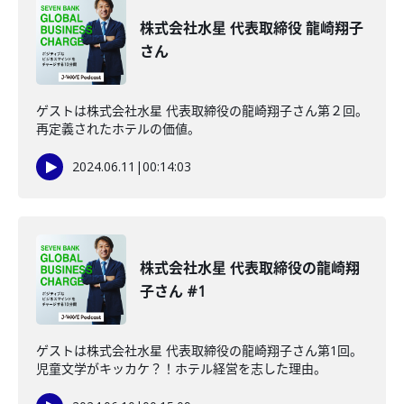
株式会社水星 代表取締役 龍崎翔子
さん
ゲストは株式会社水星 代表取締役の龍崎翔子さん第２回。
再定義されたホテルの価値。
2024.06.11
|
00:14:03
株式会社水星 代表取締役の龍崎翔
子さん #1
ゲストは株式会社水星 代表取締役の龍崎翔子さん第1回。
児童文学がキッカケ？！ホテル経営を志した理由。