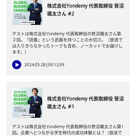
株式会社Yondemy 代表取締役 笹沼
颯太さん #2
ゲストは株式会社Yondemy 代表取締役の笹沼颯太さん第
２回。「読書」という武器を持つことの大切さ。（放送で
は入りきらなかったトークも含め、ノーカットでお届けし
ます。）
2024.05.28
|
00:12:09
株式会社Yondemy 代表取締役 笹沼
颯太さん #1
ゲストは株式会社Yondemy 代表取締役の笹沼颯太さん第1
回。企業へとつながる学生時代の成功体験とは？（放送で