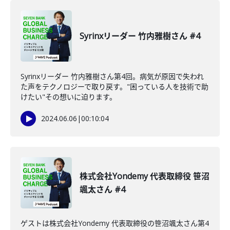
Syrinxリーダー 竹内雅樹さん #4
Syrinxリーダー 竹内雅樹さん第4回。病気が原因で失われ
た声をテクノロジーで取り戻す。"困っている人を技術で助
けたい"その想いに迫ります。
2024.06.06
|
00:10:04
株式会社Yondemy 代表取締役 笹沼
颯太さん #4
ゲストは株式会社Yondemy 代表取締役の笹沼颯太さん第4