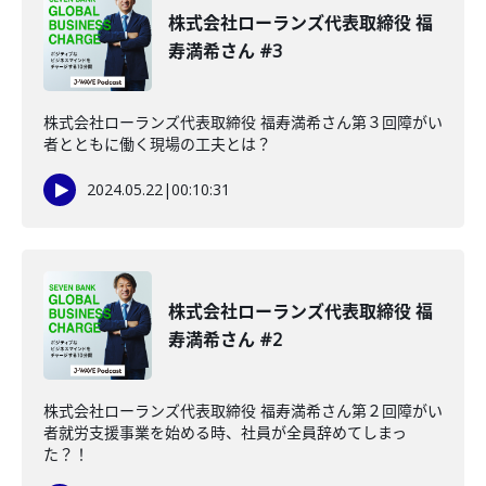
株式会社ローランズ代表取締役 福
寿満希さん #3
株式会社ローランズ代表取締役 福寿満希さん第３回障がい
者とともに働く現場の工夫とは？
2024.05.22
|
00:10:31
株式会社ローランズ代表取締役 福
寿満希さん #2
株式会社ローランズ代表取締役 福寿満希さん第２回障がい
者就労支援事業を始める時、社員が全員辞めてしまっ
た？！