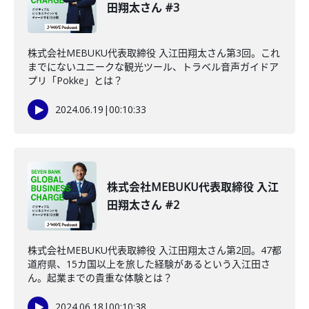
田翔太さん #3
株式会社MEBUKU代表取締役 入江田翔太さん第3回。これ
までにないユニークな観光ツール、トラベル音声ガイドア
プリ「Pokke」とは？
2024.06.19
|
00:10:33
株式会社MEBUKU代表取締役 入江
田翔太さん #2
株式会社MEBUKU代表取締役 入江田翔太さん第2回。47都
道府県、15カ国以上を旅した経験があるという入江田さ
ん。起業までの貴重な体験とは？
2024.06.18
|
00:10:38