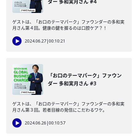
ダー 多和実月さん #4
ゲストは、「お口のテーマパーク」ファウンダーの多和実
月さん第４回。健康の鍵を握るのは口腔ケア？！
2024.06.27
|
00:10:21
「お口のテーマパーク」ファウン
ダー 多和実月さん #3
ゲストは、「お口のテーマパーク」ファウンダーの多和実
月さん第３回。若者目線の発信にこだわるワケ。
2024.06.26
|
00:10:57