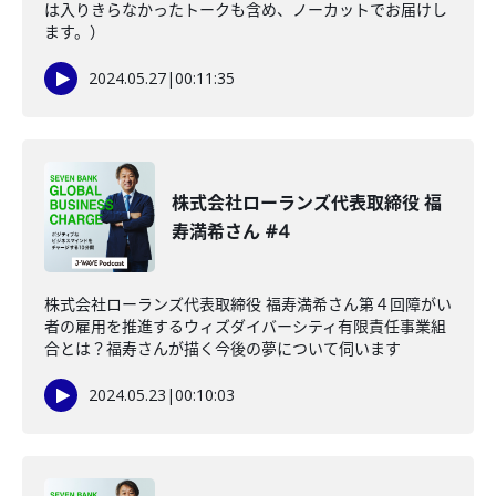
は入りきらなかったトークも含め、ノーカットでお届けし
ます。）
2024.05.27
|
00:11:35
株式会社ローランズ代表取締役 福
寿満希さん #4
株式会社ローランズ代表取締役 福寿満希さん第４回障がい
者の雇用を推進するウィズダイバーシティ有限責任事業組
合とは？福寿さんが描く今後の夢について伺います
2024.05.23
|
00:10:03