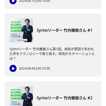
2024.06.10
|
00:15:09
Syrinxリーダー 竹内雅樹さん #1
Syrinxリーダー 竹内雅樹さん第1回。病気が原因で失われ
た声をテクノロジーで取り戻す。研究のモチベーションと
は？
2024.06.06
|
00:10:30
Syrinxリーダー 竹内雅樹さん #2