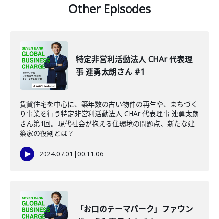
Other Episodes
特定非営利活動法人 CHAr 代表理
事 連勇太朗さん #1
賃貸住宅を中心に、築年数の古い物件の再生や、まちづく
り事業を行う特定非営利活動法人 CHAr 代表理事 連勇太朗
さん第1回。現代社会が抱える住環境の問題点、新たな建
築家の役割とは？
2024.07.01
|
00:11:06
「お口のテーマパーク」ファウン