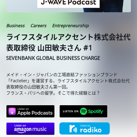
Business
Careers
Entrepreneurship
ライフスタイルアクセント株式会社代
表取締役 山田敏夫さん #1
SEVENBANK GLOBAL BUSINESS CHARGE
メイド・イン・ジャパンの工場直結ファッションブランド
「Factelier」を運営する、ライフスタイルアクセント株式会社代
表取締役の山田敏夫さん第一回。
フランス・パリへの留学。そこで得た経験とは？