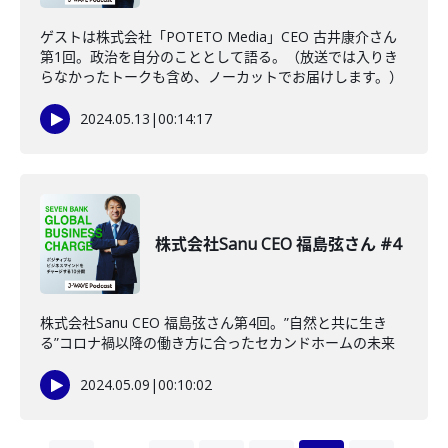
ゲストは株式会社「POTETO Media」CEO 古井康介さん
第1回。政治を自分のこととして語る。（放送では入りき
らなかったトークも含め、ノーカットでお届けします。）
2024.05.13
|
00:14:17
株式会社Sanu CEO 福島弦さん #4
株式会社Sanu CEO 福島弦さん第4回。”自然と共に生き
る”コロナ禍以降の働き方に合ったセカンドホームの未来
2024.05.09
|
00:10:02