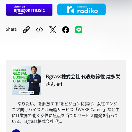
Share
Bgrass株式会社 代表取締役 咸多栄
さん #1
”「なりたい」を解放する”をビジョンに掲げ、女性エンジ
ニア向けハイスキル転職サービス「WAKE Career」など主
にIT業界で働く女性に焦点を当てたサービス開発を行って
いる、Bgrass株式会社 代...