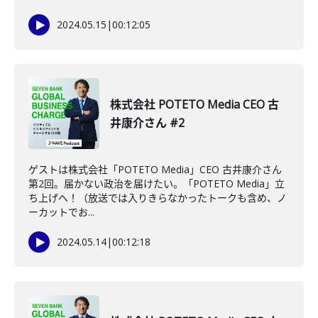
2024.05.15
|
00:12:05
株式会社 POTETO Media CEO 古
井康介さん #2
ゲストは株式会社「POTETO Media」CEO 古井康介さん
第2回。届かない政治を届けたい。「POTETO Media」立
ち上げへ！（放送では入りきらなかったトークも含め、ノ
ーカットでお...
2024.05.14
|
00:12:18