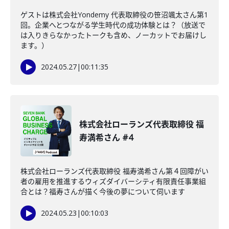
ゲストは株式会社Yondemy 代表取締役の笹沼颯太さん第1
回。企業へとつながる学生時代の成功体験とは？（放送で
は入りきらなかったトークも含め、ノーカットでお届けし
ます。）
2024.05.27
|
00:11:35
株式会社ローランズ代表取締役 福
寿満希さん #4
株式会社ローランズ代表取締役 福寿満希さん第４回障がい
者の雇用を推進するウィズダイバーシティ有限責任事業組
合とは？福寿さんが描く今後の夢について伺います
2024.05.23
|
00:10:03