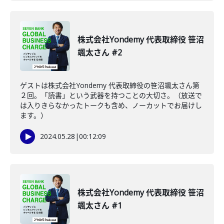
株式会社Yondemy 代表取締役 笹沼
颯太さん #2
ゲストは株式会社Yondemy 代表取締役の笹沼颯太さん第
２回。「読書」という武器を持つことの大切さ。（放送で
は入りきらなかったトークも含め、ノーカットでお届けし
ます。）
2024.05.28
|
00:12:09
株式会社Yondemy 代表取締役 笹沼
颯太さん #1