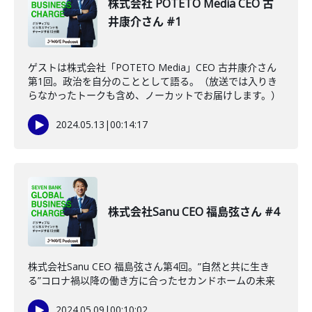
株式会社 POTETO Media CEO 古
井康介さん #1
ゲストは株式会社「POTETO Media」CEO 古井康介さん
第1回。政治を自分のこととして語る。（放送では入りき
らなかったトークも含め、ノーカットでお届けします。）
2024.05.13
|
00:14:17
株式会社Sanu CEO 福島弦さん #4
株式会社Sanu CEO 福島弦さん第4回。”自然と共に生き
る”コロナ禍以降の働き方に合ったセカンドホームの未来
2024.05.09
|
00:10:02