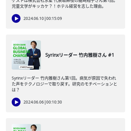
ゲストは株式会社水星 代表取締役の龍崎翔子さん第1回。
児童文学がキッカケ？！ホテル経営を志した理由。
2024.06.10
|
00:15:09
Syrinxリーダー 竹内雅樹さん #1
Syrinxリーダー 竹内雅樹さん第1回。病気が原因で失われ
た声をテクノロジーで取り戻す。研究のモチベーションと
は？
2024.06.06
|
00:10:30