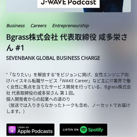
Business
Careers
Entrepreneurship
Bgrass株式会社 代表取締役 咸多栄さ
ん #1
SEVENBANK GLOBAL BUSINESS CHARGE
”「なりたい」を解放する”をビジョンに掲げ、女性エンジニア向
けハイスキル転職サービス「WAKE Career」など主にIT業界で働
く女性に焦点を当てたサービス開発を行っている、Bgrass株式会
社 代表取締役の咸多栄さん 第１回。
個人開発者からの起業への道のり
（放送では入りきらなかったトークも含め、ノーカットでお届け
します。）