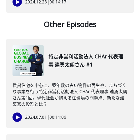
2024.12.23
|
00:14:17
Other Episodes
特定非営利活動法人 CHAr 代表理
事 連勇太朗さん #1
賃貸住宅を中心に、築年数の古い物件の再生や、まちづく
り事業を行う特定非営利活動法人 CHAr 代表理事 連勇太朗
さん第1回。現代社会が抱える住環境の問題点、新たな建
築家の役割とは？
2024.07.01
|
00:11:06