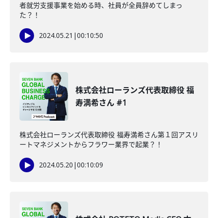
者就労支援事業を始める時、社員が全員辞めてしまっ
た？！
2024.05.21
|
00:10:50
株式会社ローランズ代表取締役 福
寿満希さん #1
株式会社ローランズ代表取締役 福寿満希さん第１回アスリ
ートマネジメントからフラワー業界で起業？！
2024.05.20
|
00:10:09