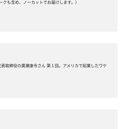
たトークも含め、ノーカットでお届けします。）
i 代表取締役の廣瀬康令さん 第１回。アメリカで起業したワケ