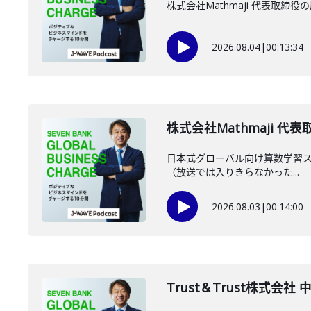
株式会社Mathmaji 代表取
2026.08.04
|
00:13:34
株式会社Mathmaji 代
日本式グローバル向け算数学習スマ
（放送では入りきらなかった...
2026.08.03
|
00:14:00
Trust＆Trust株式会社