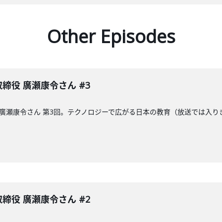
Other Episodes
表取締役 廣瀬康令さん #3
締役の廣瀬康令さん 第3回。テクノロジーで広がる日本の教育（放送では
表取締役 廣瀬康令さん #2