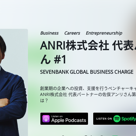
Business
Careers
Entrepreneurship
ANRI株式会社 代
ん #1
SEVENBANK GLOBAL BUSINESS CHARGE
創業期の企業への投資、支援を行うベンチャーキ
ANRI株式会社 代表パートナーの佐俣アンリさん
は？