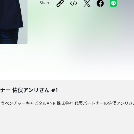
Share
トナー 佐俣アンリさん #1
うベンチャーキャピタルANRI株式会社 代表パートナーの佐俣アンリさ