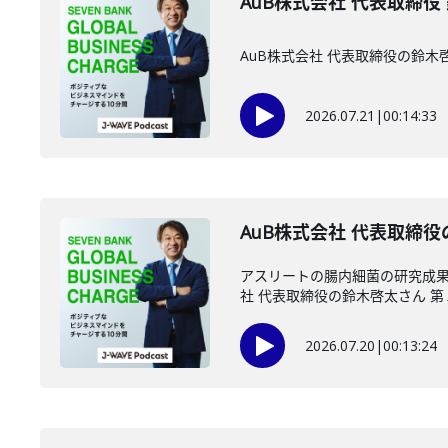
AuB株式会社 代表取締役
AuB株式会社 代表取締役の鈴
2026.07.21
|
00:14:33
AuB株式会社 代表取締役
アスリートの腸内細菌の研究成果
社 代表取締役の鈴木啓太さん 第１
2026.07.20
|
00:13:24