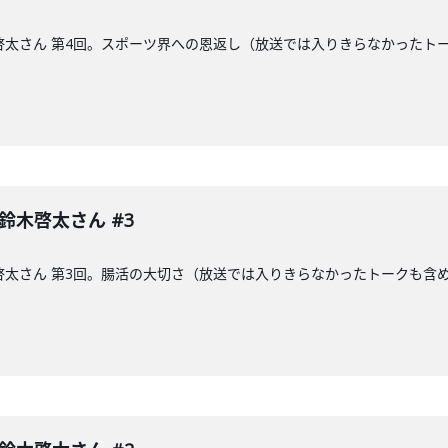
木啓太さん 第4回。スポーツ界への恩返し（放送では入りきらなかった
 鈴木啓太さん #3
木啓太さん 第3回。腸活の大切さ（放送では入りきらなかったトークも含