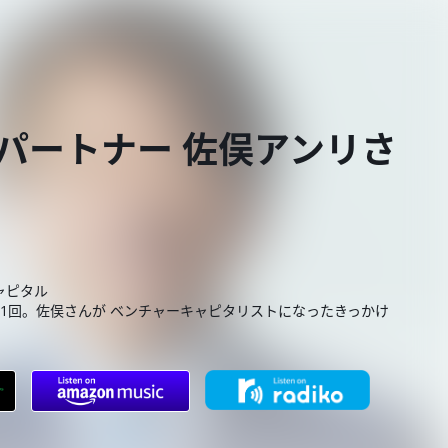
表パートナー 佐俣アンリさ
ャピタル
第1回。佐俣さんが ベンチャーキャピタリストになったきっかけ