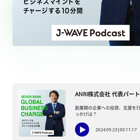
ANRI株式会社 代表パー
創業期の企業への投資、支援を行
っかけは？
2024.09.23
|
00:11:17