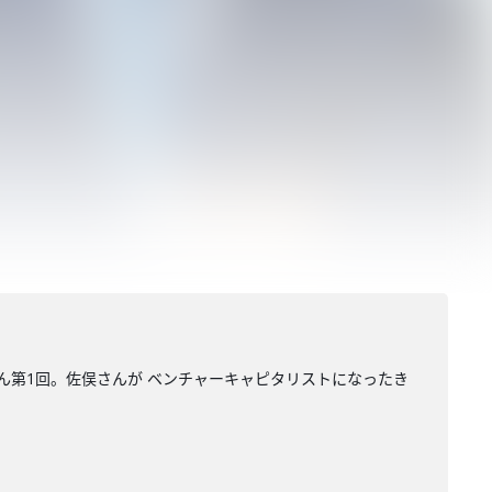
ん第1回。佐俣さんが ベンチャーキャピタリストになったき