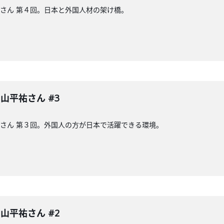
山平祐さん 第４回。日本と外国人材の架け橋。
 中山平祐さん #3
山平祐さん 第３回。外国人の方が日本で活躍できる環境。
 中山平祐さん #2