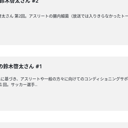
 鈴木啓太さん #2
木啓太さん 第2回。アスリートの腸内細菌（放送では入りきらなかった
の鈴木啓太さん #1
に基づき、アスリートや一般の方々に向けてのコンディショニングサポ
回。サッカー選手...