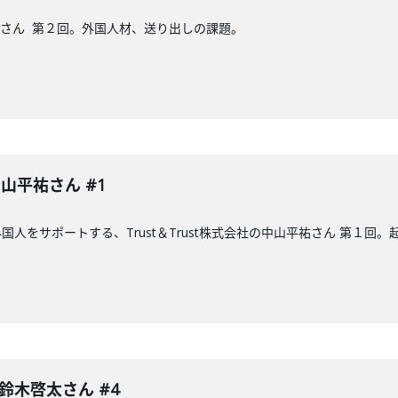
山平祐さん 第２回。外国人材、送り出しの課題。
 中山平祐さん #1
人をサポートする、Trust＆Trust株式会社の中山平祐さん 第１回
 鈴木啓太さん #4