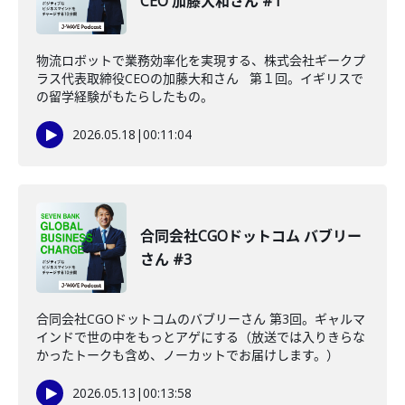
CEO 加藤大和さん #1
物流ロボットで業務効率化を実現する、株式会社ギークプ
ラス代表取締役CEOの加藤大和さん 第１回。イギリスで
の留学経験がもたらしたもの。
2026.05.18
|
00:11:04
合同会社CGOドットコム バブリー
さん #3
合同会社CGOドットコムのバブリーさん 第3回。ギャルマ
インドで世の中をもっとアゲにする（放送では入りきらな
かったトークも含め、ノーカットでお届けします。）
2026.05.13
|
00:13:58