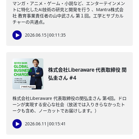
マンガ・アニメ・ゲーム・小説など、エンターテインメン
トに特化したAI技術の研究と開発を行う 、Mantra株式会
社 教育事業責任者の山中武さん 第１回。工学とサブカル
チャーの共通点。
2026.06.15
|
00:11:35
株式会社Liberaware 代表取締役 閔
弘圭さん #4
株式会社Liberaware 代表取締役の閔弘圭さん 第4回。ドロ
ーンが実現する安心な社会（放送では入りきらなかったト
ークも含め、ノーカットでお届けします。）
2026.06.11
|
00:15:41