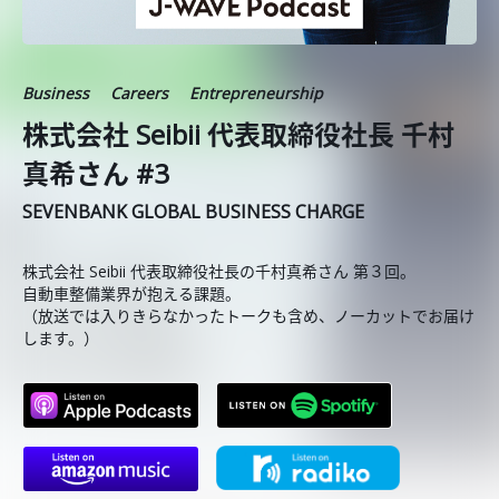
Business
Careers
Entrepreneurship
株式会社 Seibii 代表取締役社長 千村
真希さん #3
SEVENBANK GLOBAL BUSINESS CHARGE
株式会社 Seibii 代表取締役社長の千村真希さん 第３回。
自動車整備業界が抱える課題。
（放送では入りきらなかったトークも含め、ノーカットでお届け
します。）