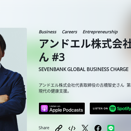
Business
Careers
Entrepreneurship
アンドエル株式会社
ん #3
SEVENBANK GLOBAL BUSINESS CHARGE
アンドエル株式会社代表取締役の古橋智史さん 第
現代の健康支援。
Share