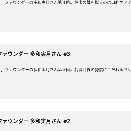
ク」ファウンダーの多和実月さん第４回。健康の鍵を握るのは口腔ケア
ァウンダー 多和実月さん #3
ク」ファウンダーの多和実月さん第３回。若者目線の発信にこだわるワ
ァウンダー 多和実月さん #2