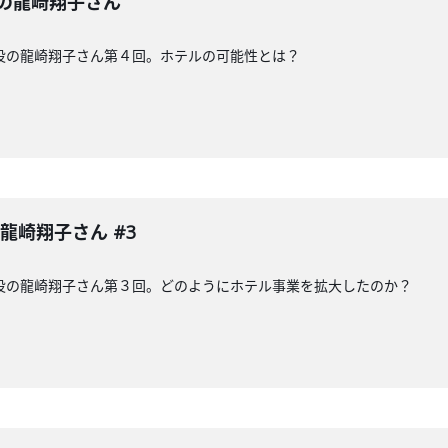
の龍崎翔子さん
役の龍崎翔子さん第４回。ホテルの可能性とは？
龍崎翔子さん #3
役の龍崎翔子さん第３回。どのようにホテル事業を拡大したのか？