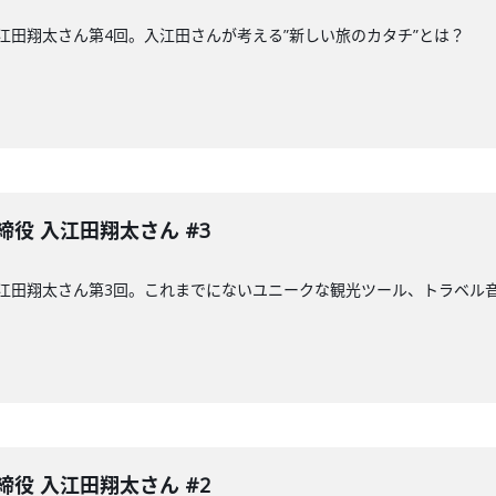
入江田翔太さん第4回。入江田さんが考える”新しい旅のカタチ”とは？
締役 入江田翔太さん #3
入江田翔太さん第3回。これまでにないユニークな観光ツール、トラベル音
締役 入江田翔太さん #2