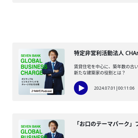
特定非営利活動法人 CHAr
賃貸住宅を中心に、築年数の古い
新たな建築家の役割とは？
2024.07.01
|
00:11:06
「お口のテーマパーク」フ