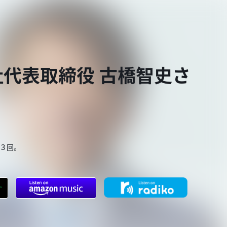
代表取締役 古橋智史さ
３回。