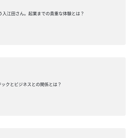
いう入江田さん。起業までの貴重な体験とは？
ジックとビジネスとの関係とは？