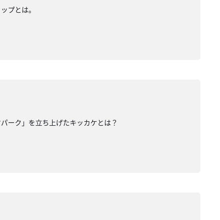
ャップとは。
マパーク」を立ち上げたキッカケとは？