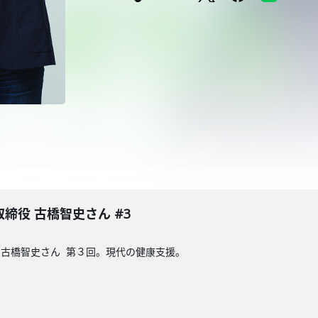
締役 古橋智史さん #3
古橋智史さん 第３回。現代の健康支援。