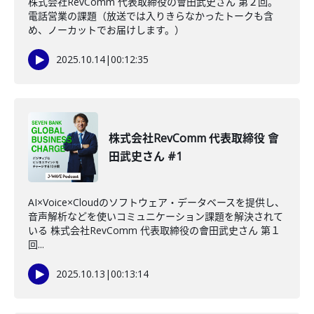
株式会社RevComm 代表取締役の會田武史さん 第２回。
電話営業の課題（放送では入りきらなかったトークも含
め、ノーカットでお届けします。）
2025.10.14
|
00:12:35
株式会社RevComm 代表取締役 會
田武史さん #1
AI×Voice×Cloudのソフトウェア・データベースを提供し、
音声解析などを使いコミュニケーション課題を解決されて
いる 株式会社RevComm 代表取締役の會田武史さん 第１
回...
2025.10.13
|
00:13:14