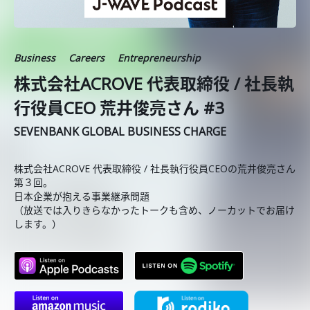
Business
Careers
Entrepreneurship
株式会社ACROVE 代表取締役 / 社長執
行役員CEO 荒井俊亮さん #3
SEVENBANK GLOBAL BUSINESS CHARGE
株式会社ACROVE 代表取締役 / 社長執行役員CEOの荒井俊亮さん
第３回。
日本企業が抱える事業継承問題
（放送では入りきらなかったトークも含め、ノーカットでお届け
します。）