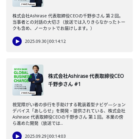
株式会社Ashirase 代表取締役CEOの千野歩さん 第２回。
当事者との対話の大切さ（放送では入りきらなかったトー
クも含め、ノーカットでお届けします。）
2025.09.30
|
00:14:12
株式会社Ashirase 代表取締役CEO
千野歩さん #1
視覚障がい者の歩行を手助けする靴装着型ナビゲ—ション
デバイス「あしらせ」を開発・提供されている、株式会社
Ashirase 代表取締役CEOの千野歩さん 第１回。本業の傍
ら進めた開発（放送では...
2025.09.29
|
00:14:03