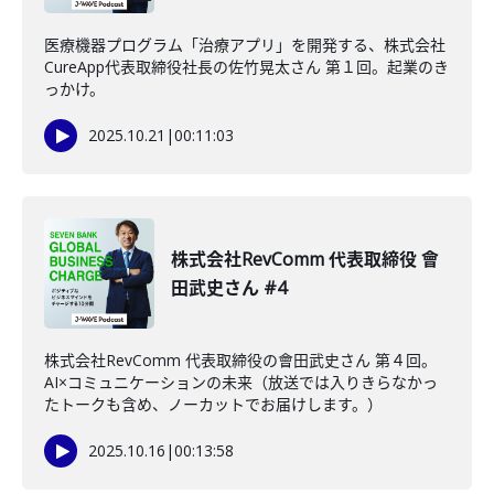
医療機器プログラム「治療アプリ」を開発する、株式会社
CureApp代表取締役社長の佐竹晃太さん 第１回。起業のき
っかけ。
2025.10.21
|
00:11:03
株式会社RevComm 代表取締役 會
田武史さん #4
株式会社RevComm 代表取締役の會田武史さん 第４回。
AI×コミュニケーションの未来（放送では入りきらなかっ
たトークも含め、ノーカットでお届けします。）
2025.10.16
|
00:13:58