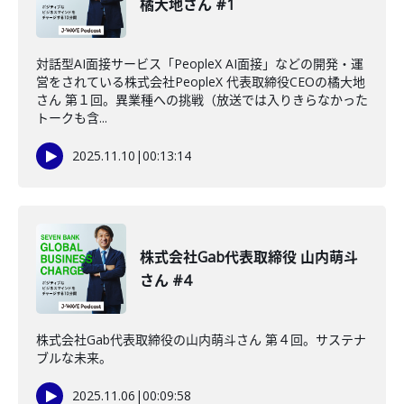
橘大地さん #1
対話型AI面接サービス「PeopleX AI面接」などの開発・運
営をされている株式会社PeopleX 代表取締役CEOの橘大地
さん 第１回。異業種への挑戦（放送では入りきらなかった
トークも含...
2025.11.10
|
00:13:14
株式会社Gab代表取締役 山内萌斗
さん #4
株式会社Gab代表取締役の山内萌斗さん 第４回。サステナ
ブルな未来。
2025.11.06
|
00:09:58