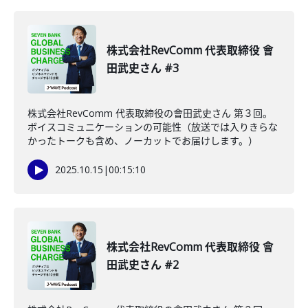
株式会社RevComm 代表取締役 會
田武史さん #3
株式会社RevComm 代表取締役の會田武史さん 第３回。
ボイスコミュニケーションの可能性（放送では入りきらな
かったトークも含め、ノーカットでお届けします。）
2025.10.15
|
00:15:10
株式会社RevComm 代表取締役 會
田武史さん #2