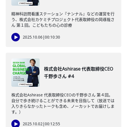
精神科訪問看護ステーション『ナンナル』などの運営を行
う、株式会社カケミチプロジェクト代表取締役の岡琢哉さ
ん 第１回。こどもたちの心の診療
2025.10.06
|
00:10:30
株式会社Ashirase 代表取締役CEO
千野歩さん #4
株式会社Ashirase 代表取締役CEOの千野歩さん 第４回。
自分で歩き続けることができる未来を目指して（放送では
入りきらなかったトークも含め、ノーカットでお届けしま
す。）
2025.10.02
|
00:12:55