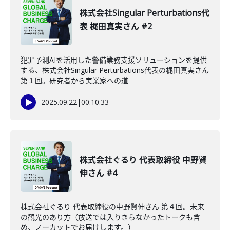
株式会社Singular Perturbations代
表 梶田真実さん #2
犯罪予測AIを活用した警備業務支援ソリューションを提供
する、株式会社Singular Perturbations代表の梶田真実さん
第１回。研究者から実業家への道
2025.09.22
|
00:10:33
株式会社ぐるり 代表取締役 中野賢
伸さん #4
株式会社ぐるり 代表取締役の中野賢伸さん 第４回。未来
の観光のあり方（放送では入りきらなかったトークも含
め、ノーカットでお届けします。）