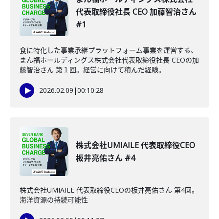
代表取締役社長 CEO 加藤智治さん
#1
食に特化した事業承継プラットフォーム事業を運営する、
まん福ホールディングス株式会社代表取締役社長 CEOの加
藤智治さん 第１回。経営に向けて積んだ経験。
2026.02.09
|
00:10:28
株式会社UMIAILE 代表取締役CEO
板井亮佑さん #4
株式会社UMIAILE 代表取締役CEOの板井亮佑さん 第4回。
海洋資源の持続可能性