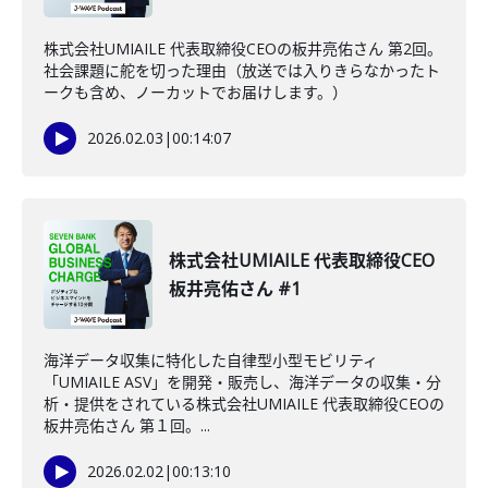
株式会社UMIAILE 代表取締役CEOの板井亮佑さん 第2回。
社会課題に舵を切った理由（放送では入りきらなかったト
ークも含め、ノーカットでお届けします。）
2026.02.03
|
00:14:07
株式会社UMIAILE 代表取締役CEO
板井亮佑さん #1
海洋データ収集に特化した自律型小型モビリティ
「UMIAILE ASV」を開発・販売し、海洋データの収集・分
析・提供をされている株式会社UMIAILE 代表取締役CEOの
板井亮佑さん 第１回。...
2026.02.02
|
00:13:10