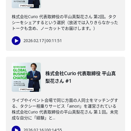
株式会社Curio 代表取締役の平山真梨花さん 第2回。タク
シーをシェアするという選択（放送では入りきらなかった
トークも含め、ノーカットでお届けします。）
2026.02.17
|
00:11:51
株式会社Curio 代表取締役 平山真
梨花さん #1
ライブやイベント会場で同じ方面の人同士をマッチングす
る、タクシー相乗りサービス「ainori」を運営されている
株式会社Curio 代表取締役の平山真梨花さん 第１回。未完
成な自分に「経験」と...
2026.02.16
|
00:14:55