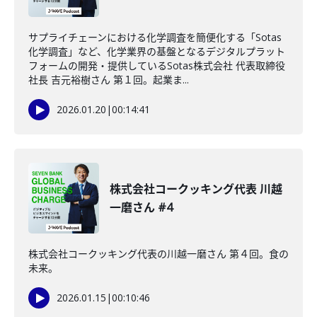
サプライチェーンにおける化学調査を簡便化する「Sotas
化学調査」など、化学業界の基盤となるデジタルプラット
フォームの開発・提供しているSotas株式会社 代表取締役
社長 吉元裕樹さん 第１回。起業ま...
2026.01.20
|
00:14:41
株式会社コークッキング代表 川越
一磨さん #4
株式会社コークッキング代表の川越一磨さん 第４回。食の
未来。
2026.01.15
|
00:10:46