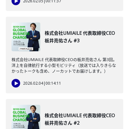
2026.02.05
|
00:11:37
株式会社UMIAILE 代表取締役CEO
板井亮佑さん #3
株式会社UMIAILE 代表取締役CEOの板井亮佑さん 第3回。
洋上を自律航行する小型モビリティ（放送では入りきらな
かったトークも含め、ノーカットでお届けします。）
2026.02.04
|
00:14:11
株式会社UMIAILE 代表取締役CEO
板井亮佑さん #2