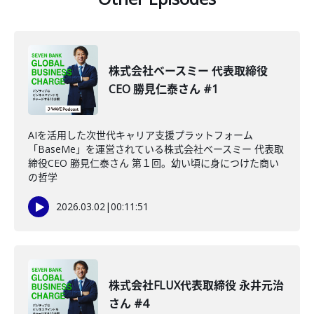
株式会社ベースミー 代表取締役
CEO 勝見仁泰さん #1
AIを活用した次世代キャリア支援プラットフォーム
「BaseMe」を運営されている株式会社ベースミー 代表取
締役CEO 勝見仁泰さん 第１回。幼い頃に身につけた商い
の哲学
2026.03.02
|
00:11:51
株式会社FLUX代表取締役 永井元治
さん #4