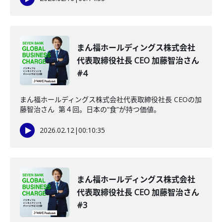
まん福ホールディングス株式会社
代表取締役社長 CEO 加藤智治さん
#4
まん福ホールディングス株式会社代表取締役社長 CEOの加
藤智治さん 第４回。日本の“食”が持つ価値。
2026.02.12
|
00:10:35
まん福ホールディングス株式会社
代表取締役社長 CEO 加藤智治さん
#3