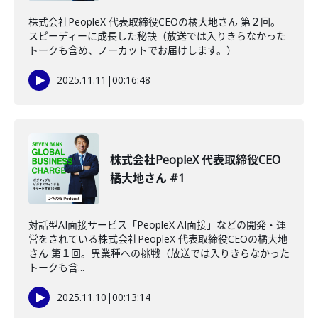
株式会社PeopleX 代表取締役CEOの橘大地さん 第２回。
スピーディーに成長した秘訣（放送では入りきらなかった
トークも含め、ノーカットでお届けします。）
2025.11.11
|
00:16:48
株式会社PeopleX 代表取締役CEO
橘大地さん #1
対話型AI面接サービス「PeopleX AI面接」などの開発・運
営をされている株式会社PeopleX 代表取締役CEOの橘大地
さん 第１回。異業種への挑戦（放送では入りきらなかった
トークも含...
2025.11.10
|
00:13:14