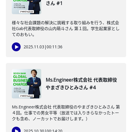
さん #1
様々な社会課題の解決に挑戦する取り組みを行う、株式会
社Gab代表取締役の山内萌斗さん 第１回。学生起業家とし
てのおもい。
2025.11.03
|
00:11:36
Ms.Engineer株式会社 代表取締役
やまざきひとみさん #4
Ms.Engineer株式会社 代表取締役のやまざきひとみさん 第
４回。仕事での男女平等（放送では入りきらなかったトー
クも含め、ノーカットでお届けします。）
2025.10.30
|
00:14:20