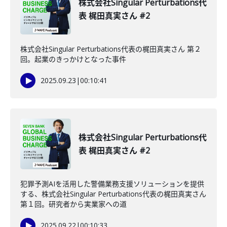
株式会社Singular Perturbations代
表 梶田真実さん #2
株式会社Singular Perturbations代表の梶田真実さん 第２
回。起業のきっかけとなった事件
2025.09.23
|
00:10:41
株式会社Singular Perturbations代
表 梶田真実さん #2
犯罪予測AIを活用した警備業務支援ソリューションを提供
する、株式会社Singular Perturbations代表の梶田真実さん
第１回。研究者から実業家への道
2025.09.22
|
00:10:33