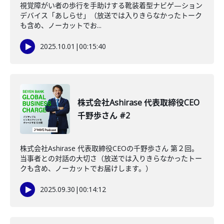
視覚障がい者の歩行を手助けする靴装着型ナビゲ—ション
デバイス「あしらせ」（放送では入りきらなかったトーク
も含め、ノーカットでお...
2025.10.01
|
00:15:40
株式会社Ashirase 代表取締役CEO
千野歩さん #2
株式会社Ashirase 代表取締役CEOの千野歩さん 第２回。
当事者との対話の大切さ（放送では入りきらなかったトー
クも含め、ノーカットでお届けします。）
2025.09.30
|
00:14:12