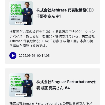
株式会社Ashirase 代表取締役CEO
千野歩さん #1
視覚障がい者の歩行を手助けする靴装着型ナビゲ—ション
デバイス「あしらせ」を開発・提供されている、株式会社
Ashirase 代表取締役CEOの千野歩さん 第１回。本業の傍
ら進めた開発（放送では...
2025.09.29
|
00:14:03
株式会社Singular Perturbations代
表 梶田真実さん #4
株式会社Singular Perturbations代表の梶田真実さん 第４