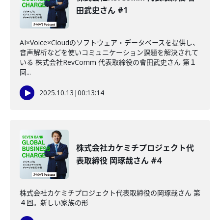
田武史さん #1
AI×Voice×Cloudのソフトウェア・データベースを提供し、
音声解析などを使いコミュニケーション課題を解決されて
いる 株式会社RevComm 代表取締役の會田武史さん 第１
回...
2025.10.13
|
00:13:14
株式会社カケミチプロジェクト代
表取締役 岡琢哉さん #4
株式会社カケミチプロジェクト代表取締役の岡琢哉さん 第
４回。新しい家族の形