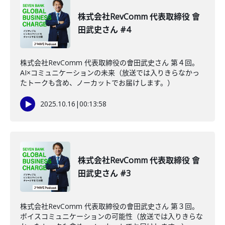
株式会社RevComm 代表取締役 會
田武史さん #4
株式会社RevComm 代表取締役の會田武史さん 第４回。
AI×コミュニケーションの未来（放送では入りきらなかっ
たトークも含め、ノーカットでお届けします。）
2025.10.16
|
00:13:58
株式会社RevComm 代表取締役 會
田武史さん #3
株式会社RevComm 代表取締役の會田武史さん 第３回。
ボイスコミュニケーションの可能性（放送では入りきらな