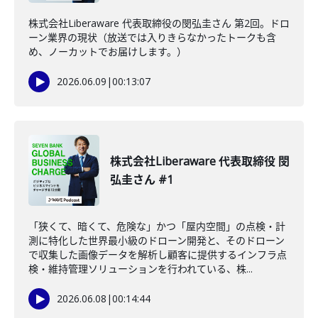
株式会社Liberaware 代表取締役の閔弘圭さん 第2回。ドロ
ーン業界の現状（放送では入りきらなかったトークも含
め、ノーカットでお届けします。）
2026.06.09
|
00:13:07
株式会社Liberaware 代表取締役 閔
弘圭さん #1
「狭くて、暗くて、危険な」かつ「屋内空間」の点検・計
測に特化した世界最小級のドローン開発と、そのドローン
で収集した画像データを解析し顧客に提供するインフラ点
検・維持管理ソリューションを行われている、株...
2026.06.08
|
00:14:44