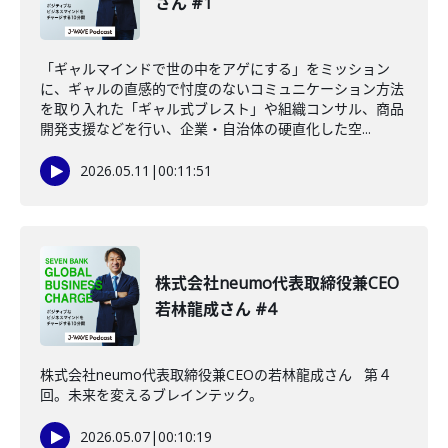
さん #1
「ギャルマインドで世の中をアゲにする」をミッション
に、ギャルの直感的で忖度のないコミュニケーション方法
を取り入れた「ギャル式ブレスト」や組織コンサル、商品
開発支援などを行い、企業・自治体の硬直化した空...
2026.05.11
|
00:11:51
株式会社neumo代表取締役兼CEO
若林龍成さん #4
株式会社neumo代表取締役兼CEOの若林龍成さん 第４
回。未来を変えるブレインテック。
2026.05.07
|
00:10:19