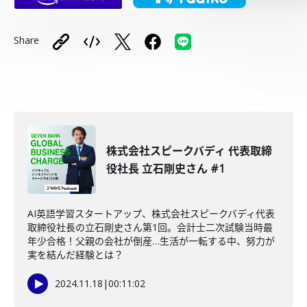
Share
株式会社スピークバディ 代表取締
役社長 立石剛史さん #1
AI英語学習スタートアップ、株式会社スピークバディ代表
取締役社長の立石剛史さん第1回。会計士二次試験当時最
年少合格！父親の会社が倒産…生活が一転する中、努力が
実を結んだ経験とは？
2024.11.18
|
00:11:02