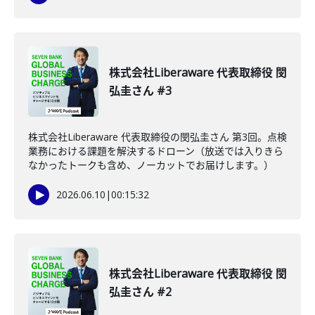
株式会社Liberaware 代表取締役 閔
弘圭さん #3
株式会社Liberaware 代表取締役の閔弘圭さん 第3回。点検
業務における課題を解決するドローン（放送では入りきら
なかったトークも含め、ノーカットでお届けします。）
2026.06.10
|
00:15:32
株式会社Liberaware 代表取締役 閔
弘圭さん #2