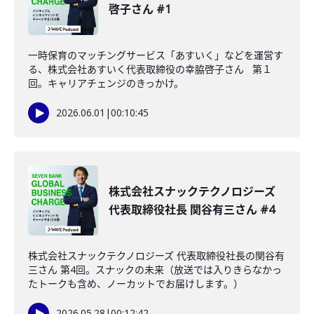
啓子さん #1
一時保育のマッチングサービス「あすいく」などを運営す
る、株式会社あすいく代表取締役の幸脇啓子さん 第１
回。キャリアチェンジのきっかけ。
2026.06.01
|
00:10:45
株式会社スナックテクノロジーズ
代表取締役社長 関谷有三さん #4
株式会社スナックテクノロジーズ 代表取締役社長の関谷有
三さん 第4回。スナックの未来（放送では入りきらなかっ
たトークも含め、ノーカットでお届けします。）
2026.05.28
|
00:12:42