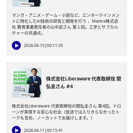
マンガ・アニメ・ゲーム・小説など、エンターテインメン
トに特化したAI技術の研究と開発を行う 、Mantra株式会
社 教育事業責任者の山中武さん 第１回。工学とサブカル
チャーの共通点。
2026.06.15
|
00:11:35
株式会社Liberaware 代表取締役 閔
弘圭さん #4
株式会社Liberaware 代表取締役の閔弘圭さん 第4回。ドロ
ーンが実現する安心な社会（放送では入りきらなかったト
ークも含め、ノーカットでお届けします。）
2026.06.11
|
00:15:41