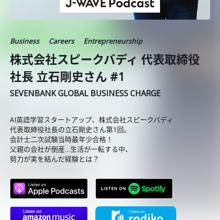
Business
Careers
Entrepreneurship
株式会社スピークバディ 代表取締役
社長 立石剛史さん #1
SEVENBANK GLOBAL BUSINESS CHARGE
AI英語学習スタートアップ、株式会社スピークバディ
代表取締役社長の立石剛史さん第1回。
会計士二次試験当時最年少合格！
父親の会社が倒産…生活が一転する中、
努力が実を結んだ経験とは？