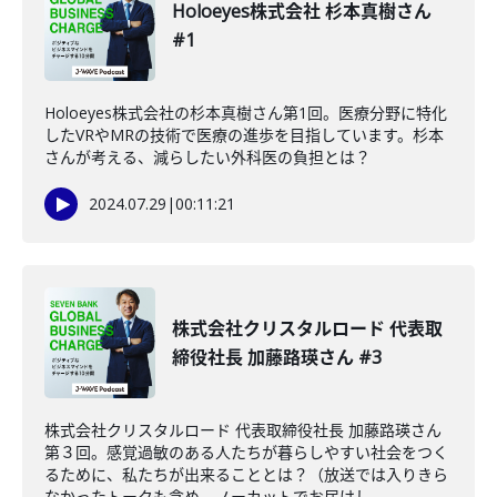
Holoeyes株式会社 杉本真樹さん
#1
Holoeyes株式会社の杉本真樹さん第1回。医療分野に特化
したVRやMRの技術で医療の進歩を目指しています。杉本
さんが考える、減らしたい外科医の負担とは？
2024.07.29
|
00:11:21
株式会社クリスタルロード 代表取
締役社長 加藤路瑛さん #3
株式会社クリスタルロード 代表取締役社長 加藤路瑛さん
第３回。感覚過敏のある人たちが暮らしやすい社会をつく
るために、私たちが出来ることとは？（放送では入りきら
なかったトークも含め、ノーカットでお届けし...