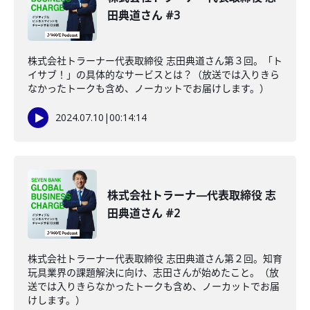
田典道さん #3
株式会社トラーナー代表取締役 志田典道さん第３回。「ト
イサブ！」の具体的なサービスとは？（放送では入りきら
なかったトークも含め、ノーカットでお届けします。）
2024.07.10
|
00:14:14
株式会社トラーナ—代表取締役 志
田典道さん #2
株式会社トラーナー代表取締役 志田典道さん第２回。知育
玩具業界の課題解決に向け、志田さんが始めたこと。（放
送では入りきらなかったトークも含め、ノーカットでお届
けします。）