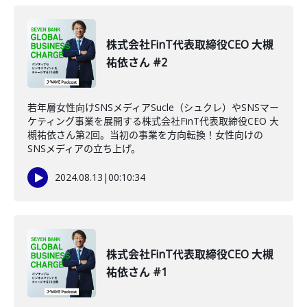
株式会社FinT代表取締役CEO 大槻
祐依さん #2
若年層女性向けSNSメディアSucle（シュクレ）やSNSマー
ケティング事業を展開する株式会社FinT代表取締役CEO 大
槻祐依さん第2回。当初の事業を方向転換！女性向けの
SNSメディアの立ち上げ。
2024.08.13
|
00:10:34
株式会社FinT代表取締役CEO 大槻
祐依さん #1