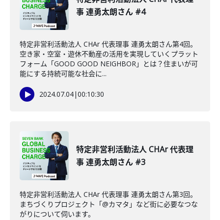
事 連勇太朗さん #4
特定非営利活動法人 CHAr 代表理事 連勇太朗さん第4回。
空き家・空室・遊休不動産の活用を実現していくプラット
フォーム「GOOD GOOD NEIGHBOR」とは？住まいが可
能にする持続可能な社会に...
2024.07.04
|
00:10:30
特定非営利活動法人 CHAr 代表理
事 連勇太朗さん #3
特定非営利活動法人 CHAr 代表理事 連勇太朗さん第3回。
まちづくりプロジェクト「@カマタ」など街に必要なつな
がりについて伺います。