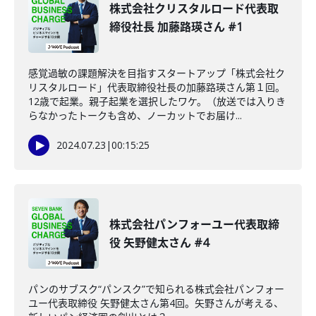
株式会社クリスタルロード代表取
締役社長 加藤路瑛さん #1
感覚過敏の課題解決を目指すスタートアップ「株式会社ク
リスタルロード」代表取締役社長の加藤路瑛さん第１回。
12歳で起業。親子起業を選択したワケ。（放送では入りき
らなかったトークも含め、ノーカットでお届け...
2024.07.23
|
00:15:25
株式会社パンフォーユー代表取締
役 矢野健太さん #4
パンのサブスク“パンスク”で知られる株式会社パンフォー
ユー代表取締役 矢野健太さん第4回。矢野さんが考える、