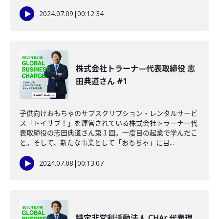
2024.07.09
|
00:12:34
株式会社トラーナ—代表取締役 志
田典道さん #1
子供向けおもちゃのサブスクリプション・レンタルサービ
ス「トイサブ！」を運営されている株式会社トラーナー代
表取締役の志田典道さん第１回。一度目の起業で学んだこ
と。そして、新たな事業として「おもちゃ」に目...
2024.07.08
|
00:13:07
特定非営利活動法人 CHAr 代表理