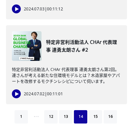
2024.07.03
|
00:11:12
特定非営利活動法人 CHAr 代表理
事 連勇太朗さん #2
特定非営利活動法人 CHAr 代表理事 連勇太朗さん第2回。
連さんが考える新たな住環境モデルとは？木造家屋やアパ
ートを改修するモクチンレシピについて伺います。
2024.07.02
|
00:11:01
…
1
12
13
14
15
16