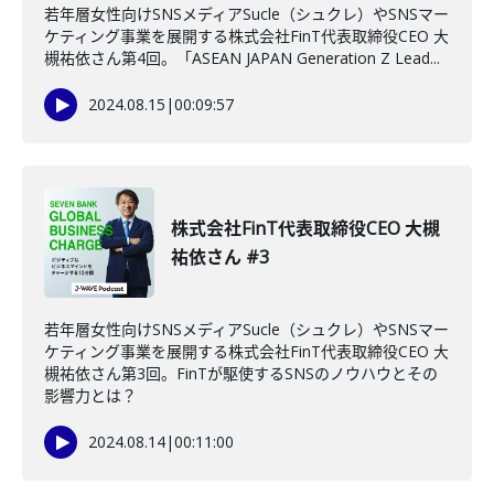
若年層女性向けSNSメディアSucle（シュクレ）やSNSマー
ケティング事業を展開する株式会社FinT代表取締役CEO 大
槻祐依さん第4回。「ASEAN JAPAN Generation Z Lead...
2024.08.15
|
00:09:57
株式会社FinT代表取締役CEO 大槻
祐依さん #3
若年層女性向けSNSメディアSucle（シュクレ）やSNSマー
ケティング事業を展開する株式会社FinT代表取締役CEO 大
槻祐依さん第3回。FinTが駆使するSNSのノウハウとその
影響力とは？
2024.08.14
|
00:11:00