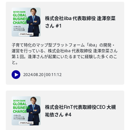
株式会社iiba 代表取締役 逢澤奈菜
さん #1
子育て特化のマップ型プラットフォーム「iiba」の開発・
運営を行っている、株式会社iiba 代表取締役 逢澤奈菜さん
第１回。逢澤さんが起業にいたるまでに経験した多くのこ
と。
2024.08.20
|
00:11:12
株式会社FinT代表取締役CEO 大槻
祐依さん #4