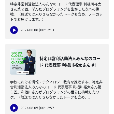
特定非営利活動法人みんなのコード 代表理事 利根川裕太
さん第２回。学んだプログラミングを生かした次への挑
戦。（放送では入りきらなかったトークも含め、ノーカッ
トでお届けします。）
2024.08.06
|
00:12:13
特定非営利活動法人みんなのコー
ド 代表理事 利根川裕太さん #1
学校における情報・テクノロジー教育を推進する、特定非
営利活動法人みんなのコード 代表理事 利根川裕太さん第
１回。利根川さんがプログラミングの世界に挑戦したワ
ケ。（放送では入りきらなかったトークも含め、...
2024.08.05
|
00:12:57