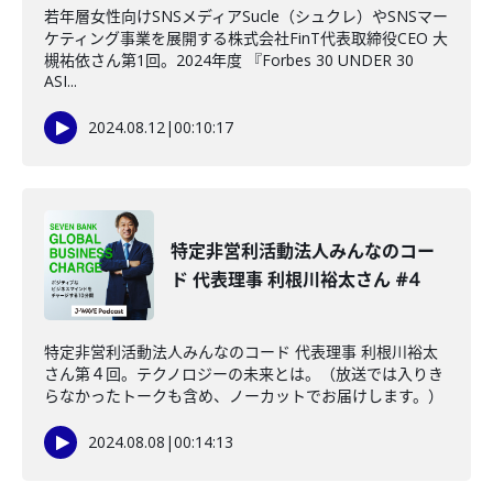
若年層女性向けSNSメディアSucle（シュクレ）やSNSマー
ケティング事業を展開する株式会社FinT代表取締役CEO 大
槻祐依さん第1回。2024年度 『Forbes 30 UNDER 30
ASI...
2024.08.12
|
00:10:17
特定非営利活動法人みんなのコー
ド 代表理事 利根川裕太さん #4
特定非営利活動法人みんなのコード 代表理事 利根川裕太
さん第４回。テクノロジーの未来とは。（放送では入りき
らなかったトークも含め、ノーカットでお届けします。）
2024.08.08
|
00:14:13