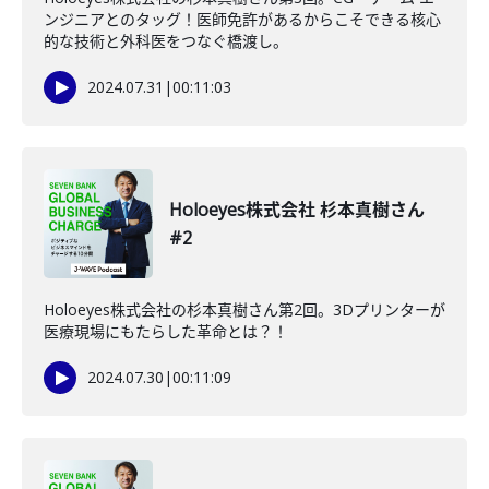
ンジニアとのタッグ！医師免許があるからこそできる核心
的な技術と外科医をつなぐ橋渡し。
2024.07.31
|
00:11:03
Holoeyes株式会社 杉本真樹さん
#2
Holoeyes株式会社の杉本真樹さん第2回。3Dプリンターが
医療現場にもたらした革命とは？！
2024.07.30
|
00:11:09