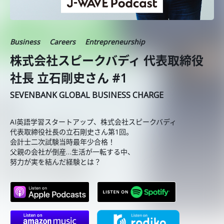
Business
Careers
Entrepreneurship
株式会社スピークバディ 代表取締役
社長 立石剛史さん #1
SEVENBANK GLOBAL BUSINESS CHARGE
AI英語学習スタートアップ、株式会社スピークバディ
代表取締役社長の立石剛史さん第1回。
会計士二次試験当時最年少合格！
父親の会社が倒産…生活が一転する中、
努力が実を結んだ経験とは？