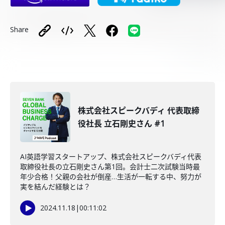
Share
株式会社スピークバディ 代表取締
役社長 立石剛史さん #1
AI英語学習スタートアップ、株式会社スピークバディ代表
取締役社長の立石剛史さん第1回。会計士二次試験当時最
年少合格！父親の会社が倒産…生活が一転する中、努力が
実を結んだ経験とは？
2024.11.18
|
00:11:02