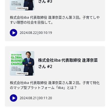
さん #3
株式会社iiba 代表取締役 逢澤奈菜さん第３回。子育てしや
すい理想の社会を目指して。
2024.08.22
|
00:10:19
株式会社iiba 代表取締役 逢澤奈菜
さん #2
株式会社iiba 代表取締役 逢澤奈菜さん第２回。子育て特化
のマップ型プラットフォーム「iiba」とは？
2024.08.21
|
00:11:20