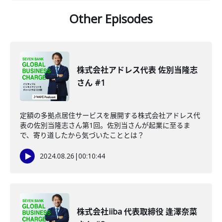
Other Episodes
株式会社アドレス代表 佐別当隆志
さん #1
定額の多拠点居住サービスを展開する株式会社アドレス代
表の佐別当隆志さん第1回。佐別当さんが起業に至るま
で、寄り道したから気づいたこととは？
2024.08.26
|
00:10:44
株式会社iiba 代表取締役 逢澤奈菜