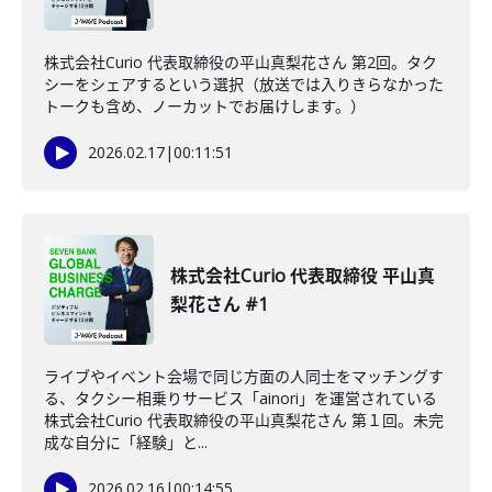
株式会社Curio 代表取締役の平山真梨花さん 第2回。タク
シーをシェアするという選択（放送では入りきらなかった
トークも含め、ノーカットでお届けします。）
2026.02.17
|
00:11:51
株式会社Curio 代表取締役 平山真
梨花さん #1
ライブやイベント会場で同じ方面の人同士をマッチングす
る、タクシー相乗りサービス「ainori」を運営されている
株式会社Curio 代表取締役の平山真梨花さん 第１回。未完
成な自分に「経験」と...
2026.02.16
|
00:14:55