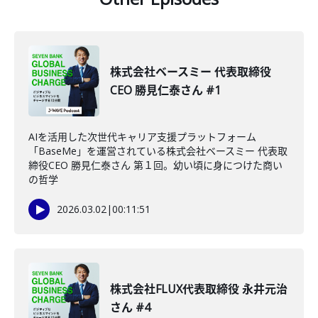
株式会社ベースミー 代表取締役
CEO 勝見仁泰さん #1
AIを活用した次世代キャリア支援プラットフォーム
「BaseMe」を運営されている株式会社ベースミー 代表取
締役CEO 勝見仁泰さん 第１回。幼い頃に身につけた商い
の哲学
2026.03.02
|
00:11:51
株式会社FLUX代表取締役 永井元治
さん #4