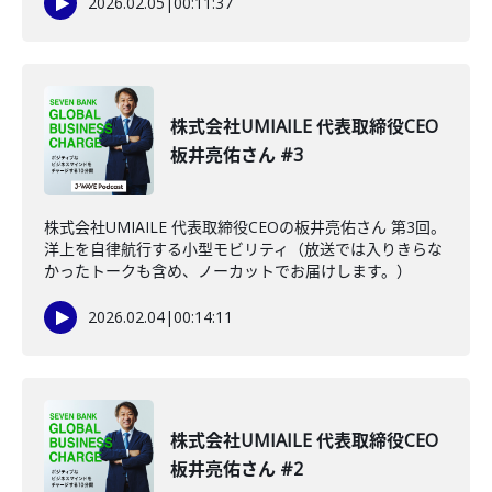
2026.02.05
|
00:11:37
株式会社UMIAILE 代表取締役CEO
板井亮佑さん #3
株式会社UMIAILE 代表取締役CEOの板井亮佑さん 第3回。
洋上を自律航行する小型モビリティ（放送では入りきらな
かったトークも含め、ノーカットでお届けします。）
2026.02.04
|
00:14:11
株式会社UMIAILE 代表取締役CEO
板井亮佑さん #2