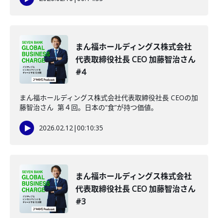
まん福ホールディングス株式会社
代表取締役社長 CEO 加藤智治さん
#4
まん福ホールディングス株式会社代表取締役社長 CEOの加
藤智治さん 第４回。日本の“食”が持つ価値。
2026.02.12
|
00:10:35
まん福ホールディングス株式会社
代表取締役社長 CEO 加藤智治さん
#3