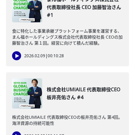
代表取締役社長 CEO 加藤智治さん
#1
食に特化した事業承継プラットフォーム事業を運営する、
まん福ホールディングス株式会社代表取締役社長 CEOの加
藤智治さん 第１回。経営に向けて積んだ経験。
2026.02.09
|
00:10:28
株式会社UMIAILE 代表取締役CEO
板井亮佑さん #4
株式会社UMIAILE 代表取締役CEOの板井亮佑さん 第4回。
海洋資源の持続可能性