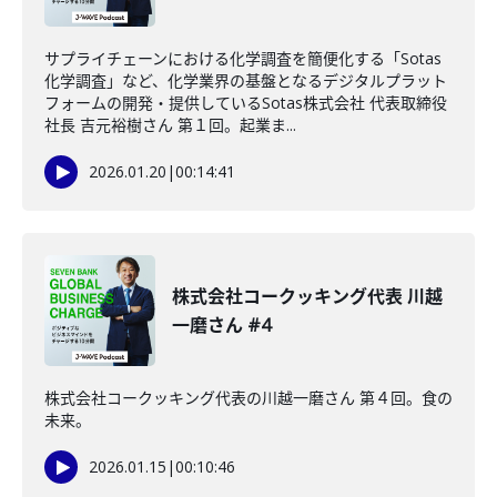
サプライチェーンにおける化学調査を簡便化する「Sotas
化学調査」など、化学業界の基盤となるデジタルプラット
フォームの開発・提供しているSotas株式会社 代表取締役
社長 吉元裕樹さん 第１回。起業ま...
2026.01.20
|
00:14:41
株式会社コークッキング代表 川越
一磨さん #4
株式会社コークッキング代表の川越一磨さん 第４回。食の
未来。
2026.01.15
|
00:10:46