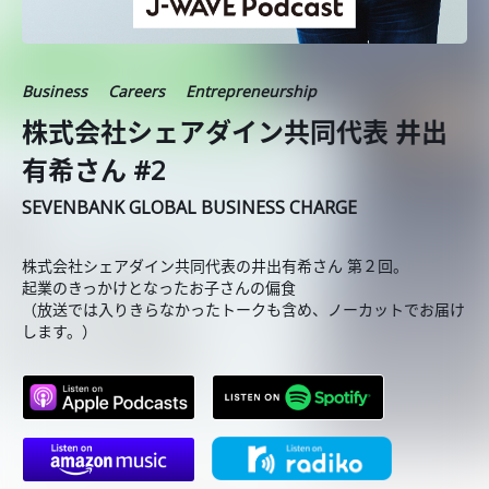
Business
Careers
Entrepreneurship
株式会社シェアダイン共同代表 井出
有希さん #2
SEVENBANK GLOBAL BUSINESS CHARGE
株式会社シェアダイン共同代表の井出有希さん 第２回。
起業のきっかけとなったお子さんの偏食
（放送では入りきらなかったトークも含め、ノーカットでお届け
します。）