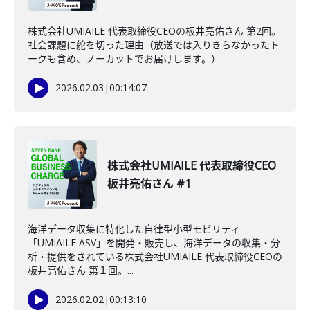
株式会社UMIAILE 代表取締役CEOの板井亮佑さん 第2回。
社会課題に舵を切った理由（放送では入りきらなかったト
ークも含め、ノーカットでお届けします。）
2026.02.03
|
00:14:07
株式会社UMIAILE 代表取締役CEO
板井亮佑さん #1
海洋データ収集に特化した自律型小型モビリティ
「UMIAILE ASV」を開発・販売し、海洋データの収集・分
析・提供をされている株式会社UMIAILE 代表取締役CEOの
板井亮佑さん 第１回。...
2026.02.02
|
00:13:10