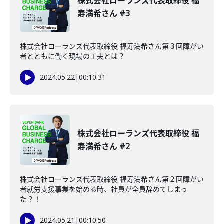
株式会社ローランズ代表取締役 福
寿満希さん #3
株式会社ローランズ代表取締役 福寿満希さん第３回障がい
者とともに働く現場の工夫とは？
2024.05.22
|
00:10:31
株式会社ローランズ代表取締役 福
寿満希さん #2
株式会社ローランズ代表取締役 福寿満希さん第２回障がい
者就労支援事業を始める時、社員が全員辞めてしまっ
た？！
2024.05.21
|
00:10:50