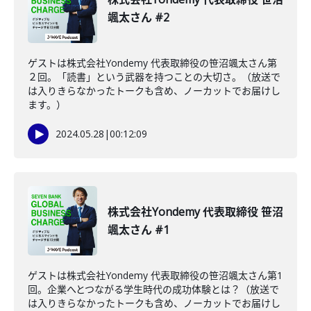
颯太さん #2
ゲストは株式会社Yondemy 代表取締役の笹沼颯太さん第
２回。「読書」という武器を持つことの大切さ。（放送で
は入りきらなかったトークも含め、ノーカットでお届けし
ます。）
2024.05.28
|
00:12:09
株式会社Yondemy 代表取締役 笹沼
颯太さん #1
ゲストは株式会社Yondemy 代表取締役の笹沼颯太さん第1
回。企業へとつながる学生時代の成功体験とは？（放送で
は入りきらなかったトークも含め、ノーカットでお届けし