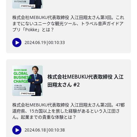
株式会社MEBUKU代表取締役 入江田翔太さん第3回。これ
までにないユニークな観光ツール、トラベル音声ガイドア
プリ「Pokke」とは？
2024.06.19
|
00:10:33
株式会社MEBUKU代表取締役 入江
田翔太さん #2
株式会社MEBUKU代表取締役 入江田翔太さん第2回。47都
道府県、15カ国以上を旅した経験があるという入江田さ
ん。起業までの貴重な体験とは？
2024.06.18
|
00:10:38