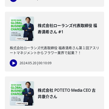
株式会社ローランズ代表取締役 福
寿満希さん #1
株式会社ローランズ代表取締役 福寿満希さん第１回アスリ
ートマネジメントからフラワー業界で起業？！
2024.05.20
|
00:10:09
株式会社 POTETO Media CEO 古
井康介さん