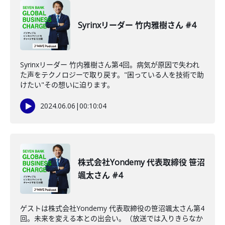
Syrinxリーダー 竹内雅樹さん #4
Syrinxリーダー 竹内雅樹さん第4回。病気が原因で失われ
た声をテクノロジーで取り戻す。"困っている人を技術で助
けたい"その想いに迫ります。
2024.06.06
|
00:10:04
株式会社Yondemy 代表取締役 笹沼
颯太さん #4
ゲストは株式会社Yondemy 代表取締役の笹沼颯太さん第4
回。未来を変える本との出会い。（放送では入りきらなか