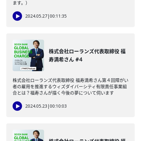
ます。）
2024.05.27
|
00:11:35
株式会社ローランズ代表取締役 福
寿満希さん #4
株式会社ローランズ代表取締役 福寿満希さん第４回障がい
者の雇用を推進するウィズダイバーシティ有限責任事業組
合とは？福寿さんが描く今後の夢について伺います
2024.05.23
|
00:10:03