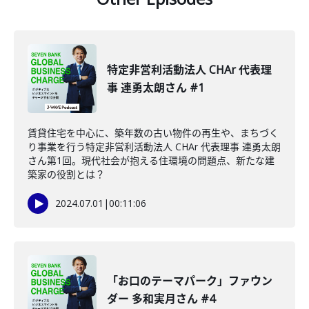
特定非営利活動法人 CHAr 代表理
事 連勇太朗さん #1
賃貸住宅を中心に、築年数の古い物件の再生や、まちづく
り事業を行う特定非営利活動法人 CHAr 代表理事 連勇太朗
さん第1回。現代社会が抱える住環境の問題点、新たな建
築家の役割とは？
2024.07.01
|
00:11:06
「お口のテーマパーク」ファウン
ダー 多和実月さん #4