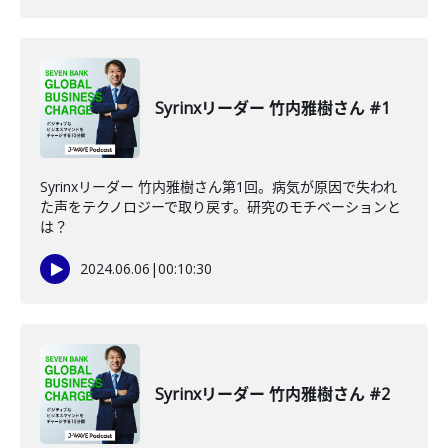
Syrinxリーダー 竹内雅樹さん #1
Syrinxリーダー 竹内雅樹さん第1回。病気が原因で失われ
た声をテクノロジーで取り戻す。研究のモチベーションと
は？
2024.06.06
|
00:10:30
Syrinxリーダー 竹内雅樹さん #2