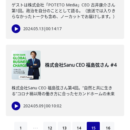
ゲストは株式会社「POTETO Media」CEO 古井康介さん
第1回。政治を自分のこととして語る。（放送では入りき
らなかったトークも含め、ノーカットでお届けします。）
2024.05.13
|
00:14:17
株式会社Sanu CEO 福島弦さん #4
株式会社Sanu CEO 福島弦さん第4回。”自然と共に生き
る”コロナ禍以降の働き方に合ったセカンドホームの未来
2024.05.09
|
00:10:02
…
1
12
13
14
15
16