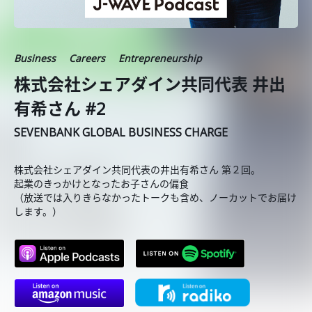
Business
Careers
Entrepreneurship
株式会社シェアダイン共同代表 井出
有希さん #2
SEVENBANK GLOBAL BUSINESS CHARGE
株式会社シェアダイン共同代表の井出有希さん 第２回。
起業のきっかけとなったお子さんの偏食
（放送では入りきらなかったトークも含め、ノーカットでお届け
します。）