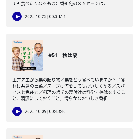
ても食べたくなるもの〉番組宛のメッセージはこ...
2025.10.23
|
00:34:11
#51 秋は栗
土井先生から栗の贈り物／栗をどう食べていますか？／食
材は共通の言葉／スープは何をしてもおいしくなる／スパ
イスと免疫力／料理の哲学の裏付けは科学／掃除をするこ
と、清潔にしておくこと／清らかなおいしさ番組...
2025.10.09
|
00:43:46