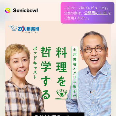
このページはプレビューです。
公開用の URL
公開の際は、
を
ご利用ください。