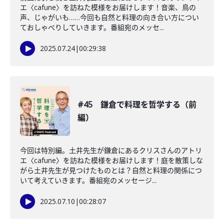
エ〈cafune〉を訪ねた模様をお届けします！音楽、鳥の
声、じゃがいも……今回も自然と料理の向き合い方につい
ておしゃべりしていきます。番組宛のメッセ...
2025.07.24
|
00:29:38
#45 鎌倉で料理を哲学する（前
編）
今回は特別編。土井先生が鎌倉にあるクリスさんのアトリ
エ〈cafune〉を訪ねた模様をお届けします！庭を散策しな
がら土井先生が見つけたものとは？自然と料理の関係につ
いて考えていきます。番組宛のメッセージ...
2025.07.10
|
00:28:07