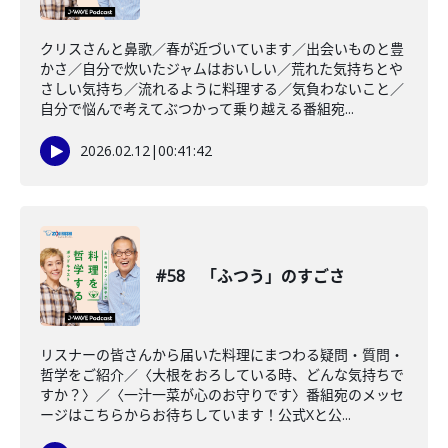
クリスさんと鼻歌／春が近づいています／出会いものと豊
かさ／自分で炊いたジャムはおいしい／荒れた気持ちとや
さしい気持ち／流れるように料理する／気負わないこと／
自分で悩んで考えてぶつかって乗り越える番組宛...
2026.02.12
|
00:41:42
#58 「ふつう」のすごさ
リスナーの皆さんから届いた料理にまつわる疑問・質問・
哲学をご紹介／〈大根をおろしている時、どんな気持ちで
すか？〉／〈一汁一菜が心のお守りです〉番組宛のメッセ
ージはこちらからお待ちしています！公式Xと公...