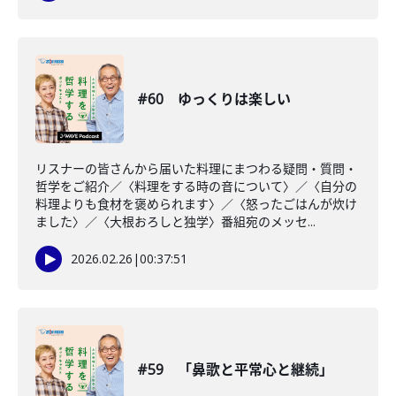
#60 ゆっくりは楽しい
リスナーの皆さんから届いた料理にまつわる疑問・質問・
哲学をご紹介／〈料理をする時の音について〉／〈自分の
料理よりも食材を褒められます〉／〈怒ったごはんが炊け
ました〉／〈大根おろしと独学〉番組宛のメッセ...
2026.02.26
|
00:37:51
#59 「鼻歌と平常心と継続」