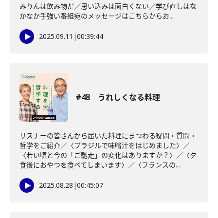
みりんは飲み物だ／思い込みは面白くない／学び直しはな
かなか手強い番組宛のメッセージはこちらからお...
2025.09.11
|
00:39:44
#48 うれしくなる料理
リスナーの皆さんから届いた料理にまつわる疑問・質問・
哲学をご紹介／〈ブラジルで味噌汁をはじめました〉／
〈若い頃と今の「ご馳走」の変化はありますか？〉／〈夕
食後におやつを食べてしまいます〉／〈フランスの...
2025.08.28
|
00:45:07