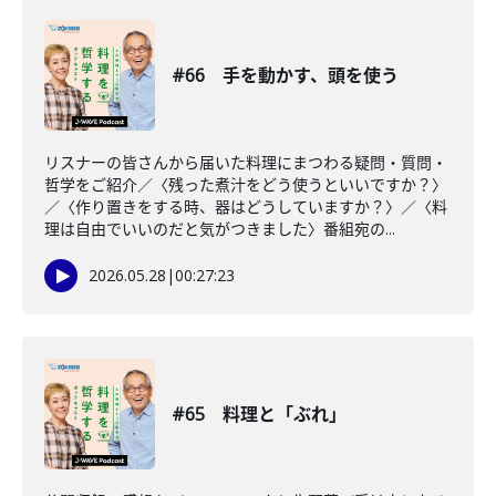
#66 手を動かす、頭を使う
リスナーの皆さんから届いた料理にまつわる疑問・質問・
哲学をご紹介／〈残った煮汁をどう使うといいですか？〉
／〈作り置きをする時、器はどうしていますか？〉／〈料
理は自由でいいのだと気がつきました〉番組宛の...
2026.05.28
|
00:27:23
#65 料理と「ぶれ」