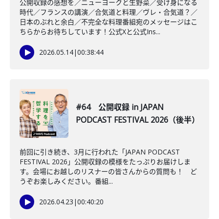
公開収録の感想を／ニューヨークと生野菜／受け身になる
時代／フランスの講演／合気道と料理／ヴレ・合気道？／
日本のぶれと余白／不完全な料理番組宛のメッセージはこ
ちらからお待ちしています！公式Xと公式Ins...
2026.05.14
|
00:38:44
#64 公開収録 in JAPAN
PODCAST FESTIVAL 2026（後半）
前回に引き続き、3月に行われた「JAPAN PODCAST
FESTIVAL 2026」公開収録の模様をたっぷりお届けしま
す。会場にお越しのリスナーの皆さんからの質問も！ ど
うぞお楽しみください。番組...
2026.04.23
|
00:40:20