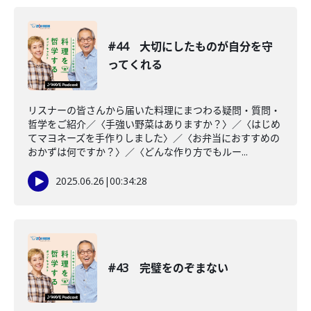
#44 大切にしたものが自分を守
ってくれる
リスナーの皆さんから届いた料理にまつわる疑問・質問・
哲学をご紹介／〈手強い野菜はありますか？〉／〈はじめ
てマヨネーズを手作りしました〉／〈お弁当におすすめの
おかずは何ですか？〉／〈どんな作り方でもルー...
2025.06.26
|
00:34:28
#43 完璧をのぞまない