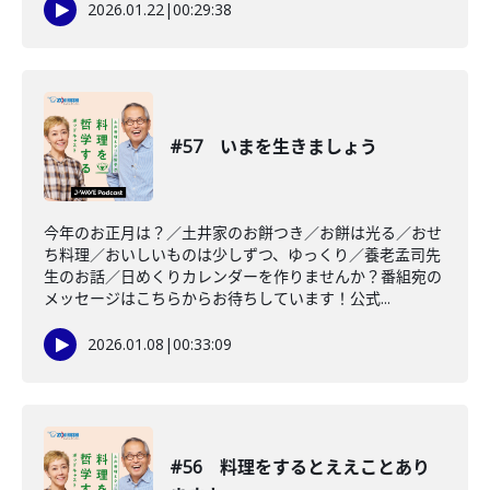
2026.01.22
|
00:29:38
#57 いまを生きましょう
今年のお正月は？／土井家のお餅つき／お餅は光る／おせ
ち料理／おいしいものは少しずつ、ゆっくり／養老孟司先
生のお話／日めくりカレンダーを作りませんか？番組宛の
メッセージはこちらからお待ちしています！公式...
2026.01.08
|
00:33:09
#56 料理をするとええことあり