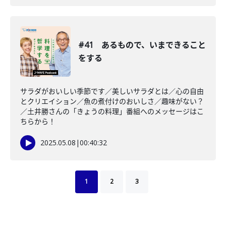
#41 あるもので、いまできること
をする
サラダがおいしい季節です／美しいサラダとは／心の自由
とクリエイション／魚の煮付けのおいしさ／趣味がない？
／土井勝さんの「きょうの料理」番組へのメッセージはこ
ちらから！
2025.05.08
|
00:40:32
1
2
3