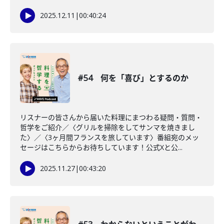
2025.12.11
|
00:40:24
#54 何を「喜び」とするのか
リスナーの皆さんから届いた料理にまつわる疑問・質問・
哲学をご紹介／〈グリルを掃除をしてサンマを焼きまし
た〉／〈3ヶ月間フランスを旅しています〉番組宛のメッ
セージはこちらからお待ちしています！公式Xと公...
2025.11.27
|
00:43:20