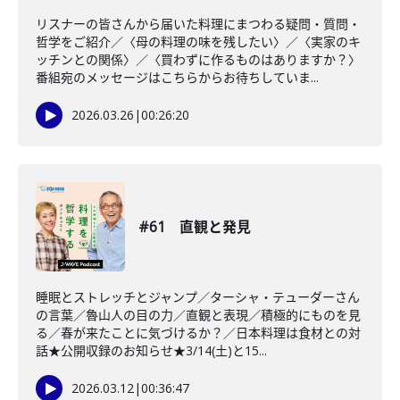
リスナーの皆さんから届いた料理にまつわる疑問・質問・
哲学をご紹介／〈母の料理の味を残したい〉／〈実家のキ
ッチンとの関係〉／〈買わずに作るものはありますか？〉
番組宛のメッセージはこちらからお待ちしていま...
2026.03.26
|
00:26:20
#61 直観と発見
睡眠とストレッチとジャンプ／ターシャ・テューダーさん
の言葉／魯山人の目の力／直観と表現／積極的にものを見
る／春が来たことに気づけるか？／日本料理は食材との対
話★公開収録のお知らせ★3/14(土)と15...
2026.03.12
|
00:36:47