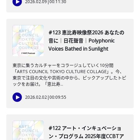
2026.02.09
|
00:11:30
#123 恵比寿映像祭2026 あなたの
音に｜日花聲音｜Polyphonic
Voices Bathed in Sunlight
東京に集うカルチャーをコラージュしていく10分間
「ARTS COUNCIL TOKYO CULTURE COLLAGE」。今、
東京で注目の文化や芸術の中から、ピックアップしたトピ
ックをお届け。「恵比寿...
2026.02.02
|
00:09:55
#122 アート・インキュベーショ
ン・プログラム 2025年度CCBTア