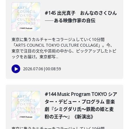
#145 出光真子 おんなのさくひん
――ある映像作家の自伝
東京に集うカルチャーをコラージュしていく10分間
「ARTS COUNCIL TOKYO CULTURE COLLAGE」。今、
東京で注目の文化や芸術の中から、ピックアップしたトピ
ックをお届け。東京都写...
2026.07.06
|
00:08:59
#144 Music Program TOKYO シア
ター・デビュー・プログラム 音楽
劇『シミグダリ氏〜鉄靴の姫と麦
粉の王子〜』《新演出》
東京に集うカルチャーをコラージュしていく10分間