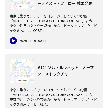
ーティスト・フェロー 成果発表
東京に集うカルチャーをコラージュしていく10分間
「ARTS COUNCIL TOKYO CULTURE COLLAGE」。今、
東京で注目の文化や芸術の中から、ピックアップしたトピ
ックをお届け。CCBT...
2026.01.26
|
00:11:11
#121 ソル・ルウィット オープ
ン・ストラクチャー
東京に集うカルチャーをコラージュしていく10分間
「ARTS COUNCIL TOKYO CULTURE COLLAGE」。今、
東京で注目の文化や芸術の中から、ピックアップしたトピ
ックをお届け。東京都現...