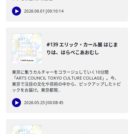
2026.06.01
|
00:10:14
#139 エリック・カール展 はじま
りは、はらぺこあおむし
東京に集うカルチャーをコラージュしていく10分間
「ARTS COUNCIL TOKYO CULTURE COLLAGE」。今、
東京で注目の文化や芸術の中から、ピックアップしたトピ
ックをお届け。東京都現...
2026.05.25
|
00:08:45