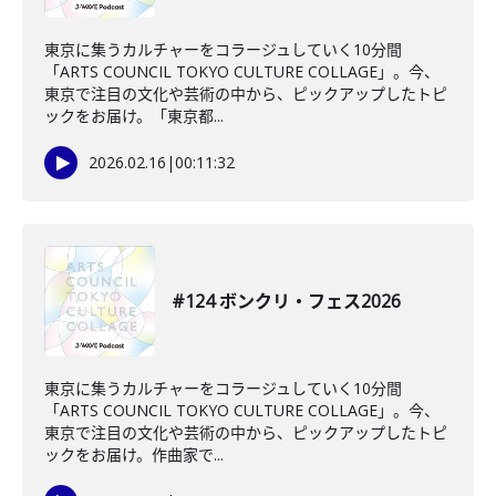
東京に集うカルチャーをコラージュしていく10分間
「ARTS COUNCIL TOKYO CULTURE COLLAGE」。今、
東京で注目の文化や芸術の中から、ピックアップしたトピ
ックをお届け。「東京都...
2026.02.16
|
00:11:32
#124 ボンクリ・フェス2026
東京に集うカルチャーをコラージュしていく10分間
「ARTS COUNCIL TOKYO CULTURE COLLAGE」。今、
東京で注目の文化や芸術の中から、ピックアップしたトピ
ックをお届け。作曲家で...