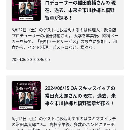
ロデューサーの稲田俊輔さんの 現
在、過去、未来を市川紗椰と槙野
智章が探る！
6月22日（土）のゲストにお迎えするのは料理人・飲食店
プロデューサーの稲田俊輔さん。 大学を卒業後、飲料メー
カーを経て、「円相フードサービス」の設立に参加し、和
食から、インド料理、ビストロなど、様々な...
2024.06.30
|
00:46:05
2024/06/15 OA スキマスイッチの
常田真太郎さんの 現在、過去、未
来を市川紗椰と槙野智章が探る！
6月15日（土）のゲストにお迎えするのはスキマスイッチ
の常田真太郎さん。 高校卒業後、多数のバンドにキーボ