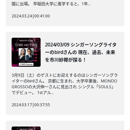
園に出場。 早稲田大学に進学すると、1年...
2024.03.24
|
00:41:00
2024/03/09 シンガーソングライタ
ーのbirdさんの 現在、過去、未来
を市川紗椰が探る！
3月9日（土）のゲストにお迎えするのはシンガーソングラ
イターのbirdさん。 京都に生まれ、大学卒業後、MONDO
GROSSOの大沢伸一さんに見出され シングル「SOULS」
でデビュー。 1stアル...
2024.03.17
|
00:37:55