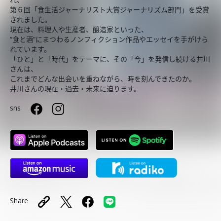
第６回「食生活ジャーナリスト大賞ジャーナリズム部門」を受賞
されました。
現在は、料理人や生産者、醸造家といった、
“食と酒”にまつわるノンフィクション作品やエッセイを手がけら
れています。
「ひと」と「時代」をテーマに、その「今」を発信し続ける井川
さんは、
これまでどんな出会いを重ねながら、時を刻んできたのか。
井川さんの現在・過去・未来に迫ります。
sns
Share