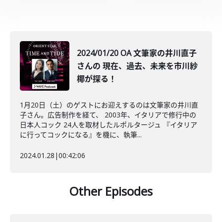
2024/01/20 OA 文筆家の井川直子
さんの 現在、過去、未来を市川紗
椰が探る！
1月20日（土）のゲストにお迎えするのは文筆家の井川直
子さん。広告制作を経て、 2003年、イタリアで修行中の
日本人コック 24人を取材したルポルタージュ 『イタリア
に行ってコックになる』を機に、執筆...
2024.01.28
|
00:42:06
Other Episodes