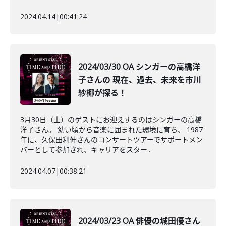
2024.04.14
|
00:41:24
2024/03/30 OA シンガーの高橋洋
子さんの 現在、過去、未来を市川
紗椰が探る！
3月30日（土）のゲストにお迎えするのはシンガーの高橋
洋子さん。 幼い頃から音楽に囲まれた環境に育ち、 1987
年に、久保田利伸さんのコンサートツアーでサポートメン
バーとして参加され、キャリアをスター...
2024.04.07
|
00:38:21
2024/03/23 OA 俳優の城田優さん