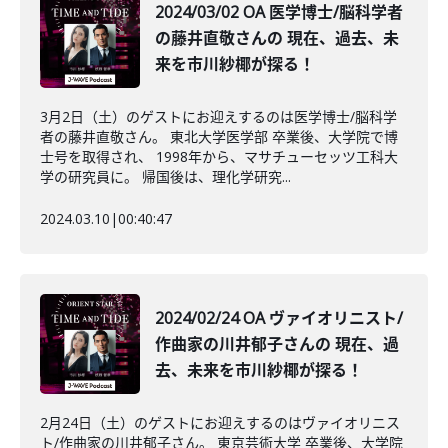
2024/03/02 OA 医学博士/脳科学者
の藤井直敬さんの 現在、過去、未
来を市川紗椰が探る！
3月2日（土）のゲストにお迎えするのは医学博士/脳科学
者の藤井直敬さん。 東北大学医学部 卒業後、大学院で博
士号を取得され、 1998年から、マサチューセッツ工科大
学の研究員に。 帰国後は、理化学研究...
2024.03.10
|
00:40:47
2024/02/24 OA ヴァイオリニスト/
作曲家の川井郁子さんの 現在、過
去、未来を市川紗椰が探る！
2月24日（土）のゲストにお迎えするのはヴァイオリニス
ト/作曲家の川井郁子さん。 東京芸術大学 卒業後、大学院