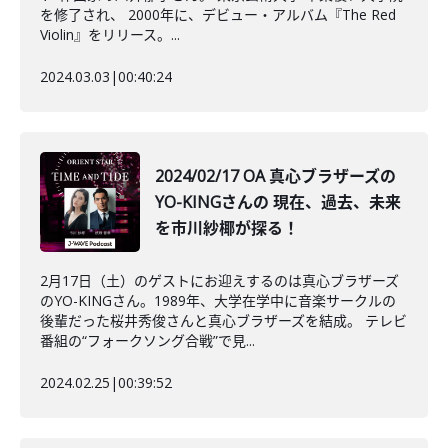
を修了され、 2000年に、デビュー・アルバム『The Red
Violin』をリリース。...
2024.03.03
|
00:40:24
2024/02/17 OA 真心ブラザーズの
YO-KINGさんの 現在、過去、未来
を市川紗椰が探る！
2月17日（土）のゲストにお迎えするのは真心ブラザーズ
のYO-KINGさん。1989年、大学在学中に音楽サークルの
後輩だった桜井秀俊さんと真心ブラザーズを結成。 テレビ
番組の“フォークソング合戦”で見...
2024.02.25
|
00:39:52