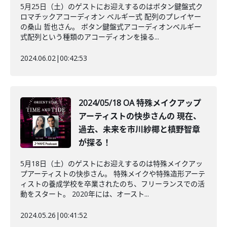
5月25日（土）のゲストにお迎えするのはボタン鍵盤式ク
ロマチックアコーディオン ベルギー式 配列のプレイヤー
の桑山 哲也さん。 ボタン鍵盤式アコーディオンベルギー
式配列という種類のアコーディオンを操る...
2024.06.02
|
00:42:53
2024/05/18 OA 特殊メイクアップ
アーティストの快歩さんの 現在、
過去、未来を市川紗椰と槙野智章
が探る！
5月18日（土）のゲストにお迎えするのは特殊メイクアッ
プアーティストの快歩さん。 特殊メイクや特殊造形アーテ
ィストの養成学校を卒業されたのち、フリーランスでの活
動をスタート。 2020年には、オースト...
2024.05.26
|
00:41:52