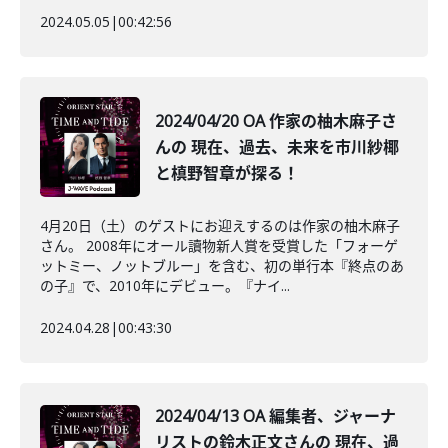
2024.05.05
|
00:42:56
2024/04/20 OA 作家の柚木麻子さ
んの 現在、過去、未来を市川紗椰
と槙野智章が探る！
4月20日（土）のゲストにお迎えするのは作家の柚木麻子
さん。 2008年にオール讀物新人賞を受賞した「フォーゲ
ットミー、ノットブルー」を含む、初の単行本『終点のあ
の子』で、2010年にデビュー。『ナイ...
2024.04.28
|
00:43:30
2024/04/13 OA 編集者、ジャーナ
リストの鈴木正文さんの 現在、過