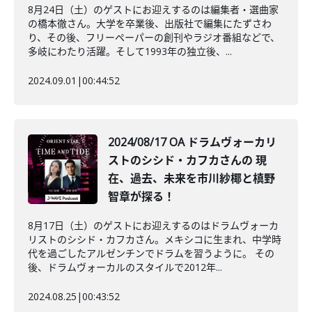
8月24日（土）のゲストにお迎えするのは編集者・選曲家
の橋本徹さん。大学を卒業後、出版社で編集にたずさわ
り、その後、フリーペーパーの創刊やラジオ番組などで、
多岐にわたり活躍。そして1993年の独立後、...
2024.09.01
|
00:44:52
2024/08/17 OA ドラムヴォーカリ
ストのシシド・カフカさんの 現
在、過去、未来を市川紗椰と槙野
智章が探る！
8月17日（土）のゲストにお迎えするのはドラムヴォーカ
リストのシシド・カフカさん。メキシコに生まれ、中学時
代を過ごしたアルゼンチンでドラムを習うように。 その
後、ドラムヴォーカルのスタイルで2012年...
2024.08.25
|
00:43:52