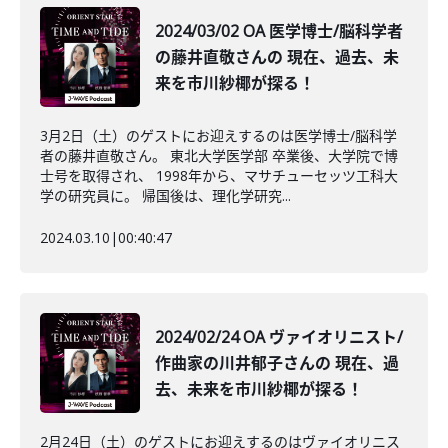
2024/03/02 OA 医学博士/脳科学者
の藤井直敬さんの 現在、過去、未
来を市川紗椰が探る！
3月2日（土）のゲストにお迎えするのは医学博士/脳科学
者の藤井直敬さん。 東北大学医学部 卒業後、大学院で博
士号を取得され、 1998年から、マサチューセッツ工科大
学の研究員に。 帰国後は、理化学研究...
2024.03.10
|
00:40:47
2024/02/24 OA ヴァイオリニスト/
作曲家の川井郁子さんの 現在、過
去、未来を市川紗椰が探る！
2月24日（土）のゲストにお迎えするのはヴァイオリニス