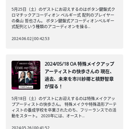
5月25日（土）のゲストにお迎えするのはボタン鍵盤式ク
ロマチックアコーディオン ベルギー式 配列のプレイヤー
の桑山 哲也さん。 ボタン鍵盤式アコーディオンベルギー
式配列という種類のアコーディオンを操る...
2024.06.02
|
00:42:53
2024/05/18 OA 特殊メイクアップ
アーティストの快歩さんの 現在、
過去、未来を市川紗椰と槙野智章
が探る！
5月18日（土）のゲストにお迎えするのは特殊メイクアッ
プアーティストの快歩さん。 特殊メイクや特殊造形アーテ
ィストの養成学校を卒業されたのち、フリーランスでの活
動をスタート。 2020年には、オースト...
2024.05.26
|
00:41:52