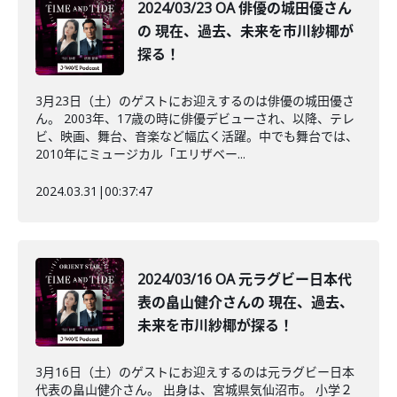
2024/03/23 OA 俳優の城田優さん
の 現在、過去、未来を市川紗椰が
探る！
3月23日（土）のゲストにお迎えするのは俳優の城田優さ
ん。 2003年、17歳の時に俳優デビューされ、以降、テレ
ビ、映画、舞台、音楽など幅広く活躍。中でも舞台では、
2010年にミュージカル「エリザベー...
2024.03.31
|
00:37:47
2024/03/16 OA 元ラグビー日本代
表の畠山健介さんの 現在、過去、
未来を市川紗椰が探る！
3月16日（土）のゲストにお迎えするのは元ラグビー日本
代表の畠山健介さん。 出身は、宮城県気仙沼市。 小学２