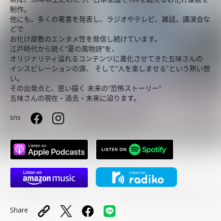
制作。
他にも、多くの著書を発表し、ラジオやテレビ、雑誌、講演会な
どで
お化け屋敷のエンタメ性を発信し続けています。
江戸時代から続く“夏の風物詩”を、
オリジナリティ溢れるコンテンツに進化させてきた五味さんの
インスピレーションの源、 そして“人を楽しませる”という熱い想
い。
その出発点と、思い描く 未来の“恐怖ストーリー”
五味さんの現在・過去・未来に迫ります。
sns
Share