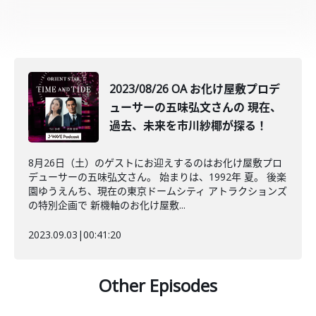
2023/08/26 OA お化け屋敷プロデ
ューサーの五味弘文さんの 現在、
過去、未来を市川紗椰が探る！
8月26日（土）のゲストにお迎えするのはお化け屋敷プロ
デューサーの五味弘文さん。 始まりは、1992年 夏。 後楽
園ゆうえんち、現在の東京ドームシティ アトラクションズ
の特別企画で 新機軸のお化け屋敷...
2023.09.03
|
00:41:20
Other Episodes