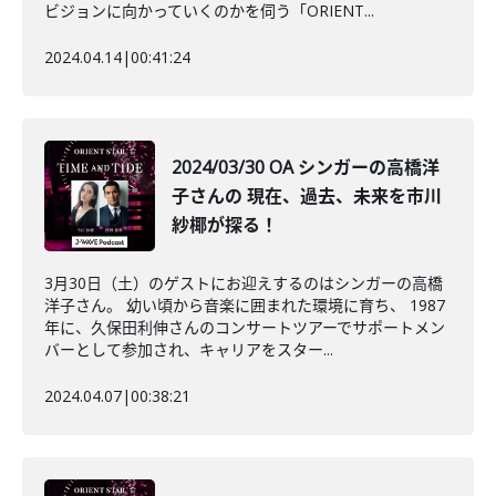
ビジョンに向かっていくのかを伺う「ORIENT...
2024.04.14
|
00:41:24
2024/03/30 OA シンガーの高橋洋
子さんの 現在、過去、未来を市川
紗椰が探る！
3月30日（土）のゲストにお迎えするのはシンガーの高橋
洋子さん。 幼い頃から音楽に囲まれた環境に育ち、 1987
年に、久保田利伸さんのコンサートツアーでサポートメン
バーとして参加され、キャリアをスター...
2024.04.07
|
00:38:21