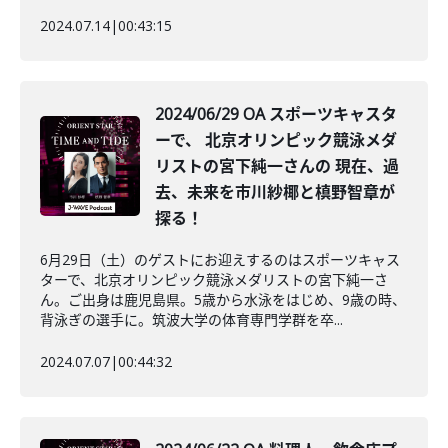
2024.07.14
|
00:43:15
2024/06/29 OA スポーツキャスタ
ーで、 北京オリンピック競泳メダ
リストの宮下純一さんの 現在、過
去、未来を市川紗椰と槙野智章が
探る！
6月29日（土）のゲストにお迎えするのはスポーツキャス
ターで、北京オリンピック競泳メダリストの宮下純一さ
ん。ご出身は鹿児島県。5歳から水泳をはじめ、9歳の時、
背泳ぎの選手に。筑波大学の体育専門学群を卒...
2024.07.07
|
00:44:32