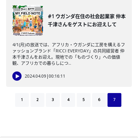
#1 ウガンダ在住の社会起業家 仲本
千津さんをゲストにお迎えして
4/1(月)の放送では、アフリカ・ウガンダに工房を構えるフ
ァッションブランド「RICCI EVERYDAY」の共同経営者 仲
本千津さんをお迎え。現地での「ものづくり」への価値
観、アフリカでの暮らしにつ...
2024.04.09
|
00:16:11
1
2
3
4
5
6
7