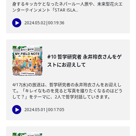
身するキッカケとなったネパール一人旅や、未来型花火エ
ンターテインメント「STAR ISLA...
2024.05.02
|
00:19:36
#10 哲学研究者 永井玲衣さんをゲ
ストにお迎えして
4/17(水)の放送は、哲学研究者の永井玲衣さんをお迎えし
て。「キレイなものを見ると写真を撮りたくなるのはどう
して？」をテーマに、2人で哲学対話していきます。
2024.05.01
|
00:17:05