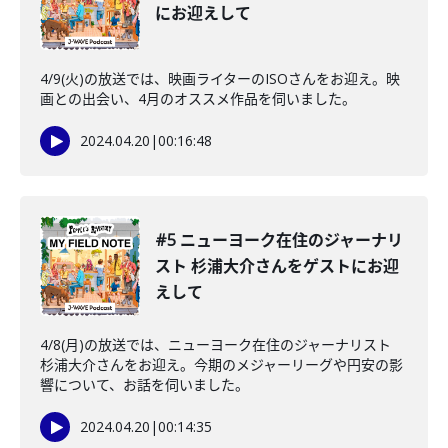
にお迎えして
4/9(火)の放送では、映画ライターのISOさんをお迎え。映
画との出会い、4月のオススメ作品を伺いました。
2024.04.20
|
00:16:48
#5 ニューヨーク在住のジャーナリ
スト 杉浦大介さんをゲストにお迎
えして
4/8(月)の放送では、ニューヨーク在住のジャーナリスト
杉浦大介さんをお迎え。今期のメジャーリーグや円安の影
響について、お話を伺いました。
2024.04.20
|
00:14:35