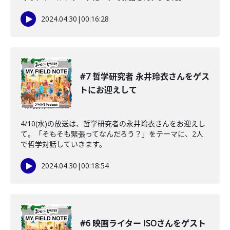
2024.04.30
|
00:16:28
#7 哲学研究者 永井玲衣さんをゲス
トにお迎えして
4/10(水)の放送は、哲学研究者の永井玲衣さんをお迎えし
て。「そもそも緊張ってなんだろう？」をテーマに、2人
で哲学対話していきます。
2024.04.30
|
00:18:54
#6 映画ライター ISOさんをゲスト