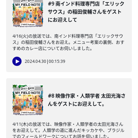
#9 南インド料理専門店「エリック
サウス」の稲田俊輔さんをゲスト
にお迎えして
4/16(火)の放送では、南インド料理専門店「エリックサウ
ス」の稲田俊輔さんをお迎え。メニュー考案の裏側、おす
すめのカレー店についてお伺いしました。
2024.04.30
|
00:15:39
#8 映像作家・人類学者 太田光海さ
んをゲストにお迎えして。
4/11(木)の放送では、映像作家・人類学者の太田光海さん
をお迎えして。人類学の道に進んだキッカケや、ブラジル
でのフィールドワークについてお話を伺いました。