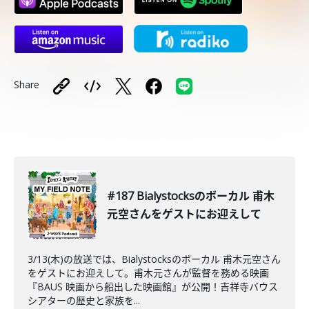
Share
#187 Bialystocksのボーカル 甫木
元空さんをゲストにお迎えして
3/13(木)の放送では、Bialystocksのボーカル 甫木元空さん
をゲストにお迎えして。甫木元さんが監督を務める映画
『BAUS 映画から船出した映画館』が公開！吉祥寺バウス
シアターの歴史と家族を...