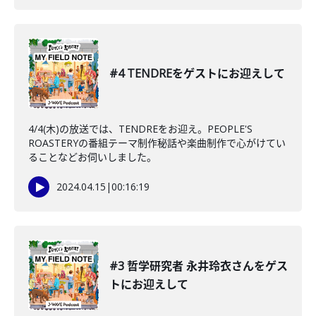
#4 TENDREをゲストにお迎えして
4/4(木)の放送では、TENDREをお迎え。PEOPLE'S
ROASTERYの番組テーマ制作秘話や楽曲制作で心がけてい
ることなどお伺いしました。
2024.04.15
|
00:16:19
#3 哲学研究者 永井玲衣さんをゲス
トにお迎えして