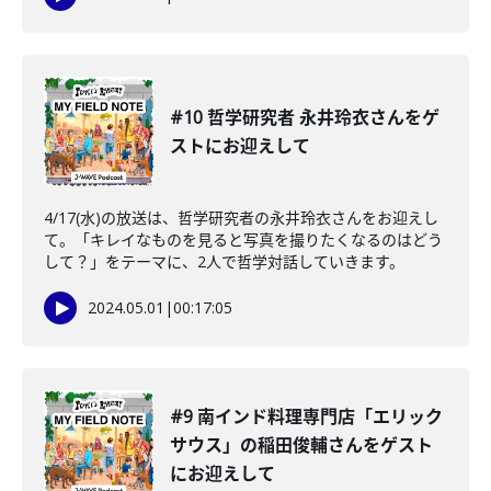
#10 哲学研究者 永井玲衣さんをゲ
ストにお迎えして
4/17(水)の放送は、哲学研究者の永井玲衣さんをお迎えし
て。「キレイなものを見ると写真を撮りたくなるのはどう
して？」をテーマに、2人で哲学対話していきます。
2024.05.01
|
00:17:05
#9 南インド料理専門店「エリック
サウス」の稲田俊輔さんをゲスト
にお迎えして