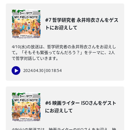
#7 哲学研究者 永井玲衣さんをゲス
トにお迎えして
4/10(水)の放送は、哲学研究者の永井玲衣さんをお迎えし
て。「そもそも緊張ってなんだろう？」をテーマに、2人
で哲学対話していきます。
2024.04.30
|
00:18:54
#6 映画ライター ISOさんをゲスト
にお迎えして
4/9(火)の放送では、映画ライターのISOさんをお迎え。映