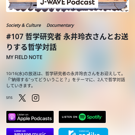
Society & Culture
Documentary
#107 哲学研究者 永井玲衣さんとお送
りする哲学対話
MY FIELD NOTE
10/16(水)の放送は、哲学研究者の永井玲衣さんをお迎えして。
「”納得する”ってどういうこと？」をテーマに、2人で哲学対話
していきます。
sns