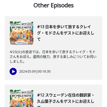
Other Episodes
#13 日本を歩いて旅するクレイ
グ・モドさんをゲストにお迎えし
て
4/23(火)の放送では、日本を歩いて旅するクレイグ・モド
さんをお迎え。盛岡の魅力、旅する楽しみについてお伺い
しました。
2024.05.09
|
00:16:30
#12 スウェーデン在住の翻訳家・
久山葉子さんをゲストにお迎えし