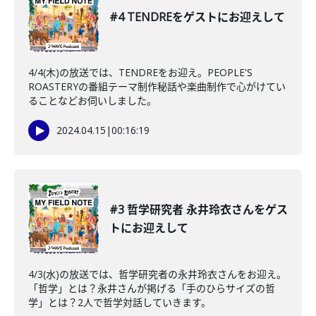
#4 TENDREをゲストにお迎えして
4/4(木)の放送では、TENDREをお迎え。PEOPLE'S
ROASTERYの番組テーマ制作秘話や楽曲制作で心がけてい
ることなどお伺いしました。
2024.04.15
|
00:16:19
#3 哲学研究者 永井玲衣さんをゲス
トにお迎えして
4/3(水)の放送では、哲学研究者の永井玲衣さんをお迎え。
「哲学」とは？永井さんが掲げる「手のひらサイズの哲
学」とは？2人で哲学対話していきます。