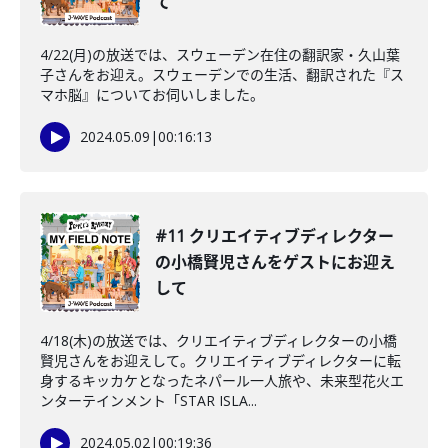
て
4/22(月)の放送では、スウェーデン在住の翻訳家・久山葉
子さんをお迎え。スウェーデンでの生活、翻訳された『ス
マホ脳』についてお伺いしました。
2024.05.09
|
00:16:13
#11 クリエイティブディレクター
の小橋賢児さんをゲストにお迎え
して
4/18(木)の放送では、クリエイティブディレクターの小橋
賢児さんをお迎えして。クリエイティブディレクターに転
身するキッカケとなったネパール一人旅や、未来型花火エ
ンターテインメント「STAR ISLA...
2024.05.02
|
00:19:36