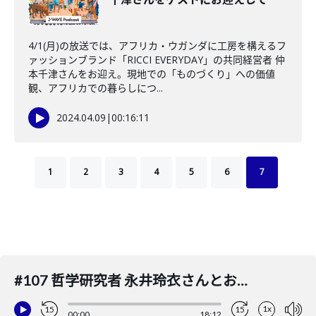
4/1(月)の放送では、アフリカ・ウガンダに工房を構えるフ
ァッションブランド「RICCI EVERYDAY」の共同経営者 仲
本千津さんをお迎え。現地での「ものづくり」への価値
観、アフリカでの暮らしにつ...
2024.04.09
|
00:16:11
1
2
3
4
5
6
7
#107 哲学研究者 永井玲衣さんとお送りする哲学対話
1x
15
15
00:00
18:12