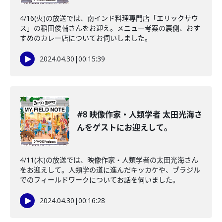
4/16(火)の放送では、南インド料理専門店「エリックサウ
ス」の稲田俊輔さんをお迎え。メニュー考案の裏側、おす
すめのカレー店についてお伺いしました。
2024.04.30
|
00:15:39
#8 映像作家・人類学者 太田光海さ
んをゲストにお迎えして。
4/11(木)の放送では、映像作家・人類学者の太田光海さん
をお迎えして。人類学の道に進んだキッカケや、ブラジル
でのフィールドワークについてお話を伺いました。
2024.04.30
|
00:16:28