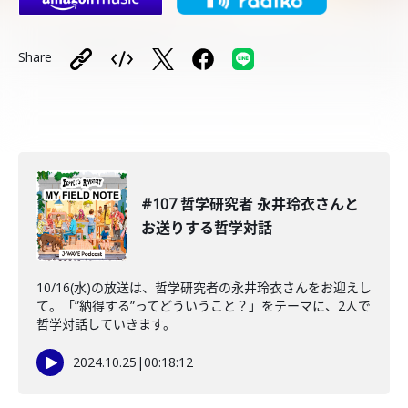
Share
#107 哲学研究者 永井玲衣さんと
お送りする哲学対話
10/16(水)の放送は、哲学研究者の永井玲衣さんをお迎えし
て。「”納得する”ってどういうこと？」をテーマに、2人で
哲学対話していきます。
2024.10.25
|
00:18:12