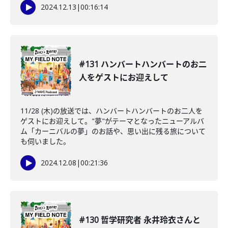
2024.12.13
|
00:16:14
#131 ハンバートハンバートのお二
人をゲストにお迎えして
11/28 (木)の放送では、ハンバートハンバートのお二人を
ゲストにお迎えして。"夢"がテーマとなったニューアルバ
ム「カーニバルの夢」のお話や、思い出に残る旅について
も伺いました。
2024.12.08
|
00:21:36
#130 哲学研究者 永井玲衣さんと