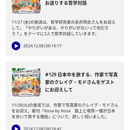
お送りする哲学対話
11/27 (水)の放送は、哲学研究者の永井玲衣さんをお迎え
して。「やりがいがある、やりがいがないって何だろ
う？」をテーマに2人で哲学対話していきます。
2024.12.08
|
00:16:17
#129 日本中を旅する、作家で写真
家のクレイグ・モドさんをゲスト
にお迎えして
11/26(火)の放送では、作家で写真家のクレイグ・モドさん
をお迎え。新刊『Kissa by Kissa 路上と喫茶ー僕が日本
を歩いて旅する理由』について、詳しく伺いました。
2024.12.08
|
00:16:41