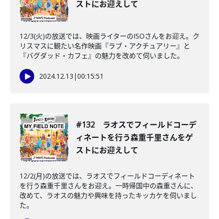
ストにお迎えして
12/3(火)の放送では、映画ライターのISOさんをお迎え。ク
リスマスに観たい名作映画『ラブ・アクチュアリー』と
『バグダッド・カフェ』の魅力を改めて伺いました。
2024.12.13
|
00:15:51
#132 ラオスでフィールドコーデ
ィネートを行う森重千里さんをゲ
ストにお迎えして
12/2(月)の放送では、ラオスでフィールドコーディネート
を行う森重千里さんをお迎え。一時帰国中の森重さんに、
改めて、ラオスの魅力や興味を持ったキッカケを伺いまし
た。