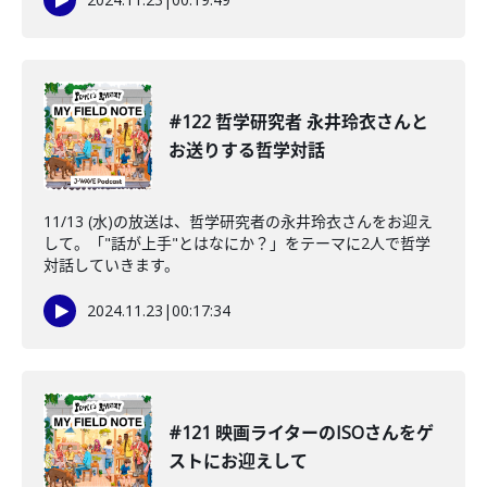
#122 哲学研究者 永井玲衣さんと
お送りする哲学対話
11/13 (水)の放送は、哲学研究者の永井玲衣さんをお迎え
して。「"話が上手"とはなにか？」をテーマに2人で哲学
対話していきます。
2024.11.23
|
00:17:34
#121 映画ライターのISOさんをゲ
ストにお迎えして