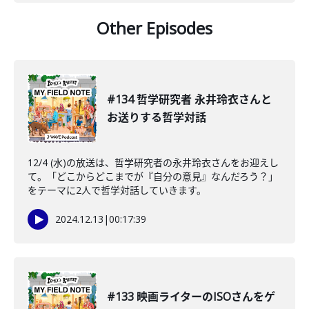
Other Episodes
#134 哲学研究者 永井玲衣さんと
お送りする哲学対話
12/4 (水)の放送は、哲学研究者の永井玲衣さんをお迎えし
て。「どこからどこまでが『自分の意見』なんだろう？」
をテーマに2人で哲学対話していきます。
2024.12.13
|
00:17:39
#133 映画ライターのISOさんをゲ