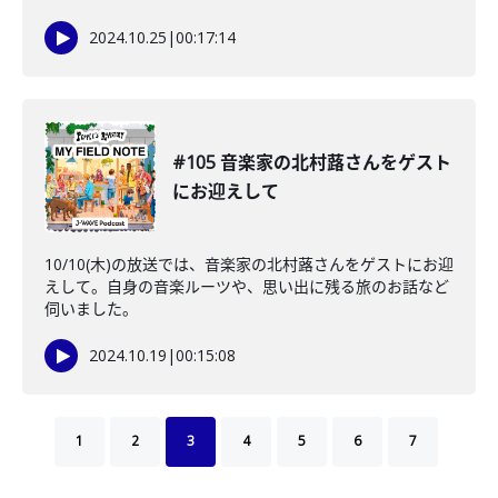
2024.10.25
|
00:17:14
#105 音楽家の北村蕗さんをゲスト
にお迎えして
10/10(木)の放送では、音楽家の北村蕗さんをゲストにお迎
えして。自身の音楽ルーツや、思い出に残る旅のお話など
伺いました。
2024.10.19
|
00:15:08
1
2
3
4
5
6
7