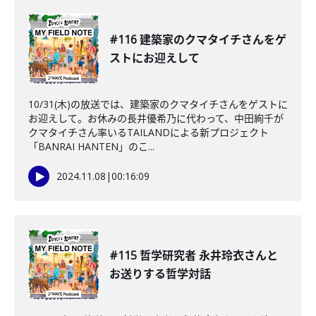
#116 建築家のクマタイチさんをゲ
ストにお迎えして
10/31(木)の放送では、建築家のクマタイチさんをゲストに
お迎えして。お休みの長井優希乃に代わって、中田絢千が
クマタイチさん率いるTAILANDによる新プロジェクト
「BANRAI HANTEN」のこ...
2024.11.08
|
00:16:09
#115 哲学研究者 永井玲衣さんと
お送りする哲学対話