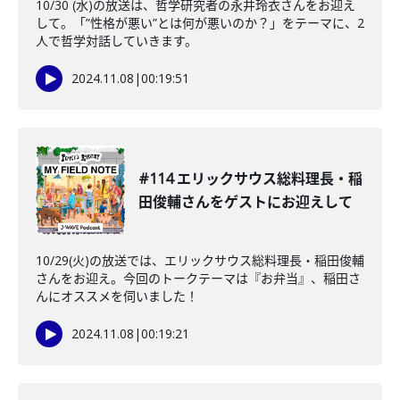
10/30 (水)の放送は、哲学研究者の永井玲衣さんをお迎え
して。「”性格が悪い”とは何が悪いのか？」をテーマに、2
人で哲学対話していきます。
2024.11.08
|
00:19:51
#114 エリックサウス総料理長・稲
田俊輔さんをゲストにお迎えして
10/29(火)の放送では、エリックサウス総料理長・稲田俊輔
さんをお迎え。今回のトークテーマは『お弁当』、稲田さ
んにオススメを伺いました！
2024.11.08
|
00:19:21