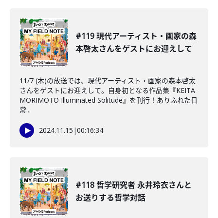
#119 現代アーティスト・画家の森
本啓太さんをゲストにお迎えして
11/7 (木)の放送では、現代アーティスト・画家の森本啓太
さんをゲストにお迎えして。自身初となる作品集『KEITA
MORIMOTO Illuminated Solitude』を刊行！ありふれた日
常...
2024.11.15
|
00:16:34
#118 哲学研究者 永井玲衣さんと
お送りする哲学対話