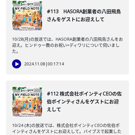
#113 HASORA創業者の八田飛鳥
さんをゲストにお迎えして
10/28(月)の放送では、HASORA創業者の八田飛鳥さんをお
迎え。ヒンドゥー教のお祝い=ディワリについて伺いまし
た。
2024.11.08
|
00:17:14
#112 株式会社ポインティCEOの佐
伯ポインティさんをゲストにお迎
えして
10/24 (木)の放送では、株式会社ポインティCEOの佐伯ポ
インティさんをゲストにお迎えして。バイブスで起業した