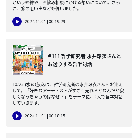
という経緯や、お悩み相談にかける想いについて。さら
に、旅の思い出なども伺いました。
2024.11.01
|
00:19:29
#111 哲学研究者 永井玲衣さんと
お送りする哲学対話
10/23 (水)の放送は、哲学研究者の永井玲衣さんをお迎え
して。「好きなアーティストがすごく売れるとなんだか寂
しくなっちゃうのはなぜ？」をテーマに、2人で哲学対話
していきます。
2024.11.01
|
00:18:15