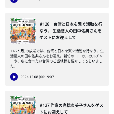
#128 台湾と日本を繋ぐ活動を行
なう、 生活藝人の田中佑典さんを
ゲストにお迎えして
11/25(月)の放送では、台湾と日本を繋ぐ活動を行なう、生
活藝人の田中佑典さんをお迎え。新竹のローカルカルチャ
ーや、冬に食べたい台湾のご当地鍋を紹介してもらいまし
た。
2024.12.08
|
00:19:07
#127 作家の高橋久美子さんをゲス
トにお迎えして