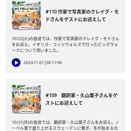
#110 作家で写真家のクレイグ・モ
ドさんをゲストにお迎えして
10/22(火)の放送では、作家で写真家のクレイグ・モドさん
をお迎え。イギリス・コッツウォルズで行ったビッグウォ
ークについて伺いました。
2024.11.01
|
00:17:45
#109 翻訳家・久山葉子さんをゲ
ストにお迎えして
10/21(月)の放送では、翻訳家・久山葉子さんをお迎え。ノ
ーベル賞で盛り上がるスウェーデンに繋ぎ、冬が始まる北