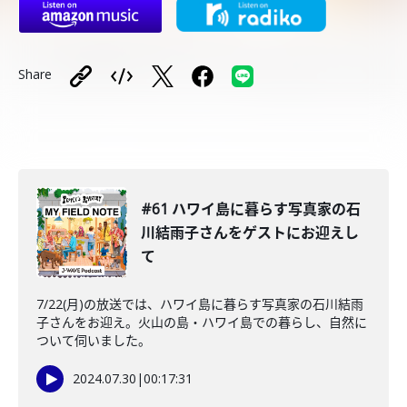
Share
#61 ハワイ島に暮らす写真家の石
川結雨子さんをゲストにお迎えし
て
7/22(月)の放送では、ハワイ島に暮らす写真家の石川結雨
子さんをお迎え。火山の島・ハワイ島での暮らし、自然に
ついて伺いました。
2024.07.30
|
00:17:31