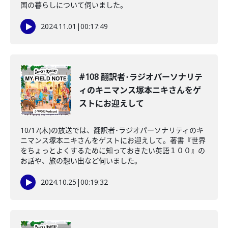
国の暮らしについて伺いました。
2024.11.01
|
00:17:49
#108 翻訳者･ラジオパーソナリテ
ィのキニマンス塚本ニキさんをゲ
ストにお迎えして
10/17(木)の放送では、翻訳者･ラジオパーソナリティのキ
ニマンス塚本ニキさんをゲストにお迎えして。著書『世界
をちょっとよくするために知っておきたい英語１００』の
お話や、旅の想い出など伺いました。
2024.10.25
|
00:19:32