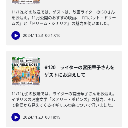
11/12(火)の放送では、ゲストは、映画ライターのISOさん
をお迎え。11月公開のおすすめ映画、『ロボット・ドリー
ムズ』と『ドリーム・シナリオ』の魅力を伺いました。
2024.11.23
|
00:17:16
#120 ライターの宮田華子さんを
ゲストにお迎えして
11/11(月)の放送では、ライターの宮田華子さんをお迎え。
イギリスの児童文学「メアリー・ポピンズ」の魅力、そし
て物語から見えてくるイギリス社会について伺いました。
2024.11.23
|
00:18:19