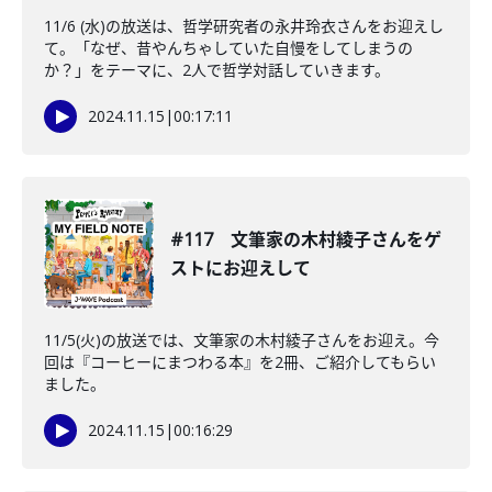
11/6 (水)の放送は、哲学研究者の永井玲衣さんをお迎えし
て。「なぜ、昔やんちゃしていた自慢をしてしまうの
か？」をテーマに、2人で哲学対話していきます。
2024.11.15
|
00:17:11
#117 文筆家の木村綾子さんをゲ
ストにお迎えして
11/5(火)の放送では、文筆家の木村綾子さんをお迎え。今
回は『コーヒーにまつわる本』を2冊、ご紹介してもらい
ました。
2024.11.15
|
00:16:29