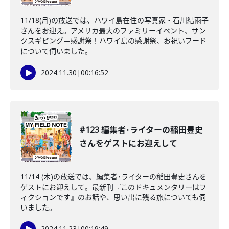
11/18(月)の放送では、ハワイ島在住の写真家・石川結雨子
さんをお迎え。アメリカ最大のファミリーイベント、サン
クスギビング＝感謝祭！ハワイ島の感謝祭、お祝いフード
について伺いました。
2024.11.30
|
00:16:52
#123 編集者･ライターの稲田豊史
さんをゲストにお迎えして
11/14 (木)の放送では、編集者･ライターの稲田豊史さんを
ゲストにお迎えして。最新刊『このドキュメンタリーはフ
ィクションです』のお話や、思い出に残る旅についても伺
いました。
2024.11.23
|
00:19:49