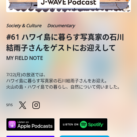
Society & Culture
Documentary
#61 ハワイ島に暮らす写真家の石川
結雨子さんをゲストにお迎えして
MY FIELD NOTE
7/22(月)の放送では、
ハワイ島に暮らす写真家の石川結雨子さんをお迎え。
火山の島・ハワイ島での暮らし、自然について伺いました。
sns