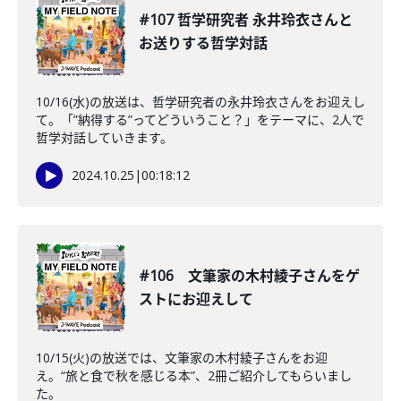
#107 哲学研究者 永井玲衣さんと
お送りする哲学対話
10/16(水)の放送は、哲学研究者の永井玲衣さんをお迎えし
て。「”納得する”ってどういうこと？」をテーマに、2人で
哲学対話していきます。
2024.10.25
|
00:18:12
#106 文筆家の木村綾子さんをゲ
ストにお迎えして
10/15(火)の放送では、文筆家の木村綾子さんをお迎
え。“旅と食で秋を感じる本”、2冊ご紹介してもらいまし
た。