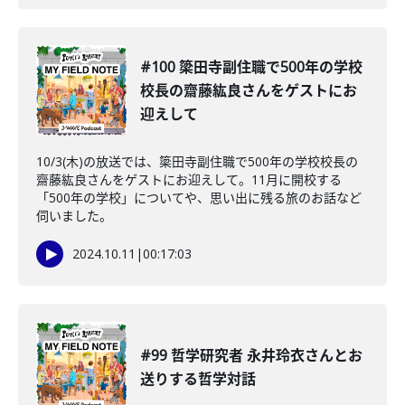
#100 簗田寺副住職で500年の学校
校長の齋藤紘良さんをゲストにお
迎えして
10/3(木)の放送では、簗田寺副住職で500年の学校校長の
齋藤紘良さんをゲストにお迎えして。11月に開校する
「500年の学校」についてや、思い出に残る旅のお話など
伺いました。
2024.10.11
|
00:17:03
#99 哲学研究者 永井玲衣さんとお
送りする哲学対話