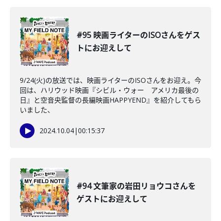
#95 映画ライターのISOさんをゲス
トにお迎えして
9/24(火)の放送では、映画ライターのISOさんをお迎え。今
回は、ハリウッド映画『シビル・ウォー アメリカ最後の
日』と空音央監督の長編映画HAPPYEND』を紹介してもら
いました、
2024.10.04
|
00:15:37
#94 文筆家の岩田リョウコさんを
ゲストにお迎えして