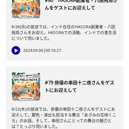
#80 HASORA創業者・八田飛鳥さ
んをゲストにお迎えして
8/26(月)の放送では、インド在住のHASORA創業者・八田
飛鳥さんをお迎え。HASORAでの活動、インドでの食生活
について伺いました。
2024.09.06
|
00:16:27
#79 俳優の串田十二夜さんをゲス
トにお迎えして
8/22(木)の放送では、俳優の串田十二夜さんをゲストにお
迎えして。脚色・演出も担当する舞台「あざみの花咲くこ
ろ」のお話、そして、串田さんにとっての舞台の魅力と
は？たっぷり伺いました。