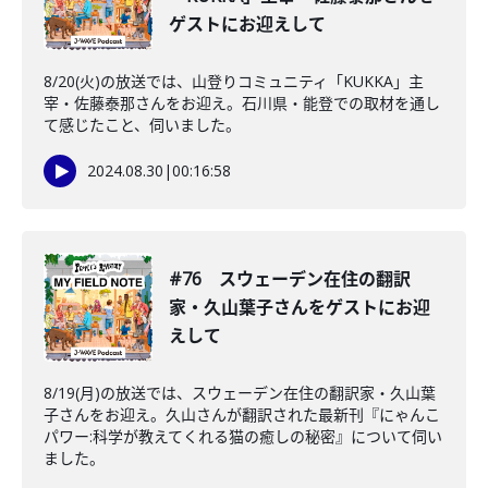
ゲストにお迎えして
8/20(火)の放送では、山登りコミュニティ「KUKKA」主
宰・佐藤泰那さんをお迎え。石川県・能登での取材を通し
て感じたこと、伺いました。
2024.08.30
|
00:16:58
#76 スウェーデン在住の翻訳
家・久山葉子さんをゲストにお迎
えして
8/19(月)の放送では、スウェーデン在住の翻訳家・久山葉
子さんをお迎え。久山さんが翻訳された最新刊『にゃんこ
パワー:科学が教えてくれる猫の癒しの秘密』について伺い
ました。