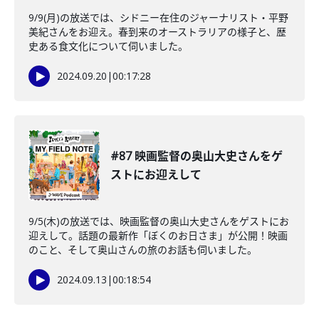
9/9(月)の放送では、シドニー在住のジャーナリスト・平野
美紀さんをお迎え。春到来のオーストラリアの様子と、歴
史ある食文化について伺いました。
2024.09.20
|
00:17:28
#87 映画監督の奥山大史さんをゲ
ストにお迎えして
9/5(木)の放送では、映画監督の奥山大史さんをゲストにお
迎えして。話題の最新作「ぼくのお日さま」が公開！映画
のこと、そして奥山さんの旅のお話も伺いました。
2024.09.13
|
00:18:54