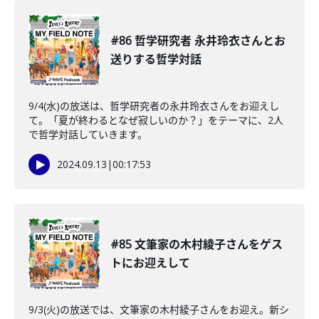
#86 哲学研究者 永井玲衣さんとお
送りする哲学対話
9/4(水)の放送は、哲学研究者の永井玲衣さんをお迎えし
て。「夏が終わるとなぜ寂しいのか？」をテーマに、2人
で哲学対話していきます。
2024.09.13
|
00:17:53
#85 文筆家の木村綾子さんをゲス
トにお迎えして
9/3(火)の放送では、文筆家の木村綾子さんをお迎え。新シ