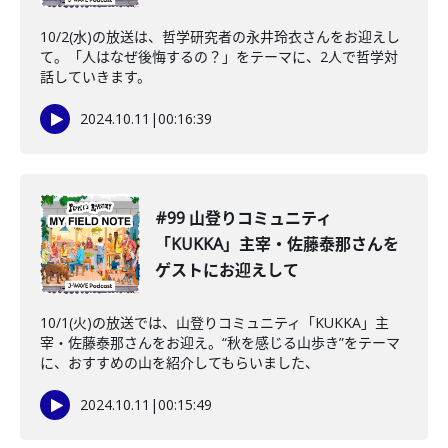
10/2(水)の放送は、哲学研究者の永井玲衣さんをお迎えし
て。「人はなぜ後悔するの？」をテーマに、2人で哲学対
話していきます。
2024.10.11
|
00:16:39
#99 山登りコミュニティ
「KUKKA」主宰・佐藤泰那さんを
ゲストにお迎えして
10/1(火)の放送では、山登りコミュニティ「KUKKA」主
宰・佐藤泰那さんをお迎え。“秋を感じる山歩き”をテーマ
に、おすすめの山を紹介してもらいました、
2024.10.11
|
00:15:49