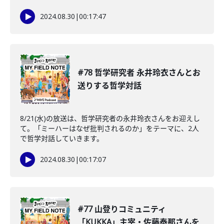
2024.08.30
|
00:17:47
#78 哲学研究者 永井玲衣さんとお
送りする哲学対話
8/21(水)の放送は、哲学研究者の永井玲衣さんをお迎えし
て。「ミーハーはなぜ批判されるのか」をテーマに、2人
で哲学対話していきます。
2024.08.30
|
00:17:07
#77 山登りコミュニティ
「KUKKA」主宰・佐藤泰那さんを