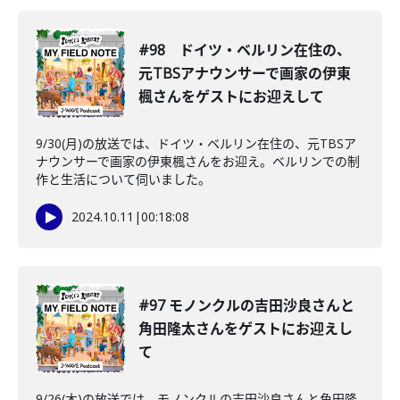
#98 ドイツ・ベルリン在住の、
元TBSアナウンサーで画家の伊東
楓さんをゲストにお迎えして
9/30(月)の放送では、ドイツ・ベルリン在住の、元TBSア
ナウンサーで画家の伊東楓さんをお迎え。ベルリンでの制
作と生活について伺いました。
2024.10.11
|
00:18:08
#97 モノンクルの吉田沙良さんと
角田隆太さんをゲストにお迎えし
て
9/26(木)の放送では、モノンクルの吉田沙良さんと角田隆