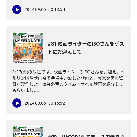
2024.09.06
|
00:18:54
#81 映画ライターのISOさんをゲス
トにお迎えして
8/27(火)の放送では、映画ライターのISOさんをお迎え。ベ
ルリン国際映画祭で会場中が涙した映画と、農家を営む監
督が製作した、爆笑必至のタイムトラベル映画を紹介して
もらいました。
2024.09.06
|
00:16:52