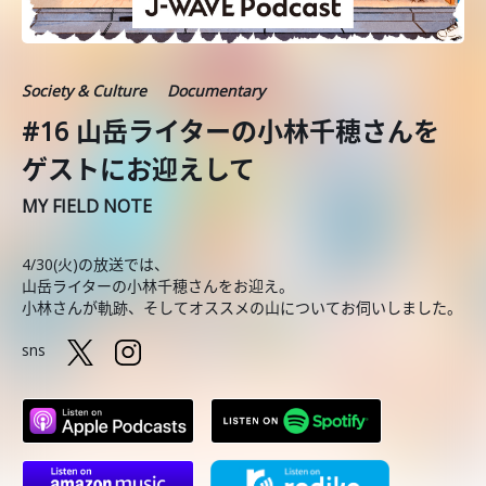
Society & Culture
Documentary
#16 山岳ライターの小林千穂さんを
ゲストにお迎えして
MY FIELD NOTE
4/30(火)の放送では、
山岳ライターの小林千穂さんをお迎え。
小林さんが軌跡、そしてオススメの山についてお伺いしました。
sns