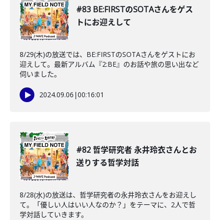
#83 BE:FIRSTのSOTAさんをゲス
トにお迎えして
8/29(木)の放送では、BE:FIRSTのSOTAさんをゲストにお
迎えして。最新アルバム『2:BE』のお話や旅の思い出など
伺いました。
2024.09.06
|
00:16:01
#82 哲学研究者 永井玲衣さんとお
送りする哲学対話
8/28(水)の放送は、哲学研究者の永井玲衣さんをお迎えし
て。「優しい人はいい人なのか？」をテーマに、2人で哲
学対話していきます。