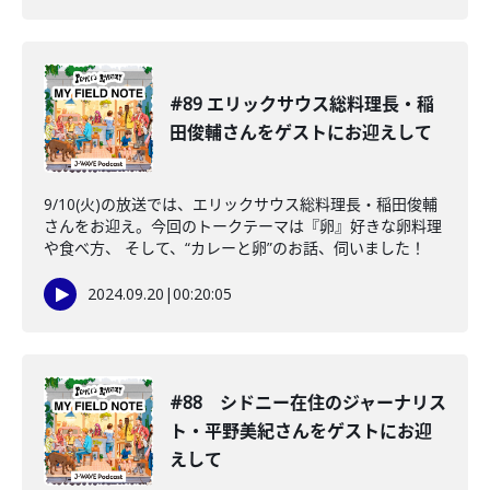
#89 エリックサウス総料理長・稲
田俊輔さんをゲストにお迎えして
9/10(火)の放送では、エリックサウス総料理長・稲田俊輔
さんをお迎え。今回のトークテーマは『卵』好きな卵料理
や食べ方、 そして、“カレーと卵”のお話、伺いました！
2024.09.20
|
00:20:05
#88 シドニー在住のジャーナリス
ト・平野美紀さんをゲストにお迎
えして