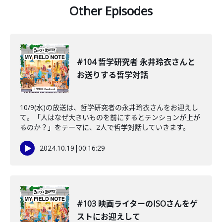
Other Episodes
#104 哲学研究者 永井玲衣さんと
お送りする哲学対話
10/9(水)の放送は、哲学研究者の永井玲衣さんをお迎えし
て。「人はなぜ大きいものを前にするとテンションが上が
るのか？」をテーマに、2人で哲学対話していきます。
2024.10.19
|
00:16:29
#103 映画ライターのISOさんをゲ
ストにお迎えして