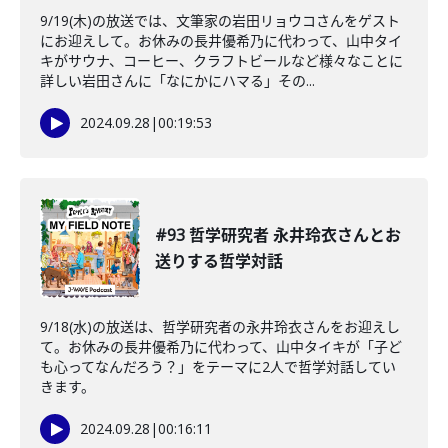
9/19(木)の放送では、文筆家の岩田リョウコさんをゲスト
にお迎えして。お休みの長井優希乃に代わって、山中タイ
キがサウナ、コーヒー、クラフトビールなど様々なことに
詳しい岩田さんに「なにかにハマる」その...
2024.09.28
|
00:19:53
#93 哲学研究者 永井玲衣さんとお
送りする哲学対話
9/18(水)の放送は、哲学研究者の永井玲衣さんをお迎えし
て。お休みの長井優希乃に代わって、山中タイキが「子ど
も心ってなんだろう？」をテーマに2人で哲学対話してい
きます。
2024.09.28
|
00:16:11