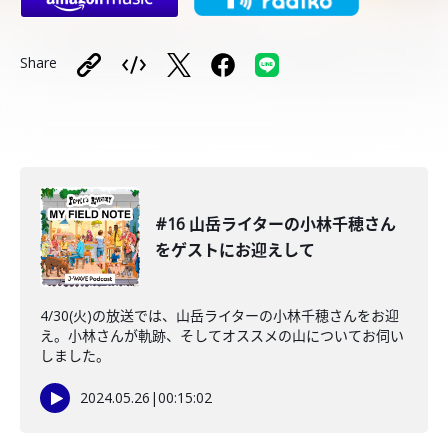
Share
#16 山岳ライターの小林千穂さん
をゲストにお迎えして
4/30(火)の放送では、山岳ライターの小林千穂さんをお迎
え。小林さんが軌跡、そしてオススメの山についてお伺い
しました。
2024.05.26
|
00:15:02