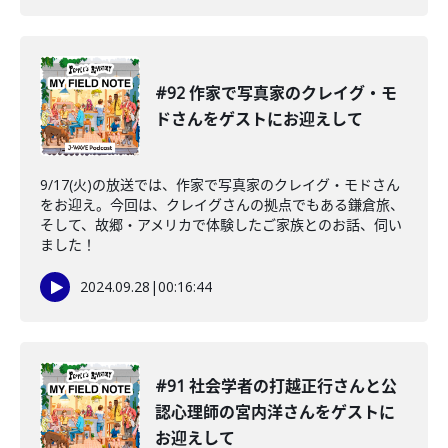
#92 作家で写真家のクレイグ・モ
ドさんをゲストにお迎えして
9/17(火)の放送では、作家で写真家のクレイグ・モドさん
をお迎え。今回は、クレイグさんの拠点でもある鎌倉旅、
そして、故郷・アメリカで体験したご家族とのお話、伺い
ました！
2024.09.28
|
00:16:44
#91 社会学者の打越正行さんと公
認心理師の宮内洋さんをゲストに
お迎えして