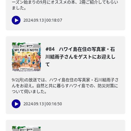
ーズン始まりの9月にオススメの本、2冊ご紹介してもらい
ました。
2024.09.13
|
00:18:07
#84 ハワイ島在住の写真家・石
川結雨子さんをゲストにお迎えし
て
9/2(月)の放送では、ハワイ島在住の写真家・石川結雨子さ
んをお迎え。自然と共に暮らすハワイ島での、防災対策に
ついて伺いました。
2024.09.13
|
00:16:50