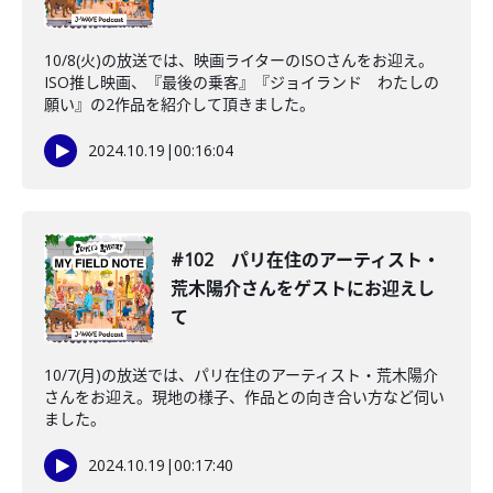
10/8(火)の放送では、映画ライターのISOさんをお迎え。
ISO推し映画、『最後の乗客』『ジョイランド わたしの
願い』の2作品を紹介して頂きました。
2024.10.19
|
00:16:04
#102 パリ在住のアーティスト・
荒木陽介さんをゲストにお迎えし
て
10/7(月)の放送では、パリ在住のアーティスト・荒木陽介
さんをお迎え。現地の様子、作品との向き合い方など伺い
ました。
2024.10.19
|
00:17:40