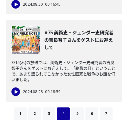
2024.08.30
|
00:16:45
#75 美術史・ジェンダー史研究者
の吉良智子さんをゲストにお迎え
して
8/15(木)の放送では、美術史・ジェンダー史研究者の吉良
智子さんをゲストにお迎えして。「終戦の日」ということ
で、あまり語られてこなかった女性画家と戦争のお話を伺
いました。
2024.08.23
|
00:18:59
1
2
3
4
5
6
7