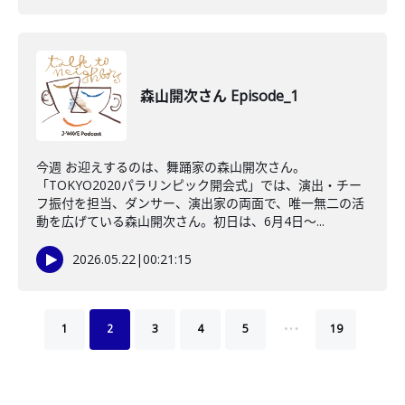
森山開次さん Episode_1
今週 お迎えするのは、舞踊家の森山開次さん。
「TOKYO2020パラリンピック開会式」では、演出・チー
フ振付を担当、ダンサー、演出家の両面で、唯一無二の活
動を広げている森山開次さん。初日は、6月4日～...
2026.05.22
|
00:21:15
…
1
2
3
4
5
19