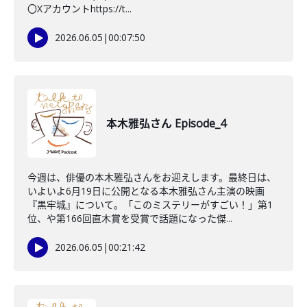
〇Xアカウントhttps://t...
2026.06.05
|
00:07:50
本木雅弘さん Episode_4
今週は、俳優の本木雅弘さんをお迎えします。最終日は、
いよいよ6月19日に公開となる本木雅弘さん主演の映画
『黒牢城』について。「このミステリーがすごい！」第1
位、や第166回直木賞を受賞で話題になった傑...
2026.06.05
|
00:21:42