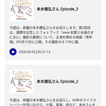
本木雅弘さん Episode_3
今週は、俳優の本木雅弘さんをお迎えします。第3回目
は、還暦を記念したフォトブック『awai 刹那と永遠のま
にまに』撮影の裏側について。主演を務める映画『黒牢
城』が6月19日に公開。その撮影のオフ中に撮...
2026.06.05
|
00:21:14
本木雅弘さん Episode_2
今週は、俳優の本木雅弘さんをお迎えし、60年のライフス
トーリーを伺いながら、仕事、家族、旅など、本木さんを