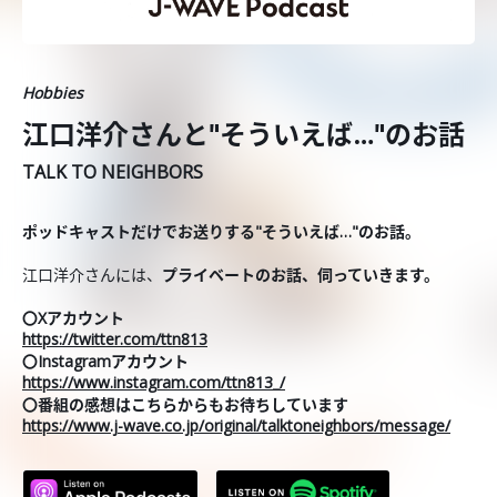
Hobbies
江口洋介さんと"そういえば…"のお話
TALK TO NEIGHBORS
ポッドキャストだけでお送りする"そういえば…"のお話。
江口洋介さんには、
プライベートのお話、伺っていきます。
〇Xアカウント
https://twitter.com/ttn813
〇Instagramアカウント
https://www.instagram.com/ttn813_/
〇番組の感想はこちらからもお待ちしています
https://www.j-wave.co.jp/original/talktoneighbors/message/