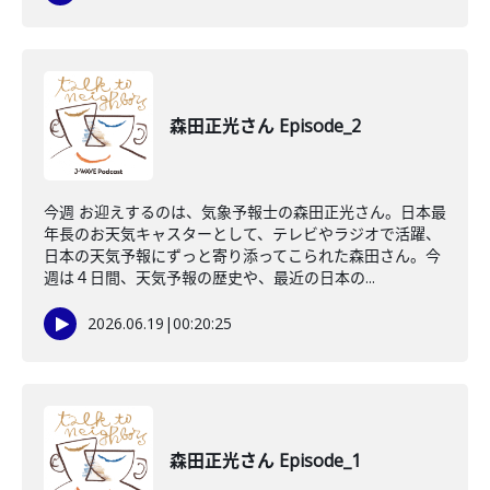
森田正光さん Episode_2
今週 お迎えするのは、気象予報士の森田正光さん。日本最
年長のお天気キャスターとして、テレビやラジオで活躍、
日本の天気予報にずっと寄り添ってこられた森田さん。今
週は４日間、天気予報の歴史や、最近の日本の...
2026.06.19
|
00:20:25
森田正光さん Episode_1