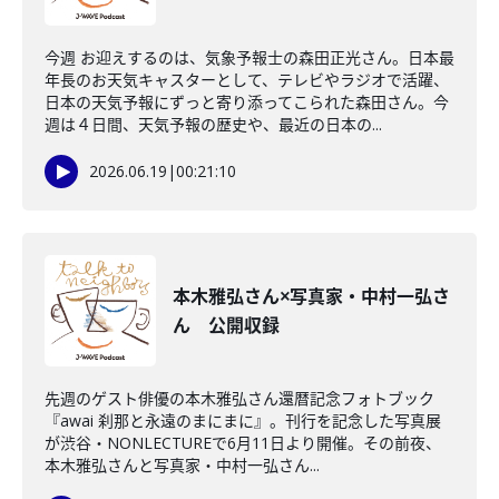
今週 お迎えするのは、気象予報士の森田正光さん。日本最
年長のお天気キャスターとして、テレビやラジオで活躍、
日本の天気予報にずっと寄り添ってこられた森田さん。今
週は４日間、天気予報の歴史や、最近の日本の...
2026.06.19
|
00:21:10
本木雅弘さん×写真家・中村一弘さ
ん 公開収録
先週のゲスト俳優の本木雅弘さん還暦記念フォトブック
『awai 刹那と永遠のまにまに』。刊行を記念した写真展
が渋谷・NONLECTUREで6月11日より開催。その前夜、
本木雅弘さんと写真家・中村一弘さん...