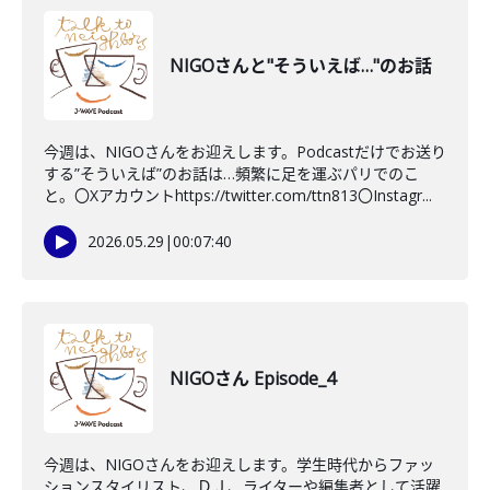
NIGOさんと"そういえば…"のお話
今週は、NIGOさんをお迎えします。Podcastだけでお送り
する”そういえば”のお話は…頻繁に足を運ぶパリでのこ
と。〇Xアカウントhttps://twitter.com/ttn813〇Instagr...
2026.05.29
|
00:07:40
NIGOさん Episode_4
今週は、NIGOさんをお迎えします。学生時代からファッ
ションスタイリスト、ＤＪ、ライターや編集者として活躍