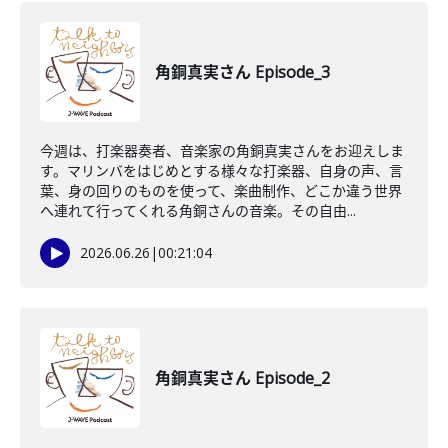
角銅真実さん Episode_3
今週は、打楽器奏者、音楽家の角銅真実さんをお迎えしま
す。マリンバをはじめとする様々な打楽器、自身の声、言
葉、身の回りのものを使って、楽曲制作、どこか違う世界
へ連れて行ってくれる角銅さんの音楽。その自由...
2026.06.26
|
00:21:04
角銅真実さん Episode_2