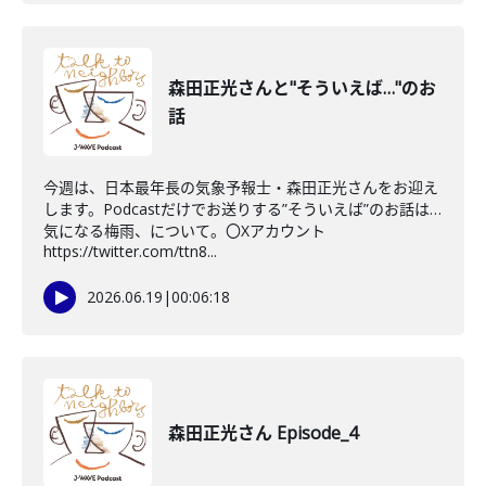
森田正光さんと"そういえば…"のお
話
今週は、日本最年長の気象予報士・森田正光さんをお迎え
します。Podcastだけでお送りする”そういえば”のお話は…
気になる梅雨、について。〇Xアカウント
https://twitter.com/ttn8...
2026.06.19
|
00:06:18
森田正光さん Episode_4