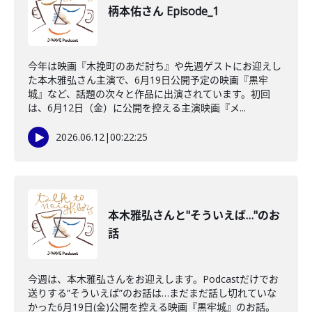
柄本佑さん Episode_1
今年は映画『木挽町のあだ討ち』や先週ゲストにお迎えし
た本木雅弘さん主演で、6月19日公開予定の映画『黒牢
城』など、話題の次々と作品に出演されています。初回
は、6月12日（金）に公開を控える主演映画『メ...
2026.06.12
|
00:22:25
本木雅弘さんと"そういえば…"のお
話
今週は、本木雅弘さんをお迎えします。Podcastだけでお
送りする”そういえば”のお話は…まだまだ話し切れていな
かった6月19日(金)公開を控える映画『黒牢城』のお話。