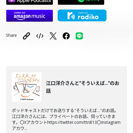
Share
江口洋介さんと"そういえば…"のお
話
ポッドキャストだけでお送りする"そういえば…"のお話。
江口洋介さんには、プライベートのお話、伺っていきま
す。〇Xアカウントhttps://twitter.com/ttn813〇Instagram
アカウ...