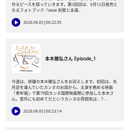
作るピースを探っていきます。第2回目は、6月12日発売と
なるフォトブック『awai 刹那と永遠...
2026.06.05
|
00:22:35
本木雅弘さん Episode_1
今週は、俳優の本木雅弘さんをお迎えします。初回は、先
月足を運んでいたカンヌのお話から。主演を務める映画
『黒牢城』で第79回カンヌ国際映画祭に参加した本木さ
ん。意外にも初めてだというカンヌの雰囲気は…？...
2026.06.05
|
00:23:14