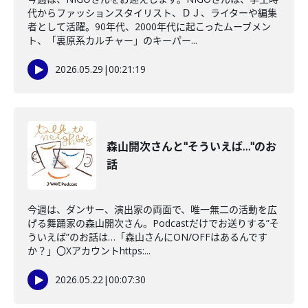
代からファッションスタイリスト、ＤＪ、ライターや編集
者として活躍。90年代、2000年代に起こったムーブメン
ト、「裏原系カルチャー」のキーパー...
2026.05.29
|
00:21:19
森山開次さんと"そういえば…"のお
話
今週は、ダンサー、演出家の両面で、唯一無二の活動を広
げる舞踊家の森山開次さん。Podcastだけでお送りする”そ
ういえば”のお話は…「森山さんにON/OFFはあるんです
か？」〇Xアカウントhttps:...
2026.05.22
|
00:07:30