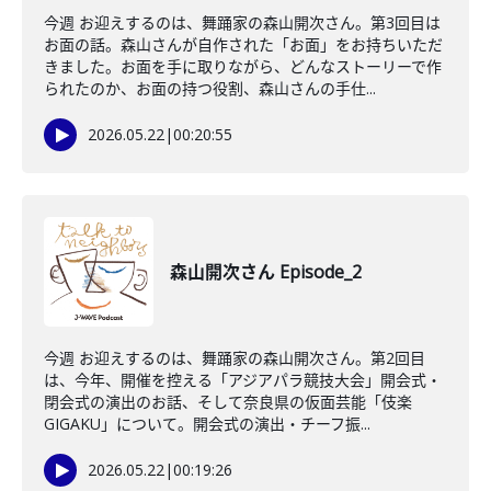
今週 お迎えするのは、舞踊家の森山開次さん。第3回目は
お面の話。森山さんが自作された「お面」をお持ちいただ
きました。お面を手に取りながら、どんなストーリーで作
られたのか、お面の持つ役割、森山さんの手仕...
2026.05.22
|
00:20:55
森山開次さん Episode_2
今週 お迎えするのは、舞踊家の森山開次さん。第2回目
は、今年、開催を控える「アジアパラ競技大会」開会式・
閉会式の演出のお話、そして奈良県の仮面芸能「伎楽
GIGAKU」について。開会式の演出・チーフ振...
2026.05.22
|
00:19:26