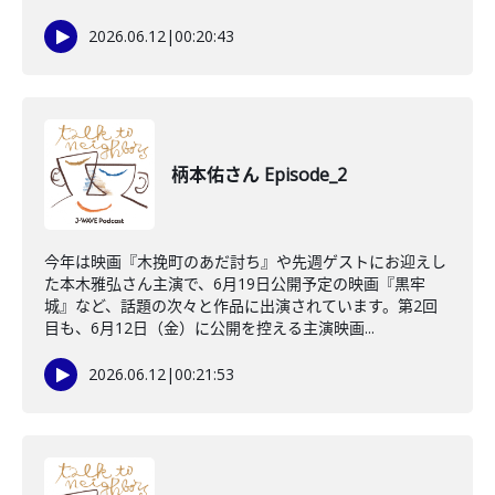
2026.06.12
|
00:20:43
柄本佑さん Episode_2
今年は映画『木挽町のあだ討ち』や先週ゲストにお迎えし
た本木雅弘さん主演で、6月19日公開予定の映画『黒牢
城』など、話題の次々と作品に出演されています。第2回
目も、6月12日（金）に公開を控える主演映画...
2026.06.12
|
00:21:53