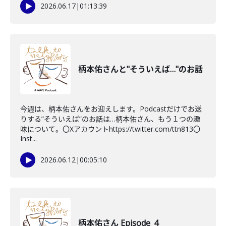
2026.06.17
|
01:13:39
柄本佑さんと"そういえば…"のお話
今週は、柄本佑さんをお迎えします。Podcastだけでお送
りする”そういえば”のお話は…柄本佑さん、もう１つの趣
味について。〇Xアカウントhttps://twitter.com/ttn813〇
Inst...
2026.06.12
|
00:05:10
柄本佑さん Episode_4