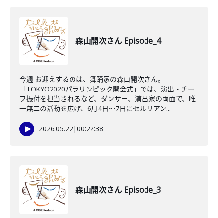
森山開次さん Episode_4
今週 お迎えするのは、舞踊家の森山開次さん。
「TOKYO2020パラリンピック開会式」では、演出・チー
フ振付を担当されるなど、ダンサー、演出家の両面で、唯
一無二の活動を広げ、6月4日～7日にセルリアン...
2026.05.22
|
00:22:38
森山開次さん Episode_3