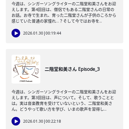
今週は、シンガーソングライターの二階堂和美さんをお迎
えします。第4回目は、僧侶でもある二階堂さんの日常の
お話。お寺で生まれ、育った二階堂さんが子供のころから
感じていた普通の家憧れ…？そして今ではお寺を...
2026.01.30
|
00:19:44
二階堂和美さん Episode_3
今週は、シンガーソングライターの二階堂和美さんをお迎
えします。第3回目は、声について。そして、歌うことと
は。実は音楽教育を受けていないという、二階堂和美さ
ん。どうやって歌い方を学び、いまの歌声を習得し...
2026.01.30
|
00:22:18