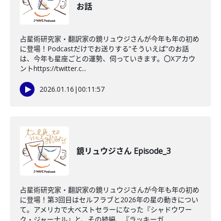
お話
占星術研究家・翻訳家の鏡リュウジさんが今年も年の初め
に登場！Podcastだけでお送りする”そういえば”のお話
は、今年も星座ごとの運勢、伺っていきます。〇Xアカウ
ントhttps://twitter.c...
2026.01.16
|
00:11:57
鏡リュウジさん Episode_3
占星術研究家・翻訳家の鏡リュウジさんが今年も年の初め
に登場！第3回目はセルフラブと2026年の星の動きについ
て。アメリカで大ベストセラーになった『シャドウワー
ク・ジャーナル』と、その続編、『ラッキーガ...