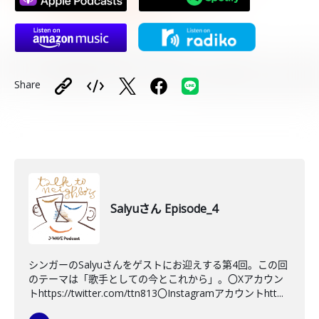
Share
Salyuさん Episode_4
シンガーのSalyuさんをゲストにお迎えする第4回。この回
のテーマは「歌手としての今とこれから」。〇Xアカウン
トhttps://twitter.com/ttn813〇Instagramアカウントhtt...