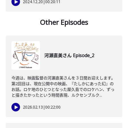
2024.12.20
|
00:20:11
Other Episodes
河瀨直美さん Episode_2
今週は、映画監督の河瀨直美さんを３日間お迎えします。
第2回目は、現在公開中の映画、『たしかにあった幻』の
お話。ロケ地のひとつとなった屋久島でのロケハン、ずっ
と描きたかったという時間表現、ルクセンブルク...
2026.02.13
|
00:22:00