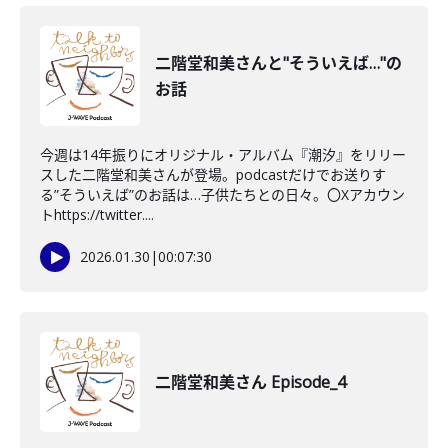
二階堂和美さんと"そういえば…"の
お話
今週は14年振りにオリジナル・アルバム『潮汐』をリリー
スした二階堂和美さんが登場。podcastだけでお送りす
る”そういえば”のお話は…子供たちとの日々。〇Xアカウン
トhttps://twitter....
2026.01.30
|
00:07:30
二階堂和美さん Episode_4