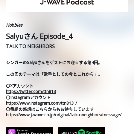
Hobbies
Salyuさん Episode_4
TALK TO NEIGHBORS
シンガーのSalyuさんをゲストにお迎えする第4回。
この回のテーマは「歌手としての今とこれから」。
〇Xアカウント
https://twitter.com/ttn813
〇Instagramアカウント
https://www.instagram.com/ttn813_/
〇番組の感想はこちらからもお待ちしています
https://www.j-wave.co.jp/original/talktoneighbors/message/