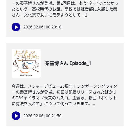
ーの秦基博さんが登場。第2回目は、もう”タマ”ではなかっ
たという、高校時代のお話。高校では軽音部に入部した秦
さん、文化祭で女子にモテようとして…甘...
2026.02.06
|
00:20:10
秦基博さん Episode_1
今週は、メジャーデビュー20周年！シンガーソングライタ
ーの秦基博さんが登場。初回は配信リリースされたばかり
のTBS系ドラマ『未来のムスコ』主題歌、新曲「ポケット
に魔法を入れて」について伺っていきます。...
2026.02.06
|
00:21:50