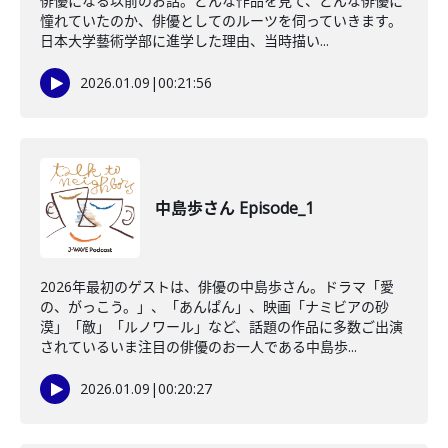
俳優になる以前のお話。どんな作品を見て、どんな俳優に
憧れていたのか、俳優としてのルーツを伺っていきます。
日本大学藝術学部に進学した理由、当時描い...
2026.01.09
|
00:21:56
中島歩さん Episode_1
2026年最初のゲストは、俳優の中島歩さん。ドラマ「愛
の、がっこう。」、「あんぱん」、映画「ナミビアの砂
漠」「敵」「ルノワール」など、話題の作品に多数ご出演
されているいま注目の俳優のお一人である中島歩...
2026.01.09
|
00:20:27