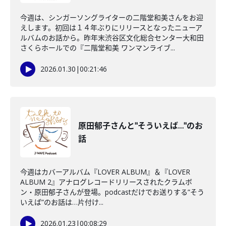
今週は、シンガーソングライターの二階堂和美さんをお迎
えします。初回は１４年ぶりにリリースとなったニューア
ルバムのお話から。昨年末渋谷区文化総合センター大和田
さくらホールでの『二階堂和美 ワンマンライブ...
2026.01.30
|
00:21:46
原田郁子さんと"そういえば…"のお
話
今週はカバーアルバム『LOVER ALBUM』＆『LOVER
ALBUM 2』アナログレコードリリースされたクラムボ
ン・原田郁子さんが登場。podcastだけでお送りする”そう
いえば”のお話は…片付け...
2026.01.23
|
00:08:29