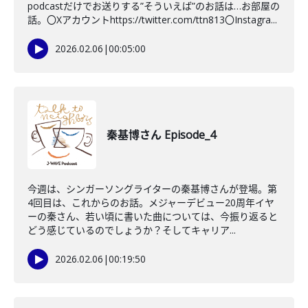
podcastだけでお送りする”そういえば”のお話は…お部屋の
話。〇Xアカウントhttps://twitter.com/ttn813〇Instagra...
2026.02.06
|
00:05:00
秦基博さん Episode_4
今週は、シンガーソングライターの秦基博さんが登場。第
4回目は、これからのお話。メジャーデビュー20周年イヤ
ーの秦さん、若い頃に書いた曲については、今振り返ると
どう感じているのでしょうか？そしてキャリア...
2026.02.06
|
00:19:50