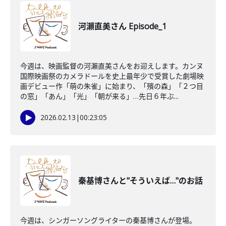
河瀨直美さん Episode_1
今週は、映画監督の河瀨直美さんをお迎えします。カンヌ
国際映画祭のカメラドールを史上最年少で受賞した劇場映
画デビュー作「萌の朱雀」に始まり、「殯の森」「２つ目
の窓」「あん」「光」「朝が来る」…先日６年ぶ...
2026.02.13
|
00:23:05
秦基博さんと"そういえば…"のお話
今週は、シンガーソングライターの秦基博さんが登場。