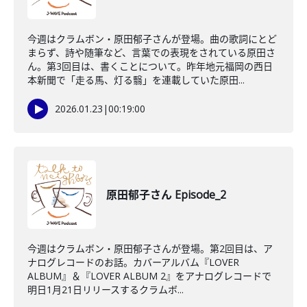
今週はクラムボン・原田郁子さんが登場。曲の歌詞にとど
まらず、詩や随筆など、言葉での表現をされている原田さ
ん。第3回目は、書くことについて。昨年地元福岡の西日
本新聞で「走る馬、灯る翳」を連載していた原田...
2026.01.23
|
00:19:00
原田郁子さん Episode_2
今週はクラムボン・原田郁子さんが登場。第2回目は、ア
ナログレコードのお話。カバーアルバム『LOVER
ALBUM』＆『LOVER ALBUM 2』をアナログレコードで
明日1月21日リリースするクラムボ...