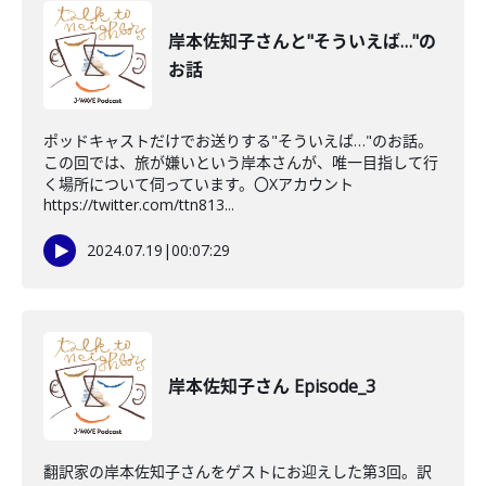
岸本佐知子さんと"そういえば…"の
お話
ポッドキャストだけでお送りする"そういえば…"のお話。
この回では、旅が嫌いという岸本さんが、唯一目指して行
く場所について伺っています。〇Xアカウント
https://twitter.com/ttn813...
2024.07.19
|
00:07:29
岸本佐知子さん Episode_3
翻訳家の岸本佐知子さんをゲストにお迎えした第3回。訳