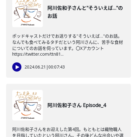
阿川佐和子さんと"そういえば…"の
お話
ポッドキャストだけでお送りする"そういえば…"のお話。
なんでも食べてみるタチだという阿川さんに、苦手な食材
についてのお話を伺っています。〇Xアカウント
https://twitter.com/ttn81...
2024.06.21
|
00:07:43
阿川佐和子さん Episode_4
阿川佐和子さんをお迎えした第4回。もともとは織物職人
を目指していたという阿川さん。その後どんな出会いや選