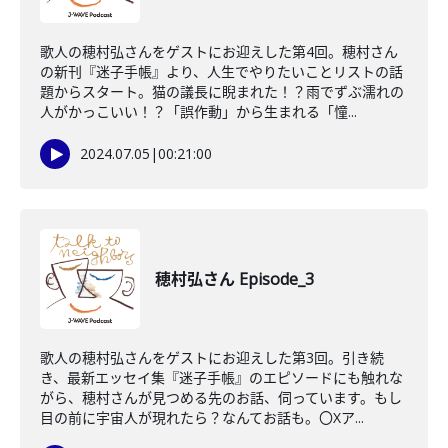
歌人の穂村弘さんをゲストにお迎えした第4回。穂村さん
の新刊『迷子手帳』より、人生でやりたいことリストの話
題からスタート。猫の議長に睨まれた！？雨でずぶ濡れの
人がかっこいい！？「誤作動」から生まれる「憧...
2024.07.05
|
00:21:00
穂村弘さん Episode_3
歌人の穂村弘さんをゲストにお迎えした第3回。引き続
き、最新エッセイ集『迷子手帳』のエピソードにも触れな
がら、穂村さんが見つめる先のお話、伺っています。もし
目の前に宇宙人が現れたら？なんてお話も。〇Xア...