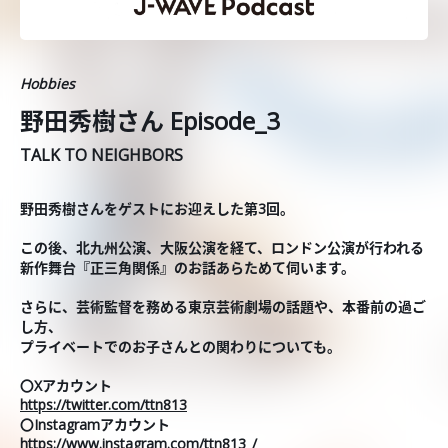
Hobbies
野田秀樹さん Episode_3
TALK TO NEIGHBORS
野田秀樹さんをゲストにお迎えした第3回。
この後、北九州公演、大阪公演を経て、ロンドン公演が行われる
新作舞台『正三角関係』のお話あらためて伺います。
さらに、芸術監督を務める東京芸術劇場の話題や、本番前の過ご
し方、
プライベートでのお子さんとの関わりについても。
〇Xアカウント
https://twitter.com/ttn813
〇Instagramアカウント
https://www.instagram.com/ttn813_/