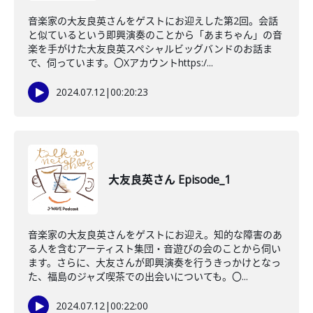
音楽家の大友良英さんをゲストにお迎えした第2回。会話
と似ているという即興演奏のことから「あまちゃん」の音
楽を手がけた大友良英スペシャルビッグバンドのお話ま
で、伺っています。〇Xアカウントhttps:/...
2024.07.12
|
00:20:23
大友良英さん Episode_1
音楽家の大友良英さんをゲストにお迎え。知的な障害のあ
る人を含むアーティスト集団・音遊びの会のことから伺い
ます。さらに、大友さんが即興演奏を行うきっかけとなっ
た、福島のジャズ喫茶での出会いについても。〇...
2024.07.12
|
00:22:00