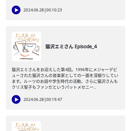
2024.06.28
|
00:10:23
猫沢エミさん Episode_4
猫沢エミさんをお迎えした第4回。1996年にメジャーデビ
ューされた猫沢さんの音楽家としての一面を深掘りしてい
ます。ルーツのお話や学生時代の活動、さらに猫沢さんも
クリス智子もファンだというパットメセニー...
2024.06.28
|
00:19:47