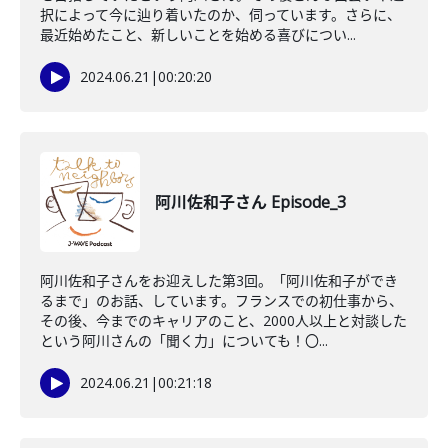
択によって今に辿り着いたのか、伺っています。さらに、
最近始めたこと、新しいことを始める喜びについ...
2024.06.21
|
00:20:20
阿川佐和子さん Episode_3
阿川佐和子さんをお迎えした第3回。「阿川佐和子ができ
るまで」のお話、しています。フランスでの初仕事から、
その後、今までのキャリアのこと、2000人以上と対談した
という阿川さんの「聞く力」についても！〇...
2024.06.21
|
00:21:18