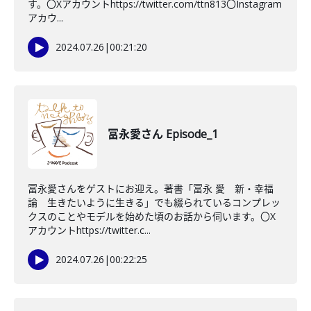
す。〇Xアカウントhttps://twitter.com/ttn813〇Instagram
アカウ...
2024.07.26
|
00:21:20
冨永愛さん Episode_1
冨永愛さんをゲストにお迎え。著書「冨永 愛 新・幸福
論 生きたいように生きる」でも綴られているコンプレッ
クスのことやモデルを始めた頃のお話から伺います。〇X
アカウントhttps://twitter.c...
2024.07.26
|
00:22:25