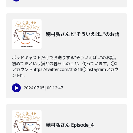
穂村弘さんと"そういえば…"のお話
ポッドキャストだけでお送りする"そういえば…"のお話。
初めてだという猫との暮らしのこと、伺っています。〇X
アカウントhttps://twitter.com/ttn813〇Instagramアカウ
ントh...
2024.07.05
|
00:12:47
穂村弘さん Episode_4