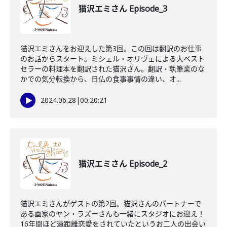
猫沢エミさん Episode_3
猫沢エミさんをお迎えした第3回。この回は翻訳のお仕事
のお話からスタート。ミシェル・オリヴェによる大ベスト
セラーの料理本を翻訳された猫沢さん。翻訳・執筆業のな
かでの気分転換から、日仏の食事事情の違い、オ...
2024.06.28
|
00:20:21
猫沢エミさん Episode_2
猫沢エミさんがゲストの第2回。猫沢さんのパートナーで
ある画家のヤン・ラズーさんも一緒にスタジオにお迎え！
16年間ほど遠距離恋愛をされていたというお二人の出会い