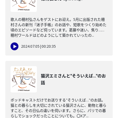
歌人の穂村弘さんをゲストにお迎え。5月に出版された穂
村さんの新刊『迷子手帳』のお話や、短歌をつくり始めた
頃のエピソードなど伺っています。葛藤や迷い、焦り……
穂村ワールドはどのようにして築かれていったの...
2024.07.05
|
00:20:35
猫沢エミさんと"そういえば…"のお
話
ポッドキャストだけでお送りする"そういえば…"のお話。
猫との暮らしを大切にされている猫沢さんに、動物と暮ら
すこと、その日仏の違いを伺います。さらに、パリでの暮
らしでショックだったことについても。〇Xア...