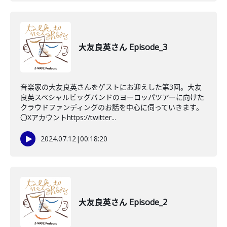
大友良英さん Episode_3
音楽家の大友良英さんをゲストにお迎えした第3回。大友
良英スペシャルビッグバンドのヨーロッパツアーに向けた
クラウドファンディングのお話を中心に伺っていきます。
〇Xアカウントhttps://twitter...
2024.07.12
|
00:18:20
大友良英さん Episode_2