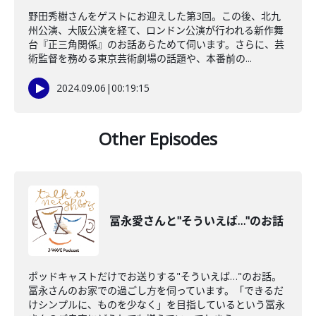
野田秀樹さんをゲストにお迎えした第3回。この後、北九
州公演、大阪公演を経て、ロンドン公演が行われる新作舞
台『正三角関係』のお話あらためて伺います。さらに、芸
術監督を務める東京芸術劇場の話題や、本番前の...
2024.09.06
|
00:19:15
Other Episodes
冨永愛さんと"そういえば…"のお話
ポッドキャストだけでお送りする"そういえば…"のお話。
冨永さんのお家での過ごし方を伺っています。「できるだ
けシンプルに、ものを少なく」を目指しているという冨永