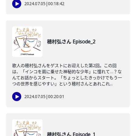
2024.07.05
|
00:18:42
穂村弘さん Episode_2
歌人の穂村弘さんをゲストにお迎えした第2回。この回
は、「インコを肩に乗せた神秘的な少年」に憧れて…？な
んてお話からスタート。「ちょっとしたきっかけでもう一
つの世界を感じやすい」という穂村さんとあれこれ...
2024.07.05
|
00:20:01
穂村弘さん Episode_1