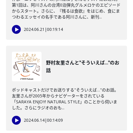
第1回は、阿川さんの台湾0泊弾丸グルメロケのエピソード
からスタート。さらに、『残るは食欲』をはじめ、食にま
つわるエッセイの名手である阿川さんに、新刊...
2024.06.21
|
00:19:14
野村友里さんと"そういえば…"のお
話
ポッドキャストだけでお送りする"そういえば…"のお話。
友里さんが2005年からナビゲーターをされている
「SARAYA ENJOY! NATURAL STYLE」のことから伺いま
した。さらにラジオのおも...
2024.06.14
|
00:14:09