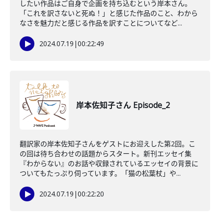
したい作品はご自身で企画を持ち込むという岸本さん。
「これを訳さないと死ぬ！」と感じた作品のこと、わから
なさを魅力だと感じる作品を訳すことについてなど...
2024.07.19
|
00:22:49
岸本佐知子さん Episode_2
翻訳家の岸本佐知子さんをゲストにお迎えした第2回。こ
の回は待ち合わせの話題からスタート。新刊エッセイ集
『わからない』のお話や収録されているエッセイの背景に
ついてもたっぷり伺っています。「猫の松葉杖」や...
2024.07.19
|
00:22:20