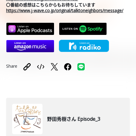
〇番組の感想はこちらからもお待ちしています
https://www.j-wave.co.jp/original/talktoneighbors/message/
Share
野田秀樹さん Episode_3