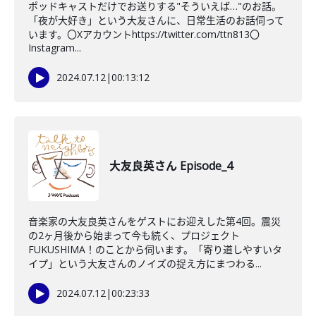
ポッドキャストだけでお送りする"そういえば…"のお話。
「夜が大好き」という大友さんに、日常生活のお話伺って
います。〇Xアカウントhttps://twitter.com/ttn813〇
Instagram...
2024.07.12
|
00:13:12
大友良英さん Episode_4
音楽家の大友良英さんをゲストにお迎えした第4回。震災
の2ヶ月後から始まって今も続く、プロジェクト
FUKUSHIMA！のことから伺います。「寄り道しやすいタ
イプ」という大友さんのノイズの捉え方にまつわる...
2024.07.12
|
00:23:33