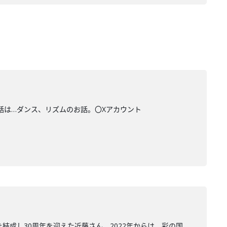
お話は…ダンス、リズムのお話。〇Xアカウント
結成し30周年を迎えた近藤さん。2022年からは、彩の国