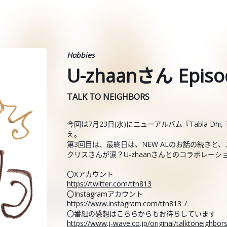
Hobbies
U-zhaanさん Episo
TALK TO NEIGHBORS
今回は7月23日(水)にニューアルバム『Tabla Dhi
え。
第3回目は、最終日は、NEW ALのお話の続き
クリスさんが涙？U-zhaanさんとのコラボレーシ
〇Xアカウント
https://twitter.com/ttn813
〇Instagramアカウント
https://www.instagram.com/ttn813_/
〇番組の感想はこちらからもお待ちしています
https://www.j-wave.co.jp/original/talktoneighbo