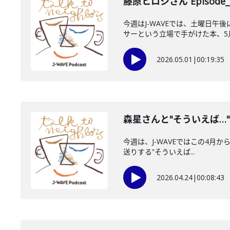
藤原ヒロシさん Episode_
今週はJ-WAVEでは、土曜日午
サーという立場で手がけた本、5月1
2026.05.01
|
00:19:35
森星さんと"そういえば…
今週は、J-WAVEではこの4月から
送りする”そういえば...
2026.04.24
|
00:08:43