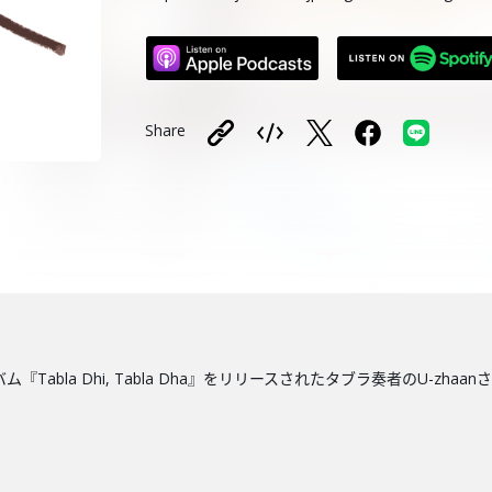
Share
ム『Tabla Dhi, Tabla Dha』をリリースされたタブラ奏者のU-z