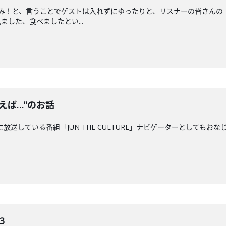
のみ！と、言うことでゲストは入れずにゆったりと、リスナーの皆さんの
した、食べましたとい...
えば…"のお話
に放送している番組「JUN THE CULTURE」ナビゲーターとしてもおな
3