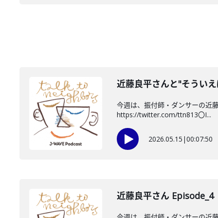
近藤良平さんと"そういえ
今週は、振付師・ダンサーの近藤良
https://twitter.com/ttn813〇I...
2026.05.15
|
00:07:50
近藤良平さん Episode_4
今週は、振付師・ダンサーの近藤