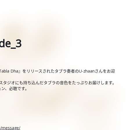
de_3
, Tabla Dha』をリリースされたタブラ奏者のU-zhaanさんをお迎
と、スタジオにも持ち込んだタブラの音色をたっぷりお届けします。
ョン、必聴です。
rs/message/