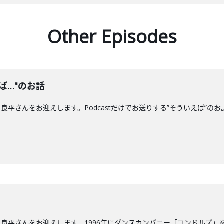
Other Episodes
ば…"のお話
平さんをお迎えします。Podcastだけでお送りする”そういえば”の
良平さんをお迎えします。1996年にダンスカンパニー「コンドルズ」を