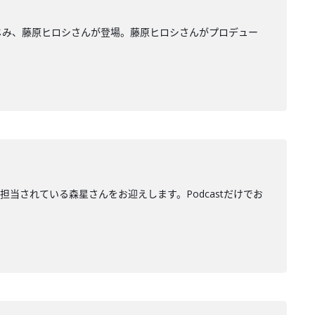
もおなじみ、藤原ヒロシさんが登場。藤原ヒロシさんがプロデュー
ターを担当されている森星さんをお迎えします。Podcastだけでお