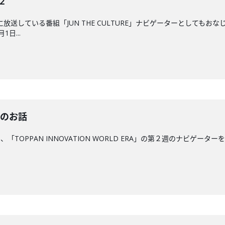
2
後に放送している番組「JUN THE CULTURE」ナビゲーターとして
日...
"のお話
、「TOPPAN INNOVATION WORLD ERA」の第２週のナビゲー