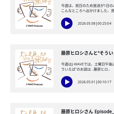
今週は、祝日のため放送が1日
こんなところへ出かけました、見ま
2026.05.08
|
00:25:04
藤原ヒロシさんと"そうい
今週はJ-WAVEでは、土曜日午後
ういえば”のお話は…藤原ヒロ...
2026.05.01
|
00:10:17
藤原ヒロシさん Episode_