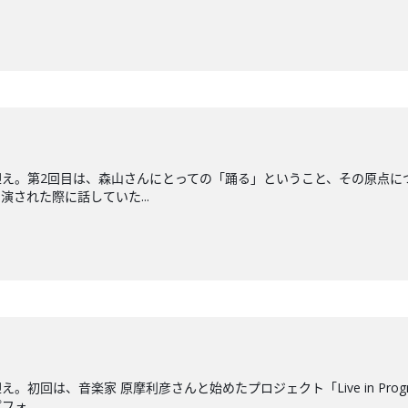
え。第2回目は、森山さんにとっての「踊る」ということ、その原点に
された際に話していた...
。初回は、音楽家 原摩利彦さんと始めたプロジェクト「Live in Pr
ォ...