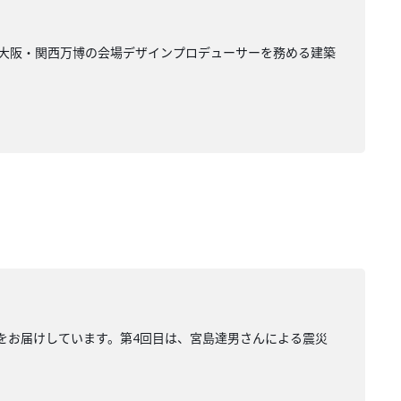
、大阪・関西万博の会場デザインプロデューサーを務める建築
をお届けしています。第4回目は、宮島達男さんによる震災