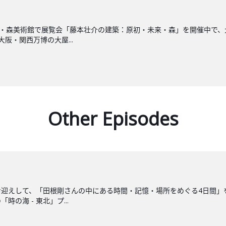
ズ・森美術館で展覧会「藤本壮介の建築：原初・未来・森」を開催中で
阪・関西万博の大屋...
Other Episodes
迎えして、「田根剛さんの中にある時間・記憶・場所をめぐる4日間」
の海 - 東北」プ...