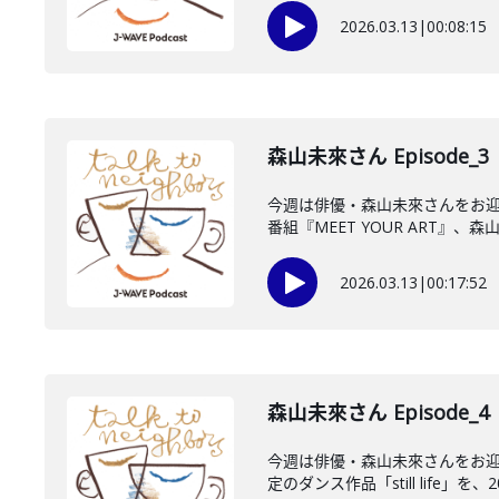
2026.03.13
|
00:08:15
森山未來さん Episode_3
今週は俳優・森山未來さんをお迎
番組『MEET YOUR ART』、森山
2026.03.13
|
00:17:52
森山未來さん Episode_4
今週は俳優・森山未來さんをお迎
定のダンス作品「still life」を、202