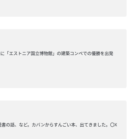
時に「エストニア国立博物館」の建築コンペでの優勝を出発
…読書の話、など。カバンからすんごい本、出てきました。〇X