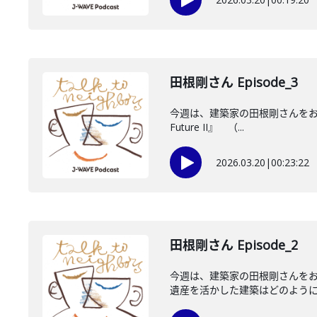
田根剛さん Episode_3
今週は、建築家の田根剛さんをお迎えし
Future II』 （...
2026.03.20
|
00:23:22
田根剛さん Episode_2
今週は、建築家の田根剛さんをお
遺産を活かした建築はどのようにし