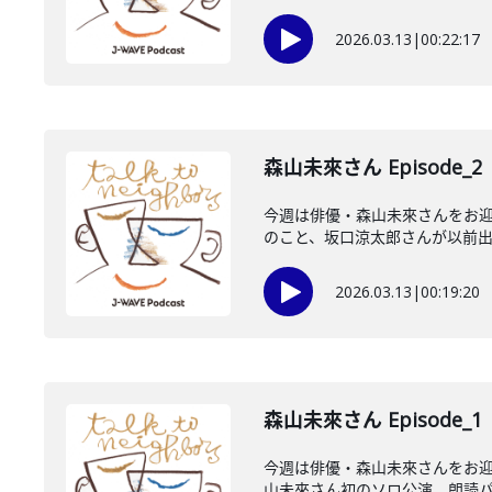
2026.03.13
|
00:22:17
森山未來さん Episode_2
今週は俳優・森山未來さんをお迎
のこと、坂口涼太郎さんが以前出演
2026.03.13
|
00:19:20
森山未來さん Episode_1
今週は俳優・森山未來さんをお迎え
山未來さん初のソロ公演、朗読パフ