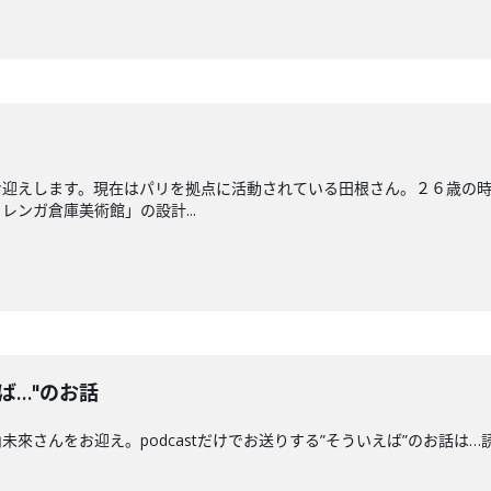
お迎えします。現在はパリを拠点に活動されている田根さん。２６歳の
ンガ倉庫美術館」の設計...
ば…"のお話
未來さんをお迎え。podcastだけでお送りする”そういえば”のお話は