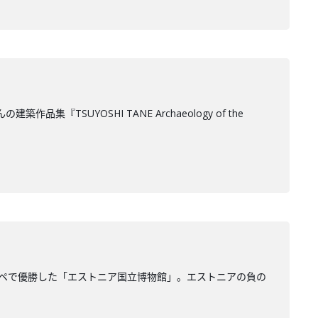
UYOSHI TANE Archaeology of the
ンペで優勝した「エストニア国立博物館」。エストニアの負の