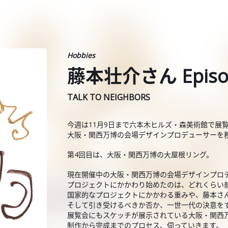
Hobbies
藤本壮介さん Episo
TALK TO NEIGHBORS
今週は11月9日まで六本木ヒルズ・森美術館で展
大阪・関西万博の会場デザインプロデューサーを
第4回目は、大阪・関西万博の大屋根リング。
現在開催中の大阪・関西万博の会場デザインプロ
プロジェクトにかかわり始めたのは、どれくらい
国家的なプロジェクトにかかわる重みや、藤本さ
そして引き受けるべきか否か、一世一代の決意を
展覧会にもスケッチが展示されている大阪・関西
制作から完成までのプロセス、伺っていきます。