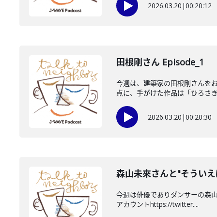
2026.03.20
|
00:20:12
田根剛さん Episode_1
今週は、建築家の田根剛さんを
点に、手がけた作品は「ひろさきレ
2026.03.20
|
00:20:30
森山未來さんと"そういえ
今週は俳優でありダンサーの森山
アカウントhttps://twitter....