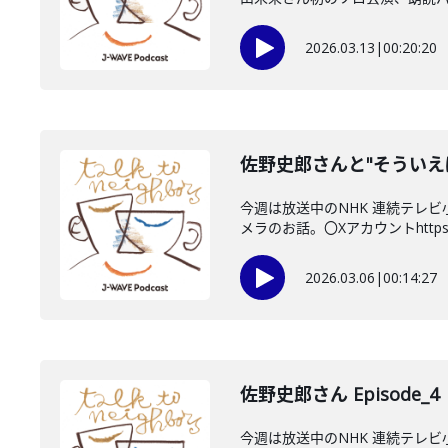
2026.03.13
|
00:20:20
佐野史郎さんと"そういえ
今週は放送中のNHK 連続テレビ
メラのお話。〇Xアカウントhttps:/.
2026.03.06
|
00:14:27
佐野史郎さん Episode_4
今週は放送中のNHK 連続テレ