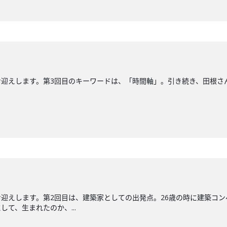
ます。第3回目のキーワードは、「時間軸」。引き続き、田根さんの建築作品集『TS
迎えします。第2回目は、建築家としての出発点。26歳の時に建築コ
て、生まれたのか、...