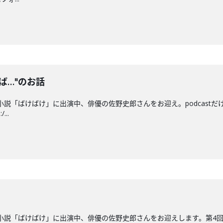
ば…"のお話
小説「ばけばけ」に出演中、俳優の佐野史郎さんをお迎え。podcast
..
ビ小説「ばけばけ」に出演中、俳優の佐野史郎さんをお迎えします。第4