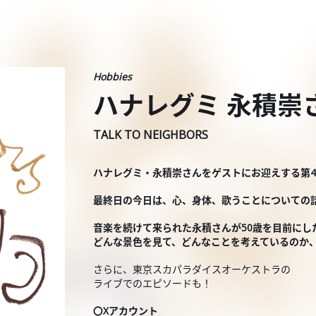
Hobbies
ハナレグミ 永積崇さん 
TALK TO NEIGHBORS
ハナレグミ・永積崇さんをゲストにお迎えする第
最終日の今日は、心、身体、歌うことについての
音楽を続けて来られた永積さんが50歳を目前にし
どんな景色を見て、どんなことを考えているのか
さらに、東京スカパラダイスオーケストラの
ライブでのエピソードも！
〇Xアカウント