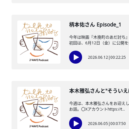
柄本佑さん Episode_1
今年は映画『木挽町のあだ討ち』
初回は、6月12日（金）に公開を控
2026.06.12
|
00:22:25
本木雅弘さんと"そういえ
今週は、本木雅弘さんをお迎えしま
お話。〇Xアカウントhttps://t...
2026.06.05
|
00:07:50