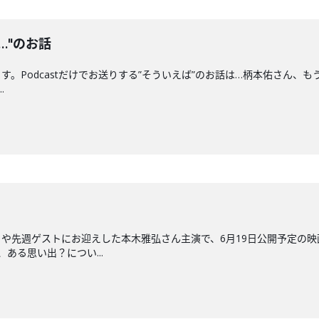
…"のお話
。Podcastだけでお送りする”そういえば”のお話は…柄本佑さん、
.
や先週ゲストにお迎えした本木雅弘さん主演で、6月19日公開予定の
ある思い出？につい...