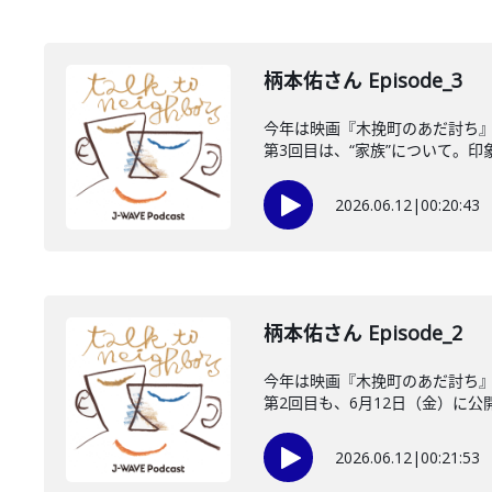
柄本佑さん Episode_3
今年は映画『木挽町のあだ討ち』
第3回目は、“家族”について。印象
2026.06.12
|
00:20:43
柄本佑さん Episode_2
今年は映画『木挽町のあだ討ち』
第2回目も、6月12日（金）に公開
2026.06.12
|
00:21:53