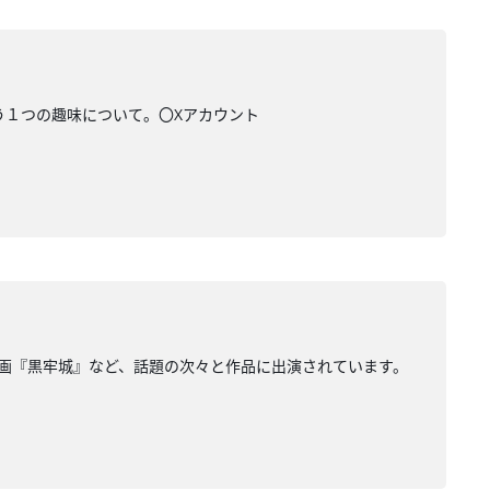
もう１つの趣味について。〇Xアカウント
映画『黒牢城』など、話題の次々と作品に出演されています。