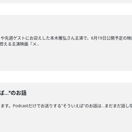
や先週ゲストにお迎えした本木雅弘さん主演で、6月19日公開予定の
える主演映画『メ...
ば…"のお話
す。Podcastだけでお送りする”そういえば”のお話は…まだまだ話し