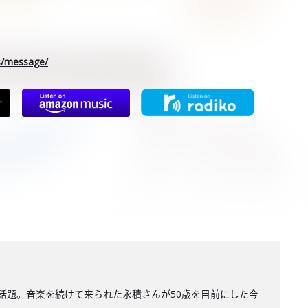
rs/message/
話題。音楽を続けて来られた永積さんが50歳を目前にした今