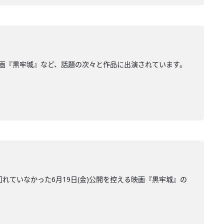
映画『黒牢城』など、話題の次々と作品に出演されています。
切れていなかった6月19日(金)公開を控える映画『黒牢城』の