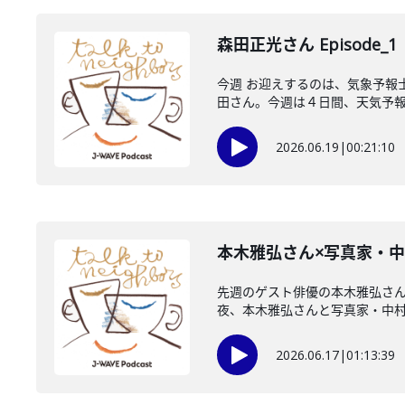
森田正光さん Episode_1
今週 お迎えするのは、気象予報
田さん。今週は４日間、天気予報の
2026.06.19
|
00:21:10
本木雅弘さん×写真家・
先週のゲスト俳優の本木雅弘さん還
夜、本木雅弘さんと写真家・中村一
2026.06.17
|
01:13:39