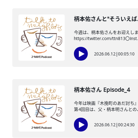
柄本佑さんと"そういえば
今週は、柄本佑さんをお迎えします
https://twitter.com/ttn813〇Inst..
2026.06.12
|
00:05:10
柄本佑さん Episode_4
今年は映画『木挽町のあだ討ち』
第4回目は、父・柄本明さんとの、
2026.06.12
|
00:24:30