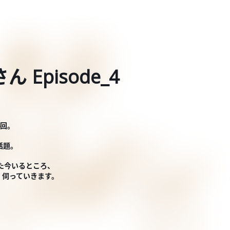
Episode_4
4回。
話題。
た今いるところ、
、伺っていきます。