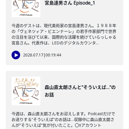
宮島達男さん Episode_1
今週のゲストは、現代美術家の宮島達男さん。１９８８年
の「ヴェネツィア・ビエンナーレ」の若手作家部門で世界
の注目を浴びて以来、国際的な活躍を続けていらっしゃる
宮島さん。代表作は、LEDのデジタルカウンタ...
2026.07.17
|
00:19:44
森山直太朗さんと"そういえば…"の
お話
今週は、森山直太朗さんをお迎えします。Podcastだけで
お送りする”そういえば”のお話は…収録中に森山直太朗さ
んが”そういえば”気が付いたこと。〇Xアカウント