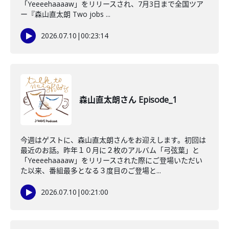
「Yeeeehaaaaw」をリリースされ、7月3日まで全国ツア
ー『森山直太朗 Two jobs ...
2026.07.10
|
00:23:14
森山直太朗さん Episode_1
今週はゲストに、森山直太朗さんをお迎えします。初回は
最近のお話。昨年１０月に２枚のアルバム「弓弦葉」と
「Yeeeehaaaaw」をリリースされた際にご登場いただい
た以来、番組最多となる３度目のご登場と...
2026.07.10
|
00:21:00