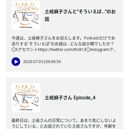
土岐麻子さんと"そういえば…"のお
話
今週は、土岐麻子さんをお迎えします。Podcastだけでお
送りする”そういえば”のお話は…どんな幼少期でしたか？
〇Xアカウントhttps://twitter.com/ttn813〇Instagramア...
2026.07.03
|
00:06:50
土岐麻子さん Episode_4
最終日は、土岐さんの日常について。あまり気にしないよ
うにしている、とお話されていた土岐さんですが、年齢を