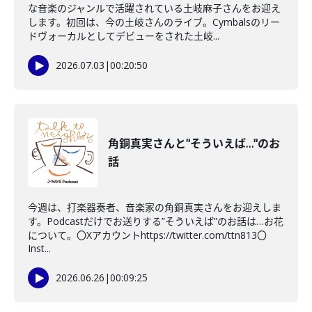
な音楽のジャンルで活躍されている土岐麻子さんをお迎え
します。初回は、今の土岐さんのライブ。Cymbalsのリー
ドヴォーカルとしてデビューをされた土岐...
2026.07.03
|
00:20:50
角銅真実さんと"そういえば…"のお
話
今週は、打楽器奏者、音楽家の角銅真実さんをお迎えしま
す。Podcastだけでお送りする”そういえば”のお話は…お花
について。〇Xアカウントhttps://twitter.com/ttn813〇
Inst...
2026.06.26
|
00:09:25