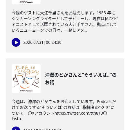
今週のゲストに大江千里さんをお迎えします。1983 年に
シンガーソングライターとしてデビューし、現在はJAZZピ
アニストとして活躍されている大江千里さん。拠点にして
いるニューヨークでの日々、一緒にアメ...
2026.07.31
|
00:24:30
沖澤のどかさんと"そういえば…"の
お話
今週は、沖澤のどかさんをお迎えしています。Podcastだ
けでお送りする”そういえば”のお話は…指揮者の"クセ"に
ついて。〇Xアカウントhttps://twitter.com/ttn813〇
Insta...