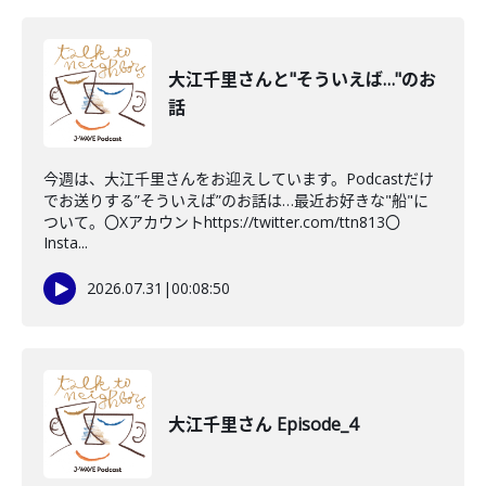
大江千里さんと"そういえば…"のお
話
今週は、大江千里さんをお迎えしています。Podcastだけ
でお送りする”そういえば”のお話は…最近お好きな"船"に
ついて。〇Xアカウントhttps://twitter.com/ttn813〇
Insta...
2026.07.31
|
00:08:50
大江千里さん Episode_4