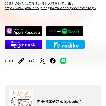
〇番組の感想はこちらからもお待ちしています
https://www.j-wave.co.jp/original/talktoneighbors/message/
Share
内田也哉子さん Episode_1