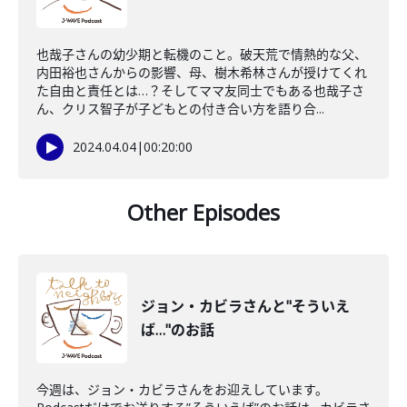
也哉子さんの幼少期と転機のこと。破天荒で情熱的な父、
内田裕也さんからの影響、母、樹木希林さんが授けてくれ
た自由と責任とは…？そしてママ友同士でもある也哉子さ
ん、クリス智子が子どもとの付き合い方を語り合...
2024.04.04
|
00:20:00
Other Episodes
ジョン・カビラさんと"そういえ
ば…"のお話
今週は、ジョン・カビラさんをお迎えしています。