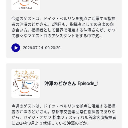
今週のゲストは、ドイツ・ベルリンを拠点に活躍する指揮
者の沖澤のどかさん。2回目も、指揮者としての音楽の向
き合い方。指揮者として世界で活躍する沖澤さんが、かつ
て様々なマエストロのアシスタントをする中で気...
2026.07.24
|
00:20:20
沖澤のどかさん Episode_1
今週のゲストは、ドイツ・ベルリンを拠点に活躍する指揮
者の沖澤のどかさん。京都市交響楽団常任指揮者でありな
がら、セイジ・オザワ 松本フェスティバル首席客演指揮者
に2024年8月より就任している沖澤のどか...