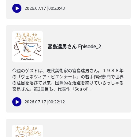
2026.07.17
|
00:20:43
宮島達男さん Episode_2
今週のゲストは、現代美術家の宮島達男さん。１９８８年
の「ヴェネツィア・ビエンナーレ」の若手作家部門で世界
の注目を浴びて以来、国際的な活躍を続けていらっしゃる
宮島さん。第2回目も、代表作「Sea of ...
2026.07.17
|
00:22:12