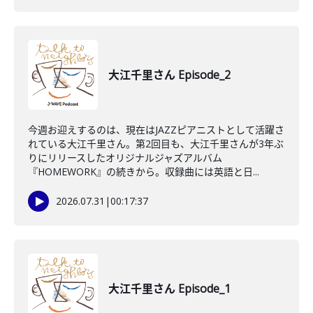
大江千里さん Episode_2
今週お迎えするのは、現在はJAZZピアニストとして活躍さ
れている大江千里さん。第2回目も、大江千里さんが3年ぶ
りにリリースしたオリジナルジャズアルバム
『HOMEWORK』の続きから。収録曲には英語と日...
2026.07.31
|
00:17:37
大江千里さん Episode_1