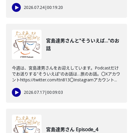
2026.07.24
|
00:19:20
宮島達男さんと"そういえば…"のお
話
今週は、宮島達男さんをお迎えしています。Podcastだけ
でお送りする”そういえば”のお話は…旅のお話。〇Xアカウ
ントhttps://twitter.com/ttn813〇Instagramアカウント...
2026.07.17
|
00:09:03
宮島達男さん Episode_4