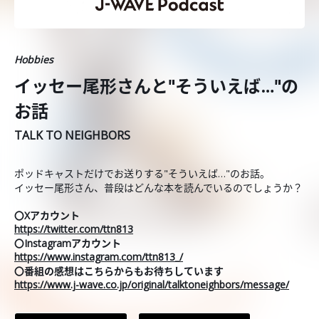
Hobbies
イッセー尾形さんと"そういえば…"の
お話
TALK TO NEIGHBORS
ポッドキャストだけでお送りする"そういえば…"のお話。
イッセー尾形さん、普段はどんな本を読んでいるのでしょうか？
〇Xアカウント
https://twitter.com/ttn813
〇Instagramアカウント
https://www.instagram.com/ttn813_/
〇番組の感想はこちらからもお待ちしています
https://www.j-wave.co.jp/original/talktoneighbors/message/