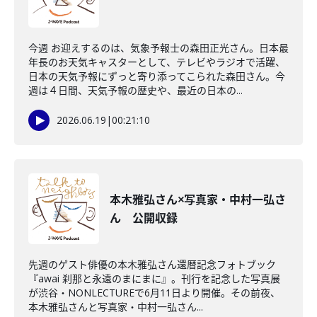
今週 お迎えするのは、気象予報士の森田正光さん。日本最
年長のお天気キャスターとして、テレビやラジオで活躍、
日本の天気予報にずっと寄り添ってこられた森田さん。今
週は４日間、天気予報の歴史や、最近の日本の...
2026.06.19
|
00:21:10
本木雅弘さん×写真家・中村一弘さ
ん 公開収録
先週のゲスト俳優の本木雅弘さん還暦記念フォトブック
『awai 刹那と永遠のまにまに』。刊行を記念した写真展
が渋谷・NONLECTUREで6月11日より開催。その前夜、
本木雅弘さんと写真家・中村一弘さん...