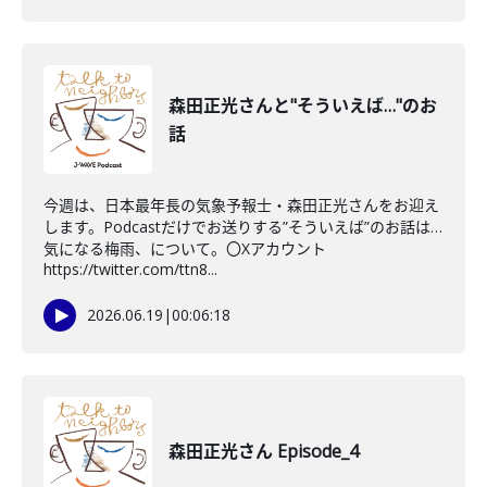
森田正光さんと"そういえば…"のお
話
今週は、日本最年長の気象予報士・森田正光さんをお迎え
します。Podcastだけでお送りする”そういえば”のお話は…
気になる梅雨、について。〇Xアカウント
https://twitter.com/ttn8...
2026.06.19
|
00:06:18
森田正光さん Episode_4