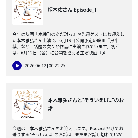
柄本佑さん Episode_1
今年は映画『木挽町のあだ討ち』や先週ゲストにお迎えし
た本木雅弘さん主演で、6月19日公開予定の映画『黒牢
城』など、話題の次々と作品に出演されています。初回
は、6月12日（金）に公開を控える主演映画『メ...
2026.06.12
|
00:22:25
本木雅弘さんと"そういえば…"のお
話
今週は、本木雅弘さんをお迎えします。Podcastだけでお
送りする”そういえば”のお話は…まだまだ話し切れていな