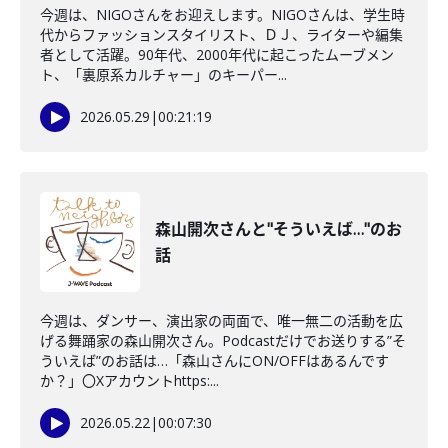
今週は、NIGOさんをお迎えします。NIGOさんは、学生時
代からファッションスタイリスト、ＤＪ、ライターや編集
者として活躍。90年代、2000年代に起こったムーブメン
ト、「裏原系カルチャー」のキーパー...
2026.05.29
|
00:21:19
森山開次さんと"そういえば…"のお
話
今週は、ダンサー、演出家の両面で、唯一無二の活動を広
げる舞踊家の森山開次さん。Podcastだけでお送りする”そ
ういえば”のお話は…「森山さんにON/OFFはあるんです
か？」〇Xアカウントhttps:...
2026.05.22
|
00:07:30