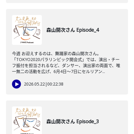
森山開次さん Episode_4
今週 お迎えするのは、舞踊家の森山開次さん。
「TOKYO2020パラリンピック開会式」では、演出・チー
フ振付を担当されるなど、ダンサー、演出家の両面で、唯
一無二の活動を広げ、6月4日～7日にセルリアン...
2026.05.22
|
00:22:38
森山開次さん Episode_3