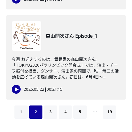
森山開次さん Episode_1
今週 お迎えするのは、舞踊家の森山開次さん。
「TOKYO2020パラリンピック開会式」では、演出・チー
フ振付を担当、ダンサー、演出家の両面で、唯一無二の活
動を広げている森山開次さん。初日は、6月4日～...
2026.05.22
|
00:21:15
…
1
2
3
4
5
19