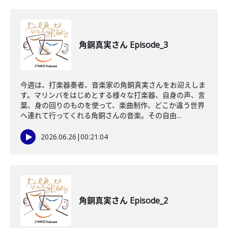
角銅真実さん Episode_3
今週は、打楽器奏者、音楽家の角銅真実さんをお迎えしま
す。マリンバをはじめとする様々な打楽器、自身の声、言
葉、身の回りのものを使って、楽曲制作、どこか違う世界
へ連れて行ってくれる角銅さんの音楽。その自由...
2026.06.26
|
00:21:04
角銅真実さん Episode_2