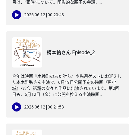
目は、“家族”について。印象的な親子の会話、...
2026.06.12
|
00:20:43
柄本佑さん Episode_2
今年は映画『木挽町のあだ討ち』や先週ゲストにお迎えし
た本木雅弘さん主演で、6月19日公開予定の映画『黒牢
城』など、話題の次々と作品に出演されています。第2回
目も、6月12日（金）に公開を控える主演映画...
2026.06.12
|
00:21:53