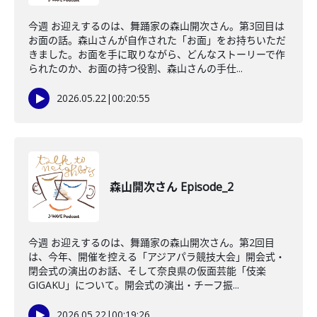
今週 お迎えするのは、舞踊家の森山開次さん。第3回目は
お面の話。森山さんが自作された「お面」をお持ちいただ
きました。お面を手に取りながら、どんなストーリーで作
られたのか、お面の持つ役割、森山さんの手仕...
2026.05.22
|
00:20:55
森山開次さん Episode_2
今週 お迎えするのは、舞踊家の森山開次さん。第2回目
は、今年、開催を控える「アジアパラ競技大会」開会式・
閉会式の演出のお話、そして奈良県の仮面芸能「伎楽
GIGAKU」について。開会式の演出・チーフ振...
2026.05.22
|
00:19:26