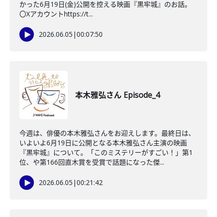
かった6月19日(金)公開を控える映画『黒牢城』のお話。
〇Xアカウントhttps://t...
2026.06.05
|
00:07:50
本木雅弘さん Episode_4
今週は、俳優の本木雅弘さんをお迎えします。最終日は、
いよいよ6月19日に公開となる本木雅弘さん主演の映画
『黒牢城』について。「このミステリーがすごい！」第1
位、や第166回直木賞を受賞で話題になった傑...
2026.06.05
|
00:21:42