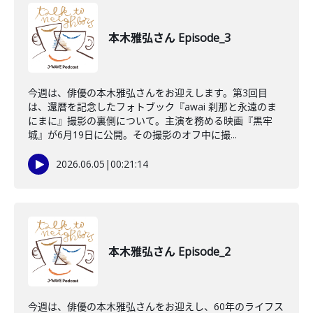
本木雅弘さん Episode_3
今週は、俳優の本木雅弘さんをお迎えします。第3回目
は、還暦を記念したフォトブック『awai 刹那と永遠のま
にまに』撮影の裏側について。主演を務める映画『黒牢
城』が6月19日に公開。その撮影のオフ中に撮...
2026.06.05
|
00:21:14
本木雅弘さん Episode_2
今週は、俳優の本木雅弘さんをお迎えし、60年のライフス