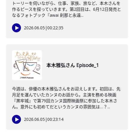
トーリーを伺いながら、仕事、家族、旅など、本木さんを
作るピースを探っていきます。第2回目は、6月12日発売と
なるフォトブック『awai 刹那と永遠...
2026.06.05
|
00:22:35
本木雅弘さん Episode_1
今週は、俳優の本木雅弘さんをお迎えします。初回は、先
月足を運んでいたカンヌのお話から。主演を務める映画
『黒牢城』で第79回カンヌ国際映画祭に参加した本木さ
ん。意外にも初めてだというカンヌの雰囲気は…？...
2026.06.05
|
00:23:14