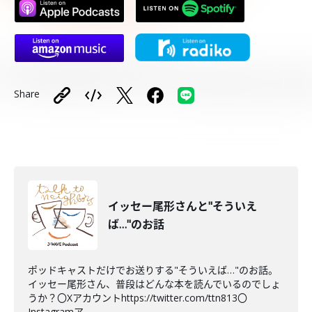
Share
イッセー尾形さんと"そういえ
ば…"のお話
ポッドキャストだけでお送りする"そういえば…"のお話。
イッセー尾形さん、普段はどんな本を読んでいるのでしょ
うか？〇Xアカウントhttps://twitter.com/ttn813〇
Instagramア...