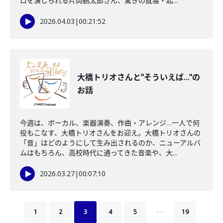
ロを演じられる片岡鶴太郎さん、驚きの就寝・起...
2026.04.03
|
00:21:52
大橋トリオさんと"そういえば…"の
お話
今週は、ボーカル、楽器演奏、作曲・アレンジ…一人で何
役もこなす、大橋トリオさんをお迎え。大橋トリオさんの
「音」はどのようにして生み出されるのか、ニューアルバ
ムはもちろん、高校時代に通ってきた音楽や、大...
2026.03.27
|
00:07:10
…
1
2
3
4
5
19