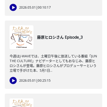
2026.05.01
|
00:10:17
藤原ヒロシさん Episode_3
今週はJ-WAVEでは、土曜日午後に放送している番組「JUN
THE CULTURE」ナビゲーターとしてもおなじみ、藤原ヒ
ロシさんが登場。藤原ヒロシさんがプロデューサーという
立場で手がけた本、5月1日...
2026.05.01
|
00:25:15