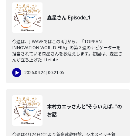
森星さん Episode_1
今週は、J-WAVEではこの4月から、「TOPPAN
INNOVATION WORLD ERA」の第２週のナビゲーターを
担当されている森星さんをお迎えします。初回は、森星さ
んが立ち上げた「tefute...
2026.04.24
|
00:21:05
木村カエラさんと"そういえば…"の
お話
今週は4月24日(金)より新宿武蔵野館、シネスイッチ銀