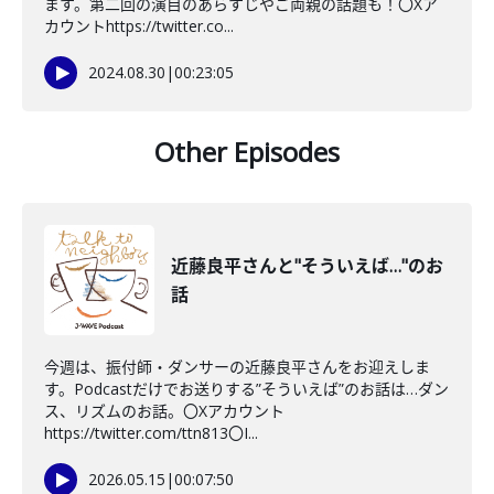
ます。第二回の演目のあらすじやご両親の話題も！〇Xア
カウントhttps://twitter.co...
2024.08.30
|
00:23:05
Other Episodes
近藤良平さんと"そういえば…"のお
話
今週は、振付師・ダンサーの近藤良平さんをお迎えしま
す。Podcastだけでお送りする”そういえば”のお話は…ダン
ス、リズムのお話。〇Xアカウント
https://twitter.com/ttn813〇I...
2026.05.15
|
00:07:50