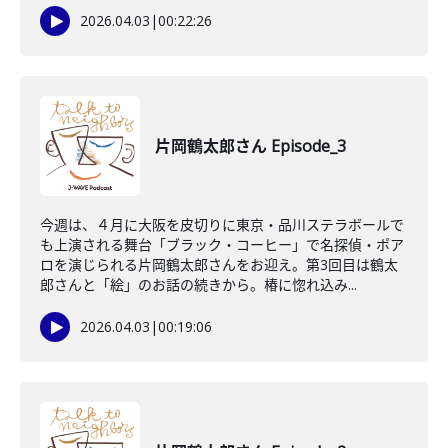
2026.04.03
|
00:22:26
片岡鶴太郎さん Episode_3
今週は、４月に大阪を皮切りに東京・品川ステラボールで
も上演される舞台「ブラック・コーヒー」で名探偵・ポア
ロを演じられる片岡鶴太郎さんをお迎え。第3回目は鶴太
郎さんと「絵」のお話の続きから。椿に惚れ込み...
2026.04.03
|
00:19:06