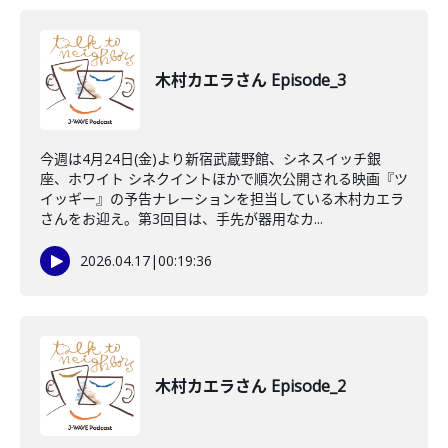
木村カエラさん Episode_3
今週は4月24日(金)より新宿武蔵野館、シネスイッチ銀
座、ホワイト シネクイントほかで順次公開される映画『ツ
イッギー』の予告ナレーションを担当している木村カエラ
さんをお迎え。第3回目は、手先が器用なカ...
2026.04.17
|
00:19:36
木村カエラさん Episode_2