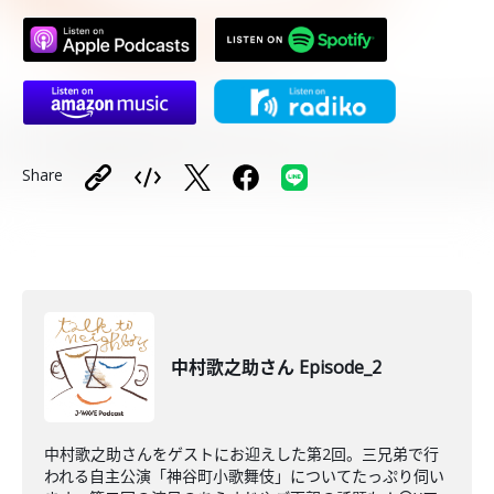
Share
中村歌之助さん Episode_2
中村歌之助さんをゲストにお迎えした第2回。三兄弟で行
われる自主公演「神谷町小歌舞伎」についてたっぷり伺い