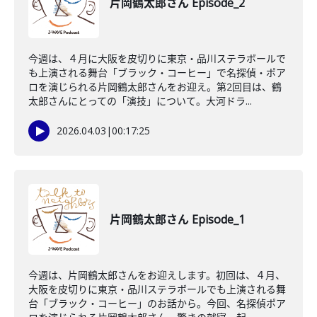
片岡鶴太郎さん Episode_2
今週は、４月に大阪を皮切りに東京・品川ステラボールで
も上演される舞台「ブラック・コーヒー」で名探偵・ポア
ロを演じられる片岡鶴太郎さんをお迎え。第2回目は、鶴
太郎さんにとっての「演技」について。大河ドラ...
2026.04.03
|
00:17:25
片岡鶴太郎さん Episode_1
今週は、片岡鶴太郎さんをお迎えします。初回は、４月、
大阪を皮切りに東京・品川ステラボールでも上演される舞
台「ブラック・コーヒー」のお話から。今回、名探偵ポア