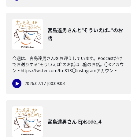
宮島達男さんと"そういえば…"のお
話
今週は、宮島達男さんをお迎えしています。Podcastだけ
でお送りする”そういえば”のお話は…旅のお話。〇Xアカウ
ントhttps://twitter.com/ttn813〇Instagramアカウント...
2026.07.17
|
00:09:03
宮島達男さん Episode_4