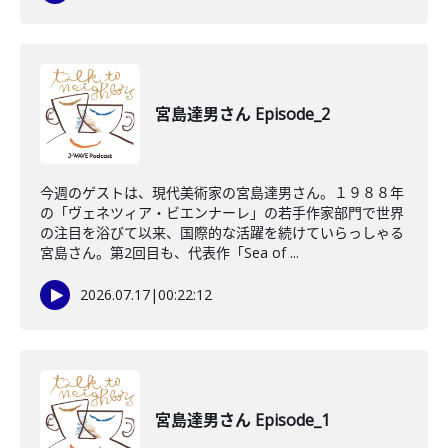
宮島達男さん Episode_2
今週のゲストは、現代美術家の宮島達男さん。１９８８年
の「ヴェネツィア・ビエンナーレ」の若手作家部門で世界
の注目を浴びて以来、国際的な活躍を続けていらっしゃる
宮島さん。第2回目も、代表作「Sea of ...
2026.07.17
|
00:22:12
宮島達男さん Episode_1