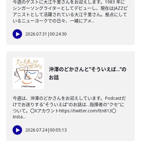
今週のゲストに大江千里さんをお迎えします。1983 年に
シンガーソングライターとしてデビューし、現在はJAZZピ
アニストとして活躍されている大江千里さん。拠点にして
いるニューヨークでの日々、一緒にアメ...
2026.07.31
|
00:24:30
沖澤のどかさんと"そういえば…"の
お話
今週は、沖澤のどかさんをお迎えしています。Podcastだ
けでお送りする”そういえば”のお話は…指揮者の"クセ"に
ついて。〇Xアカウントhttps://twitter.com/ttn813〇
Insta...
2026.07.24
|
00:05:13