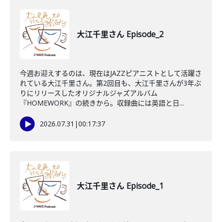
大江千里さん Episode_2
今週お迎えするのは、現在はJAZZピアニストとして活躍さ
れている大江千里さん。第2回目も、大江千里さんが3年ぶ
りにリリースしたオリジナルジャズアルバム
『HOMEWORK』の続きから。収録曲には英語と日...
2026.07.31
|
00:17:37
大江千里さん Episode_1