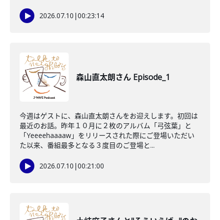
2026.07.10
|
00:23:14
森山直太朗さん Episode_1
今週はゲストに、森山直太朗さんをお迎えします。初回は
最近のお話。昨年１０月に２枚のアルバム「弓弦葉」と
「Yeeeehaaaaw」をリリースされた際にご登場いただい
た以来、番組最多となる３度目のご登場と...
2026.07.10
|
00:21:00