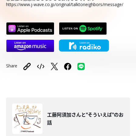
https://www.j-wave.co.jp/original/talktoneighbors/message/
Share
工藤阿須加さんと"そういえば"のお
話