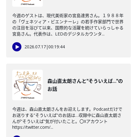
今週のゲストは、現代美術家の宮島達男さん。１９８８年
の「ヴェネツィア・ビエンナーレ」の若手作家部門で世界
の注目を浴びて以来、国際的な活躍を続けていらっしゃる
宮島さん。代表作は、LEDのデジタルカウンタ...
2026.07.17
|
00:19:44
森山直太朗さんと"そういえば…"の
お話
今週は、森山直太朗さんをお迎えします。Podcastだけで
お送りする”そういえば”のお話は…収録中に森山直太朗さ
んが”そういえば”気が付いたこと。〇Xアカウント
https://twitter.com/...