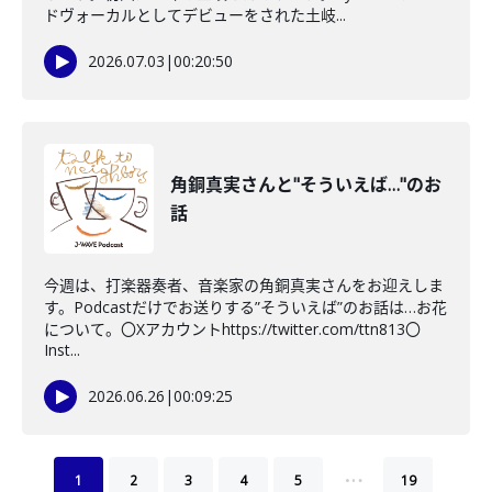
ドヴォーカルとしてデビューをされた土岐...
2026.07.03
|
00:20:50
角銅真実さんと"そういえば…"のお
話
今週は、打楽器奏者、音楽家の角銅真実さんをお迎えしま
す。Podcastだけでお送りする”そういえば”のお話は…お花
について。〇Xアカウントhttps://twitter.com/ttn813〇
Inst...
2026.06.26
|
00:09:25
…
1
2
3
4
5
19