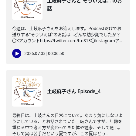
土岐麻子さんと"そういえば…"のお
話
今週は、土岐麻子さんをお迎えします。Podcastだけでお
送りする”そういえば”のお話は…どんな幼少期でしたか？
〇Xアカウントhttps://twitter.com/ttn813〇Instagramア...
2026.07.03
|
00:06:50
土岐麻子さん Episode_4
最終日は、土岐さんの日常について。あまり気にしないよ
うにしている、とお話されていた土岐さんですが、年齢を
重ねる中で考え方が変わってきた体や健康、そして癒し。
そして実は苦手だという夏ですが、この夏はどう...