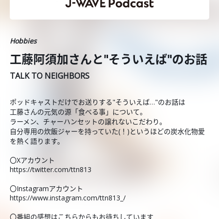
Hobbies
工藤阿須加さんと"そういえば"のお話
TALK TO NEIGHBORS
ポッドキャストだけでお送りする"そういえば…"のお話は
工藤さんの元気の源「食べる事」について。
ラーメン、チャーハンセットの譲れないこだわり。
自分専用の炊飯ジャーを持っていた(！)というほどの炭水化物愛
を熱く語ります。
〇Xアカウント
https://twitter.com/ttn813
〇Instagramアカウント
https://www.instagram.com/ttn813_/
〇番組の感想はこちらからもお待ちしています