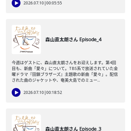
2026.07.10
|
00:05:55
森山直太朗さん Episode_4
今週はゲストに、森山直太朗さんをお迎えします。第4回
目も、新曲「愛々」について。TBS系で放送されていた金
曜ドラマ『田鎖ブラザーズ』主題歌の新曲「愛々」。配信
された曲のジャケットや、奄美大島でのミュー...
2026.07.10
|
00:18:52
森山直太朗さん Episode_3