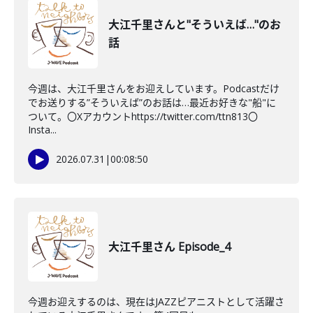
大江千里さんと"そういえば…"のお
話
今週は、大江千里さんをお迎えしています。Podcastだけ
でお送りする”そういえば”のお話は…最近お好きな"船"に
ついて。〇Xアカウントhttps://twitter.com/ttn813〇
Insta...
2026.07.31
|
00:08:50
大江千里さん Episode_4
今週お迎えするのは、現在はJAZZピアニストとして活躍さ