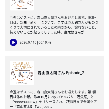
今週はゲストに、森山直太朗さんをお迎えします。第3回
目は、新曲「愛々」について。まずは直太朗さんがものづ
くりで大切にされていることの続きから。譲れないこと、
抗えないことが起きてしまった時、直太朗さんが...
2026.07.10
|
00:19:49
森山直太朗さん Episode_2
今週はゲストに、森山直太朗さんをお迎えします。第2回
目は体のお話。昨年10月に2枚のアルバム「弓弦葉」と
「Yeeeehaaaaw」をリリースされ、7月3日まで全国ツア
ー『森山直太朗 Two jobs ...