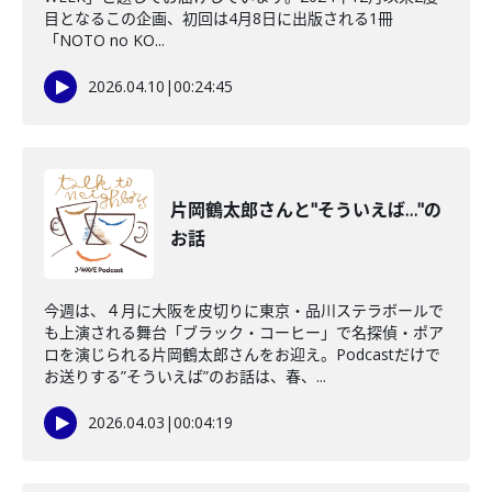
目となるこの企画、初回は4月8日に出版される1冊
「NOTO no KO...
2026.04.10
|
00:24:45
片岡鶴太郎さんと"そういえば…"の
お話
今週は、４月に大阪を皮切りに東京・品川ステラボールで
も上演される舞台「ブラック・コーヒー」で名探偵・ポア
ロを演じられる片岡鶴太郎さんをお迎え。Podcastだけで
お送りする”そういえば”のお話は、春、...
2026.04.03
|
00:04:19