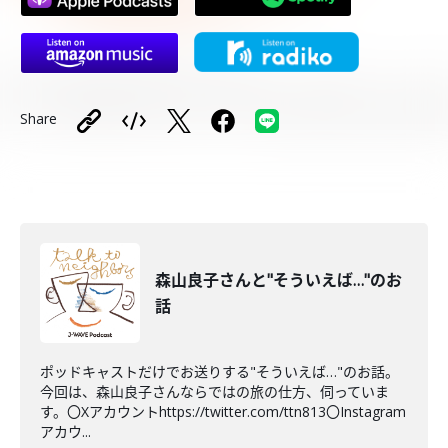
Share
森山良子さんと"そういえば…"のお
話
ポッドキャストだけでお送りする"そういえば…"のお話。
今回は、森山良子さんならではの旅の仕方、伺っていま
す。〇Xアカウントhttps://twitter.com/ttn813〇Instagram
アカウ...