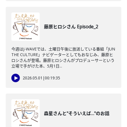
藤原ヒロシさん Episode_2
今週はJ-WAVEでは、土曜日午後に放送している番組「JUN
THE CULTURE」ナビゲーターとしてもおなじみ、藤原ヒ
ロシさんが登場。藤原ヒロシさんがプロデューサーという
立場で手がけた本、5月1日...
2026.05.01
|
00:19:35
森星さんと"そういえば…"のお話