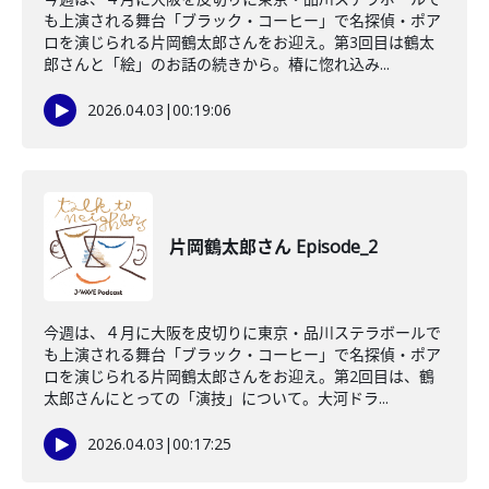
も上演される舞台「ブラック・コーヒー」で名探偵・ポア
ロを演じられる片岡鶴太郎さんをお迎え。第3回目は鶴太
郎さんと「絵」のお話の続きから。椿に惚れ込み...
2026.04.03
|
00:19:06
片岡鶴太郎さん Episode_2
今週は、４月に大阪を皮切りに東京・品川ステラボールで
も上演される舞台「ブラック・コーヒー」で名探偵・ポア
ロを演じられる片岡鶴太郎さんをお迎え。第2回目は、鶴
太郎さんにとっての「演技」について。大河ドラ...
2026.04.03
|
00:17:25