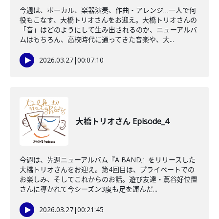
今週は、ボーカル、楽器演奏、作曲・アレンジ…一人で何
役もこなす、大橋トリオさんをお迎え。大橋トリオさんの
「音」はどのようにして生み出されるのか、ニューアルバ
ムはもちろん、高校時代に通ってきた音楽や、大...
2026.03.27
|
00:07:10
大橋トリオさん Episode_4
今週は、先週ニューアルバム『A BAND』をリリースした
大橋トリオさんをお迎え。第4回目は、プライベートでの
お楽しみ、そしてこれからのお話。遊び友達・蔦谷好位置
さんに導かれて今シーズン3度も足を運んだ...
2026.03.27
|
00:21:45