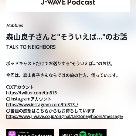
Hobbies
森山良子さんと"そういえば…"のお話
TALK TO NEIGHBORS
ポッドキャストだけでお送りする"そういえば…"のお話。
今回は、森山良子さんならではの旅の仕方、伺っています。
〇Xアカウント
https://twitter.com/ttn813
〇Instagramアカウント
https://www.instagram.com/ttn813_/
〇番組の感想はこちらからもお待ちしています
https://www.j-wave.co.jp/original/talktoneighbors/message/