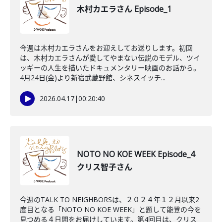
木村カエラさん Episode_1
今週は木村カエラさんをお迎えしてお送りします。初回
は、木村カエラさんが愛してやまない伝説のモデル、ツイ
ッギーの人生を描いたドキュメンタリー映画のお話から。
4月24日(金)より新宿武蔵野館、シネスイッチ...
2026.04.17
|
00:20:40
NOTO NO KOE WEEK Episode_4
クリス智子さん
今週のTALK TO NEIGHBORSは、２０２４年１２月以来2
度目となる「NOTO NO KOE WEEK」と題して能登の今を
見つめる４日間をお届けしています。第4回目は、クリス