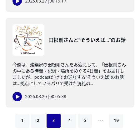
2026.03.27
|
00:19:17
田根剛さんと"そういえば…"のお話
今週は、建築家の田根剛さんをお迎えして、「田根剛さん
の中にある時間・記憶・場所をめぐる4日間」をお届けし
ましたが、podcastだけでお送りする”そういえば”のお話
は…拠点にしているパリで受けた洗礼の...
2026.03.20
|
00:05:38
…
1
2
3
4
5
19