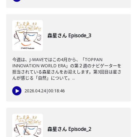
森星さん Episode_3
今週は、J-WAVEではこの4月から、「TOPPAN
INNOVATION WORLD ERA」の第２週のナビゲーターを
担当されている森星さんをお迎えします。第3回目は星さ
んが感じる「自然」について。...
2026.04.24
|
00:18:46
森星さん Episode_2