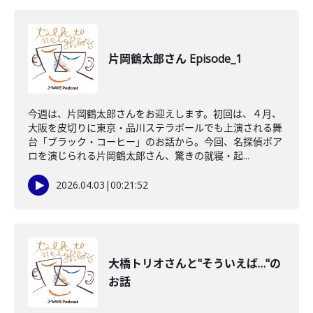
片岡鶴太郎さん Episode_1
今週は、片岡鶴太郎さんをお迎えします。初回は、４月、
大阪を皮切りに東京・品川ステラボールでも上演される舞
台「ブラック・コーヒー」のお話から。今回、名探偵ポア
ロを演じられる片岡鶴太郎さん、驚きの就寝・起...
2026.04.03
|
00:21:52
大橋トリオさんと"そういえば…"の
お話