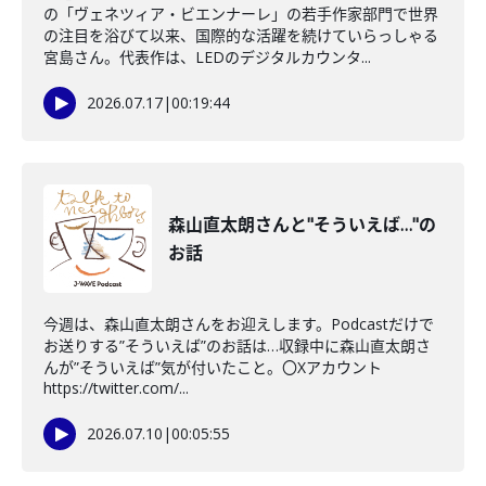
の「ヴェネツィア・ビエンナーレ」の若手作家部門で世界
の注目を浴びて以来、国際的な活躍を続けていらっしゃる
宮島さん。代表作は、LEDのデジタルカウンタ...
2026.07.17
|
00:19:44
森山直太朗さんと"そういえば…"の
お話
今週は、森山直太朗さんをお迎えします。Podcastだけで
お送りする”そういえば”のお話は…収録中に森山直太朗さ
んが”そういえば”気が付いたこと。〇Xアカウント
https://twitter.com/...
2026.07.10
|
00:05:55