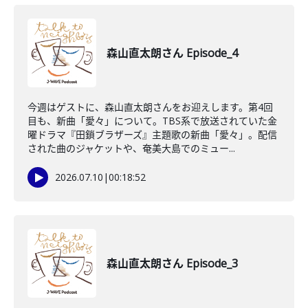
森山直太朗さん Episode_4
今週はゲストに、森山直太朗さんをお迎えします。第4回
目も、新曲「愛々」について。TBS系で放送されていた金
曜ドラマ『田鎖ブラザーズ』主題歌の新曲「愛々」。配信
された曲のジャケットや、奄美大島でのミュー...
2026.07.10
|
00:18:52
森山直太朗さん Episode_3