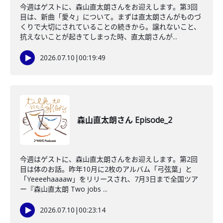
今週はゲストに、森山直太朗さんをお迎えします。第3回
目は、新曲「愛々」について。まずは直太朗さんがものづ
くりで大切にされていることの続きから。譲れないこと、
抗えないことが起きてしまった時、直太朗さんが...
2026.07.10
|
00:19:49
森山直太朗さん Episode_2
今週はゲストに、森山直太朗さんをお迎えします。第2回
目は体のお話。昨年10月に2枚のアルバム「弓弦葉」と
「Yeeeehaaaaw」をリリースされ、7月3日まで全国ツア
ー『森山直太朗 Two jobs ...
2026.07.10
|
00:23:14