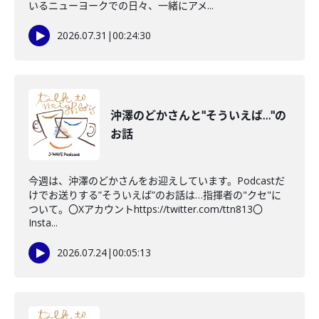
いるニューヨークでの日々、一緒にアメ...
2026.07.31
|
00:24:30
沖澤のどかさんと"そういえば…"の
お話
今週は、沖澤のどかさんをお迎えしています。Podcastだ
けでお送りする”そういえば”のお話は…指揮者の"クセ"に
ついて。〇Xアカウントhttps://twitter.com/ttn813〇
Insta...
2026.07.24
|
00:05:13