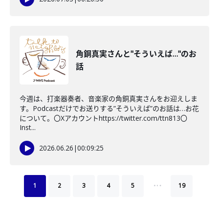
角銅真実さんと"そういえば…"のお
話
今週は、打楽器奏者、音楽家の角銅真実さんをお迎えしま
す。Podcastだけでお送りする”そういえば”のお話は…お花
について。〇Xアカウントhttps://twitter.com/ttn813〇
Inst...
2026.06.26
|
00:09:25
…
1
2
3
4
5
19