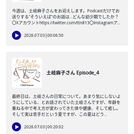
今週は、土岐麻子さんをお迎えします。Podcastだけでお
送りする”そういえば”のお話は…どんな幼少期でしたか？
〇Xアカウントhttps://twitter.com/ttn813〇Instagramア...
2026.07.03
|
00:06:50
土岐麻子さん Episode_4
最終日は、土岐さんの日常について。あまり気にしないよ
うにしている、とお話されていた土岐さんですが、年齢を
重ねる中で考え方が変わってきた体や健康、そして癒し。
そして実は苦手だという夏ですが、この夏はどう...
2026.07.03
|
00:20:02