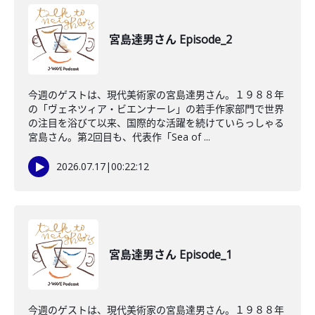
宮島達男さん Episode_2
今週のゲストは、現代美術家の宮島達男さん。１９８８年
の「ヴェネツィア・ビエンナーレ」の若手作家部門で世界
の注目を浴びて以来、国際的な活躍を続けていらっしゃる
宮島さん。第2回目も、代表作「Sea of ...
2026.07.17
|
00:22:12
宮島達男さん Episode_1
今週のゲストは、現代美術家の宮島達男さん。１９８８年