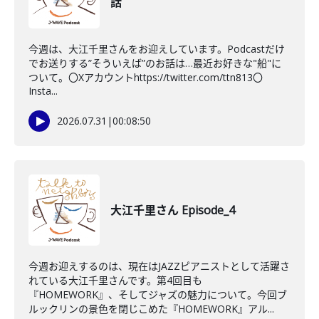
話
今週は、大江千里さんをお迎えしています。Podcastだけ
でお送りする”そういえば”のお話は…最近お好きな"船"に
ついて。〇Xアカウントhttps://twitter.com/ttn813〇
Insta...
2026.07.31
|
00:08:50
大江千里さん Episode_4
今週お迎えするのは、現在はJAZZピアニストとして活躍さ
れている大江千里さんです。第4回目も
『HOMEWORK』、そしてジャズの魅力について。今回ブ
ルックリンの景色を閉じこめた『HOMEWORK』アル...