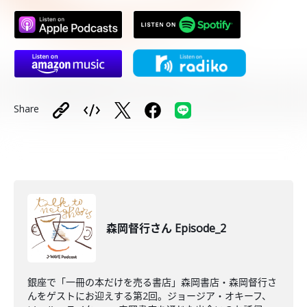
Share
森岡督行さん Episode_2
銀座で「一冊の本だけを売る書店」森岡書店・森岡督行さ
んをゲストにお迎えする第2回。ジョージア・オキーフ、