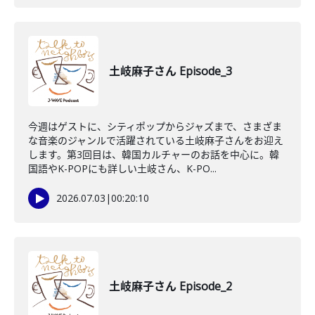
土岐麻子さん Episode_3
今週はゲストに、シティポップからジャズまで、さまざま
な音楽のジャンルで活躍されている土岐麻子さんをお迎え
します。第3回目は、韓国カルチャーのお話を中心に。韓
国語やK-POPにも詳しい土岐さん、K-PO...
2026.07.03
|
00:20:10
土岐麻子さん Episode_2