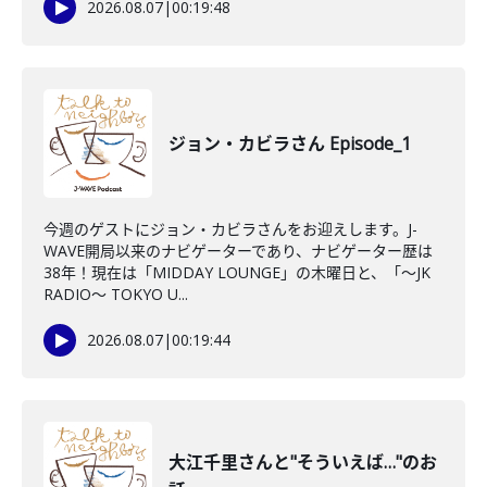
2026.08.07
|
00:19:48
ジョン・カビラさん Episode_1
今週のゲストにジョン・カビラさんをお迎えします。J-
WAVE開局以来のナビゲーターであり、ナビゲーター歴は
38年！現在は「MIDDAY LOUNGE」の木曜日と、「〜JK
RADIO〜 TOKYO U...
2026.08.07
|
00:19:44
大江千里さんと"そういえば…"のお