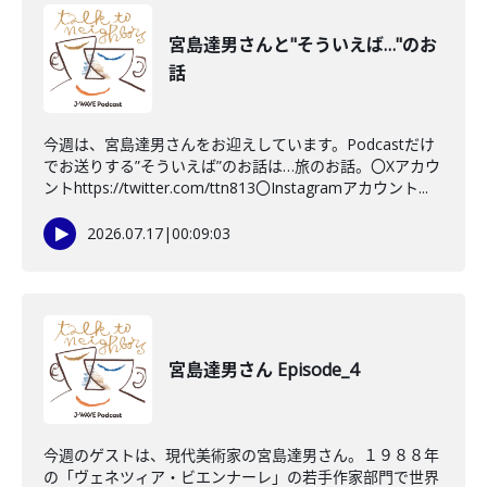
宮島達男さんと"そういえば…"のお
話
今週は、宮島達男さんをお迎えしています。Podcastだけ
でお送りする”そういえば”のお話は…旅のお話。〇Xアカウ
ントhttps://twitter.com/ttn813〇Instagramアカウント...
2026.07.17
|
00:09:03
宮島達男さん Episode_4
今週のゲストは、現代美術家の宮島達男さん。１９８８年
の「ヴェネツィア・ビエンナーレ」の若手作家部門で世界