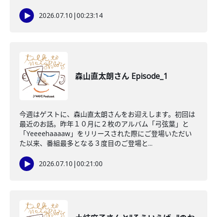
2026.07.10
|
00:23:14
森山直太朗さん Episode_1
今週はゲストに、森山直太朗さんをお迎えします。初回は
最近のお話。昨年１０月に２枚のアルバム「弓弦葉」と
「Yeeeehaaaaw」をリリースされた際にご登場いただい
た以来、番組最多となる３度目のご登場と...
2026.07.10
|
00:21:00