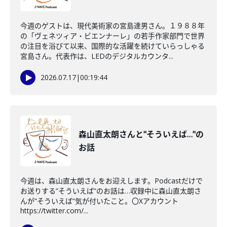
今週のゲストは、現代美術家の宮島達男さん。１９８８年
の「ヴェネツィア・ビエンナーレ」の若手作家部門で世界
の注目を浴びて以来、国際的な活躍を続けていらっしゃる
宮島さん。代表作は、LEDのデジタルカウンタ...
2026.07.17
|
00:19:44
森山直太朗さんと"そういえば…"の
お話
今週は、森山直太朗さんをお迎えします。Podcastだけで
お送りする”そういえば”のお話は…収録中に森山直太朗さ
んが”そういえば”気が付いたこと。〇Xアカウント
https://twitter.com/...