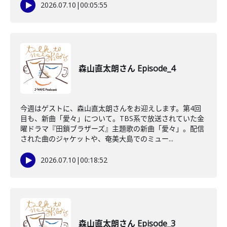
2026.07.10
|
00:05:55
森山直太朗さん Episode_4
今週はゲストに、森山直太朗さんをお迎えします。第4回
目も、新曲「愛々」について。TBS系で放送されていた金
曜ドラマ『田鎖ブラザーズ』主題歌の新曲「愛々」。配信
された曲のジャケットや、奄美大島でのミュー...
2026.07.10
|
00:18:52
森山直太朗さん Episode_3