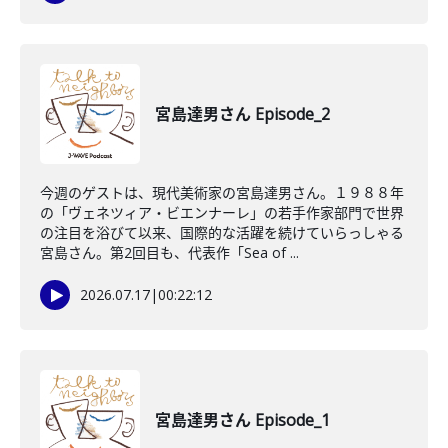
宮島達男さん Episode_2
今週のゲストは、現代美術家の宮島達男さん。１９８８年
の「ヴェネツィア・ビエンナーレ」の若手作家部門で世界
の注目を浴びて以来、国際的な活躍を続けていらっしゃる
宮島さん。第2回目も、代表作「Sea of ...
2026.07.17
|
00:22:12
宮島達男さん Episode_1