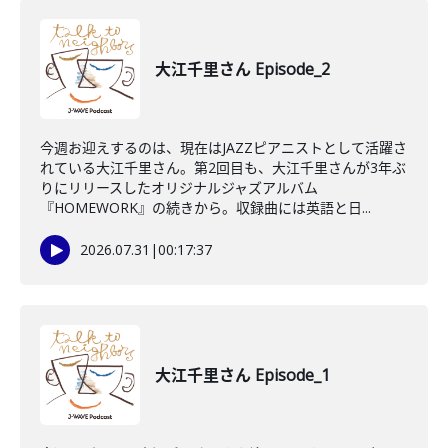
大江千里さん Episode_2
今週お迎えするのは、現在はJAZZピアニストとして活躍さ
れている大江千里さん。第2回目も、大江千里さんが3年ぶ
りにリリースしたオリジナルジャズアルバム
『HOMEWORK』の続きから。収録曲には英語と日...
2026.07.31
|
00:17:37
大江千里さん Episode_1