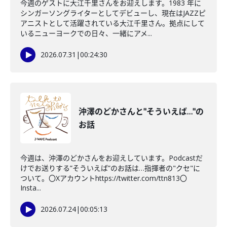
今週のゲストに大江千里さんをお迎えします。1983 年に
シンガーソングライターとしてデビューし、現在はJAZZピ
アニストとして活躍されている大江千里さん。拠点にして
いるニューヨークでの日々、一緒にアメ...
2026.07.31
|
00:24:30
沖澤のどかさんと"そういえば…"の
お話
今週は、沖澤のどかさんをお迎えしています。Podcastだ
けでお送りする”そういえば”のお話は…指揮者の"クセ"に
ついて。〇Xアカウントhttps://twitter.com/ttn813〇
Insta...
2026.07.24
|
00:05:13