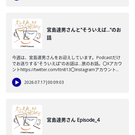
宮島達男さんと"そういえば…"のお
話
今週は、宮島達男さんをお迎えしています。Podcastだけ
でお送りする”そういえば”のお話は…旅のお話。〇Xアカウ
ントhttps://twitter.com/ttn813〇Instagramアカウント...
2026.07.17
|
00:09:03
宮島達男さん Episode_4