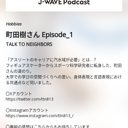
Hobbies
町田樹さん Episode_1
TALK TO NEIGHBORS
「アスリートのキャリアに汽水域が必要」とは…？
フィギュアスケーターからスポーツ科学研究者に転身した、町田
さんの道のり。
大学での学びの空間づくりへの思い、身体表現と言語表現におけ
る共通点など伺いました。
〇Xアカウント
https://twitter.com/ttn813
〇Instagramアカウント
https://www.instagram.com/ttn813_/
〇番組の感想はこちらからもお待ちしています