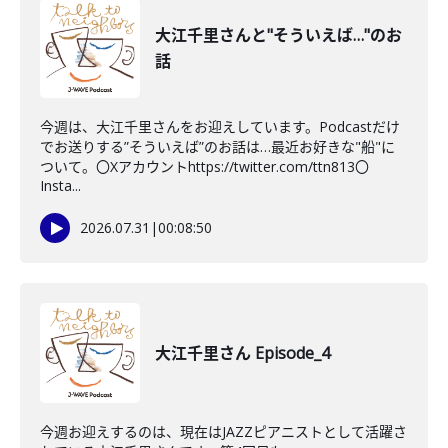
大江千里さんと"そういえば…"のお
話
今週は、大江千里さんをお迎えしています。Podcastだけ
でお送りする”そういえば”のお話は…最近お好きな"船"に
ついて。〇Xアカウントhttps://twitter.com/ttn813〇
Insta...
2026.07.31
|
00:08:50
大江千里さん Episode_4
今週お迎えするのは、現在はJAZZピアニストとして活躍さ