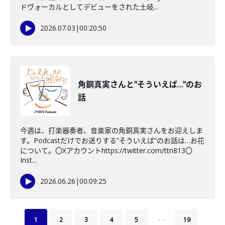
ドヴォーカルとしてデビューをされた土岐...
2026.07.03
|
00:20:50
角銅真実さんと"そういえば…"のお
話
今週は、打楽器奏者、音楽家の角銅真実さんをお迎えしま
す。Podcastだけでお送りする”そういえば”のお話は…お花
について。〇Xアカウントhttps://twitter.com/ttn813〇
Inst...
2026.06.26
|
00:09:25
…
1
2
3
4
5
19