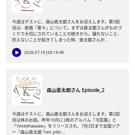
今週はゲストに、森山直太朗さんをお迎えします。第3回
目は、新曲「愛々」について。まずは直太朗さんがものづ
くりで大切にされていることの続きから。譲れないこと、
抗えないことが起きてしまった時、直太朗さんが...
2026.07.10
|
00:19:49
森山直太朗さん Episode_2
今週はゲストに、森山直太朗さんをお迎えします。第2回
目は体のお話。昨年10月に2枚のアルバム「弓弦葉」と
「Yeeeehaaaaw」をリリースされ、7月3日まで全国ツア
ー『森山直太朗 Two jobs ...