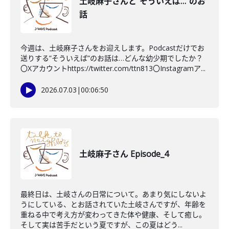
土岐麻子さんと"そういえば…"のお
話
今週は、土岐麻子さんをお迎えします。Podcastだけでお
送りする”そういえば”のお話は…どんな幼少期でしたか？
〇Xアカウントhttps://twitter.com/ttn813〇Instagramア...
2026.07.03
|
00:06:50
土岐麻子さん Episode_4
最終日は、土岐さんの日常について。あまり気にしないよ
うにしている、とお話されていた土岐さんですが、年齢を
重ねる中で考え方が変わってきた体や健康、そして癒し。
そして実は苦手だという夏ですが、この夏はどう...