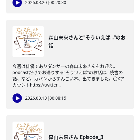
2026.03.20
|
00:20:30
森山未來さんと"そういえば…"のお
話
今週は俳優でありダンサーの森山未來さんをお迎え。
podcastだけでお送りする”そういえば”のお話は…読書の
話、など。カバンからすんごい本、出てきました。〇Xア
カウントhttps://twitter....
2026.03.13
|
00:08:15
森山未來さん Episode_3