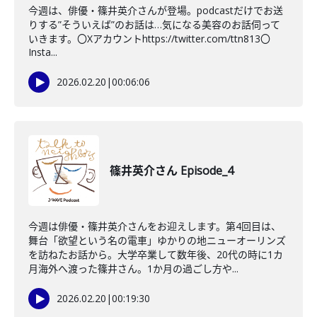
今週は、俳優・篠井英介さんが登場。podcastだけでお送
りする”そういえば”のお話は…気になる美容のお話伺って
いきます。〇Xアカウントhttps://twitter.com/ttn813〇
Insta...
2026.02.20
|
00:06:06
篠井英介さん Episode_4
今週は俳優・篠井英介さんをお迎えします。第4回目は、
舞台「欲望という名の電車」ゆかりの地ニューオーリンズ
を訪ねたお話から。大学卒業して数年後、20代の時に1カ
月海外へ渡った篠井さん。1か月の過ごし方や...
2026.02.20
|
00:19:30