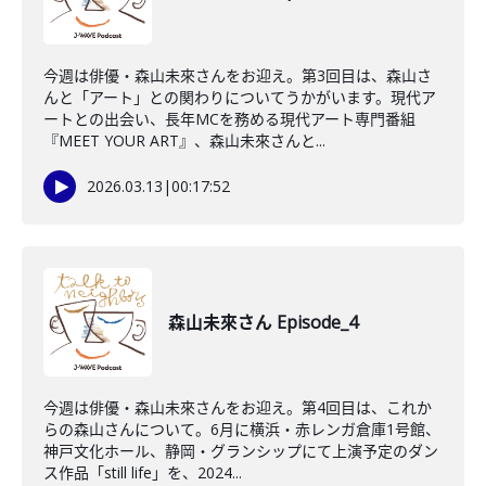
今週は俳優・森山未來さんをお迎え。第3回目は、森山さ
んと「アート」との関わりについてうかがいます。現代ア
ートとの出会い、長年MCを務める現代アート専門番組
『MEET YOUR ART』、森山未來さんと...
2026.03.13
|
00:17:52
森山未來さん Episode_4
今週は俳優・森山未來さんをお迎え。第4回目は、これか
らの森山さんについて。6月に横浜・赤レンガ倉庫1号館、
神戸文化ホール、静岡・グランシップにて上演予定のダン
ス作品「still life」を、2024...