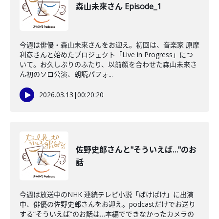
森山未來さん Episode_1
今週は俳優・森山未來さんをお迎え。初回は、音楽家 原摩
利彦さんと始めたプロジェクト「Live in Progress」につ
いて。お久しぶりのふたり、以前顔を合わせた森山未來さ
ん初のソロ公演、朗読パフォ...
2026.03.13
|
00:20:20
佐野史郎さんと"そういえば…"のお
話
今週は放送中のNHK 連続テレビ小説「ばけばけ」に出演
中、俳優の佐野史郎さんをお迎え。podcastだけでお送り
する”そういえば”のお話は…本編でできなかったカメラの