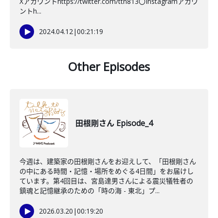
Xアカウントhttps://twitter.com/ttn813〇Instagramアカウ
ントh...
2024.04.12
|
00:21:19
Other Episodes
田根剛さん Episode_4
今週は、建築家の田根剛さんをお迎えして、「田根剛さん
の中にある時間・記憶・場所をめぐる4日間」をお届けし
ています。第4回目は、宮島達男さんによる震災犠牲者の
鎮魂と記憶継承のための「時の海 - 東北」プ...
2026.03.20
|
00:19:20