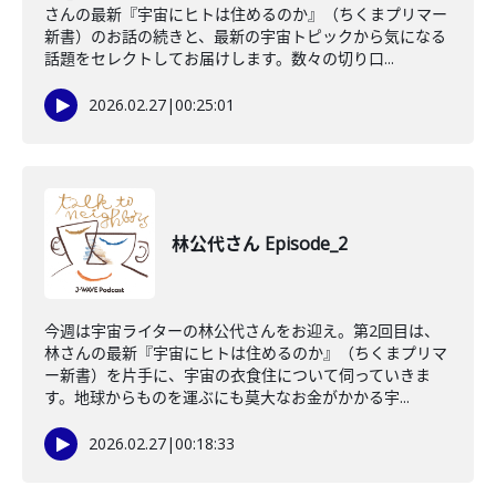
さんの最新『宇宙にヒトは住めるのか』（ちくまプリマー
新書）のお話の続きと、最新の宇宙トピックから気になる
話題をセレクトしてお届けします。数々の切り口...
2026.02.27
|
00:25:01
林公代さん Episode_2
今週は宇宙ライターの林公代さんをお迎え。第2回目は、
林さんの最新『宇宙にヒトは住めるのか』（ちくまプリマ
ー新書）を片手に、宇宙の衣食住について伺っていきま
す。地球からものを運ぶにも莫大なお金がかかる宇...
2026.02.27
|
00:18:33