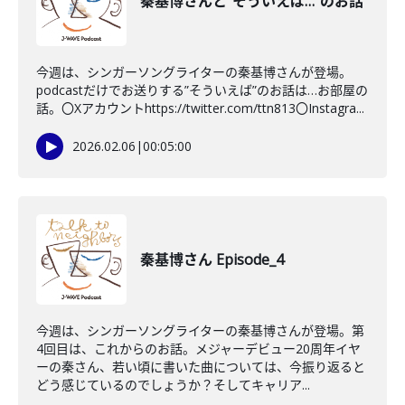
秦基博さんと"そういえば…"のお話
今週は、シンガーソングライターの秦基博さんが登場。
podcastだけでお送りする”そういえば”のお話は…お部屋の
話。〇Xアカウントhttps://twitter.com/ttn813〇Instagra...
2026.02.06
|
00:05:00
秦基博さん Episode_4
今週は、シンガーソングライターの秦基博さんが登場。第
4回目は、これからのお話。メジャーデビュー20周年イヤ
ーの秦さん、若い頃に書いた曲については、今振り返ると
どう感じているのでしょうか？そしてキャリア...