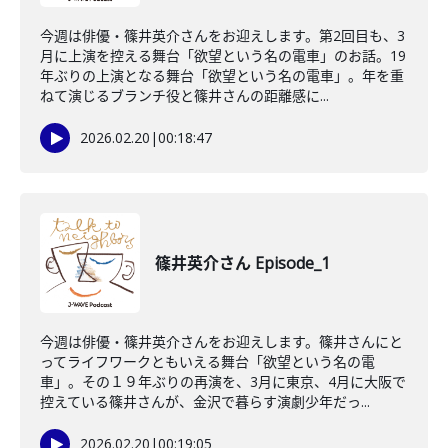
今週は俳優・篠井英介さんをお迎えします。第2回目も、3
月に上演を控える舞台「欲望という名の電車」のお話。19
年ぶりの上演となる舞台「欲望という名の電車」。年を重
ねて演じるブランチ役と篠井さんの距離感に...
2026.02.20
|
00:18:47
篠井英介さん Episode_1
今週は俳優・篠井英介さんをお迎えします。篠井さんにと
ってライフワークともいえる舞台「欲望という名の電
車」。その１９年ぶりの再演を、3月に東京、4月に大阪で
控えている篠井さんが、金沢で暮らす演劇少年だっ...
2026.02.20
|
00:19:05