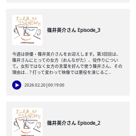
篠井英介さん Episode_3
今週は俳優・篠井英介さんをお迎えします。第3回目は、
篠井さんにとっての女方（おんながた）、役作りについ
て。女形ではなく女方の言葉を好んで使う篠井さん、その
理由は…？打って変わって映像では悪役を演じるこ...
2026.02.20
|
00:19:00
篠井英介さん Episode_2