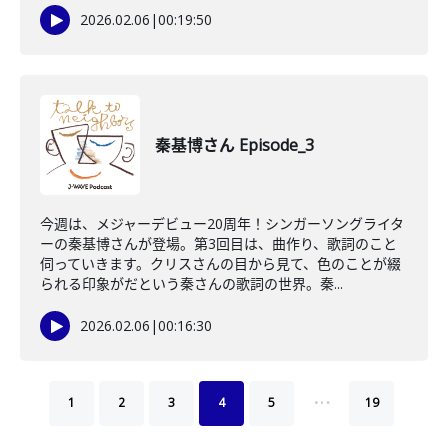
2026.02.06
|
00:19:50
秦基博さん Episode_3
今週は、メジャーデビュー20周年！シンガーソングライタ
ーの秦基博さんが登場。第3回目は、曲作り、歌詞のこと
伺っていきます。クリスさんの目から見て、色のことが綴
られる印象がだという秦さんの歌詞の世界。秦...
2026.02.06
|
00:16:30
…
1
2
3
4
5
19