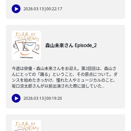
2026.03.13
|
00:22:17
森山未來さん Episode_2
今週は俳優・森山未來さんをお迎え。第2回目は、森山さ
んにとっての「踊る」ということ、その原点について。ダ
ンスを始めたきっかけ、憧れた人やミュージカルのこと、
坂口涼太郎さんが以前出演された際に話していた...
2026.03.13
|
00:19:20