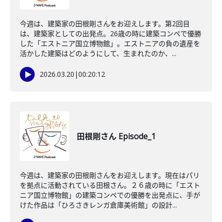
今週は、建築家の田根剛さんをお迎えします。第2回目
は、建築家としての出発点。26歳の時に建築コンペで優勝
した「エストニア国立博物館」。エストニアの負の遺産を
活かした建築はどのようにして、生まれたのか、...
2026.03.20
|
00:20:12
田根剛さん Episode_1
今週は、建築家の田根剛さんをお迎えします。現在はパリ
を拠点に活動されている田根さん。２６歳の時に「エスト
ニア国立博物館」の建築コンペでの優勝を出発点に、手が
けた作品は「ひろさきレンガ倉庫美術館」の設計...