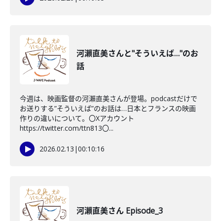
河瀨直美さんと"そういえば…"のお
話
今週は、映画監督の河瀨直美さんが登場。podcastだけで
お送りする”そういえば”のお話は…日本とフランスの映画
作りの違いについて。〇Xアカウント
https://twitter.com/ttn813〇...
2026.02.13
|
00:10:16
河瀨直美さん Episode_3