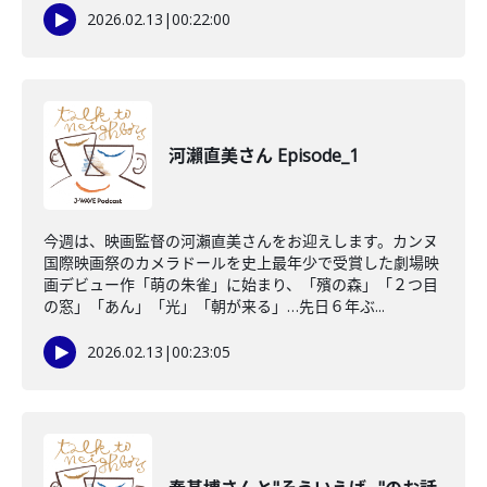
2026.02.13
|
00:22:00
河瀨直美さん Episode_1
今週は、映画監督の河瀨直美さんをお迎えします。カンヌ
国際映画祭のカメラドールを史上最年少で受賞した劇場映
画デビュー作「萌の朱雀」に始まり、「殯の森」「２つ目
の窓」「あん」「光」「朝が来る」…先日６年ぶ...
2026.02.13
|
00:23:05