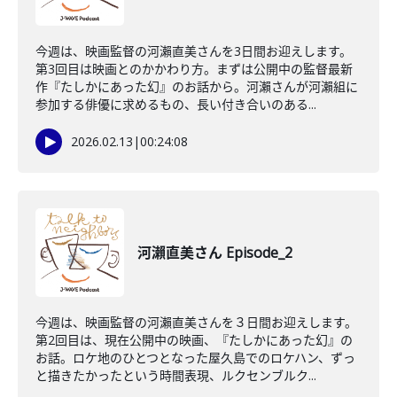
今週は、映画監督の河瀨直美さんを3日間お迎えします。
第3回目は映画とのかかわり方。まずは公開中の監督最新
作『たしかにあった幻』のお話から。河瀨さんが河瀨組に
参加する俳優に求めるもの、長い付き合いのある...
2026.02.13
|
00:24:08
河瀨直美さん Episode_2
今週は、映画監督の河瀨直美さんを３日間お迎えします。
第2回目は、現在公開中の映画、『たしかにあった幻』の
お話。ロケ地のひとつとなった屋久島でのロケハン、ずっ
と描きたかったという時間表現、ルクセンブルク...