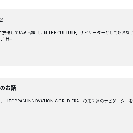
2
後に放送している番組「JUN THE CULTURE」ナビゲーターとして
日...
"のお話
、「TOPPAN INNOVATION WORLD ERA」の第２週のナビゲー