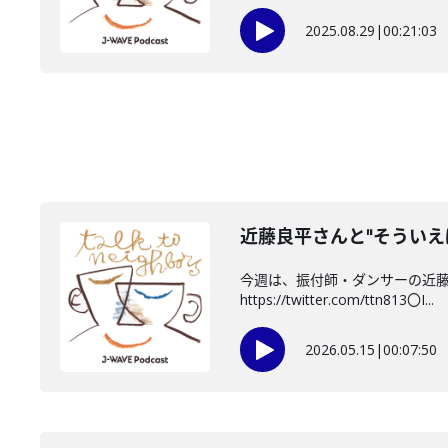
2025.08.29
|
00:21:03
近藤良平さんと"そういえ
今週は、振付師・ダンサーの近藤良
https://twitter.com/ttn813〇I...
2026.05.15
|
00:07:50