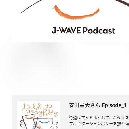
安田章大さん Episode_1
今週はアイドルとして、ギタリスト
ブ、ギタージャンボリーを振り返り