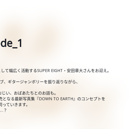
de_1
て幅広く活動するSUPER EIGHT・安田章大さんをお迎え。
ライブ、ギタージャンボリーを振り返りながら、
おじい、おばあたちとのお話も。
となる最新写真集『DOWN TO EARTH』のコンセプトを
て伺っていきます。
…？