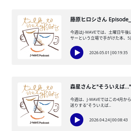
藤原ヒロシさん Episode_
今週はJ-WAVEでは、土曜日午
サーという立場で手がけた本、5月1
2026.05.01
|
00:19:35
森星さんと"そういえば…
今週は、J-WAVEではこの4月から
送りする”そういえば...
2026.04.24
|
00:08:43