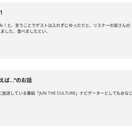
1
のみ！と、言うことでゲストは入れずにゆったりと、リスナーの皆さんの
した、食べましたとい...
えば…"のお話
に放送している番組「JUN THE CULTURE」ナビゲーターとしてもおな