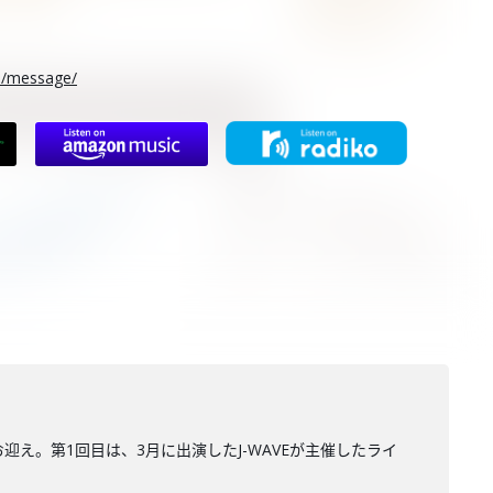
rs/message/
迎え。第1回目は、3月に出演したJ-WAVEが主催したライ