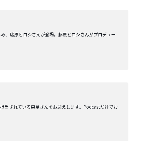
もおなじみ、藤原ヒロシさんが登場。藤原ヒロシさんがプロデュー
ターを担当されている森星さんをお迎えします。Podcastだけでお