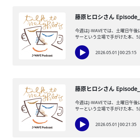
藤原ヒロシさん Episode_
今週はJ-WAVEでは、土曜日午
サーという立場で手がけた本、5月1
2026.05.01
|
00:25:15
藤原ヒロシさん Episode_
今週はJ-WAVEでは、土曜日午
サーという立場で手がけた本、5月1
2026.05.01
|
00:21:35