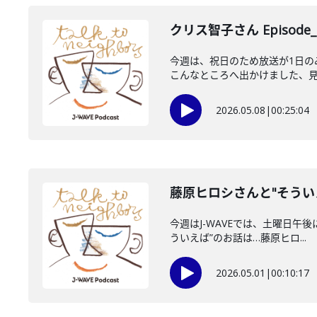
クリス智子さん Episode_
今週は、祝日のため放送が1日
こんなところへ出かけました、見ま
2026.05.08
|
00:25:04
藤原ヒロシさんと"そうい
今週はJ-WAVEでは、土曜日午後
ういえば”のお話は…藤原ヒロ...
2026.05.01
|
00:10:17