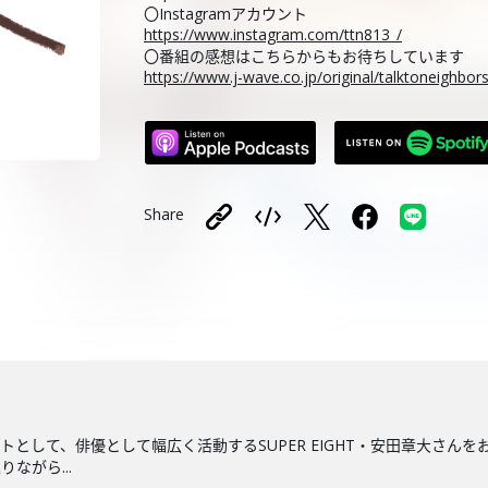
〇Instagramアカウント
https://www.instagram.com/ttn813_/
〇番組の感想はこちらからもお待ちしています
https://www.j-wave.co.jp/original/talktoneighbo
Share
として、俳優として幅広く活動するSUPER EIGHT・安田章大さんをお
ながら...