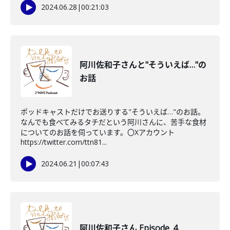
2024.06.28
|
00:21:03
阿川佐和子さんと"そういえば…"の
お話
ポッドキャストだけでお送りする"そういえば…"のお話。
なんでも食べてみるタチだという阿川さんに、苦手な食材
についてのお話を伺っています。〇Xアカウント
https://twitter.com/ttn81...
2024.06.21
|
00:07:43
阿川佐和子さん Episode_4