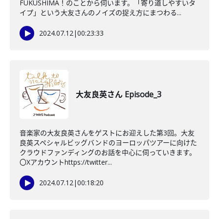
FUKUSHIMA！のことから伺います。「寄り道しやすいタ
イプ」という大友さんのノイズの捉え方にまつわる...
2024.07.12
|
00:23:33
大友良英さん Episode_3
音楽家の大友良英さんをゲストにお迎えした第3回。大友
良英スペシャルビッグバンドのヨーロッパツアーに向けた
クラウドファンディングのお話を中心に伺っていきます。
〇Xアカウントhttps://twitter...
2024.07.12
|
00:18:20