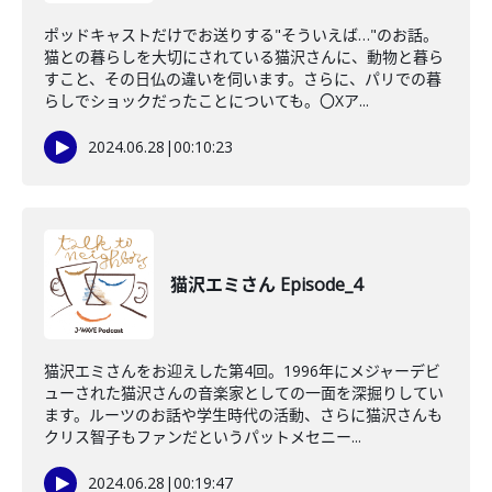
ポッドキャストだけでお送りする"そういえば…"のお話。
猫との暮らしを大切にされている猫沢さんに、動物と暮ら
すこと、その日仏の違いを伺います。さらに、パリでの暮
らしでショックだったことについても。〇Xア...
2024.06.28
|
00:10:23
猫沢エミさん Episode_4
猫沢エミさんをお迎えした第4回。1996年にメジャーデビ
ューされた猫沢さんの音楽家としての一面を深掘りしてい
ます。ルーツのお話や学生時代の活動、さらに猫沢さんも
クリス智子もファンだというパットメセニー...
2024.06.28
|
00:19:47