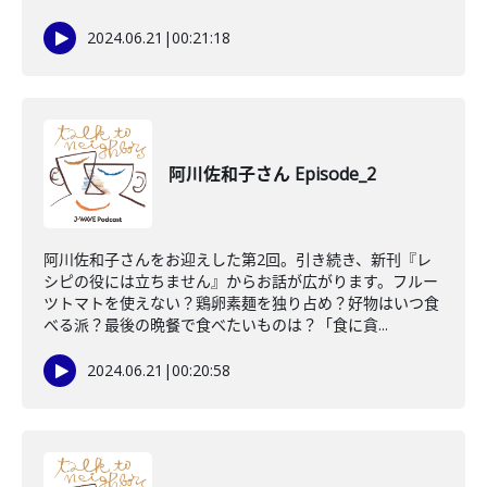
2024.06.21
|
00:21:18
阿川佐和子さん Episode_2
阿川佐和子さんをお迎えした第2回。引き続き、新刊『レ
シピの役には立ちません』からお話が広がります。フルー
ツトマトを使えない？鶏卵素麺を独り占め？好物はいつ食
べる派？最後の晩餐で食べたいものは？「食に貪...
2024.06.21
|
00:20:58