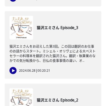
猫沢エミさん Episode_3
猫沢エミさんをお迎えした第3回。この回は翻訳のお仕事
のお話からスタート。ミシェル・オリヴェによる大ベスト
セラーの料理本を翻訳された猫沢さん。翻訳・執筆業のな
かでの気分転換から、日仏の食事事情の違い、オ...
2024.06.28
|
00:20:21
猫沢エミさん Episode_2