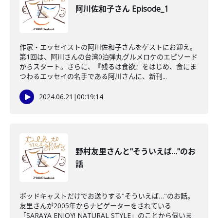
阿川佐和子さん Episode_1
作家・エッセイストの阿川佐和子さんをゲストにお迎え。
第1回は、阿川さんの台湾0泊弾丸グルメロケのエピソード
からスタート。さらに、『残るは食欲』をはじめ、食にま
つわるエッセイの名手である阿川さんに、新刊...
2024.06.21
|
00:19:14
野村友里さんと"そういえば…"のお
話
ポッドキャストだけでお送りする"そういえば…"のお話。
友里さんが2005年からナビゲーターをされている
「SARAYA ENJOY! NATURAL STYLE」のことから伺いま