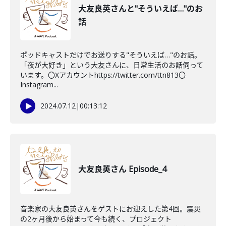
大友良英さんと"そういえば…"のお
話
ポッドキャストだけでお送りする"そういえば…"のお話。
「夜が大好き」という大友さんに、日常生活のお話伺って
います。〇Xアカウントhttps://twitter.com/ttn813〇
Instagram...
2024.07.12
|
00:13:12
大友良英さん Episode_4
音楽家の大友良英さんをゲストにお迎えした第4回。震災
の2ヶ月後から始まって今も続く、プロジェクト