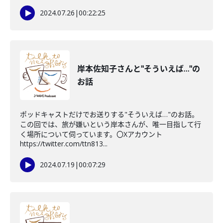
2024.07.26
|
00:22:25
岸本佐知子さんと"そういえば…"の
お話
ポッドキャストだけでお送りする"そういえば…"のお話。
この回では、旅が嫌いという岸本さんが、唯一目指して行
く場所について伺っています。〇Xアカウント
https://twitter.com/ttn813...
2024.07.19
|
00:07:29