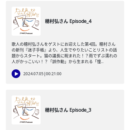
穂村弘さん Episode_4
歌人の穂村弘さんをゲストにお迎えした第4回。穂村さん
の新刊『迷子手帳』より、人生でやりたいことリストの話
題からスタート。猫の議長に睨まれた！？雨でずぶ濡れの
人がかっこいい！？「誤作動」から生まれる「憧...
2024.07.05
|
00:21:00
穂村弘さん Episode_3