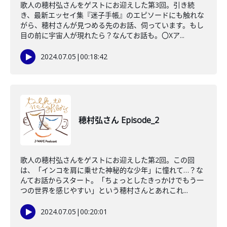
歌人の穂村弘さんをゲストにお迎えした第3回。引き続
き、最新エッセイ集『迷子手帳』のエピソードにも触れな
がら、穂村さんが見つめる先のお話、伺っています。もし
目の前に宇宙人が現れたら？なんてお話も。〇Xア...
2024.07.05
|
00:18:42
穂村弘さん Episode_2
歌人の穂村弘さんをゲストにお迎えした第2回。この回
は、「インコを肩に乗せた神秘的な少年」に憧れて…？な
んてお話からスタート。「ちょっとしたきっかけでもう一
つの世界を感じやすい」という穂村さんとあれこれ...
2024.07.05
|
00:20:01