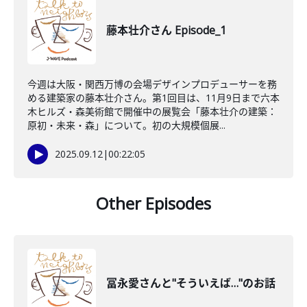
藤本壮介さん Episode_1
今週は大阪・関西万博の会場デザインプロデューサーを務
める建築家の藤本壮介さん。第1回目は、11月9日まで六本
木ヒルズ・森美術館で開催中の展覧会「藤本壮介の建築：
原初・未来・森」について。初の大規模個展...
2025.09.12
|
00:22:05
Other Episodes
冨永愛さんと"そういえば…"のお話