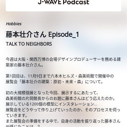
Hobbies
藤本壮介さん Episode_1
TALK TO NEIGHBORS
今週は大阪・関西万博の会場デザインプロデューサーを務める建
築家の藤本壮介さん。
第1回目は、11月9日まで六本木ヒルズ・森美術館で開催中の
展覧会「藤本壮介の建築：原初・未来・森」について。
初の大規模個展となった今回、展示するにあたって、
森美術館の片岡館長からのお題に藤本さんはどう応えたのか。
展示している1200個の模型にインスタレーション…
展覧会をどうやって作り上げていったのか、そのプロセスを伺っ
ていきます。
また展覧会の準備をする中で、自身の活動を振り返った藤本さん
が感じたことは…？