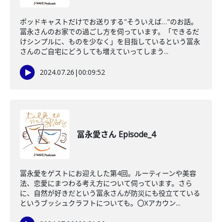
ポッドキャストだけでお送りする"そういえば…"のお話。
冨永さんのお家での過ごし方を伺っています。「できるだ
けシンプルに、ものを少なく」を目指しているという冨永
さんのご自宅にどうしても増えていってしまう...
2024.07.26
|
00:09:52
冨永愛さん Episode_4
冨永愛をゲストにお迎えした第4回。ルーティーンや美容
法、恋愛にまつわる考え方について伺っています。さら
に、自然が好きだという冨永さんが防災にも役立てている
というブッシュクラフトについても。〇Xアカウン...