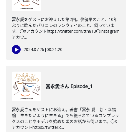
冨永愛をゲストにお迎えした第2回。俳優業のこと、10年
ぶりに臨んだパリコレのランウェイのこと、伺っていま
す。〇Xアカウントhttps://twitter.com/ttn813〇Instagram
アカウ...
2024.07.26
|
00:21:20
冨永愛さん Episode_1
冨永愛さんをゲストにお迎え。著書「冨永 愛 新・幸福
論 生きたいように生きる」でも綴られているコンプレッ
クスのことやモデルを始めた頃のお話から伺います。〇X
アカウントhttps://twitter.c...