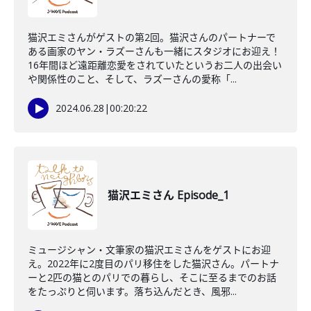
猫沢エミさんがゲストの第2回。猫沢さんのパートナーで
ある画家のヤン・ラズーさんも一緒にスタジオにお迎え！
16年間ほど遠距離恋愛をされていたというお二人の出会い
や関係性のこと、そして、ラズーさんの愛称「...
2024.06.28
|
00:20:22
猫沢エミさん Episode_1
ミュージシャン・文筆家の猫沢エミさんをゲストにお迎
え。2022年に2度目のパリ移住をした猫沢さん。パートナ
ーと2匹の猫とのパリでの暮らし、そこに至るまでのお話
をたっぷりと伺います。落ち込んだとき、風邪...