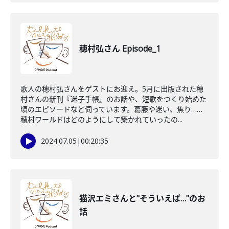
穂村弘さん Episode_1
歌人の穂村弘さんをゲストにお迎え。5月に出版された穂
村さんの新刊『迷子手帳』のお話や、短歌をつくり始めた
頃のエピソードなど伺っています。葛藤や迷い、焦り……
穂村ワールドはどのようにして築かれていったの...
2024.07.05
|
00:20:35
猫沢エミさんと"そういえば…"のお
話