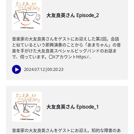
大友良英さん Episode_2
音楽家の大友良英さんをゲストにお迎えした第2回。会話
と似ているという即興演奏のことから「あまちゃん」の音
楽を手がけた大友良英スペシャルビッグバンドのお話ま
で、伺っています。〇Xアカウントhttps:/...
2024.07.12
|
00:20:23
大友良英さん Episode_1
音楽家の大友良英さんをゲストにお迎え。知的な障害のあ