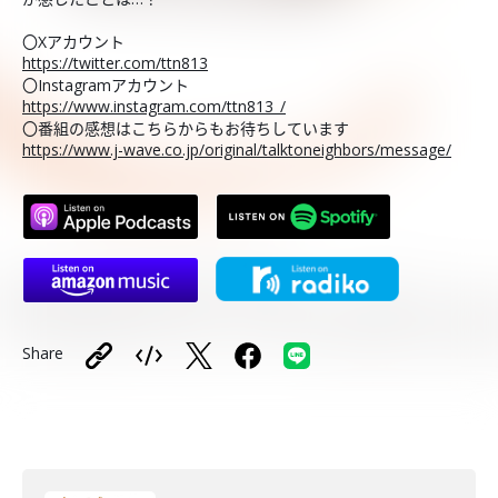
〇Xアカウント
https://twitter.com/ttn813
〇Instagramアカウント
https://www.instagram.com/ttn813_/
〇番組の感想はこちらからもお待ちしています
https://www.j-wave.co.jp/original/talktoneighbors/message/
Share