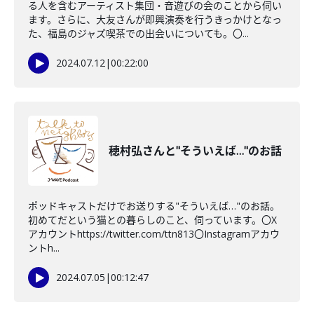
る人を含むアーティスト集団・音遊びの会のことから伺い
ます。さらに、大友さんが即興演奏を行うきっかけとなっ
た、福島のジャズ喫茶での出会いについても。〇...
2024.07.12
|
00:22:00
穂村弘さんと"そういえば…"のお話
ポッドキャストだけでお送りする"そういえば…"のお話。
初めてだという猫との暮らしのこと、伺っています。〇X
アカウントhttps://twitter.com/ttn813〇Instagramアカウ
ントh...
2024.07.05
|
00:12:47