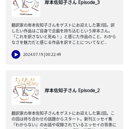
岸本佐知子さん Episode_3
翻訳家の岸本佐知子さんをゲストにお迎えした第3回。訳
したい作品はご自身で企画を持ち込むという岸本さん。
「これを訳さないと死ぬ！」と感じた作品のこと、わから
なさを魅力だと感じる作品を訳すことについてなど...
2024.07.19
|
00:22:49
岸本佐知子さん Episode_2
翻訳家の岸本佐知子さんをゲストにお迎えした第2回。こ
の回は待ち合わせの話題からスタート。新刊エッセイ集
『わからない』のお話や収録されているエッセイの背景に