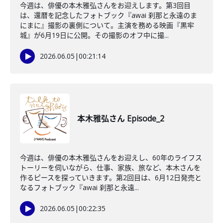
今週は、俳優の本木雅弘さんをお迎えします。第3回目
は、還暦を記念したフォトブック『awai 刹那と永遠のま
にまに』撮影の裏側について。主演を務める映画『黒牢
城』が6月19日に公開。その撮影のオフ中に撮...
2026.06.05
|
00:21:14
本木雅弘さん Episode_2
今週は、俳優の本木雅弘さんをお迎えし、60年のライフス
トーリーを伺いながら、仕事、家族、旅など、本木さんを
作るピースを探っていきます。第2回目は、6月12日発売と
なるフォトブック『awai 刹那と永遠...
2026.06.05
|
00:22:35