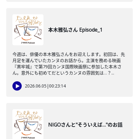
本木雅弘さん Episode_1
今週は、俳優の本木雅弘さんをお迎えします。初回は、先
月足を運んでいたカンヌのお話から。主演を務める映画
『黒牢城』で第79回カンヌ国際映画祭に参加した本木さ
ん。意外にも初めてだというカンヌの雰囲気は…？...
2026.06.05
|
00:23:14
NIGOさんと"そういえば…"のお話