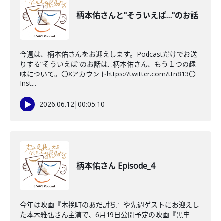
柄本佑さんと"そういえば…"のお話
今週は、柄本佑さんをお迎えします。Podcastだけでお送
りする”そういえば”のお話は…柄本佑さん、もう１つの趣
味について。〇Xアカウントhttps://twitter.com/ttn813〇
Inst...
2026.06.12
|
00:05:10
柄本佑さん Episode_4
今年は映画『木挽町のあだ討ち』や先週ゲストにお迎えし
た本木雅弘さん主演で、6月19日公開予定の映画『黒牢