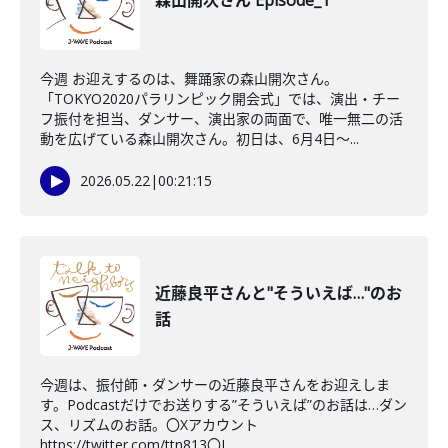
森山開次さん Episode_1
今週 お迎えするのは、舞踊家の森山開次さん。
「TOKYO2020パラリンピック開会式」では、演出・チー
フ振付を担当、ダンサー、演出家の両面で、唯一無二の活
動を広げている森山開次さん。初日は、6月4日～...
2026.05.22
|
00:21:15
近藤良平さんと"そういえば…"のお
話
今週は、振付師・ダンサーの近藤良平さんをお迎えしま
す。Podcastだけでお送りする”そういえば”のお話は…ダン
ス、リズムのお話。〇Xアカウント
https://twitter.com/ttn813〇I...