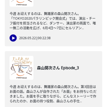
今週 お迎えするのは、舞踊家の森山開次さん。
「TOKYO2020パラリンピック開会式」では、演出・チー
フ振付を担当されるなど、ダンサー、演出家の両面で、唯
一無二の活動を広げ、6月4日～7日にセルリアン...
2026.05.22
|
00:22:38
森山開次さん Episode_3
今週 お迎えするのは、舞踊家の森山開次さん。第3回目は
お面の話。森山さんが自作された「お面」をお持ちいただ
きました。お面を手に取りながら、どんなストーリーで作
られたのか、お面の持つ役割、森山さんの手仕...