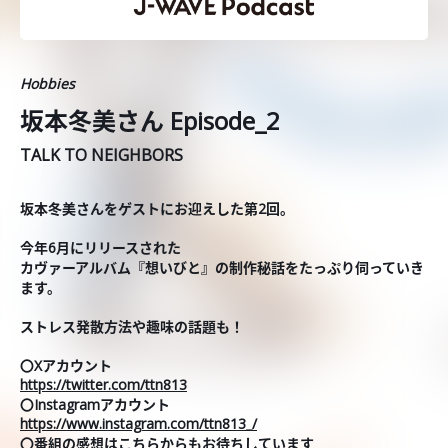
Hobbies
坂本冬美さん Episode_2
TALK TO NEIGHBORS
坂本冬美さんをゲストにお迎えした第2回。
今年6月にリリースされた
カヴァーアルバム『想いびと』の制作秘話をたっぷり伺っていき
ます。
ストレス発散方法や趣味の話題も！
〇Xアカウント
https://twitter.com/ttn813
〇Instagramアカウント
https://www.instagram.com/ttn813_/
〇番組の感想はこちらからもお待ちしています