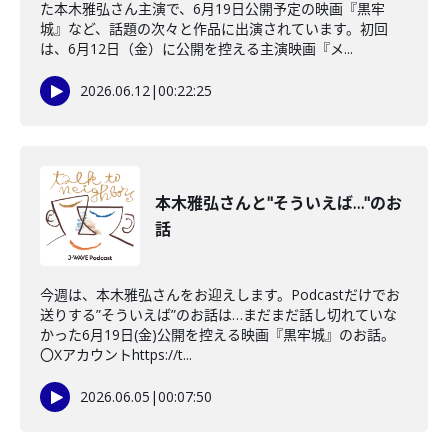
た本木雅弘さん主演で、6月19日公開予定の映画『黒牢
城』など、話題の次々と作品に出演されています。初回
は、6月12日（金）に公開を控える主演映画『メ...
2026.06.12
|
00:22:25
本木雅弘さんと"そういえば…"のお
話
今週は、本木雅弘さんをお迎えします。Podcastだけでお
送りする”そういえば”のお話は…まだまだ話し切れていな
かった6月19日(金)公開を控える映画『黒牢城』のお話。
〇Xアカウントhttps://t...
2026.06.05
|
00:07:50