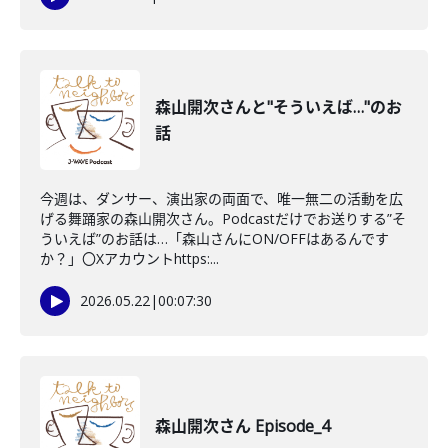
森山開次さんと"そういえば…"のお
話
今週は、ダンサー、演出家の両面で、唯一無二の活動を広
げる舞踊家の森山開次さん。Podcastだけでお送りする”そ
ういえば”のお話は…「森山さんにON/OFFはあるんです
か？」〇Xアカウントhttps:...
2026.05.22
|
00:07:30
森山開次さん Episode_4