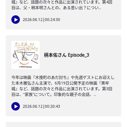
城』など、話題の次々と作品に出演されています。第4回
目は、父・柄本明さんとの、ある思い出？につい...
2026.06.12
|
00:24:30
柄本佑さん Episode_3
今年は映画『木挽町のあだ討ち』や先週ゲストにお迎えし
た本木雅弘さん主演で、6月19日公開予定の映画『黒牢
城』など、話題の次々と作品に出演されています。第3回
目は、“家族”について。印象的な親子の会話、...
2026.06.12
|
00:20:43