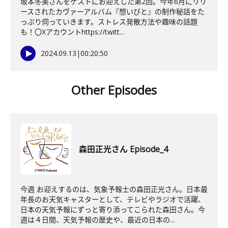
坂本冬美さんをゲストにお迎えした第2回。今年6月にリリ
ースされたカヴァーアルバム『想いびと』の制作秘話をた
っぷり伺っていきます。ストレス発散方法や趣味の話題
も！〇Xアカウントhttps://twitt...
2024.09.13
|
00:20:50
Other Episodes
森田正光さん Episode_4
今週 お迎えするのは、気象予報士の森田正光さん。日本最
年長のお天気キャスターとして、テレビやラジオで活躍、
日本の天気予報にずっと寄り添ってこられた森田さん。今
週は４日間、天気予報の歴史や、最近の日本の...