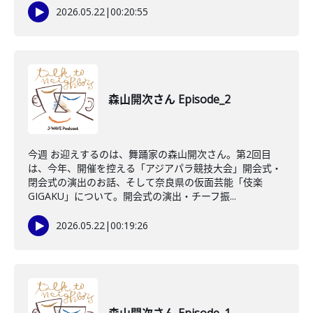
2026.05.22
|
00:20:55
森山開次さん Episode_2
今週 お迎えするのは、舞踊家の森山開次さん。第2回目
は、今年、開催を控える「アジアパラ競技大会」開会式・
閉会式の演出のお話、そして奈良県の仮面芸能「伎楽
GIGAKU」について。開会式の演出・チーフ振...
2026.05.22
|
00:19:26