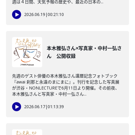
週は４日間、天気予報の歴史や、最近の日本の...
2026.06.19
|
00:21:10
本木雅弘さん×写真家・中村一弘さ
ん 公開収録
先週のゲスト俳優の本木雅弘さん還暦記念フォトブック
『awai 刹那と永遠のまにまに』。刊行を記念した写真展
が渋谷・NONLECTUREで6月11日より開催。その前夜、
本木雅弘さんと写真家・中村一弘さん...
2026.06.17
|
01:13:39