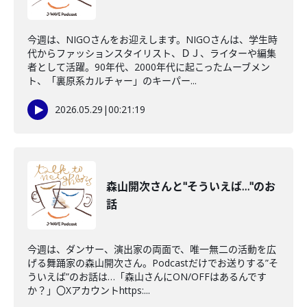
今週は、NIGOさんをお迎えします。NIGOさんは、学生時
代からファッションスタイリスト、ＤＪ、ライターや編集
者として活躍。90年代、2000年代に起こったムーブメン
ト、「裏原系カルチャー」のキーパー...
2026.05.29
|
00:21:19
森山開次さんと"そういえば…"のお
話
今週は、ダンサー、演出家の両面で、唯一無二の活動を広
げる舞踊家の森山開次さん。Podcastだけでお送りする”そ
ういえば”のお話は…「森山さんにON/OFFはあるんです
か？」〇Xアカウントhttps:...