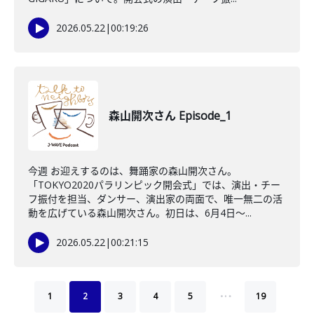
2026.05.22
|
00:19:26
森山開次さん Episode_1
今週 お迎えするのは、舞踊家の森山開次さん。
「TOKYO2020パラリンピック開会式」では、演出・チー
フ振付を担当、ダンサー、演出家の両面で、唯一無二の活
動を広げている森山開次さん。初日は、6月4日～...
2026.05.22
|
00:21:15
…
1
2
3
4
5
19