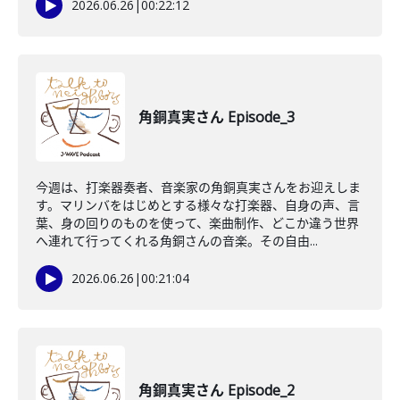
2026.06.26
|
00:22:12
角銅真実さん Episode_3
今週は、打楽器奏者、音楽家の角銅真実さんをお迎えしま
す。マリンバをはじめとする様々な打楽器、自身の声、言
葉、身の回りのものを使って、楽曲制作、どこか違う世界
へ連れて行ってくれる角銅さんの音楽。その自由...
2026.06.26
|
00:21:04
角銅真実さん Episode_2