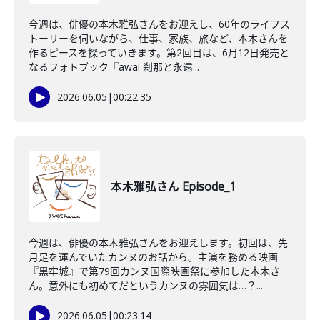
今週は、俳優の本木雅弘さんをお迎えし、60年のライフス
トーリーを伺いながら、仕事、家族、旅など、本木さんを
作るピースを探っていきます。第2回目は、6月12日発売と
なるフォトブック『awai 刹那と永遠...
2026.06.05
|
00:22:35
本木雅弘さん Episode_1
今週は、俳優の本木雅弘さんをお迎えします。初回は、先
月足を運んでいたカンヌのお話から。主演を務める映画
『黒牢城』で第79回カンヌ国際映画祭に参加した本木さ
ん。意外にも初めてだというカンヌの雰囲気は…？...
2026.06.05
|
00:23:14