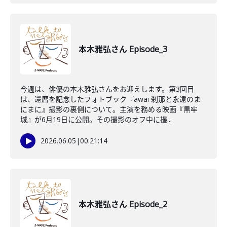
本木雅弘さん Episode_3
今週は、俳優の本木雅弘さんをお迎えします。第3回目
は、還暦を記念したフォトブック『awai 刹那と永遠のま
にまに』撮影の裏側について。主演を務める映画『黒牢
城』が6月19日に公開。その撮影のオフ中に撮...
2026.06.05
|
00:21:14
本木雅弘さん Episode_2