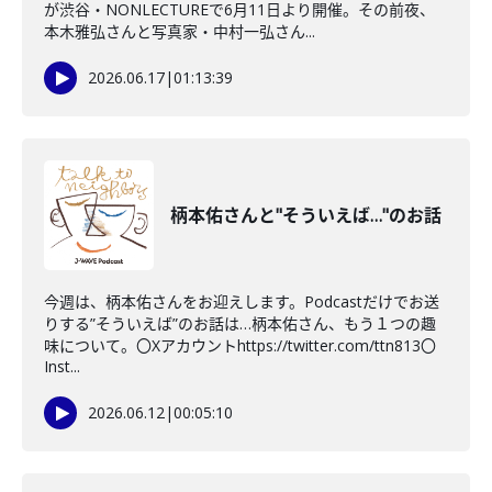
が渋谷・NONLECTUREで6月11日より開催。その前夜、
本木雅弘さんと写真家・中村一弘さん...
2026.06.17
|
01:13:39
柄本佑さんと"そういえば…"のお話
今週は、柄本佑さんをお迎えします。Podcastだけでお送
りする”そういえば”のお話は…柄本佑さん、もう１つの趣
味について。〇Xアカウントhttps://twitter.com/ttn813〇
Inst...
2026.06.12
|
00:05:10