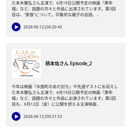
た本木雅弘さん主演で、6月19日公開予定の映画『黒牢
城』など、話題の次々と作品に出演されています。第3回
目は、“家族”について。印象的な親子の会話、...
2026.06.12
|
00:20:43
柄本佑さん Episode_2
今年は映画『木挽町のあだ討ち』や先週ゲストにお迎えし
た本木雅弘さん主演で、6月19日公開予定の映画『黒牢
城』など、話題の次々と作品に出演されています。第2回
目も、6月12日（金）に公開を控える主演映画...
2026.06.12
|
00:21:53