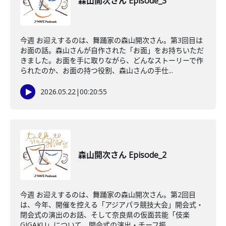
森山開次さん Episode_3
今週 お迎えするのは、舞踊家の森山開次さん。第3回目は
お面の話。森山さんが自作された「お面」をお持ちいただ
きました。お面を手に取りながら、どんなストーリーで作
られたのか、お面の持つ役割、森山さんの手仕...
2026.05.22
|
00:20:55
森山開次さん Episode_2
今週 お迎えするのは、舞踊家の森山開次さん。第2回目
は、今年、開催を控える「アジアパラ競技大会」開会式・
閉会式の演出のお話、そして奈良県の仮面芸能「伎楽
GIGAKU」について。開会式の演出・チーフ振...