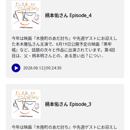
柄本佑さん Episode_4
今年は映画『木挽町のあだ討ち』や先週ゲストにお迎えし
た本木雅弘さん主演で、6月19日公開予定の映画『黒牢
城』など、話題の次々と作品に出演されています。第4回
目は、父・柄本明さんとの、ある思い出？につい...
2026.06.12
|
00:24:30
柄本佑さん Episode_3
今年は映画『木挽町のあだ討ち』や先週ゲストにお迎えし