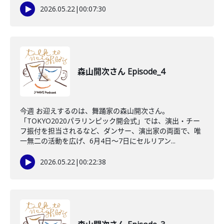
2026.05.22
|
00:07:30
森山開次さん Episode_4
今週 お迎えするのは、舞踊家の森山開次さん。
「TOKYO2020パラリンピック開会式」では、演出・チー
フ振付を担当されるなど、ダンサー、演出家の両面で、唯
一無二の活動を広げ、6月4日～7日にセルリアン...
2026.05.22
|
00:22:38