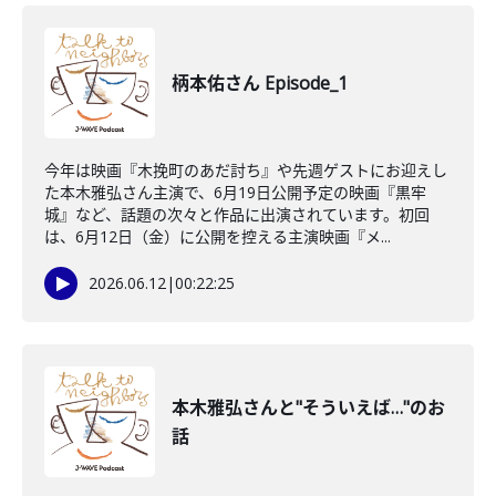
柄本佑さん Episode_1
今年は映画『木挽町のあだ討ち』や先週ゲストにお迎えし
た本木雅弘さん主演で、6月19日公開予定の映画『黒牢
城』など、話題の次々と作品に出演されています。初回
は、6月12日（金）に公開を控える主演映画『メ...
2026.06.12
|
00:22:25
本木雅弘さんと"そういえば…"のお
話