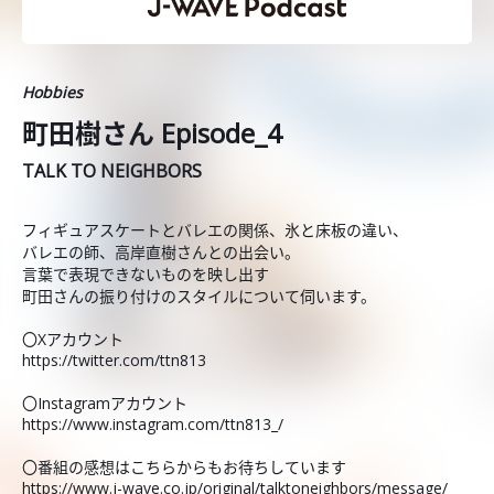
Hobbies
町田樹さん Episode_4
TALK TO NEIGHBORS
フィギュアスケートとバレエの関係、氷と床板の違い、
バレエの師、高岸直樹さんとの出会い。
言葉で表現できないものを映し出す
町田さんの振り付けのスタイルについて伺います。
〇Xアカウント
https://twitter.com/ttn813
〇Instagramアカウント
https://www.instagram.com/ttn813_/
〇番組の感想はこちらからもお待ちしています
https://www.j-wave.co.jp/original/talktoneighbors/message/