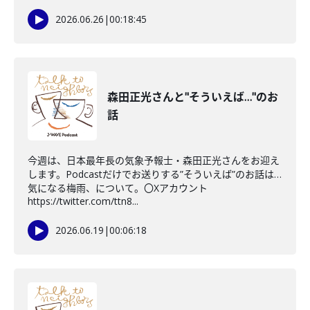
2026.06.26
|
00:18:45
森田正光さんと"そういえば…"のお
話
今週は、日本最年長の気象予報士・森田正光さんをお迎え
します。Podcastだけでお送りする”そういえば”のお話は…
気になる梅雨、について。〇Xアカウント
https://twitter.com/ttn8...
2026.06.19
|
00:06:18