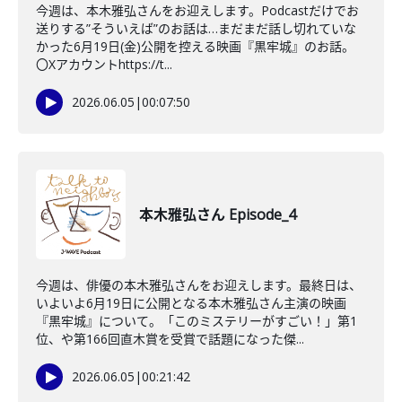
今週は、本木雅弘さんをお迎えします。Podcastだけでお
送りする”そういえば”のお話は…まだまだ話し切れていな
かった6月19日(金)公開を控える映画『黒牢城』のお話。
〇Xアカウントhttps://t...
2026.06.05
|
00:07:50
本木雅弘さん Episode_4
今週は、俳優の本木雅弘さんをお迎えします。最終日は、
いよいよ6月19日に公開となる本木雅弘さん主演の映画
『黒牢城』について。「このミステリーがすごい！」第1
位、や第166回直木賞を受賞で話題になった傑...
2026.06.05
|
00:21:42