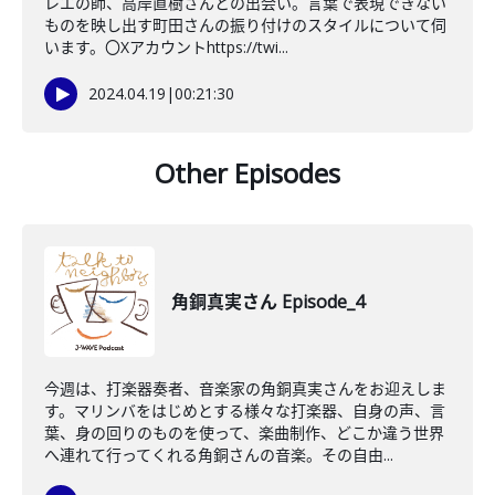
レエの師、高岸直樹さんとの出会い。言葉で表現できない
ものを映し出す町田さんの振り付けのスタイルについて伺
います。〇Xアカウントhttps://twi...
2024.04.19
|
00:21:30
Other Episodes
角銅真実さん Episode_4
今週は、打楽器奏者、音楽家の角銅真実さんをお迎えしま
す。マリンバをはじめとする様々な打楽器、自身の声、言
葉、身の回りのものを使って、楽曲制作、どこか違う世界
へ連れて行ってくれる角銅さんの音楽。その自由...