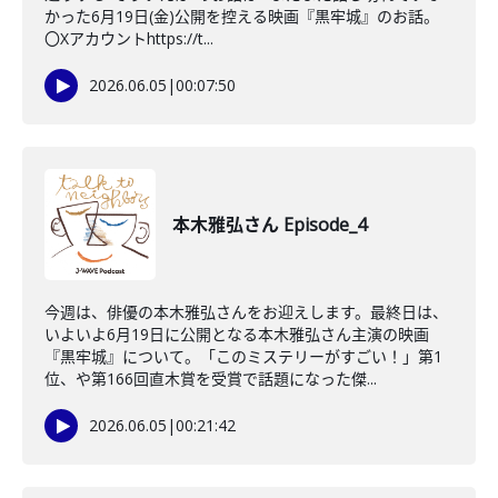
かった6月19日(金)公開を控える映画『黒牢城』のお話。
〇Xアカウントhttps://t...
2026.06.05
|
00:07:50
本木雅弘さん Episode_4
今週は、俳優の本木雅弘さんをお迎えします。最終日は、
いよいよ6月19日に公開となる本木雅弘さん主演の映画
『黒牢城』について。「このミステリーがすごい！」第1
位、や第166回直木賞を受賞で話題になった傑...
2026.06.05
|
00:21:42