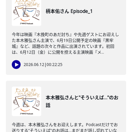
柄本佑さん Episode_1
今年は映画『木挽町のあだ討ち』や先週ゲストにお迎えし
た本木雅弘さん主演で、6月19日公開予定の映画『黒牢
城』など、話題の次々と作品に出演されています。初回
は、6月12日（金）に公開を控える主演映画『メ...
2026.06.12
|
00:22:25
本木雅弘さんと"そういえば…"のお
話
今週は、本木雅弘さんをお迎えします。Podcastだけでお
送りする”そういえば”のお話は…まだまだ話し切れていな