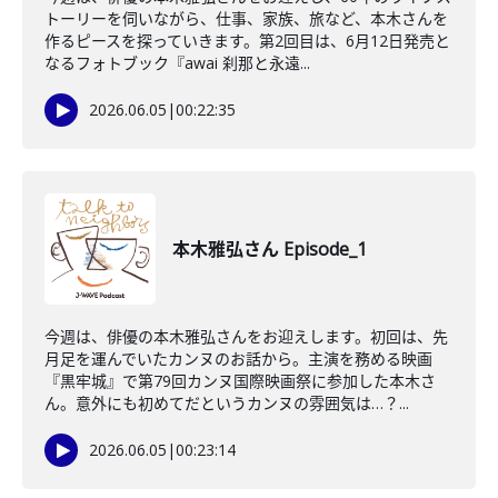
トーリーを伺いながら、仕事、家族、旅など、本木さんを
作るピースを探っていきます。第2回目は、6月12日発売と
なるフォトブック『awai 刹那と永遠...
2026.06.05
|
00:22:35
本木雅弘さん Episode_1
今週は、俳優の本木雅弘さんをお迎えします。初回は、先
月足を運んでいたカンヌのお話から。主演を務める映画
『黒牢城』で第79回カンヌ国際映画祭に参加した本木さ
ん。意外にも初めてだというカンヌの雰囲気は…？...
2026.06.05
|
00:23:14