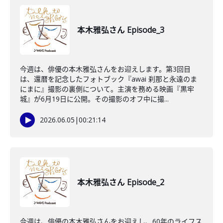
本木雅弘さん Episode_3
今週は、俳優の本木雅弘さんをお迎えします。第3回目
は、還暦を記念したフォトブック『awai 刹那と永遠のま
にまに』撮影の裏側について。主演を務める映画『黒牢
城』が6月19日に公開。その撮影のオフ中に撮...
2026.06.05
|
00:21:14
本木雅弘さん Episode_2
今週は、俳優の本木雅弘さんをお迎えし、60年のライフス