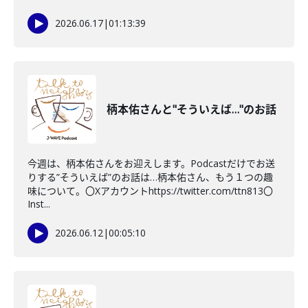
2026.06.17
|
01:13:39
柄本佑さんと"そういえば…"のお話
今週は、柄本佑さんをお迎えします。Podcastだけでお送
りする”そういえば”のお話は…柄本佑さん、もう１つの趣
味について。〇Xアカウントhttps://twitter.com/ttn813〇
Inst...
2026.06.12
|
00:05:10