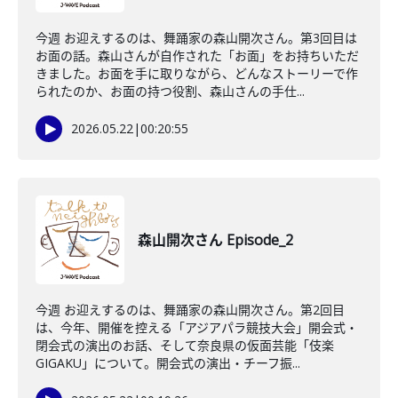
今週 お迎えするのは、舞踊家の森山開次さん。第3回目は
お面の話。森山さんが自作された「お面」をお持ちいただ
きました。お面を手に取りながら、どんなストーリーで作
られたのか、お面の持つ役割、森山さんの手仕...
2026.05.22
|
00:20:55
森山開次さん Episode_2
今週 お迎えするのは、舞踊家の森山開次さん。第2回目
は、今年、開催を控える「アジアパラ競技大会」開会式・
閉会式の演出のお話、そして奈良県の仮面芸能「伎楽
GIGAKU」について。開会式の演出・チーフ振...