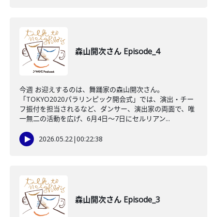
森山開次さん Episode_4
今週 お迎えするのは、舞踊家の森山開次さん。
「TOKYO2020パラリンピック開会式」では、演出・チー
フ振付を担当されるなど、ダンサー、演出家の両面で、唯
一無二の活動を広げ、6月4日～7日にセルリアン...
2026.05.22
|
00:22:38
森山開次さん Episode_3