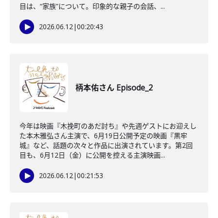
目は、“家族”について。印象的な親子の会話、...
2026.06.12
|
00:20:43
柄本佑さん Episode_2
今年は映画『木挽町のあだ討ち』や先週ゲストにお迎えし
た本木雅弘さん主演で、6月19日公開予定の映画『黒牢
城』など、話題の次々と作品に出演されています。第2回
目も、6月12日（金）に公開を控える主演映画...
2026.06.12
|
00:21:53