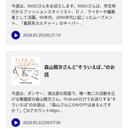
今週は、NIGOさんをお迎えします。NIGOさんは、学生時
代からファッションスタイリスト、ＤＪ、ライターや編集
者として活躍。90年代、2000年代に起こったムーブメン
ト、「裏原系カルチャー」のキーパー...
2026.05.29
|
00:21:19
森山開次さんと"そういえば…"のお
話
今週は、ダンサー、演出家の両面で、唯一無二の活動を広
げる舞踊家の森山開次さん。Podcastだけでお送りする”そ
ういえば”のお話は…「森山さんにON/OFFはあるんです
か？」〇Xアカウントhttps:...
2026.05.22
|
00:07:30