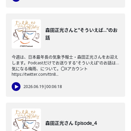
森田正光さんと"そういえば…"のお
話
今週は、日本最年長の気象予報士・森田正光さんをお迎え
します。Podcastだけでお送りする”そういえば”のお話は…
気になる梅雨、について。〇Xアカウント
https://twitter.com/ttn8...
2026.06.19
|
00:06:18
森田正光さん Episode_4