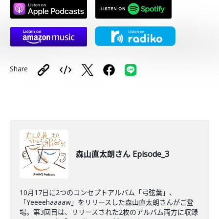
Share
森山直太朗さん Episode_3
10月17日に2つのコンセプトアルバム「弓弦葉」、
「Yeeeehaaaaw」をリリースした森山直太朗さんがご登
場。第3回目は、リリースされた2枚のアルバム両方に収録