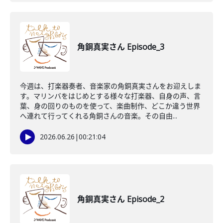
角銅真実さん Episode_3
今週は、打楽器奏者、音楽家の角銅真実さんをお迎えしま
す。マリンバをはじめとする様々な打楽器、自身の声、言
葉、身の回りのものを使って、楽曲制作、どこか違う世界
へ連れて行ってくれる角銅さんの音楽。その自由...
2026.06.26
|
00:21:04
角銅真実さん Episode_2