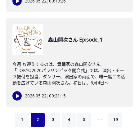
2026.05.22
|
00:19:26
森山開次さん Episode_1
今週 お迎えするのは、舞踊家の森山開次さん。
「TOKYO2020パラリンピック開会式」では、演出・チー
フ振付を担当、ダンサー、演出家の両面で、唯一無二の活
動を広げている森山開次さん。初日は、6月4日～...
2026.05.22
|
00:21:15
…
1
2
3
4
5
19