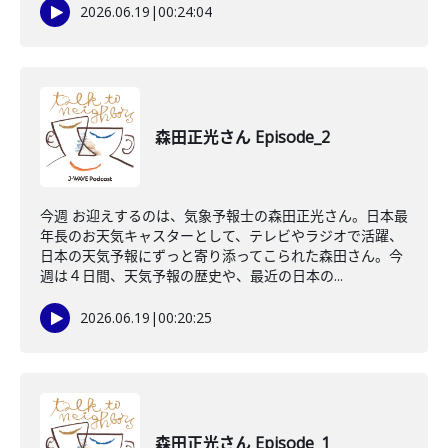
2026.06.19
|
00:24:04
森田正光さん Episode_2
今週 お迎えするのは、気象予報士の森田正光さん。日本最
年長のお天気キャスターとして、テレビやラジオで活躍、
日本の天気予報にずっと寄り添ってこられた森田さん。今
週は４日間、天気予報の歴史や、最近の日本の...
2026.06.19
|
00:20:25
森田正光さん Episode_1