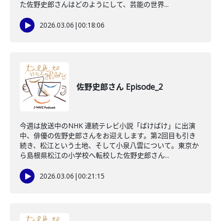
た佐野史郎さんはどのようにして、芸能の世界...
2026.03.06
|
00:18:06
佐野史郎さん Episode_2
今週は放送中のNHK 連続テレビ小説「ばけばけ」に出演
中、俳優の佐野史郎さんをお迎えします。第2回目も引き
続き、松江という土地、そして小泉八雲について。東京か
ら島根県松江の小学校へ転校した佐野史郎さん...
2026.03.06
|
00:21:15