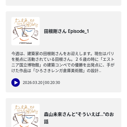
田根剛さん Episode_1
今週は、建築家の田根剛さんをお迎えします。現在はパリ
を拠点に活動されている田根さん。２６歳の時に「エスト
ニア国立博物館」の建築コンペでの優勝を出発点に、手が
けた作品は「ひろさきレンガ倉庫美術館」の設計...
2026.03.20
|
00:20:30
森山未來さんと"そういえば…"のお
話