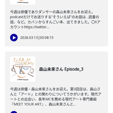
今週は俳優でありダンサーの森山未來さんをお迎え。
podcastだけでお送りする”そういえば”のお話は…読書の
話、など。カバンからすんごい本、出てきました。〇Xア
カウントhttps://twitter....
2026.03.13
|
00:08:15
森山未來さん Episode_3
今週は俳優・森山未來さんをお迎え。第3回目は、森山さ
んと「アート」との関わりについてうかがいます。現代ア
ートとの出会い、長年MCを務める現代アート専門番組
『MEET YOUR ART』、森山未來さんと...