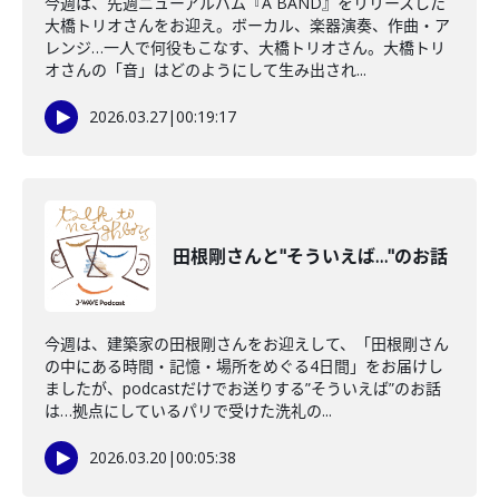
今週は、先週ニューアルバム『A BAND』をリリースした
大橋トリオさんをお迎え。ボーカル、楽器演奏、作曲・ア
レンジ…一人で何役もこなす、大橋トリオさん。大橋トリ
オさんの「音」はどのようにして生み出され...
2026.03.27
|
00:19:17
田根剛さんと"そういえば…"のお話
今週は、建築家の田根剛さんをお迎えして、「田根剛さん
の中にある時間・記憶・場所をめぐる4日間」をお届けし
ましたが、podcastだけでお送りする”そういえば”のお話
は…拠点にしているパリで受けた洗礼の...
2026.03.20
|
00:05:38