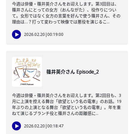
今週は俳優・篠井英介さんをお迎えします。第3回目は、
篠井さんにとっての女方（おんながた）、役作りについ
て。女形ではなく女方の言葉を好んで使う篠井さん、その
理由は…？打って変わって映像では悪役を演じるこ...
2026.02.20
|
00:19:00
篠井英介さん Episode_2
今週は俳優・篠井英介さんをお迎えします。第2回目も、3
月に上演を控える舞台「欲望という名の電車」のお話。19
年ぶりの上演となる舞台「欲望という名の電車」。年を重
ねて演じるブランチ役と篠井さんの距離感に...
2026.02.20
|
00:18:47