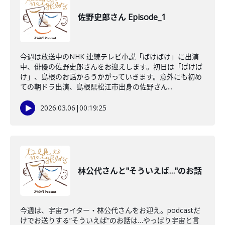
佐野史郎さん Episode_1
今週は放送中のNHK 連続テレビ小説「ばけばけ」に出演
中、俳優の佐野史郎さんをお迎えします。初日は「ばけば
け」、島根のお話からうかがっていきます。意外にも初め
ての朝ドラ出演、島根県松江市出身の佐野さん...
2026.03.06
|
00:19:25
林公代さんと"そういえば…"のお話
今週は、宇宙ライター・林公代さんをお迎え。podcastだ
けでお送りする”そういえば”のお話は…やっぱり宇宙と言