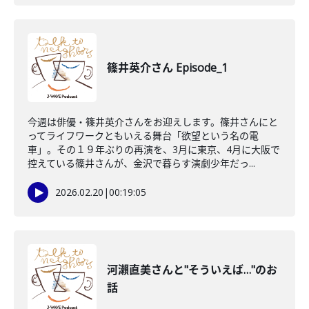
篠井英介さん Episode_1
今週は俳優・篠井英介さんをお迎えします。篠井さんにと
ってライフワークともいえる舞台「欲望という名の電
車」。その１９年ぶりの再演を、3月に東京、4月に大阪で
控えている篠井さんが、金沢で暮らす演劇少年だっ...
2026.02.20
|
00:19:05
河瀨直美さんと"そういえば…"のお
話