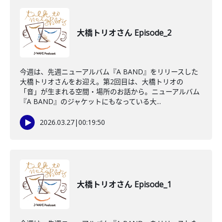
大橋トリオさん Episode_2
今週は、先週ニューアルバム『A BAND』をリリースした
大橋トリオさんをお迎え。第2回目は、大橋トリオの
「音」が生まれる空間・場所のお話から。ニューアルバム
『A BAND』のジャケットにもなっている大...
2026.03.27
|
00:19:50
大橋トリオさん Episode_1