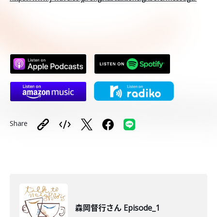
Share
森岡督行さん Episode_1