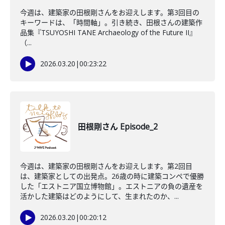
今週は、建築家の田根剛さんをお迎えします。第3回目の
キーワードは、「時間軸」。引き続き、田根さんの建築作
品集『TSUYOSHI TANE Archaeology of the Future II』
（...
2026.03.20
|
00:23:22
田根剛さん Episode_2
今週は、建築家の田根剛さんをお迎えします。第2回目
は、建築家としての出発点。26歳の時に建築コンペで優勝
した「エストニア国立博物館」。エストニアの負の遺産を
活かした建築はどのようにして、生まれたのか、...
2026.03.20
|
00:20:12