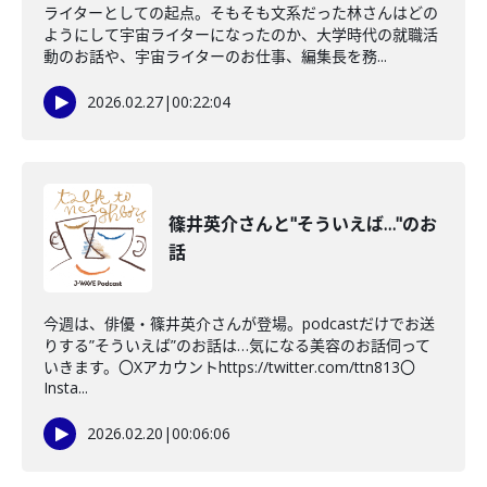
ライターとしての起点。そもそも文系だった林さんはどの
ようにして宇宙ライターになったのか、大学時代の就職活
動のお話や、宇宙ライターのお仕事、編集長を務...
2026.02.27
|
00:22:04
篠井英介さんと"そういえば…"のお
話
今週は、俳優・篠井英介さんが登場。podcastだけでお送
りする”そういえば”のお話は…気になる美容のお話伺って
いきます。〇Xアカウントhttps://twitter.com/ttn813〇
Insta...
2026.02.20
|
00:06:06