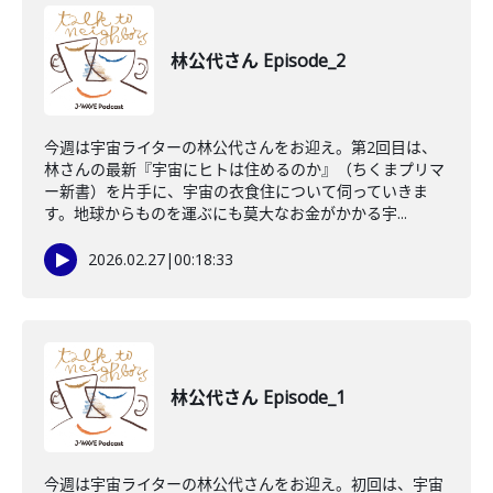
林公代さん Episode_2
今週は宇宙ライターの林公代さんをお迎え。第2回目は、
林さんの最新『宇宙にヒトは住めるのか』（ちくまプリマ
ー新書）を片手に、宇宙の衣食住について伺っていきま
す。地球からものを運ぶにも莫大なお金がかかる宇...
2026.02.27
|
00:18:33
林公代さん Episode_1
今週は宇宙ライターの林公代さんをお迎え。初回は、宇宙