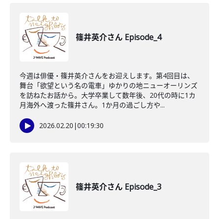
篠井英介さん Episode_4
今週は俳優・篠井英介さんをお迎えします。第4回目は、
舞台「欲望という名の電車」ゆかりの地ニューオーリンズ
を訪ねたお話から。大学卒業して数年後、20代の時に1カ
月海外へ渡った篠井さん。1か月の過ごし方や...
2026.02.20
|
00:19:30
篠井英介さん Episode_3