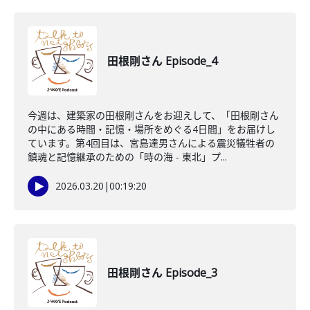
田根剛さん Episode_4
今週は、建築家の田根剛さんをお迎えして、「田根剛さん
の中にある時間・記憶・場所をめぐる4日間」をお届けし
ています。第4回目は、宮島達男さんによる震災犠牲者の
鎮魂と記憶継承のための「時の海 - 東北」プ...
2026.03.20
|
00:19:20
田根剛さん Episode_3