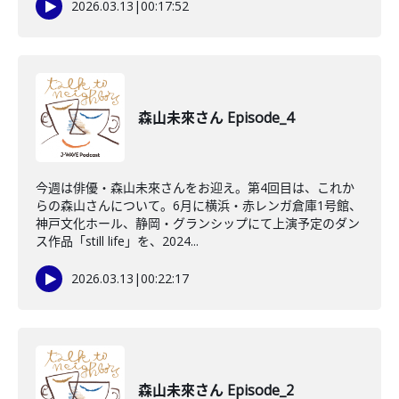
2026.03.13
|
00:17:52
森山未來さん Episode_4
今週は俳優・森山未來さんをお迎え。第4回目は、これか
らの森山さんについて。6月に横浜・赤レンガ倉庫1号館、
神戸文化ホール、静岡・グランシップにて上演予定のダン
ス作品「still life」を、2024...
2026.03.13
|
00:22:17
森山未來さん Episode_2