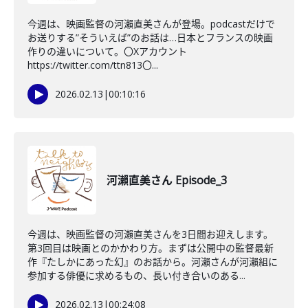
今週は、映画監督の河瀨直美さんが登場。podcastだけで
お送りする”そういえば”のお話は…日本とフランスの映画
作りの違いについて。〇Xアカウント
https://twitter.com/ttn813〇...
2026.02.13
|
00:10:16
河瀨直美さん Episode_3
今週は、映画監督の河瀨直美さんを3日間お迎えします。
第3回目は映画とのかかわり方。まずは公開中の監督最新
作『たしかにあった幻』のお話から。河瀨さんが河瀨組に
参加する俳優に求めるもの、長い付き合いのある...
2026.02.13
|
00:24:08