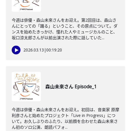
今週は俳優・森山未來さんをお迎え。第2回目は、森山さ
んにとっての「踊る」ということ、その原点について。ダ
ンスを始めたきっかけ、憧れた人やミュージカルのこと、
坂口涼太郎さんが以前出演された際に話していた...
2026.03.13
|
00:19:20
森山未來さん Episode_1
今週は俳優・森山未來さんをお迎え。初回は、音楽家 原摩
利彦さんと始めたプロジェクト「Live in Progress」につ
いて。お久しぶりのふたり、以前顔を合わせた森山未來さ
ん初のソロ公演、朗読パフォ...