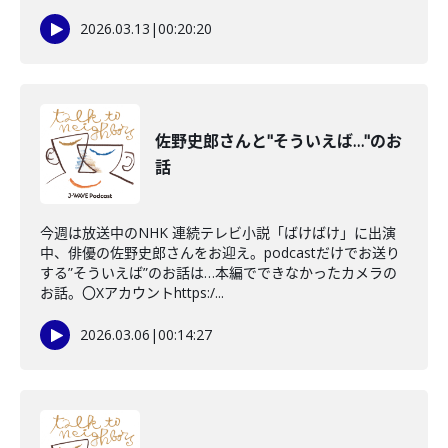
2026.03.13
|
00:20:20
佐野史郎さんと"そういえば…"のお
話
今週は放送中のNHK 連続テレビ小説「ばけばけ」に出演
中、俳優の佐野史郎さんをお迎え。podcastだけでお送り
する”そういえば”のお話は…本編でできなかったカメラの
お話。〇Xアカウントhttps:/...
2026.03.06
|
00:14:27