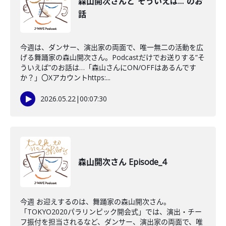
森山開次さんと"そういえば…"のお
話
今週は、ダンサー、演出家の両面で、唯一無二の活動を広
げる舞踊家の森山開次さん。Podcastだけでお送りする”そ
ういえば”のお話は…「森山さんにON/OFFはあるんです
か？」〇Xアカウントhttps:...
2026.05.22
|
00:07:30
森山開次さん Episode_4
今週 お迎えするのは、舞踊家の森山開次さん。
「TOKYO2020パラリンピック開会式」では、演出・チー
フ振付を担当されるなど、ダンサー、演出家の両面で、唯