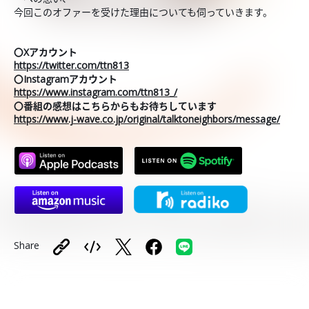
今回このオファーを受けた理由についても伺っていきます。
〇Xアカウント
https://twitter.com/ttn813
〇Instagramアカウント
https://www.instagram.com/ttn813_/
〇番組の感想はこちらからもお待ちしています
https://www.j-wave.co.jp/original/talktoneighbors/message/
Share