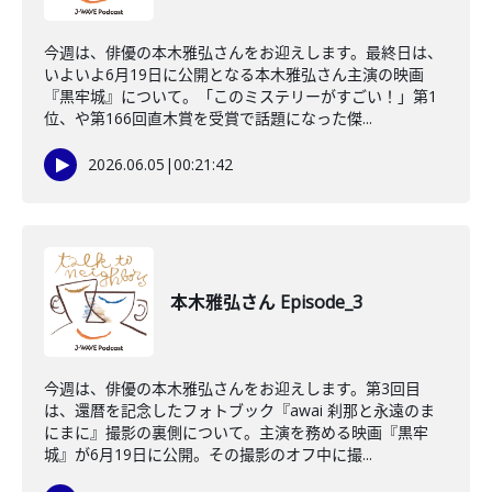
今週は、俳優の本木雅弘さんをお迎えします。最終日は、
いよいよ6月19日に公開となる本木雅弘さん主演の映画
『黒牢城』について。「このミステリーがすごい！」第1
位、や第166回直木賞を受賞で話題になった傑...
2026.06.05
|
00:21:42
本木雅弘さん Episode_3
今週は、俳優の本木雅弘さんをお迎えします。第3回目
は、還暦を記念したフォトブック『awai 刹那と永遠のま
にまに』撮影の裏側について。主演を務める映画『黒牢
城』が6月19日に公開。その撮影のオフ中に撮...