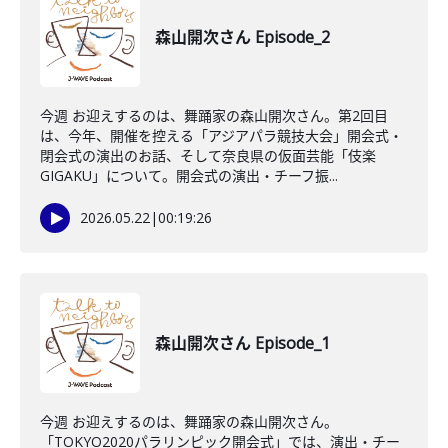
森山開次さん Episode_2
今週 お迎えするのは、舞踊家の森山開次さん。第2回目
は、今年、開催を控える「アジアパラ競技大会」開会式・
閉会式の演出のお話、そして奈良県の仮面芸能「伎楽
GIGAKU」について。開会式の演出・チーフ振...
2026.05.22
|
00:19:26
森山開次さん Episode_1
今週 お迎えするのは、舞踊家の森山開次さん。
「TOKYO2020パラリンピック開会式」では、演出・チー