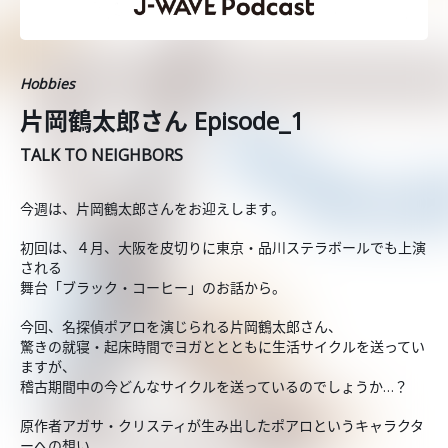
Hobbies
片岡鶴太郎さん Episode_1
TALK TO NEIGHBORS
今週は、片岡鶴太郎さんをお迎えします。
初回は、４月、大阪を皮切りに東京・品川ステラボールでも上演
される
舞台「ブラック・コーヒー」のお話から。
今回、名探偵ポアロを演じられる片岡鶴太郎さん、
驚きの就寝・起床時間でヨガととともに生活サイクルを送ってい
ますが、
稽古期間中の今どんなサイクルを送っているのでしょうか…？
原作者アガサ・クリスティが生み出したポアロというキャラクタ
ーへの想い、