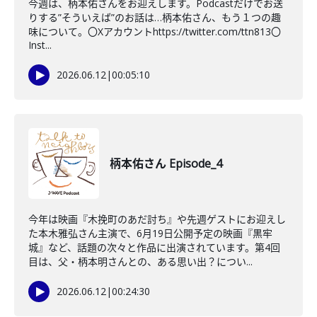
今週は、柄本佑さんをお迎えします。Podcastだけでお送
りする”そういえば”のお話は…柄本佑さん、もう１つの趣
味について。〇Xアカウントhttps://twitter.com/ttn813〇
Inst...
2026.06.12
|
00:05:10
柄本佑さん Episode_4
今年は映画『木挽町のあだ討ち』や先週ゲストにお迎えし
た本木雅弘さん主演で、6月19日公開予定の映画『黒牢
城』など、話題の次々と作品に出演されています。第4回
目は、父・柄本明さんとの、ある思い出？につい...
2026.06.12
|
00:24:30