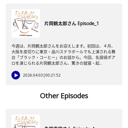
片岡鶴太郎さん Episode_1
今週は、片岡鶴太郎さんをお迎えします。初回は、４月、
大阪を皮切りに東京・品川ステラボールでも上演される舞
台「ブラック・コーヒー」のお話から。今回、名探偵ポア
ロを演じられる片岡鶴太郎さん、驚きの就寝・起...
2026.04.03
|
00:21:52
Other Episodes