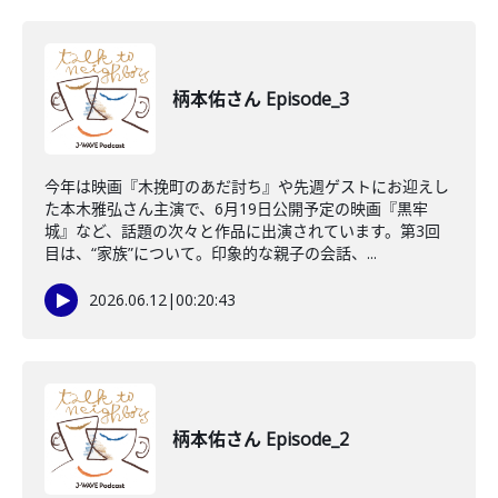
柄本佑さん Episode_3
今年は映画『木挽町のあだ討ち』や先週ゲストにお迎えし
た本木雅弘さん主演で、6月19日公開予定の映画『黒牢
城』など、話題の次々と作品に出演されています。第3回
目は、“家族”について。印象的な親子の会話、...
2026.06.12
|
00:20:43
柄本佑さん Episode_2