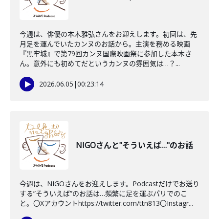
今週は、俳優の本木雅弘さんをお迎えします。初回は、先
月足を運んでいたカンヌのお話から。主演を務める映画
『黒牢城』で第79回カンヌ国際映画祭に参加した本木さ
ん。意外にも初めてだというカンヌの雰囲気は…？...
2026.06.05
|
00:23:14
NIGOさんと"そういえば…"のお話
今週は、NIGOさんをお迎えします。Podcastだけでお送り
する”そういえば”のお話は…頻繁に足を運ぶパリでのこ
と。〇Xアカウントhttps://twitter.com/ttn813〇Instagr...