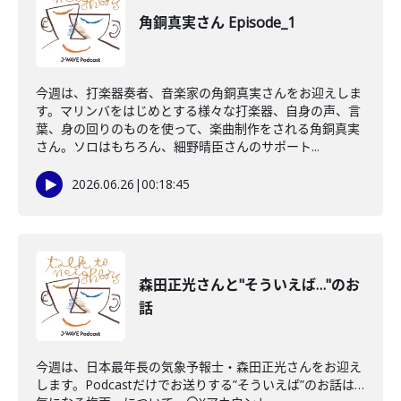
角銅真実さん Episode_1
今週は、打楽器奏者、音楽家の角銅真実さんをお迎えしま
す。マリンバをはじめとする様々な打楽器、自身の声、言
葉、身の回りのものを使って、楽曲制作をされる角銅真実
さん。ソロはもちろん、細野晴臣さんのサポート...
2026.06.26
|
00:18:45
森田正光さんと"そういえば…"のお
話
今週は、日本最年長の気象予報士・森田正光さんをお迎え
します。Podcastだけでお送りする”そういえば”のお話は…