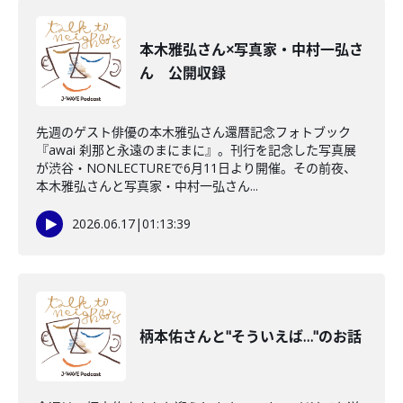
本木雅弘さん×写真家・中村一弘さ
ん 公開収録
先週のゲスト俳優の本木雅弘さん還暦記念フォトブック
『awai 刹那と永遠のまにまに』。刊行を記念した写真展
が渋谷・NONLECTUREで6月11日より開催。その前夜、
本木雅弘さんと写真家・中村一弘さん...
2026.06.17
|
01:13:39
柄本佑さんと"そういえば…"のお話