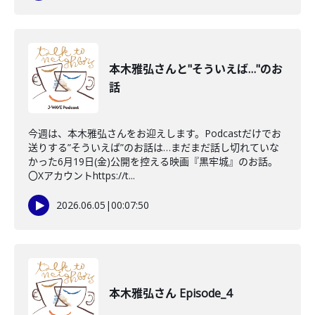
本木雅弘さんと"そういえば…"のお
話
今週は、本木雅弘さんをお迎えします。Podcastだけでお
送りする”そういえば”のお話は…まだまだ話し切れていな
かった6月19日(金)公開を控える映画『黒牢城』のお話。
〇Xアカウントhttps://t...
2026.06.05
|
00:07:50
本木雅弘さん Episode_4