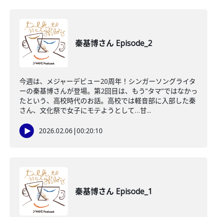
秦基博さん Episode_2
今週は、メジャーデビュー20周年！シンガーソングライタ
ーの秦基博さんが登場。第2回目は、もう”タマ”ではなかっ
たという、高校時代のお話。高校では軽音部に入部した秦
さん、文化祭で女子にモテようとして…甘...
2026.02.06
|
00:20:10
秦基博さん Episode_1