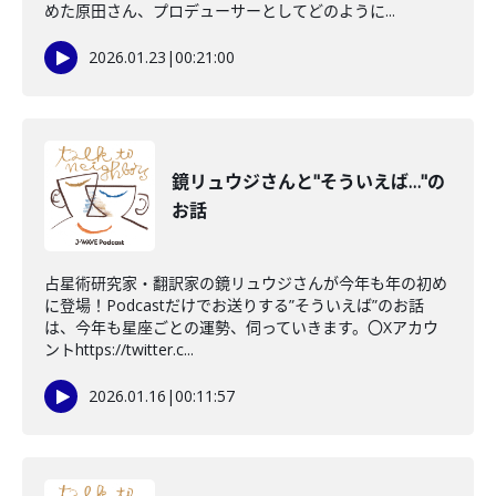
めた原田さん、プロデューサーとしてどのように...
2026.01.23
|
00:21:00
鏡リュウジさんと"そういえば…"の
お話
占星術研究家・翻訳家の鏡リュウジさんが今年も年の初め
に登場！Podcastだけでお送りする”そういえば”のお話
は、今年も星座ごとの運勢、伺っていきます。〇Xアカウ
ントhttps://twitter.c...
2026.01.16
|
00:11:57