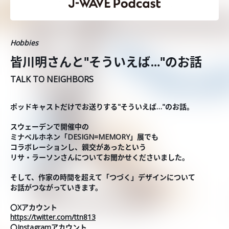
Hobbies
皆川明さんと"そういえば…"のお話
TALK TO NEIGHBORS
ポッドキャストだけでお送りする"そういえば…"のお話。
スウェーデンで開催中の
ミナペルホネン「DESIGN=MEMORY」展でも
コラボレーションし、親交
があったという
リサ・ラーソンさんについてお聞かせくださいました。
そして、作家の時間を超えて「つづく」デザインについて
お話がつながっていきます。
〇Xアカウント
https://twitter.com/ttn813
〇Instagramアカウント