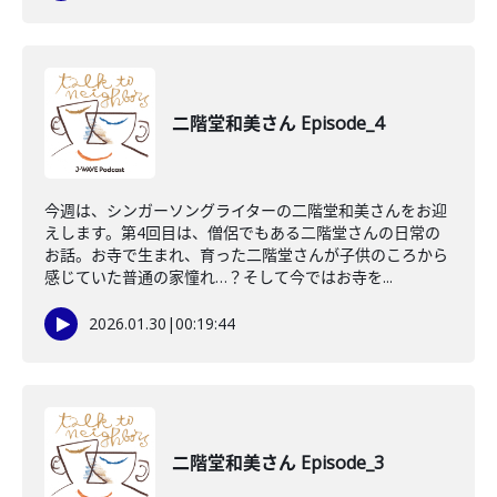
二階堂和美さん Episode_4
今週は、シンガーソングライターの二階堂和美さんをお迎
えします。第4回目は、僧侶でもある二階堂さんの日常の
お話。お寺で生まれ、育った二階堂さんが子供のころから
感じていた普通の家憧れ…？そして今ではお寺を...
2026.01.30
|
00:19:44
二階堂和美さん Episode_3