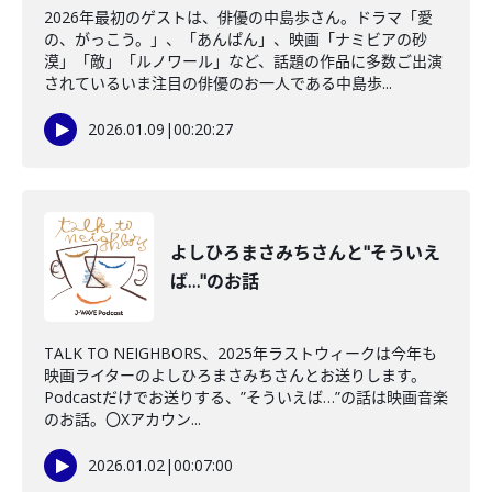
2026年最初のゲストは、俳優の中島歩さん。ドラマ「愛
の、がっこう。」、「あんぱん」、映画「ナミビアの砂
漠」「敵」「ルノワール」など、話題の作品に多数ご出演
されているいま注目の俳優のお一人である中島歩...
2026.01.09
|
00:20:27
よしひろまさみちさんと"そういえ
ば…"のお話
TALK TO NEIGHBORS、2025年ラストウィークは今年も
映画ライターのよしひろまさみちさんとお送りします。
Podcastだけでお送りする、”そういえば…”の話は映画音楽
のお話。〇Xアカウン...
2026.01.02
|
00:07:00