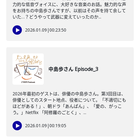
力的な低音ヴォイスに、大好きな音楽のお話。魅力的な声
をお持ちの中島歩さんですが、以前はその声を持て余して
いた…？どうやって武器に変えていったのか...
2026.01.09
|
00:23:50
中島歩さん Episode_3
2026年最初のゲストは、俳優の中島歩さん。第3回目は、
俳優としてのスタート地点、役者について。「不適切にも
ほどがある！」、朝ドラ「あんぱん」、「愛の、がっこ
う。」Netflix 「阿修羅のごとく」、...
2026.01.09
|
00:19:05