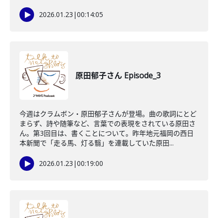
2026.01.23
|
00:14:05
原田郁子さん Episode_3
今週はクラムボン・原田郁子さんが登場。曲の歌詞にとど
まらず、詩や随筆など、言葉での表現をされている原田さ
ん。第3回目は、書くことについて。昨年地元福岡の西日
本新聞で「走る馬、灯る翳」を連載していた原田...
2026.01.23
|
00:19:00