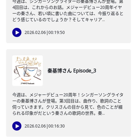
今週は、シンガーソングライターの秦基博さんが登場。第
4回目は、これからのお話。メジャーデビュー20周年イヤ
ーの秦さん、若い頃に書いた曲については、今振り返ると
どう感じているのでしょうか？そしてキャリア...
2026.02.06
|
00:19:50
秦基博さん Episode_3
今週は、メジャーデビュー20周年！シンガーソングライタ
ーの秦基博さんが登場。第3回目は、曲作り、歌詞のこと
伺っていきます。クリスさんの目から見て、色のことが綴
られる印象がだという秦さんの歌詞の世界。秦...
2026.02.06
|
00:16:30