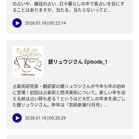
の占いや、雑誌の占い…日々暮らしの中で星占いを目にす
ることはありますが、当たる、当たらないってど...
2026.01.16
|
00:22:14
鏡リュウジさん Episode_1
占星術研究家・翻訳家の鏡リュウジさんが今年も年の初め
に登場！初回は占星術と西洋美術について。新しい年を迎
える前は占い師も走る？というほど大忙しの年末を過ごし
た鏡リュウジさん。昨年は『芸術新潮10月号』...
2026.01.16
|
00:20:29