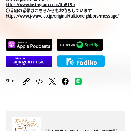
https://www.instagram.com/ttn813_/
〇番組の感想はこちらからもお待ちしています
https://www.j-wave.co.jp/original/talktoneighbors/message/
Share