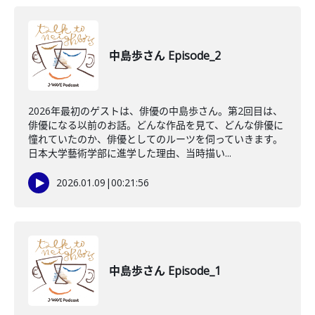
中島歩さん Episode_2
2026年最初のゲストは、俳優の中島歩さん。第2回目は、
俳優になる以前のお話。どんな作品を見て、どんな俳優に
憧れていたのか、俳優としてのルーツを伺っていきます。
日本大学藝術学部に進学した理由、当時描い...
2026.01.09
|
00:21:56
中島歩さん Episode_1