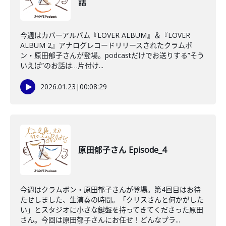
話
今週はカバーアルバム『LOVER ALBUM』＆『LOVER
ALBUM 2』アナログレコードリリースされたクラムボ
ン・原田郁子さんが登場。podcastだけでお送りする”そう
いえば”のお話は…片付け...
2026.01.23
|
00:08:29
原田郁子さん Episode_4
今週はクラムボン・原田郁子さんが登場。第4回目はお待
たせしました、生演奏の時間。「クリスさんと何かがした
い」とスタジオに小さな鍵盤を持ってきてくださった原田
さん。今回は原田郁子さんにお任せ！どんなプラ...