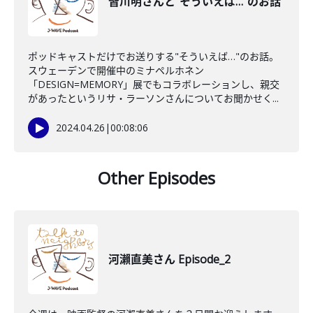
皆川明さんと"そういえば…"のお話
ポッドキャストだけでお送りする"そういえば…"のお話。
スウェーデンで開催中のミナペルホネン
「DESIGN=MEMORY」展でもコラボレーションし、親交
があったというリサ・ラーソンさんについてお聞かせく...
2024.04.26
|
00:08:06
Other Episodes
河瀨直美さん Episode_2