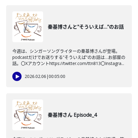
秦基博さんと"そういえば…"のお話
今週は、シンガーソングライターの秦基博さんが登場。
podcastだけでお送りする”そういえば”のお話は…お部屋の
話。〇Xアカウントhttps://twitter.com/ttn813〇Instagra...
2026.02.06
|
00:05:00
秦基博さん Episode_4