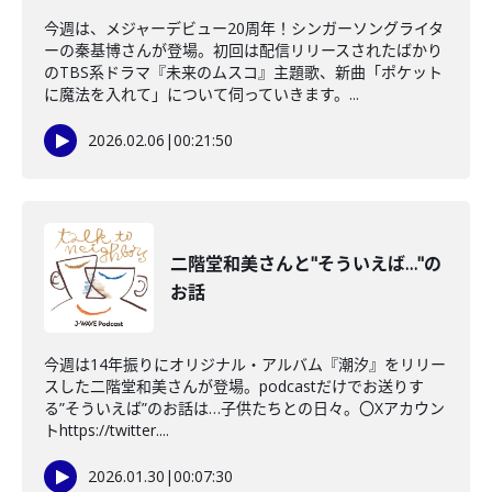
今週は、メジャーデビュー20周年！シンガーソングライタ
ーの秦基博さんが登場。初回は配信リリースされたばかり
のTBS系ドラマ『未来のムスコ』主題歌、新曲「ポケット
に魔法を入れて」について伺っていきます。...
2026.02.06
|
00:21:50
二階堂和美さんと"そういえば…"の
お話
今週は14年振りにオリジナル・アルバム『潮汐』をリリー
スした二階堂和美さんが登場。podcastだけでお送りす
る”そういえば”のお話は…子供たちとの日々。〇Xアカウン
トhttps://twitter....
2026.01.30
|
00:07:30