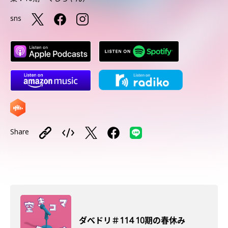
sns
Share
ダべドリ＃114 10期の春休み