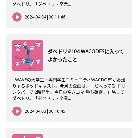
ダベドリ。「ダベドリ・卒業...
2024.04.04
|
00:11:46
ダベドリ#104 WACODESに入って
よかったこと
J-WAVEの大学生・専門学生コミュニティWACDOESがお送
りするポッドキャスト。今月の企画は、「だべってる ドリ
ンクバーで 2時間半。今日の空きコマ 勝ち確定。」略して
ダベドリ。「ダベドリ・卒業...
2024.04.03
|
00:10:45