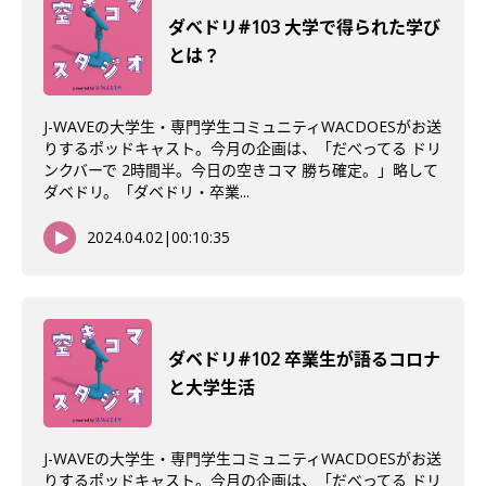
ダべドリ#103 大学で得られた学び
とは？
J-WAVEの大学生・専門学生コミュニティWACDOESがお送
りするポッドキャスト。今月の企画は、「だべってる ドリ
ンクバーで 2時間半。今日の空きコマ 勝ち確定。」略して
ダベドリ。「ダベドリ・卒業...
2024.04.02
|
00:10:35
ダベドリ#102 卒業生が語るコロナ
と大学生活
J-WAVEの大学生・専門学生コミュニティWACDOESがお送
りするポッドキャスト。今月の企画は、「だべってる ドリ