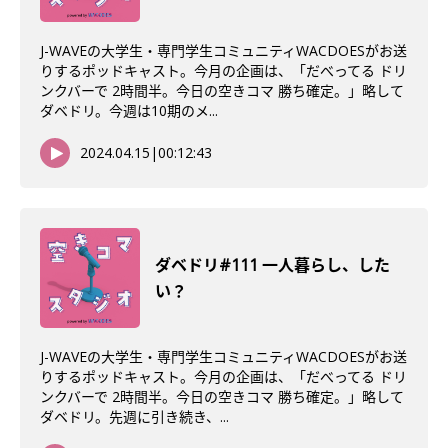
J-WAVEの大学生・専門学生コミュニティWACDOESがお送
りするポッドキャスト。今月の企画は、「だべってる ドリ
ンクバーで 2時間半。今日の空きコマ 勝ち確定。」略して
ダベドリ。今週は10期のメ...
2024.04.15
|
00:12:43
ダベドリ#111 一人暮らし、した
い？
J-WAVEの大学生・専門学生コミュニティWACDOESがお送
りするポッドキャスト。今月の企画は、「だべってる ドリ
ンクバーで 2時間半。今日の空きコマ 勝ち確定。」略して
ダベドリ。先週に引き続き、...