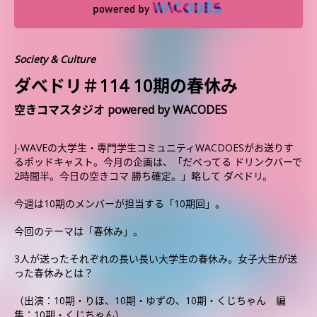
Society & Culture
ダべドリ＃114 10期の春休み
空きコマスタジオ powered by WACODES
J-WAVEの大学生・専門学生コミュニティWACDOESがお送りす
るポッドキャスト。今月の企画は、「だべってる ドリンクバーで
2時間半。今日の空きコマ 勝ち確定。」略して ダベドリ。
今週は10期のメンバーが担当する「10期回」。
今回のテーマは「春休み」。
3人が送ったそれぞれの長い長い大学生の春休み。女子大生が送
った春休みとは？
（出演：10期・りほ、10期・ゆずの、10期・くじちゃん 編
集：10期・くじちゃん）