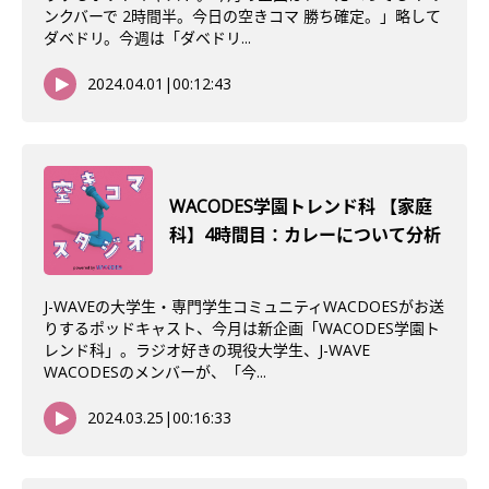
ンクバーで 2時間半。今日の空きコマ 勝ち確定。」略して
ダベドリ。今週は「ダベドリ...
2024.04.01
|
00:12:43
WACODES学園トレンド科 【家庭
科】4時間目：カレーについて分析
J-WAVEの大学生・専門学生コミュニティWACDOESがお送
りするポッドキャスト、今月は新企画「WACODES学園ト
レンド科」。ラジオ好きの現役大学生、J-WAVE
WACODESのメンバーが、「今...
2024.03.25
|
00:16:33