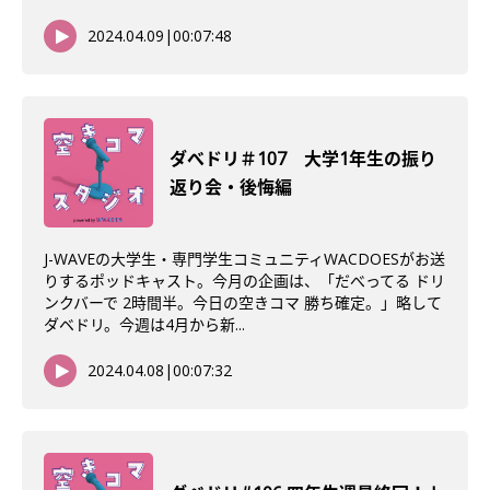
2024.04.09
|
00:07:48
ダべドリ＃107 大学1年生の振り
返り会・後悔編
J-WAVEの大学生・専門学生コミュニティWACDOESがお送
りするポッドキャスト。今月の企画は、「だべってる ドリ
ンクバーで 2時間半。今日の空きコマ 勝ち確定。」略して
ダベドリ。今週は4月から新...
2024.04.08
|
00:07:32