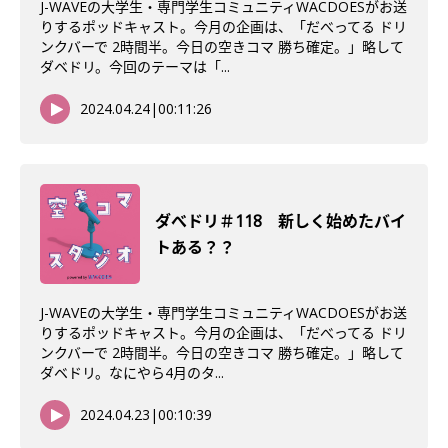
J-WAVEの大学生・専門学生コミュニティWACDOESがお送
りするポッドキャスト。今月の企画は、「だべってる ドリ
ンクバーで 2時間半。今日の空きコマ 勝ち確定。」略して
ダベドリ。今回のテーマは「...
2024.04.24
|
00:11:26
ダべドリ＃118 新しく始めたバイ
トある？？
J-WAVEの大学生・専門学生コミュニティWACDOESがお送
りするポッドキャスト。今月の企画は、「だべってる ドリ
ンクバーで 2時間半。今日の空きコマ 勝ち確定。」略して
ダベドリ。なにやら4月のタ...
2024.04.23
|
00:10:39