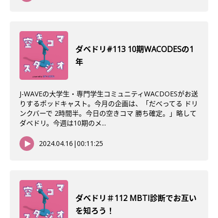
ダベドリ#113 10期WACODESの1
年
J-WAVEの大学生・専門学生コミュニティWACDOESがお送
りするポッドキャスト。今月の企画は、「だべってる ドリ
ンクバーで 2時間半。今日の空きコマ 勝ち確定。」略して
ダベドリ。今週は10期のメ...
2024.04.16
|
00:11:25
ダべドリ＃112 MBTI診断でお互い
を知ろう！