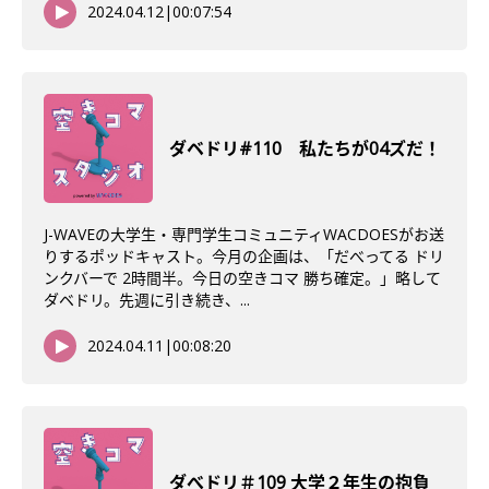
2024.04.12
|
00:07:54
ダベドリ#110 私たちが04ズだ！
J-WAVEの大学生・専門学生コミュニティWACDOESがお送
りするポッドキャスト。今月の企画は、「だべってる ドリ
ンクバーで 2時間半。今日の空きコマ 勝ち確定。」略して
ダベドリ。先週に引き続き、...
2024.04.11
|
00:08:20
ダべドリ＃109 大学２年生の抱負