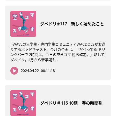
ダベドリ#117 新しく始めたこと
J-WAVEの大学生・専門学生コミュニティWACDOESがお送
りするポッドキャスト。今月の企画は、「だべってる ドリ
ンクバーで 2時間半。今日の空きコマ 勝ち確定。」略して
ダベドリ。4月から新学期も...
2024.04.22
|
00:11:18
ダべドリ＃116 10期 春の時間割