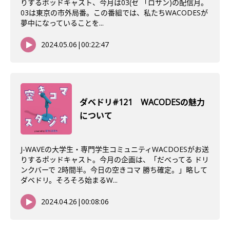
りするポッドキャスト、今月は03(ゼ 「ロサン)の配信月。
03は東京の市外局番。この番組では、私たちWACODESが
夢中になっていることを...
2024.05.06
|
00:22:47
ダベドリ#121 WACODESの魅力
について
J-WAVEの大学生・専門学生コミュニティWACDOESがお送
りするポッドキャスト。今月の企画は、「だべってる ドリ
ンクバーで 2時間半。今日の空きコマ 勝ち確定。」略して
ダベドリ。そろそろ始まるW...
2024.04.26
|
00:08:06