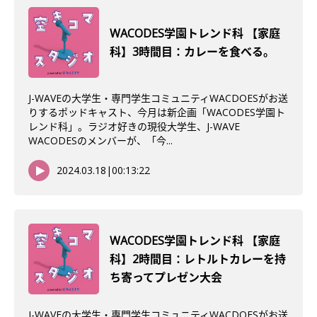
WACODES学園トレンド科 【家庭
科】3時間目：カレーを食べる。
J-WAVEの大学生・専門学生コミュニティWACDOESがお送
りするポッドキャスト、今月は新企画「WACODES学園ト
レンド科」。ラジオ好きの現役大学生、J-WAVE
WACODESのメンバーが、「今...
2024.03.18
|
00:13:22
WACODES学園トレンド科 【家庭
科】2時間目：レトルトカレーを持
ち寄ってプレゼン大会
J-WAVEの大学生・専門学生コミュニティWACDOESがお送