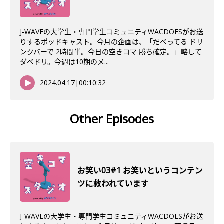
J-WAVEの大学生・専門学生コミュニティWACDOESがお送
りするポッドキャスト。今月の企画は、「だべってる ドリ
ンクバーで 2時間半。今日の空きコマ 勝ち確定。」略して
ダベドリ。今週は10期のメ...
2024.04.17
|
00:10:32
Other Episodes
お笑い03#1 お笑いというコンテン
ツに救われています
J-WAVEの大学生・専門学生コミュニティWACDOESがお送