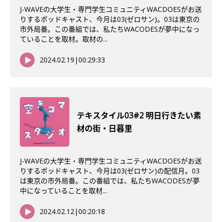
J-WAVEの大学生・専門学生コミュニティWACDOESがお送
りするポッドキャスト、今月は03(ゼロサン)。03は東京の
市外局番。この番組では、私たちWACODESが夢中になっ
ていることを取材。取材の...
2024.02.19
|
00:29:33
テキスタイル03#2 明日行きたい素
材の街・日暮里
J-WAVEの大学生・専門学生コミュニティWACDOESがお送
りするポッドキャスト、今月は03(ゼロサン)の配信月。03
は東京の市外局番。この番組では、私たちWACODESが夢
中になっていることを取材...
2024.02.12
|
00:20:18