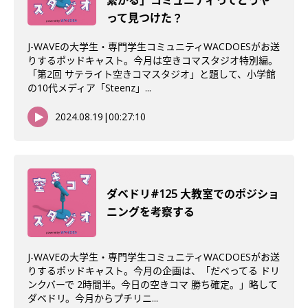
繋がる」コミュニティってどうや
って見つけた？
J-WAVEの大学生・専門学生コミュニティWACDOESがお送
りするポッドキャスト。今月は空きコマスタジオ特別編。
「第2回 サテライト空きコマスタジオ」と題して、小学館
の10代メディア「Steenz」...
2024.08.19
|
00:27:10
ダベドリ#125 大教室でのポジショ
ニングを考察する
J-WAVEの大学生・専門学生コミュニティWACDOESがお送
りするポッドキャスト。今月の企画は、「だべってる ドリ
ンクバーで 2時間半。今日の空きコマ 勝ち確定。」略して
ダベドリ。今月からプチリニ...