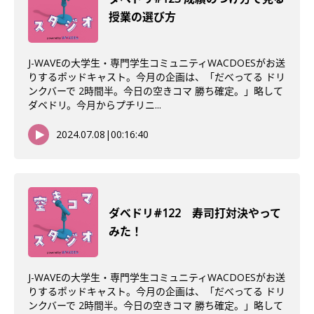
授業の選び方
J-WAVEの大学生・専門学生コミュニティWACDOESがお送
りするポッドキャスト。今月の企画は、「だべってる ドリ
ンクバーで 2時間半。今日の空きコマ 勝ち確定。」略して
ダベドリ。今月からプチリニ...
2024.07.08
|
00:16:40
ダべドリ#122 寿司打対決やって
みた！
J-WAVEの大学生・専門学生コミュニティWACDOESがお送
りするポッドキャスト。今月の企画は、「だべってる ドリ
ンクバーで 2時間半。今日の空きコマ 勝ち確定。」略して