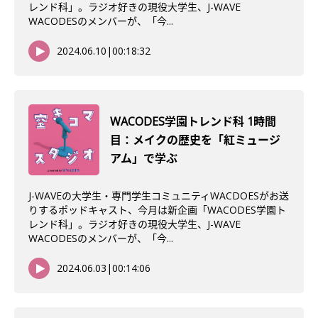
レンド科」。ラジオ好きの現役大学生、J-WAVE
WACODESのメンバーが、「今...
2024.06.10
|
00:18:32
WACODES学園トレンド科 1時間
目：メイクの歴史を「紅ミュージ
アム」で学ぶ
J-WAVEの大学生・専門学生コミュニティWACDOESがお送
りするポッドキャスト、今月は新企画「WACODES学園ト
レンド科」。ラジオ好きの現役大学生、J-WAVE
WACODESのメンバーが、「今...
2024.06.03
|
00:14:06