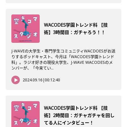
WACODES学園トレンド科 【技
術】3時間目：ガチャろう！！
J-WAVEの大学生・専門学生コミュニティWACDOESがお送
りするポッドキャスト、今月は「WACODES学園トレンド
科」。ラジオ好きの現役大学生、J-WAVE WACODESのメ
ンバーが、「今来てい...
2024.09.16
|
00:12:40
WACODES学園トレンド科 【技
術】2時間目：ガチャガチャを回し
てる人にインタビュー！