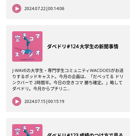
2024.07.22
|
00:14:06
ダベドリ#124 大学生の新聞事情
J-WAVEの大学生・専門学生コミュニティWACDOESがお送
りするポッドキャスト。今月の企画は、「だべってる ドリ
ンクバーで 2時間半。今日の空きコマ 勝ち確定。」略して
ダベドリ。今月からプチリニ...
2024.07.15
|
00:15:19
ダべドリ#123 成績のつけ方で見る