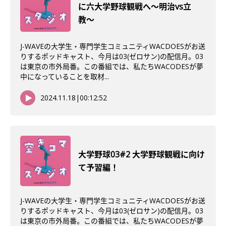
に六大学野球観戦へ〜明治vs立
教〜
J-WAVEの大学生・専門学生コミュニティWACDOESがお送
りするポッドキャスト、今月は03(ゼロサン)の配信月。03
は東京の市外局番。この番組では、私たちWACODESが夢
中になっていることを取材...
2024.11.18
|
00:12:52
大学野球03#2 大学野球観戦に向け
て予習編！
J-WAVEの大学生・専門学生コミュニティWACDOESがお送
りするポッドキャスト、今月は03(ゼロサン)の配信月。03
は東京の市外局番。この番組では、私たちWACODESが夢