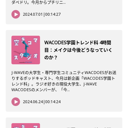
ダベドリ。今月からプチリニ...
2024.07.01
|
00:14:27
WACODES学園トレンド科 4時間
目：メイクは今後どうなっていく
のか？
J-WAVEの大学生・専門学生コミュニティWACDOESがお送
りするポッドキャスト、今月は新企画「WACODES学園ト
レンド科」。ラジオ好きの現役大学生、J-WAVE
WACODESのメンバーが、「今...
2024.06.24
|
00:14:24