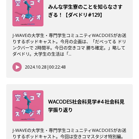
みんな学生寮のことを知らなさす
ぎる！【ダべドリ#129】
J-WAVEの大学生・専門学生コミュニティWACDOESがお送
りするポッドキャスト。今月の企画は、「だべってる ドリ
ンクバーで 2時間半。今日の空きコマ 勝ち確定。」略して
ダベドリ。大学生の生活は「...
2024.10.28
|
00:22:48
WACODES社会科見学#4 社会科見
学振り返り
J-WAVEの大学生・専門学生コミュニティWACDOESがお送
りするポッドキャスト。今回は空きコマスタジオ特別編。