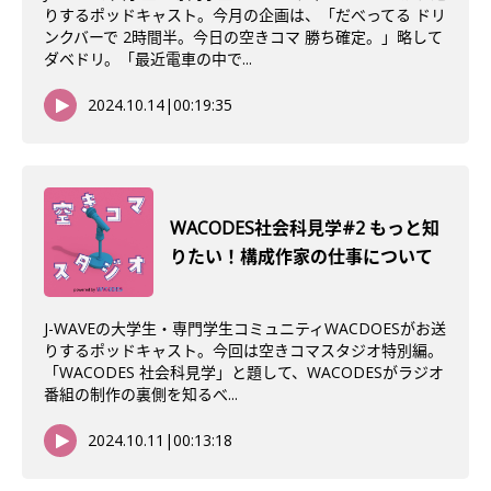
りするポッドキャスト。今月の企画は、「だべってる ドリ
ンクバーで 2時間半。今日の空きコマ 勝ち確定。」略して
ダベドリ。「最近電車の中で...
2024.10.14
|
00:19:35
WACODES社会科見学#2 もっと知
りたい！構成作家の仕事について
J-WAVEの大学生・専門学生コミュニティWACDOESがお送
りするポッドキャスト。今回は空きコマスタジオ特別編。
「WACODES 社会科見学」と題して、WACODESがラジオ
番組の制作の裏側を知るべ...
2024.10.11
|
00:13:18