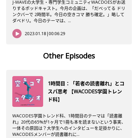
J-WAVEの大学生・専門学生コミュニティWACDOESがお送
りするポッドキャスト。今月の企画は、「だべってる ドリ
ンクバーで 2時間半。今日の空きコマ 勝ち確定。」略して
ダベドリ。今日のテーマは、...
2023.01.18
|
00:06:29
Other Episodes
1時間目：「若者の読書離れ」とコ
スパ思考 【WACODES学園トレン
ド科】
WACODES学園トレンド科、1時間目のテーマは「読書離
れ」20代の65%が1ヶ月で1冊も本を読まないという事実、
一体その原因は？大学生へのインタビューを足掛かりに、
WACODESメンバーが読書離れに...