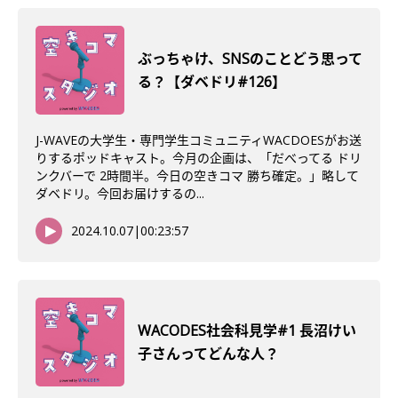
ぶっちゃけ、SNSのことどう思って
る？【ダベドリ#126】
J-WAVEの大学生・専門学生コミュニティWACDOESがお送
りするポッドキャスト。今月の企画は、「だべってる ドリ
ンクバーで 2時間半。今日の空きコマ 勝ち確定。」略して
ダベドリ。今回お届けするの...
2024.10.07
|
00:23:57
WACODES社会科見学#1 長沼けい
子さんってどんな人？