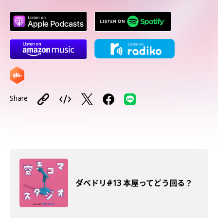
Share
ダべドリ#13 本屋ってどう回る？