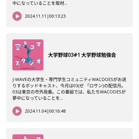
中になっていることを取材...
2024.11.11
|
00:13:23
大学野球03#1 大学野球勉強会
J-WAVEの大学生・専門学生コミュニティWACDOESがお送
りするポッドキャスト、今月は03(ゼ 「ロサン)の配信月。
03は東京の市外局番。この番組では、私たちWACODESが
夢中になっていることを...
2024.11.04
|
00:16:48