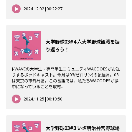
2024.12.02
|
00:22:27
大学野球03#4 六大学野球観戦を振
り返ろう！
J-WAVEの大学生・専門学生コミュニティWACDOESがお送
りするポッドキャスト。今月は03(ゼロサン)の配信月。03
は東京の市外局番。この番組では、私たちWACODESが夢
中になっていることを取材...
2024.11.25
|
00:19:50
大学野球03#3 いざ明治神宮野球場