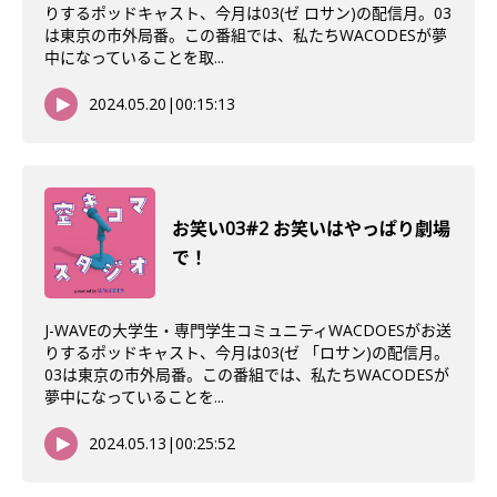
りするポッドキャスト、今月は03(ゼ ロサン)の配信月。03
は東京の市外局番。この番組では、私たちWACODESが夢
中になっていることを取...
2024.05.20
|
00:15:13
お笑い03#2 お笑いはやっぱり劇場
で！
J-WAVEの大学生・専門学生コミュニティWACDOESがお送
りするポッドキャスト、今月は03(ゼ 「ロサン)の配信月。
03は東京の市外局番。この番組では、私たちWACODESが
夢中になっていることを...
2024.05.13
|
00:25:52