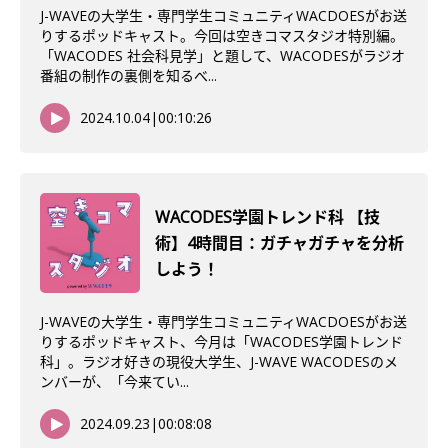
J-WAVEの大学生・専門学生コミュニティWACDOESがお送
りするポッドキャスト。今回は空きコマスタジオ特別編。
「WACODES 社会科見学」と題して、WACODESがラジオ
番組の制作の裏側を知るべ...
2024.10.04
|
00:10:26
WACODES学園トレンド科 【技
術】4時間目：ガチャガチャを分析
しよう！
J-WAVEの大学生・専門学生コミュニティWACDOESがお送
りするポッドキャスト、今月は「WACODES学園トレンド
科」。ラジオ好きの現役大学生、J-WAVE WACODESのメ
ンバーが、「今来てい...
2024.09.23
|
00:08:08