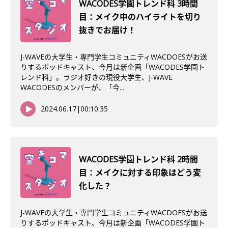
WACODES学園トレンド科 3時間
目：メイク中のハイライトを切り
抜きでお届け！
J-WAVEの大学生・専門学生コミュニティWACDOESがお送
りするポッドキャスト、今月は新企画「WACODES学園ト
レンド科」。ラジオ好きの現役大学生、J-WAVE
WACODESのメンバーが、「今...
2024.06.17
|
00:10:35
WACODES学園トレンド科 2時間
目：メイクに対する印象はどう変
化した？
J-WAVEの大学生・専門学生コミュニティWACDOESがお送
りするポッドキャスト、今月は新企画「WACODES学園ト