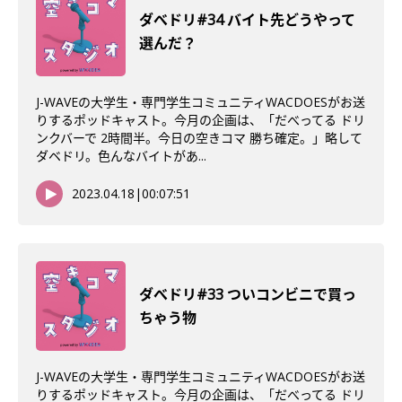
ダべドリ#34 バイト先どうやって
選んだ？
J-WAVEの大学生・専門学生コミュニティWACDOESがお送
りするポッドキャスト。今月の企画は、「だべってる ドリ
ンクバーで 2時間半。今日の空きコマ 勝ち確定。」略して
ダベドリ。色んなバイトがあ...
2023.04.18
|
00:07:51
ダべドリ#33 ついコンビニで買っ
ちゃう物
J-WAVEの大学生・専門学生コミュニティWACDOESがお送
りするポッドキャスト。今月の企画は、「だべってる ドリ