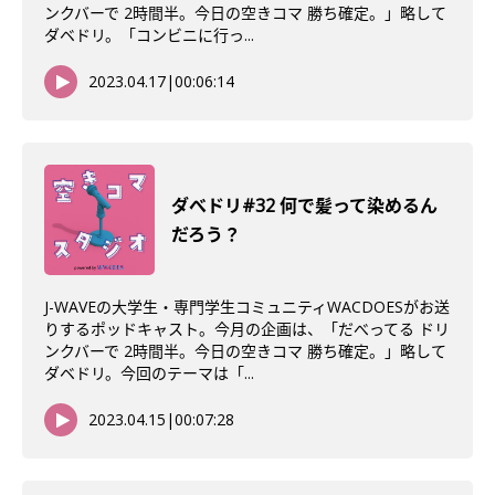
ンクバーで 2時間半。今日の空きコマ 勝ち確定。」略して
ダベドリ。「コンビニに行っ...
2023.04.17
|
00:06:14
ダべドリ#32 何で髪って染めるん
だろう？
J-WAVEの大学生・専門学生コミュニティWACDOESがお送
りするポッドキャスト。今月の企画は、「だべってる ドリ
ンクバーで 2時間半。今日の空きコマ 勝ち確定。」略して
ダベドリ。今回のテーマは「...
2023.04.15
|
00:07:28