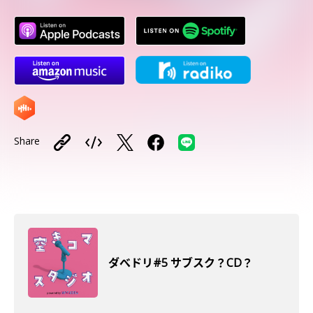
Share
ダべドリ#5 サブスク？CD？