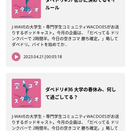
ダべドリ#37 密かに決めてるマイ
ルール
J-WAVEの大学生・専門学生コミュニティWACDOESがお送
りするポッドキャスト。今月の企画は、「だべってる ドリ
ンクバーで 2時間半。今日の空きコマ 勝ち確定。」略して
ダベドリ。バイトを始めてか...
2023.04.21
|
00:05:18
ダべドリ#36 大学の春休み、何し
て過ごしてる？
J-WAVEの大学生・専門学生コミュニティWACDOESがお送
りするポッドキャスト。今月の企画は、「だべってる ドリ
ンクバーで 2時間半。今日の空きコマ 勝ち確定。」略して