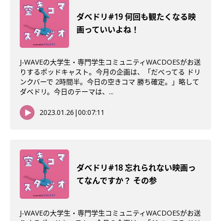
ダべドリ#19 何回も観たくなる映
画っていいよね！
J-WAVEの大学生・専門学生コミュニティWACDOESがお送
りするポッドキャスト。今月の企画は、「だべってる ドリ
ンクバーで 2時間半。今日の空きコマ 勝ち確定。」略して
ダベドリ。今日のテーマは、...
2023.01.26
|
00:07:11
ダべドリ#18 忘れられない映画っ
てなんですか？ その参
J-WAVEの大学生・専門学生コミュニティWACDOESがお送