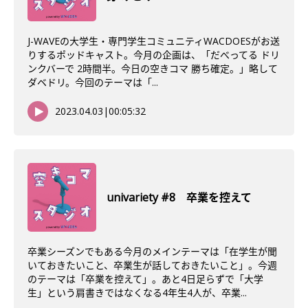
J-WAVEの大学生・専門学生コミュニティWACDOESがお送
りするポッドキャスト。今月の企画は、「だべってる ドリ
ンクバーで 2時間半。今日の空きコマ 勝ち確定。」略して
ダベドリ。今回のテーマは「...
2023.04.03
|
00:05:32
univariety #8 卒業を控えて
卒業シーズンでもある今月のメインテーマは「在学生が聞
いておきたいこと、卒業生が話しておきたいこと」。今週
のテーマは「卒業を控えて」。あと4日足らずで「大学
生」という肩書きではなくなる4年生4人が、卒業...