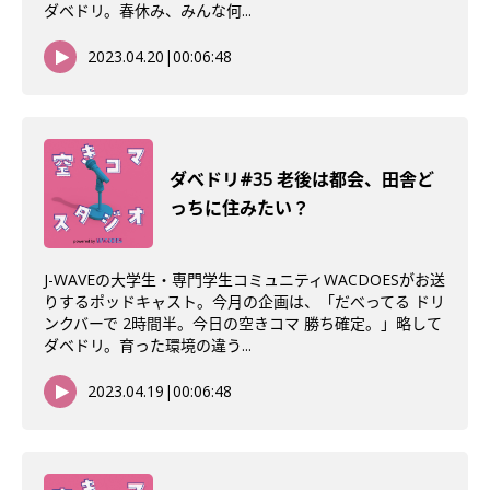
ダベドリ。春休み、みんな何...
2023.04.20
|
00:06:48
ダべドリ#35 老後は都会、田舎ど
っちに住みたい？
J-WAVEの大学生・専門学生コミュニティWACDOESがお送
りするポッドキャスト。今月の企画は、「だべってる ドリ
ンクバーで 2時間半。今日の空きコマ 勝ち確定。」略して
ダベドリ。育った環境の違う...
2023.04.19
|
00:06:48