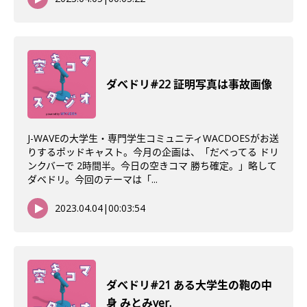
ダべドリ#22 証明写真は事故画像
J-WAVEの大学生・専門学生コミュニティWACDOESがお送
りするポッドキャスト。今月の企画は、「だべってる ドリ
ンクバーで 2時間半。今日の空きコマ 勝ち確定。」略して
ダベドリ。今回のテーマは「...
2023.04.04
|
00:03:54
ダべドリ#21 ある大学生の鞄の中
身 みとみver.