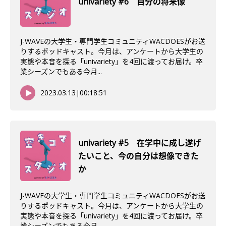
univariety #6 自分の将来像
J-WAVEの大学生・専門学生コミュニティWACDOESがお送
りするポッドキャスト。今月は、アンケートから大学生の
実態や本音を探る「univariety」を4回に渡ってお届け。卒
業シーズンでもある今月...
2023.03.13
|
00:18:51
univariety #5 在学中に成し遂げ
たいこと、今の自分は想像できた
か
J-WAVEの大学生・専門学生コミュニティWACDOESがお送
りするポッドキャスト。今月は、アンケートから大学生の
実態や本音を探る「univariety」を4回に渡ってお届け。卒
業シーズンでもある今月...