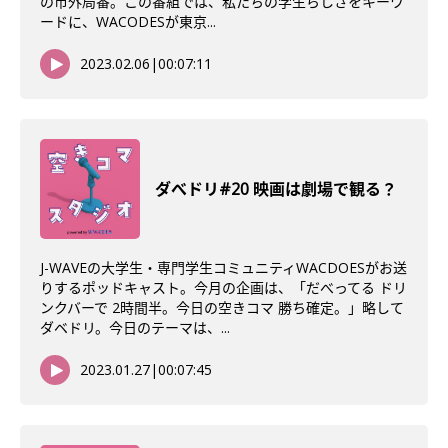
の市外局番。この番組では、私たちの学生らしさをキーワ
ードに、WACODESが東京...
2023.02.06
|
00:07:11
ダべドリ#20 映画は劇場で観る？
J-WAVEの大学生・専門学生コミュニティWACDOESがお送
りするポッドキャスト。今月の企画は、「だべってる ドリ
ンクバーで 2時間半。今日の空きコマ 勝ち確定。」略して
ダベドリ。今日のテーマは、...
2023.01.27
|
00:07:45