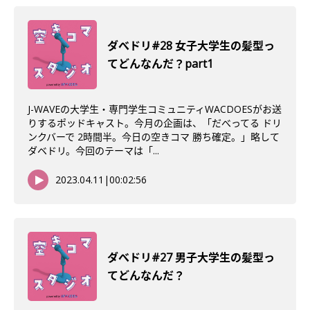
ダべドリ#28 女子大学生の髪型っ
てどんなんだ？part1
J-WAVEの大学生・専門学生コミュニティWACDOESがお送
りするポッドキャスト。今月の企画は、「だべってる ドリ
ンクバーで 2時間半。今日の空きコマ 勝ち確定。」略して
ダベドリ。今回のテーマは「...
2023.04.11
|
00:02:56
ダべドリ#27 男子大学生の髪型っ
てどんなんだ？