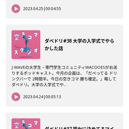
2023.04.25
|
00:04:55
ダべドリ#38 大学の入学式でやら
かした話
J-WAVEの大学生・専門学生コミュニティWACDOESがお送
りするポッドキャスト。今月の企画は、「だべってる ドリ
ンクバーで 2時間半。今日の空きコマ 勝ち確定。」略して
ダベドリ。大学の入学式でや...
2023.04.24
|
00:05:13