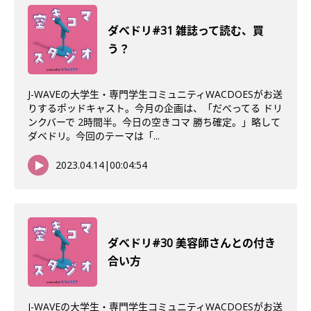
ダべドリ#31 雑誌って読む、買
う？
J-WAVEの大学生・専門学生コミュニティWACDOESがお送
りするポッドキャスト。今月の企画は、「だべってる ドリ
ンクバーで 2時間半。今日の空きコマ 勝ち確定。」略して
ダベドリ。今回のテーマは「...
2023.04.14
|
00:04:54
ダべドリ#30 美容師さんとの付き
合い方
J-WAVEの大学生・専門学生コミュニティWACDOESがお送