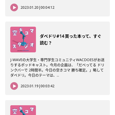
2023.01.20
|
00:04:12
ダべドリ#14 買った本って、すぐ
読む？
J-WAVEの大学生・専門学生コミュニティWACDOESがお送
りするポッドキャスト。今月の企画は、「だべってる ドリ
ンクバーで 2時間半。今日の空きコマ 勝ち確定。」略して
ダベドリ。今日のテーマは、...
2023.01.19
|
00:03:42