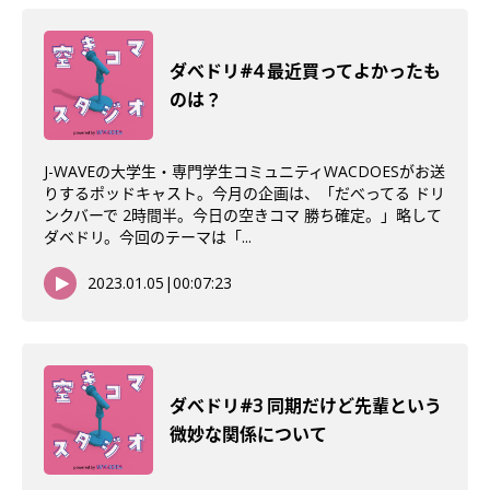
ダべドリ#4 最近買ってよかったも
のは？
J-WAVEの大学生・専門学生コミュニティWACDOESがお送
りするポッドキャスト。今月の企画は、「だべってる ドリ
ンクバーで 2時間半。今日の空きコマ 勝ち確定。」略して
ダベドリ。今回のテーマは「...
2023.01.05
|
00:07:23
ダべドリ#3 同期だけど先輩という
微妙な関係について