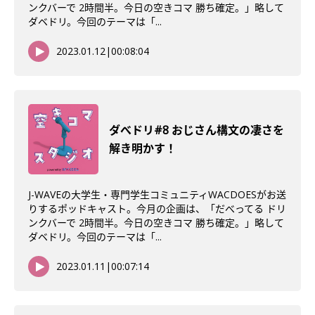
ンクバーで 2時間半。今日の空きコマ 勝ち確定。」略して
ダベドリ。今回のテーマは「...
2023.01.12
|
00:08:04
ダべドリ#8 おじさん構文の凄さを
解き明かす！
J-WAVEの大学生・専門学生コミュニティWACDOESがお送
りするポッドキャスト。今月の企画は、「だべってる ドリ
ンクバーで 2時間半。今日の空きコマ 勝ち確定。」略して
ダベドリ。今回のテーマは「...
2023.01.11
|
00:07:14