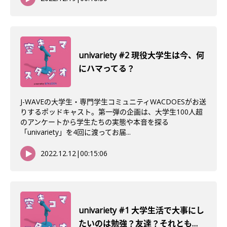
univariety #2 現役大学生は今、何
にハマってる？
J-WAVEの大学生・専門学生コミュニティWACDOESがお送
りするポッドキャスト。第一弾の企画は、大学生100人超
のアンケートから学生たちの実態や本音を探る
「univariety」を4回に渡ってお届...
2022.12.12
|
00:15:06
univariety #1 大学生活で大事にし
たいのは勉強？友達？それとも…