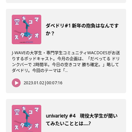
ダベドリ#1 新年の抱負はなんです
か？
J-WAVEの大学生・専門学生コミュニティWACDOESがお送
りするポッドキャスト。今月の企画は、「だべってる ドリ
ンクバーで 2時間半。今日の空きコマ 勝ち確定。」略して
ダベドリ。今回のテーマは「...
2023.01.02
|
00:07:16
univariety #4 現役大学生が聞い
てみたいこととは......?