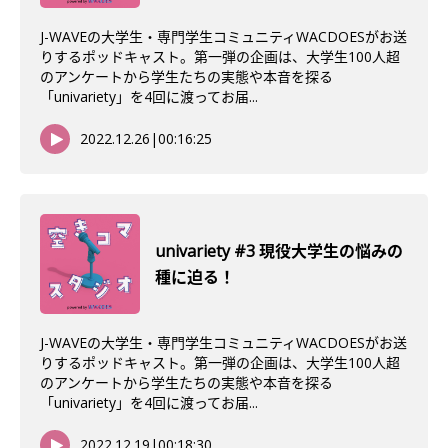
J-WAVEの大学生・専門学生コミュニティWACDOESがお送
りするポッドキャスト。第一弾の企画は、大学生100人超
のアンケートから学生たちの実態や本音を探る
「univariety」を4回に渡ってお届...
2022.12.26
|
00:16:25
univariety #3 現役大学生の悩みの
種に迫る！
J-WAVEの大学生・専門学生コミュニティWACDOESがお送
りするポッドキャスト。第一弾の企画は、大学生100人超
のアンケートから学生たちの実態や本音を探る
「univariety」を4回に渡ってお届...
2022.12.19
|
00:18:30