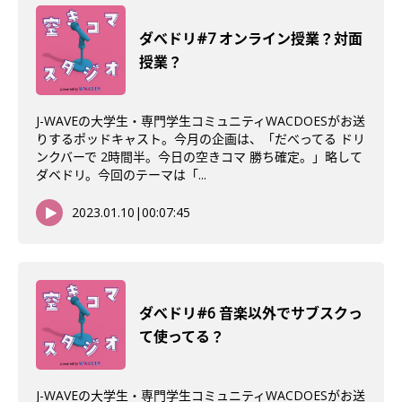
ダべドリ#7 オンライン授業？対面
授業？
J-WAVEの大学生・専門学生コミュニティWACDOESがお送
りするポッドキャスト。今月の企画は、「だべってる ドリ
ンクバーで 2時間半。今日の空きコマ 勝ち確定。」略して
ダベドリ。今回のテーマは「...
2023.01.10
|
00:07:45
ダべドリ#6 音楽以外でサブスクっ
て使ってる？
J-WAVEの大学生・専門学生コミュニティWACDOESがお送