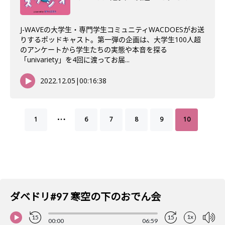
J-WAVEの大学生・専門学生コミュニティWACDOESがお送
りするポッドキャスト。第一弾の企画は、大学生100人超
のアンケートから学生たちの実態や本音を探る
「univariety」を4回に渡ってお届...
2022.12.05
|
00:16:38
…
1
6
7
8
9
10
ダベドリ#97 寒空の下のおでん会
1x
15
15
00:00
06:59