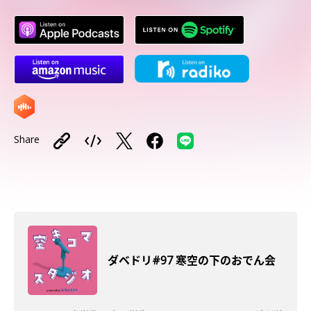
Share
ダベドリ#97 寒空の下のおでん会