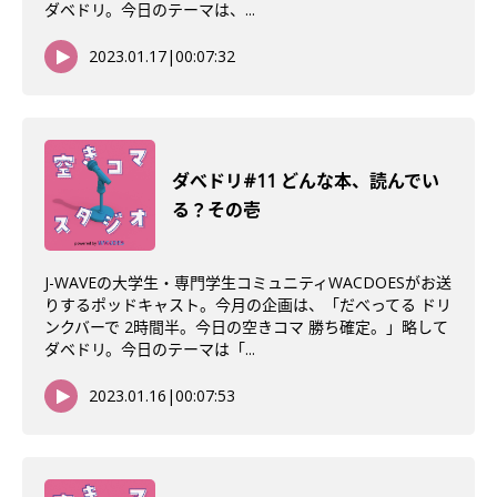
ダベドリ。今日のテーマは、...
2023.01.17
|
00:07:32
ダべドリ#11 どんな本、読んでい
る？その壱
J-WAVEの大学生・専門学生コミュニティWACDOESがお送
りするポッドキャスト。今月の企画は、「だべってる ドリ
ンクバーで 2時間半。今日の空きコマ 勝ち確定。」略して
ダベドリ。今日のテーマは「...
2023.01.16
|
00:07:53