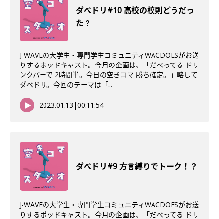
ダべドリ#10 高校の校則どうだっ
た？
J-WAVEの大学生・専門学生コミュニティWACDOESがお送
りするポッドキャスト。今月の企画は、「だべってる ドリ
ンクバーで 2時間半。今日の空きコマ 勝ち確定。」略して
ダベドリ。今回のテーマは「...
2023.01.13
|
00:11:54
ダべドリ#9 方言縛りでトーク！？
J-WAVEの大学生・専門学生コミュニティWACDOESがお送
りするポッドキャスト。今月の企画は、「だべってる ドリ