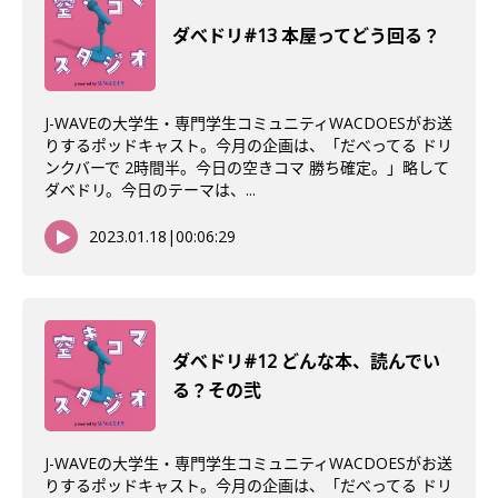
ダべドリ#13 本屋ってどう回る？
J-WAVEの大学生・専門学生コミュニティWACDOESがお送
りするポッドキャスト。今月の企画は、「だべってる ドリ
ンクバーで 2時間半。今日の空きコマ 勝ち確定。」略して
ダベドリ。今日のテーマは、...
2023.01.18
|
00:06:29
ダべドリ#12 どんな本、読んでい
る？その弐
J-WAVEの大学生・専門学生コミュニティWACDOESがお送
りするポッドキャスト。今月の企画は、「だべってる ドリ