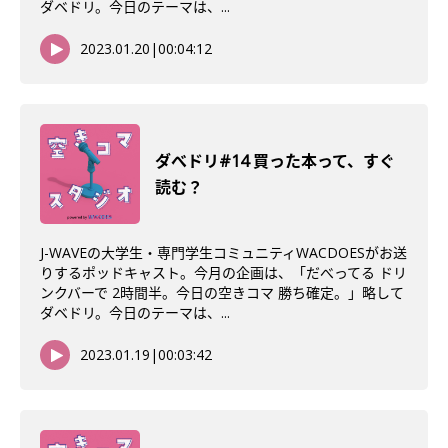
ダベドリ。今日のテーマは、...
2023.01.20
|
00:04:12
ダべドリ#14 買った本って、すぐ
読む？
J-WAVEの大学生・専門学生コミュニティWACDOESがお送
りするポッドキャスト。今月の企画は、「だべってる ドリ
ンクバーで 2時間半。今日の空きコマ 勝ち確定。」略して
ダベドリ。今日のテーマは、...
2023.01.19
|
00:03:42