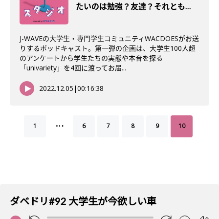
たいのは勉強？友達？それとも…
J-WAVEの大学生・専門学生コミュニティWACDOESがお送
りするポッドキャスト。第一弾の企画は、大学生100人超
のアンケートから学生たちの実態や本音を探る
「univariety」を4回に渡ってお届...
2022.12.05
|
00:16:38
…
1
6
7
8
9
10
ダベドリ#92 大学生が今欲しい車