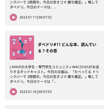
ンクバーで 2時間半。今日の空きコマ 勝ち確定。」略して
ダベドリ。今日のテーマは、...
2023.01.17
|
00:07:32
ダべドリ#11 どんな本、読んでい
る？その壱
J-WAVEの大学生・専門学生コミュニティWACDOESがお送
りするポッドキャスト。今月の企画は、「だべってる ドリ
ンクバーで 2時間半。今日の空きコマ 勝ち確定。」略して
ダベドリ。今日のテーマは「...
2023.01.16
|
00:07:53