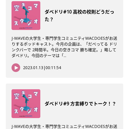
ダべドリ#10 高校の校則どうだっ
た？
J-WAVEの大学生・専門学生コミュニティWACDOESがお送
りするポッドキャスト。今月の企画は、「だべってる ドリ
ンクバーで 2時間半。今日の空きコマ 勝ち確定。」略して
ダベドリ。今回のテーマは「...
2023.01.13
|
00:11:54
ダべドリ#9 方言縛りでトーク！？
J-WAVEの大学生・専門学生コミュニティWACDOESがお送