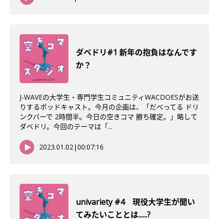
ダベドリ#1 新年の抱負はなんです
か？
J-WAVEの大学生・専門学生コミュニティWACDOESがお送
りするポッドキャスト。今月の企画は、「だべってる ドリ
ンクバーで 2時間半。今日の空きコマ 勝ち確定。」略して
ダベドリ。今回のテーマは「...
2023.01.02
|
00:07:16
univariety #4 現役大学生が聞い
てみたいこととは......?