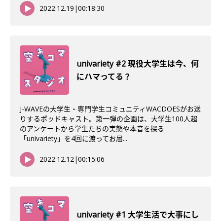
2022.12.19
|
00:18:30
univariety #2 現役大学生は今、何
にハマってる？
J-WAVEの大学生・専門学生コミュニティWACDOESがお送
りするポッドキャスト。第一弾の企画は、大学生100人超
のアンケートから学生たちの実態や本音を探る
「univariety」を4回に渡ってお届...
2022.12.12
|
00:15:06
univariety #1 大学生活で大事にし