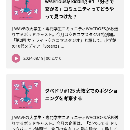
w/seriously kidding #1 「好きで
繋がる」コミュニティってどうや
って見つけた？
J-WAVEの大学生・専門学生コミュニティWACDOESがお送
りするポッドキャスト。今月は空きコマスタジオ特別編。
「第2回 サテライト空きコマスタジオ」と題して、小学館
の10代メディア「Steenz」...
2024.08.19
|
00:27:10
ダベドリ#125 大教室でのポジショ
ニングを考察する
J-WAVEの大学生・専門学生コミュニティWACDOESがお送
りするポッドキャスト。今月の企画は、「だべってる ドリ
ンクバーで 2時間半。今日の空きコマ 勝ち確定。」略して