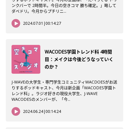
ンクバーで 2時間半。今日の空きコマ 勝ち確定。」略して
ダベドリ。今月からプチリニ...
2024.07.01
|
00:14:27
WACODES学園トレンド科 4時間
目：メイクは今後どうなっていく
のか？
J-WAVEの大学生・専門学生コミュニティWACDOESがお送
りするポッドキャスト、今月は新企画「WACODES学園ト
レンド科」。ラジオ好きの現役大学生、J-WAVE
WACODESのメンバーが、「今...
2024.06.24
|
00:14:24