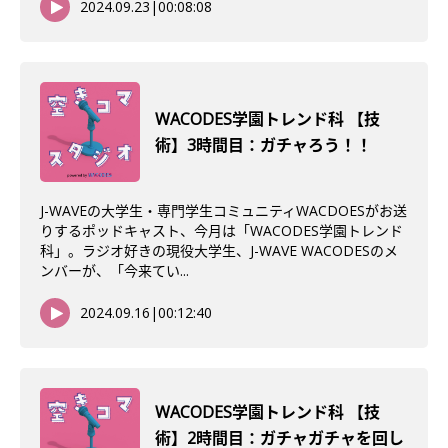
2024.09.23
|
00:08:08
WACODES学園トレンド科 【技
術】3時間目：ガチャろう！！
J-WAVEの大学生・専門学生コミュニティWACDOESがお送
りするポッドキャスト、今月は「WACODES学園トレンド
科」。ラジオ好きの現役大学生、J-WAVE WACODESのメ
ンバーが、「今来てい...
2024.09.16
|
00:12:40
WACODES学園トレンド科 【技
術】2時間目：ガチャガチャを回し