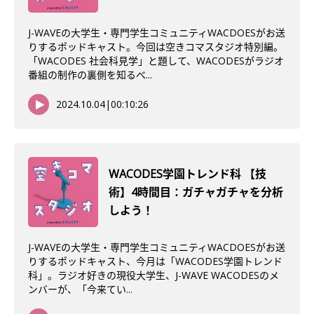
J-WAVEの大学生・専門学生コミュニティWACDOESがお送
りするポッドキャスト。今回は空きコマスタジオ特別編。
「WACODES 社会科見学」と題して、WACODESがラジオ
番組の制作の裏側を知るべ...
2024.10.04
|
00:10:26
WACODES学園トレンド科 【技
術】4時間目：ガチャガチャを分析
しよう！
J-WAVEの大学生・専門学生コミュニティWACDOESがお送
りするポッドキャスト、今月は「WACODES学園トレンド
科」。ラジオ好きの現役大学生、J-WAVE WACODESのメ
ンバーが、「今来てい...