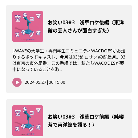
お笑い03#3 浅草ロケ後編〈東洋
館の芸人さんが面白すぎた〉
J-WAVEの大学生・専門学生コミュニティWACDOESがお送
りするポッドキャスト、今月は03(ゼ ロサン)の配信月。03
は東京の市外局番。この番組では、私たちWACODESが夢
中になっていることを取...
2024.05.27
|
00:15:00
お笑い03#3 浅草ロケ前編〈純喫
茶で東洋館を語る！〉