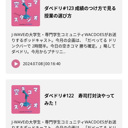
ダべドリ#123 成績のつけ方で見る
授業の選び方
J-WAVEの大学生・専門学生コミュニティWACDOESがお送
りするポッドキャスト。今月の企画は、「だべってる ドリ
ンクバーで 2時間半。今日の空きコマ 勝ち確定。」略して
ダベドリ。今月からプチリニ...
2024.07.08
|
00:16:40
ダべドリ#122 寿司打対決やって
みた！
J-WAVEの大学生・専門学生コミュニティWACDOESがお送
りするポッドキャスト。今月の企画は、「だべってる ドリ