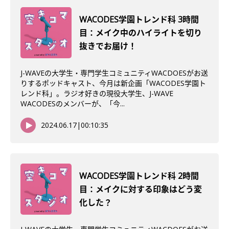
WACODES学園トレンド科 3時間
目：メイク中のハイライトを切り
抜きでお届け！
J-WAVEの大学生・専門学生コミュニティWACDOESがお送
りするポッドキャスト、今月は新企画「WACODES学園ト
レンド科」。ラジオ好きの現役大学生、J-WAVE
WACODESのメンバーが、「今...
2024.06.17
|
00:10:35
WACODES学園トレンド科 2時間
目：メイクに対する印象はどう変
化した？