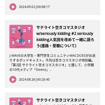
2024.09.02
|
00:08:17
サテライト空きコマスタジオ
w/seriously kidding #2 seriously
kidding人気回を改めて一緒に語ろ
う(進路・受験について)
J-WAVEの大学生・専門学生コミュニティWACDOESがお送
りするポッドキャスト。今月は空きコマスタジオ特別編。
「第2回 サテライト空きコマスタジオ」と題して、小学館
の10代メディア「Steenz」...
2024.08.26
|
00:20:45
サテライト空きコマスタジオ