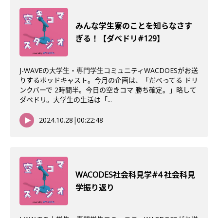
みんな学生寮のことを知らなさす
ぎる！【ダべドリ#129】
J-WAVEの大学生・専門学生コミュニティWACDOESがお送
りするポッドキャスト。今月の企画は、「だべってる ドリ
ンクバーで 2時間半。今日の空きコマ 勝ち確定。」略して
ダベドリ。大学生の生活は「...
2024.10.28
|
00:22:48
WACODES社会科見学#4 社会科見
学振り返り