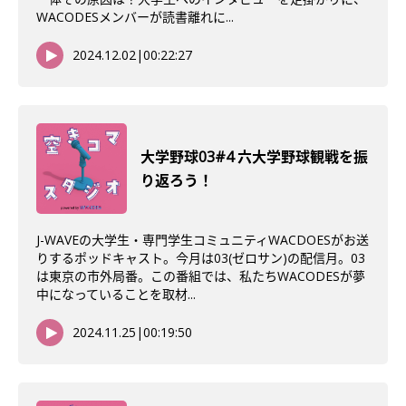
WACODESメンバーが読書離れに...
2024.12.02
|
00:22:27
大学野球03#4 六大学野球観戦を振
り返ろう！
J-WAVEの大学生・専門学生コミュニティWACDOESがお送
りするポッドキャスト。今月は03(ゼロサン)の配信月。03
は東京の市外局番。この番組では、私たちWACODESが夢
中になっていることを取材...
2024.11.25
|
00:19:50