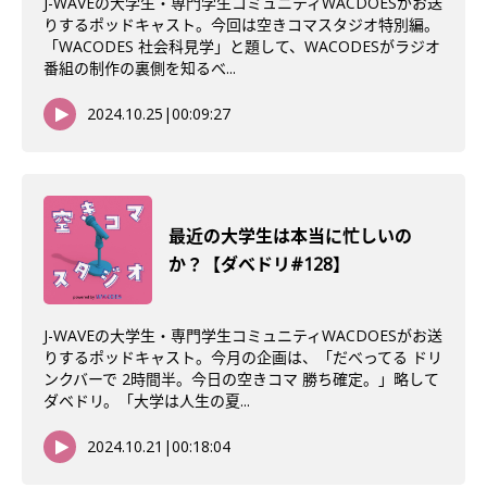
J-WAVEの大学生・専門学生コミュニティWACDOESがお送
りするポッドキャスト。今回は空きコマスタジオ特別編。
「WACODES 社会科見学」と題して、WACODESがラジオ
番組の制作の裏側を知るべ...
2024.10.25
|
00:09:27
最近の大学生は本当に忙しいの
か？【ダべドリ#128】
J-WAVEの大学生・専門学生コミュニティWACDOESがお送
りするポッドキャスト。今月の企画は、「だべってる ドリ
ンクバーで 2時間半。今日の空きコマ 勝ち確定。」略して
ダベドリ。「大学は人生の夏...
2024.10.21
|
00:18:04