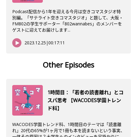
Podcast配信から1年を迎える今月は空きコマスタジオ特
別編。「サテライト空きコマスタジオ」と題して、大阪・
FM802の学生サポーター「802wannabes」のメンバーを
ゲストに迎えてお届けします...
2023.12.25
|
00:17:11
Other Episodes
1時間目：「若者の読書離れ」とコ
スパ思考 【WACODES学園トレン
ド科】
WACODES学園トレンド科、1時間目のテーマは「読書離
れ」20代の65%が1ヶ月で1冊も本を読まないという事実、
一体その原因は？大学生へのインタビューを足掛かりに、