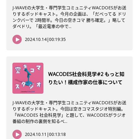
J-WAVEの大学生・専門学生コミュニティWACDOESがお送
りするポッドキャスト。今月の企画は、「だべってる ドリ
ンクバーで 2時間半。今日の空きコマ 勝ち確定。」略して
ダベドリ。「最近電車の中で...
2024.10.14
|
00:19:35
WACODES社会科見学#2 もっと知
りたい！構成作家の仕事について
J-WAVEの大学生・専門学生コミュニティWACDOESがお送
りするポッドキャスト。今回は空きコマスタジオ特別編。
「WACODES 社会科見学」と題して、WACODESがラジオ
番組の制作の裏側を知るべ...
2024.10.11
|
00:13:18