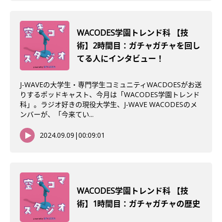
WACODES学園トレンド科 【技
術】2時間目：ガチャガチャを回し
てる人にインタビュー！
J-WAVEの大学生・専門学生コミュニティWACDOESがお送
りするポッドキャスト、今月は「WACODES学園トレンド
科」。ラジオ好きの現役大学生、J-WAVE WACODESのメ
ンバーが、「今来てい...
2024.09.09
|
00:09:01
WACODES学園トレンド科 【技
術】1時間目：ガチャガチャの歴史