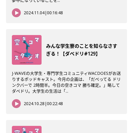
夢中になっていることを...
2024.11.04
|
00:16:48
みんな学生寮のことを知らなさす
ぎる！【ダべドリ#129】
J-WAVEの大学生・専門学生コミュニティWACDOESがお送
りするポッドキャスト。今月の企画は、「だべってる ドリ
ンクバーで 2時間半。今日の空きコマ 勝ち確定。」略して
ダベドリ。大学生の生活は「...
2024.10.28
|
00:22:48