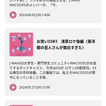
レンド科」。ラジオ好きの現役大学生、J-WAVE
WACODESのメンバーが、「今...
2024.06.03
|
00:14:06
お笑い03#3 浅草ロケ後編〈東洋
館の芸人さんが面白すぎた〉
J-WAVEの大学生・専門学生コミュニティWACDOESがお送
りするポッドキャスト、今月は03(ゼ ロサン)の配信月。03
は東京の市外局番。この番組では、私たちWACODESが夢
中になっていることを取...
2024.05.27
|
00:15:00