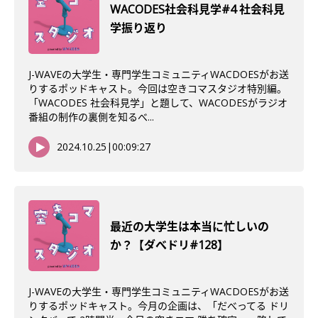
WACODES社会科見学#4 社会科見
学振り返り
J-WAVEの大学生・専門学生コミュニティWACDOESがお送
りするポッドキャスト。今回は空きコマスタジオ特別編。
「WACODES 社会科見学」と題して、WACODESがラジオ
番組の制作の裏側を知るべ...
2024.10.25
|
00:09:27
最近の大学生は本当に忙しいの
か？【ダべドリ#128】
J-WAVEの大学生・専門学生コミュニティWACDOESがお送
りするポッドキャスト。今月の企画は、「だべってる ドリ