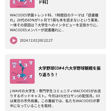
ド科】
WACODES学園トレンド科、1時間目のテーマは「読書離
れ」20代の65%が1ヶ月で1冊も本を読まないという事実、
一体その原因は？大学生へのインタビューを足掛かりに、
WACODESメンバーが読書離れに...
2024.12.02
|
00:22:27
大学野球03#4 六大学野球観戦を振
り返ろう！
J-WAVEの大学生・専門学生コミュニティWACDOESがお送
りするポッドキャスト。今月は03(ゼロサン)の配信月。03
は東京の市外局番。この番組では、私たちWACODESが夢
中になっていることを取材...