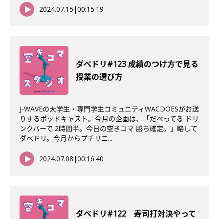
2024.07.15
|
00:15:19
ダべドリ#123 成績のつけ方で見る
授業の選び方
J-WAVEの大学生・専門学生コミュニティWACDOESがお送
りするポッドキャスト。今月の企画は、「だべってる ドリ
ンクバーで 2時間半。今日の空きコマ 勝ち確定。」略して
ダベドリ。今月からプチリニ...
2024.07.08
|
00:16:40
ダべドリ#122 寿司打対決やって