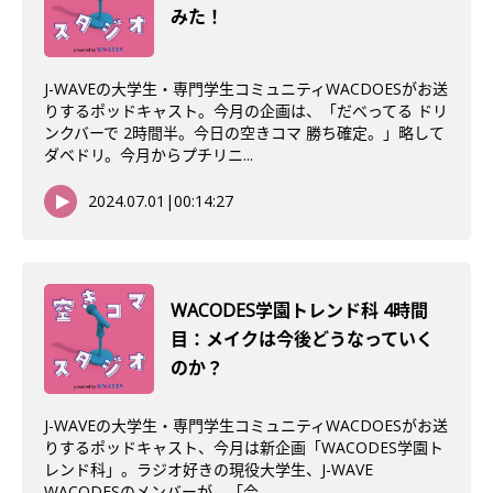
みた！
J-WAVEの大学生・専門学生コミュニティWACDOESがお送
りするポッドキャスト。今月の企画は、「だべってる ドリ
ンクバーで 2時間半。今日の空きコマ 勝ち確定。」略して
ダベドリ。今月からプチリニ...
2024.07.01
|
00:14:27
WACODES学園トレンド科 4時間
目：メイクは今後どうなっていく
のか？
J-WAVEの大学生・専門学生コミュニティWACDOESがお送
りするポッドキャスト、今月は新企画「WACODES学園ト
レンド科」。ラジオ好きの現役大学生、J-WAVE
WACODESのメンバーが、「今...