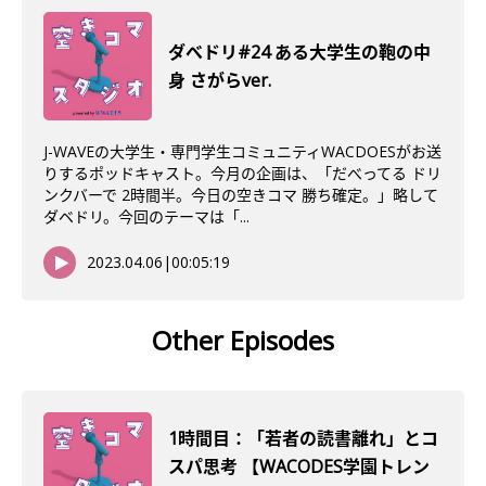
ダべドリ#24 ある大学生の鞄の中
身 さがらver.
J-WAVEの大学生・専門学生コミュニティWACDOESがお送
りするポッドキャスト。今月の企画は、「だべってる ドリ
ンクバーで 2時間半。今日の空きコマ 勝ち確定。」略して
ダベドリ。今回のテーマは「...
2023.04.06
|
00:05:19
Other Episodes
1時間目：「若者の読書離れ」とコ
スパ思考 【WACODES学園トレン