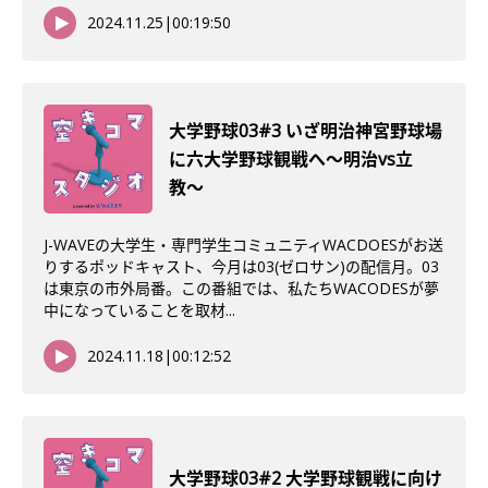
2024.11.25
|
00:19:50
大学野球03#3 いざ明治神宮野球場
に六大学野球観戦へ〜明治vs立
教〜
J-WAVEの大学生・専門学生コミュニティWACDOESがお送
りするポッドキャスト、今月は03(ゼロサン)の配信月。03
は東京の市外局番。この番組では、私たちWACODESが夢
中になっていることを取材...
2024.11.18
|
00:12:52
大学野球03#2 大学野球観戦に向け