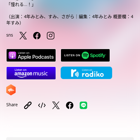
「憧れる…！」
（出演：4年みとみ、すみ、さがら｜編集：4年みとみ 概要欄：4
年すみ）
sns
Share