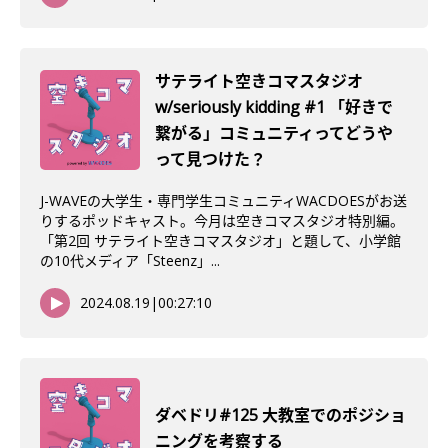
サテライト空きコマスタジオ
w/seriously kidding #1 「好きで
繋がる」コミュニティってどうや
って見つけた？
J-WAVEの大学生・専門学生コミュニティWACDOESがお送
りするポッドキャスト。今月は空きコマスタジオ特別編。
「第2回 サテライト空きコマスタジオ」と題して、小学館
の10代メディア「Steenz」...
2024.08.19
|
00:27:10
ダベドリ#125 大教室でのポジショ
ニングを考察する