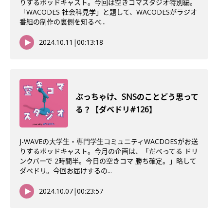
りするポッドキャスト。今回は空きコマスタジオ特別編。
「WACODES 社会科見学」と題して、WACODESがラジオ
番組の制作の裏側を知るべ...
2024.10.11
|
00:13:18
ぶっちゃけ、SNSのことどう思って
る？【ダベドリ#126】
J-WAVEの大学生・専門学生コミュニティWACDOESがお送
りするポッドキャスト。今月の企画は、「だべってる ドリ
ンクバーで 2時間半。今日の空きコマ 勝ち確定。」略して
ダベドリ。今回お届けするの...
2024.10.07
|
00:23:57