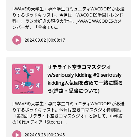
J-WAVEの大学生・専門学生コミュニティWACDOESがお送
りするポッドキャスト、今月は「WACODES学園トレンド
科」。ラジオ好きの現役大学生、J-WAVE WACODESのメ
ンバーが、「今来てい...
2024.09.02
|
00:08:17
サテライト空きコマスタジオ
w/seriously kidding #2 seriously
kidding人気回を改めて一緒に語ろ
う(進路・受験について)
J-WAVEの大学生・専門学生コミュニティWACDOESがお送
りするポッドキャスト。今月は空きコマスタジオ特別編。
「第2回 サテライト空きコマスタジオ」と題して、小学館
の10代メディア「Steenz」...
2024.08.26
|
00:20:45