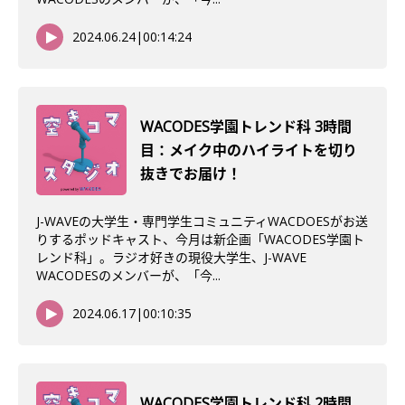
2024.06.24
|
00:14:24
WACODES学園トレンド科 3時間
目：メイク中のハイライトを切り
抜きでお届け！
J-WAVEの大学生・専門学生コミュニティWACDOESがお送
りするポッドキャスト、今月は新企画「WACODES学園ト
レンド科」。ラジオ好きの現役大学生、J-WAVE
WACODESのメンバーが、「今...
2024.06.17
|
00:10:35
WACODES学園トレンド科 2時間