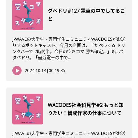
ダベドリ#127 電車の中でしてるこ
と
J-WAVEの大学生・専門学生コミュニティWACDOESがお送
りするポッドキャスト。今月の企画は、「だべってる ドリ
ンクバーで 2時間半。今日の空きコマ 勝ち確定。」略して
ダベドリ。「最近電車の中で...
2024.10.14
|
00:19:35
WACODES社会科見学#2 もっと知
りたい！構成作家の仕事について
J-WAVEの大学生・専門学生コミュニティWACDOESがお送