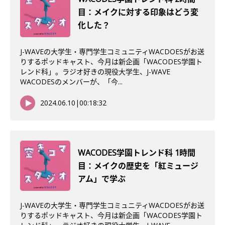
目：メイクに対する印象はどう変
化した？
J-WAVEの大学生・専門学生コミュニティWACDOESがお送
りするポッドキャスト、今月は新企画「WACODES学園ト
レンド科」。ラジオ好きの現役大学生、J-WAVE
WACODESのメンバーが、「今...
2024.06.10
|
00:18:32
WACODES学園トレンド科 1時間
目：メイクの歴史を「紅ミュージ
アム」で学ぶ
J-WAVEの大学生・専門学生コミュニティWACDOESがお送
りするポッドキャスト、今月は新企画「WACODES学園ト