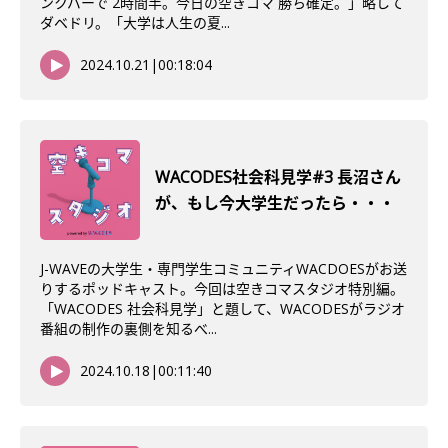
ンクバーで 2時間半。今日の空きコマ 勝ち確定。」略して
ダベドリ。「大学は人生の夏...
2024.10.21
|
00:18:04
WACODES社会科見学#3 長沼さん
が、もし今大学生だったら・・・
J-WAVEの大学生・専門学生コミュニティWACDOESがお送
りするポッドキャスト。今回は空きコマスタジオ特別編。
「WACODES 社会科見学」と題して、WACODESがラジオ
番組の制作の裏側を知るべ...
2024.10.18
|
00:11:40