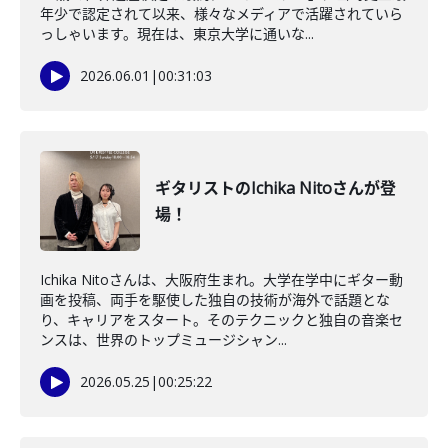
年少で認定されて以来、様々なメディアで活躍されていら
っしゃいます。現在は、東京大学に通いな...
2026.06.01
|
00:31:03
ギタリストのIchika Nitoさんが登
場！
Ichika Nitoさんは、大阪府生まれ。大学在学中にギター動
画を投稿、両手を駆使した独自の技術が海外で話題とな
り、キャリアをスタート。そのテクニックと独自の音楽セ
ンスは、世界のトップミュージシャン...
2026.05.25
|
00:25:22