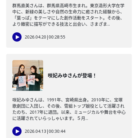
群馬直美さんは、群馬県高崎市生まれ。東京造形大学在学
中に、新緑の美しさや自然の生命力に癒された経験から、
「葉っぱ」をテーマにした創作活動をスタート。その後、
より緻密に描写ができる技法と出会い、さまざま...
2026.04.20
|
00:28:55
咲妃みゆさんが登場！
咲妃みゆさんは、1991年、宮崎県出身。2010年に、宝塚
歌劇団に入団し、その後、雪組トップ娘役として活躍され
たのち、2017年に退団。以来、ミュージカルや舞台を中心
に活躍されていらっしゃいます。５月...
2026.04.13
|
00:30:44