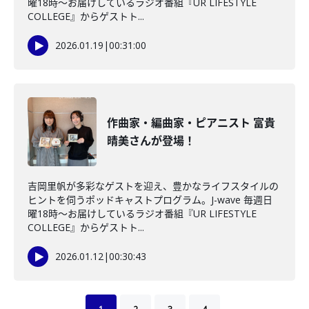
曜18時～お届けしているラジオ番組『UR LIFESTYLE
COLLEGE』からゲストト...
2026.01.19
|
00:31:00
作曲家・編曲家・ピアニスト 富貴
晴美さんが登場！
吉岡里帆が多彩なゲストを迎え、豊かなライフスタイルの
ヒントを伺うポッドキャストプログラム。J-wave 毎週日
曜18時～お届けしているラジオ番組『UR LIFESTYLE
COLLEGE』からゲストト...
2026.01.12
|
00:30:43
1
2
3
4