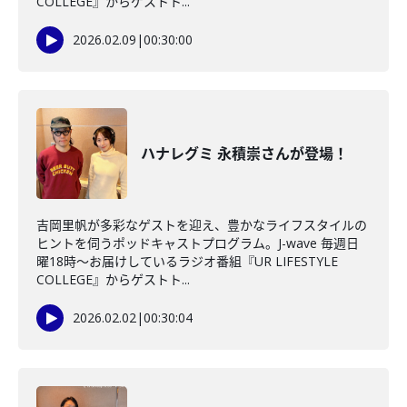
COLLEGE』からゲストト...
2026.02.09
|
00:30:00
ハナレグミ 永積崇さんが登場！
吉岡里帆が多彩なゲストを迎え、豊かなライフスタイルの
ヒントを伺うポッドキャストプログラム。J-wave 毎週日
曜18時～お届けしているラジオ番組『UR LIFESTYLE
COLLEGE』からゲストト...
2026.02.02
|
00:30:04