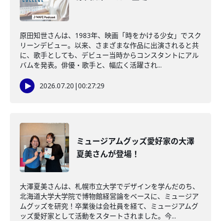
原田知世さんは、1983年、映画「時をかける少女」でスク
リーンデビュー。以来、さまざまな作品に出演されると共
に、歌手としても、デビュー当時からコンスタントにアル
バムを発表。俳優・歌手と、幅広く活躍され...
2026.07.20
|
00:27:29
ミュージアムグッズ愛好家の大澤
夏美さんが登場！
大澤夏美さんは、札幌市立大学でデザインを学んだのち、
北海道大学大学院で博物館経営論をベースに、ミュージア
ムグッズを研究！卒業後は会社員を経て、ミュージアムグ
ッズ愛好家として活動をスタートされました。今...