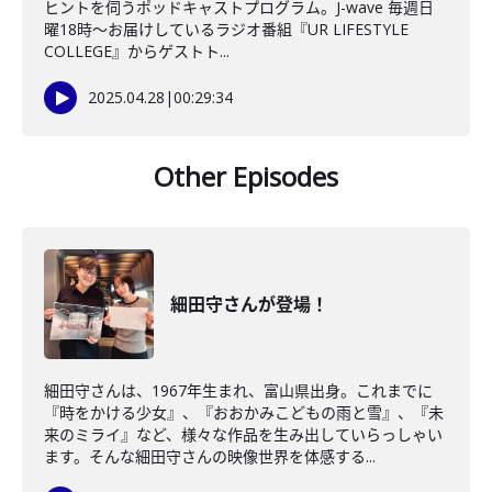
ヒントを伺うポッドキャストプログラム。J-wave 毎週日
曜18時～お届けしているラジオ番組『UR LIFESTYLE
COLLEGE』からゲストト...
2025.04.28
|
00:29:34
Other Episodes
細田守さんが登場！
細田守さんは、1967年生まれ、富山県出身。これまでに
『時をかける少女』、『おおかみこどもの雨と雪』、『未
来のミライ』など、様々な作品を生み出していらっしゃい
ます。そんな細田守さんの映像世界を体感する...