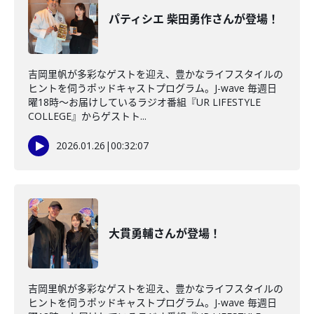
パティシエ 柴田勇作さんが登場！
吉岡里帆が多彩なゲストを迎え、豊かなライフスタイルの
ヒントを伺うポッドキャストプログラム。J-wave 毎週日
曜18時～お届けしているラジオ番組『UR LIFESTYLE
COLLEGE』からゲストト...
2026.01.26
|
00:32:07
大貫勇輔さんが登場！
吉岡里帆が多彩なゲストを迎え、豊かなライフスタイルの
ヒントを伺うポッドキャストプログラム。J-wave 毎週日