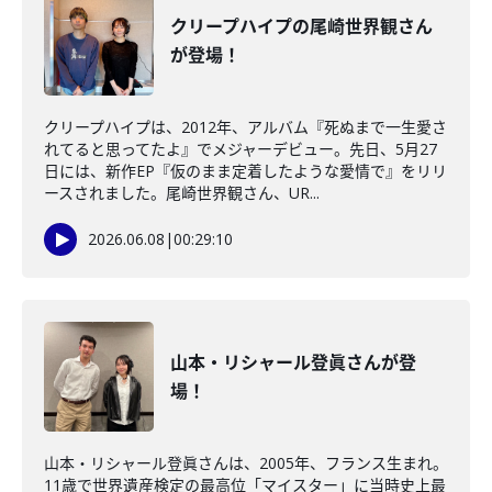
クリープハイプの尾崎世界観さん
が登場！
クリープハイプは、2012年、アルバム『死ぬまで一生愛さ
れてると思ってたよ』でメジャーデビュー。先日、5月27
日には、新作EP『仮のまま定着したような愛情で』をリリ
ースされました。尾崎世界観さん、UR...
2026.06.08
|
00:29:10
山本・リシャール登眞さんが登
場！
山本・リシャール登眞さんは、2005年、フランス生まれ。
11歳で世界遺産検定の最高位「マイスター」に当時史上最