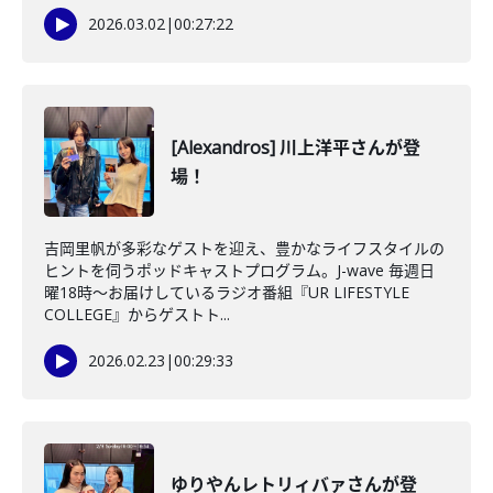
2026.03.02
|
00:27:22
[Alexandros] 川上洋平さんが登
場！
吉岡里帆が多彩なゲストを迎え、豊かなライフスタイルの
ヒントを伺うポッドキャストプログラム。J-wave 毎週日
曜18時～お届けしているラジオ番組『UR LIFESTYLE
COLLEGE』からゲストト...
2026.02.23
|
00:29:33
ゆりやんレトリィバァさんが登