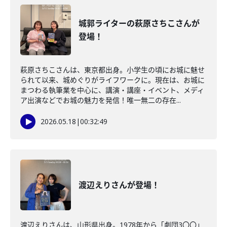
城郭ライターの萩原さちこさんが
登場！
萩原さちこさんは、東京都出身。小学生の頃にお城に魅せ
られて以来、城めぐりがライフワークに。現在は、お城に
まつわる執筆業を中心に、講演・講座・イベント、メディ
ア出演などでお城の魅力を発信！唯一無二の存在...
2026.05.18
|
00:32:49
渡辺えりさんが登場！
渡辺えりさんは、山形県出身。1978年から「劇団3〇〇」