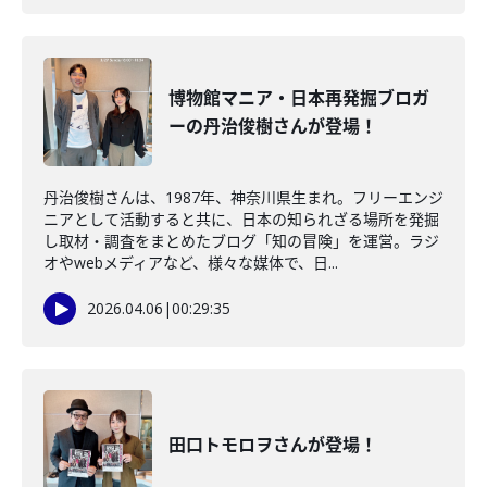
博物館マニア・日本再発掘ブロガ
ーの丹治俊樹さんが登場！
丹治俊樹さんは、1987年、神奈川県生まれ。フリーエンジ
ニアとして活動すると共に、日本の知られざる場所を発掘
し取材・調査をまとめたブログ「知の冒険」を運営。ラジ
オやwebメディアなど、様々な媒体で、日...
2026.04.06
|
00:29:35
田口トモロヲさんが登場！