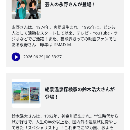
芸人の永野さんが登場！
永野さんは、1974年、宮崎県生まれ。1995年に、ピン芸
人として活動をスタートして以来、テレビ・YouTube・ラ
ジオなどでご活躍！また、芸能界きっての映画ファンでも
ある永野さん！昨年は『MAD M...
2026.06.29
|
00:33:27
絶景温泉探検家の鈴木浩大さんが
登場！
鈴木浩大さんは、1962年、神奈川県生まれ。学生時代から
旅が好きで、人生の半分以上を、国内外の温泉旅に費やし
てきた「スペシャリスト」！これまでに52カ国、およそ